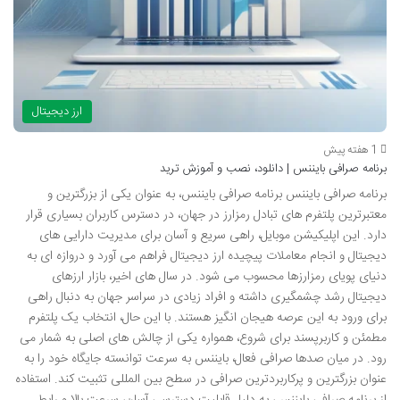
ارز دیجیتال
1 هفته پیش
برنامه صرافی بایننس | دانلود، نصب و آموزش ترید
برنامه صرافی بایننس برنامه صرافی بایننس، به عنوان یکی از بزرگترین و
معتبرترین پلتفرم های تبادل رمزارز در جهان، در دسترس کاربران بسیاری قرار
دارد. این اپلیکیشن موبایل، راهی سریع و آسان برای مدیریت دارایی های
دیجیتال و انجام معاملات پیچیده ارز دیجیتال فراهم می آورد و دروازه ای به
دنیای پویای رمزارزها محسوب می شود. در سال های اخیر، بازار ارزهای
دیجیتال رشد چشمگیری داشته و افراد زیادی در سراسر جهان به دنبال راهی
برای ورود به این عرصه هیجان انگیز هستند. با این حال، انتخاب یک پلتفرم
مطمئن و کاربرپسند برای شروع، همواره یکی از چالش های اصلی به شمار می
رود. در میان صدها صرافی فعال، بایننس به سرعت توانسته جایگاه خود را به
عنوان بزرگترین و پرکاربردترین صرافی در سطح بین المللی تثبیت کند. استفاده