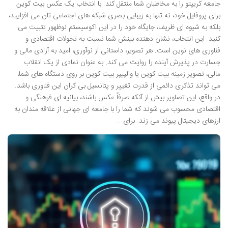
جامعه کریپتو را به مخاطبان شما منتقل کند. با انتخاب یک عکس بیت کوین
برای پروفایل خود، نه تنها به زیبایی بصری شبکه های اجتماعی تان می افزایید،
بلکه به شیوه ای ظریف، جایگاه خود را در این اکوسیستم نوظهور تثبیت می
کنید. این انتخاب، نشان دهنده بینش شما نسبت به تحولات اقتصادی و
فناوری های نوین است. هر تصویر، داستانی از نوآوری، امید به آزادی مالی و
جسارت در پذیرش آینده را روایت می کند. به عنوان نمادی از یک انقلاب
مالی، تصویر زمینه بیت کوین یا والپیپر بیت کوین بر روی دستگاه های شما،
می تواند تذکری دائمی از قدرت تغییر و پتانسیل بی کران این فناوری باشد.
در واقع، این تصاویر بیش از آنکه صرفاً عکس باشند، بیانیه ای فرهنگی و
اقتصادی محسوب می شوند که شما را با جامعه ای جهانی از علاقه مندان به
ارزهای دیجیتال پیوند می زند. برای …