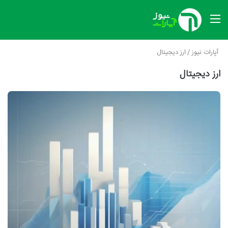
منو
آپارات نیوز
/
ارز دیجیتال
ارز دیجیتال