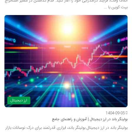
اتلاف وقت، فرآیند درآمدزایی خود را آغاز کنید. قدم گذاشتن در مسیر استخراج
بیت کوین با …
ارز دیجیتال
1404-09-05
بولینگر باند در ارز دیجیتال | آموزش و راهنمای جامع
بولینگر باند در ارز دیجیتال بولینگر باند، ابزاری قدرتمند برای درک نوسانات بازار