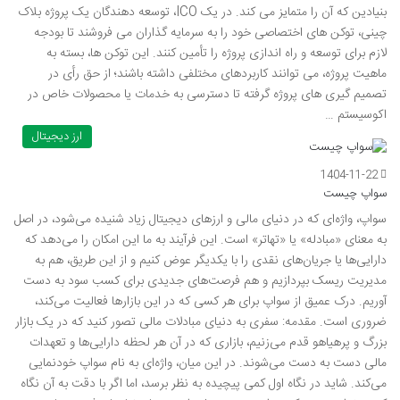
بنیادین که آن را متمایز می کند. در یک ICO، توسعه دهندگان یک پروژه بلاک
چینی، توکن های اختصاصی خود را به سرمایه گذاران می فروشند تا بودجه
لازم برای توسعه و راه اندازی پروژه را تأمین کنند. این توکن ها، بسته به
ماهیت پروژه، می توانند کاربردهای مختلفی داشته باشند؛ از حق رأی در
تصمیم گیری های پروژه گرفته تا دسترسی به خدمات یا محصولات خاص در
اکوسیستم …
ارز دیجیتال
1404-11-22
سواپ چیست
سواپ، واژه‌ای که در دنیای مالی و ارزهای دیجیتال زیاد شنیده می‌شود، در اصل
به معنای «مبادله» یا «تهاتر» است. این فرآیند به ما این امکان را می‌دهد که
دارایی‌ها یا جریان‌های نقدی را با یکدیگر عوض کنیم و از این طریق، هم به
مدیریت ریسک بپردازیم و هم فرصت‌های جدیدی برای کسب سود به دست
آوریم. درک عمیق از سواپ برای هر کسی که در این بازارها فعالیت می‌کند،
ضروری است. مقدمه: سفری به دنیای مبادلات مالی تصور کنید که در یک بازار
بزرگ و پرهیاهو قدم می‌زنیم، بازاری که در آن هر لحظه دارایی‌ها و تعهدات
مالی دست به دست می‌شوند. در این میان، واژه‌ای به نام سواپ خودنمایی
می‌کند. شاید در نگاه اول کمی پیچیده به نظر برسد، اما اگر با دقت به آن نگاه