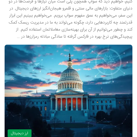
کنیم، خواهیم دید که سواپ همچون پلی است میان نیازها و فرصت‌ها در دو
دنیای متفاوت: بازارهای مالی سنتی و قلمرو هیجان‌انگیز ارزهای دیجیتال. در
این سفر، می‌خواهیم به عمق مفهوم سواپ برویم. می‌خواهیم ببینیم این ابزار
قدرتمند چه کاربردهایی دارد، چگونه می‌تواند به ما در مدیریت ریسک کمک
کند و چطور می‌توانیم از آن برای بهینه‌سازی معاملاتمان استفاده کنیم. از
پیچیدگی‌های نرخ بهره در فارکس گرفته تا سادگی مبادله رمزارزها در …
ارز دیجیتال