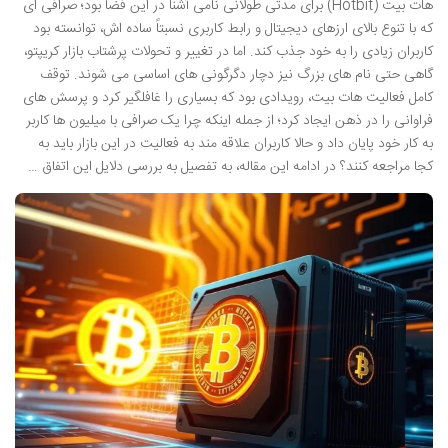
هات بیت (Hotbit) برای مدتی طولانی نامی آشنا در این فضا بود؛ صرافی ای
که با تنوع بالای ارزهای دیجیتال و رابط کاربری نسبتاً ساده اش، توانسته بود
کاربران زیادی را به خود جذب کند. اما در تغییر و تحولات پرشتاب بازار کریپتو،
گاهی حتی نام های بزرگ نیز دچار دگرگونی های اساسی می شوند. توقف
کامل فعالیت هات بیت، رویدادی بود که بسیاری را غافلگیر کرد و پرسش های
فراوانی را در ذهن ایجاد کرد؛ از جمله اینکه چرا یک صرافی با میلیون ها کاربر
به کار خود پایان داد و حالا کاربران علاقه مند به فعالیت در این بازار باید به
کجا مراجعه کنند؟ در ادامه این مقاله، به تفصیل به بررسی دلایل این اتفاق …