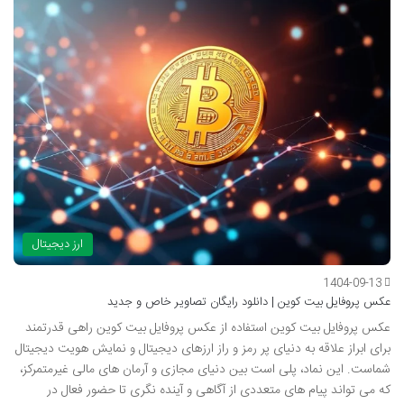
ارز دیجیتال
1404-09-13
عکس پروفایل بیت کوین | دانلود رایگان تصاویر خاص و جدید
عکس پروفایل بیت کوین استفاده از عکس پروفایل بیت کوین راهی قدرتمند
برای ابراز علاقه به دنیای پر رمز و راز ارزهای دیجیتال و نمایش هویت دیجیتال
شماست. این نماد، پلی است بین دنیای مجازی و آرمان های مالی غیرمتمرکز،
که می تواند پیام های متعددی از آگاهی و آینده نگری تا حضور فعال در