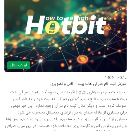
ارز دیجیتال
1404-09-07
آموزش ثبت نام صرافی هات بیت – کامل و تصویری
نحوه ثبت نام در صرافی hotbit اگر به دنبال نحوه ثبت نام در صرافی هات
بیت هستید، باید مطلع باشید که این صرافی فعالیت خود را به طور کامل
متوقف کرده است و دیگر امکان ثبت نام در آن وجود ندارد. این خبر مهمی
برای بسیاری از علاقه مندان به بازار ارزهای دیجیتال محسوب می شود.
بسیاری از کاربران فارسی زبان در جستجوی راهی برای ورود به دنیای رمزارزها
و یافتن پلتفرمی امن و کارآمد برای معاملات خود هستند. در این میان، صرافی