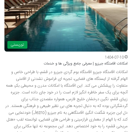
توریستی
1404-07-10
امکانات اقامتگاه جیزرو | معرفی جامع ویژگی ها و خدمات
امکانات اقامتگاه جیزرو اقامتگاه بوم گردی جیزرو در قشم، با طراحی خاص و
الهام گرفته از ایستگاه های فضایی، تجربه ای فراموش نشدنی از اقامتی
متفاوت را پیشکش می کند. این اقامتگاه با امکانات مدرن و محیطی بکر، همه
آنچه برای یک سفر خاطره انگیز لازم است را در خود جای داده است. جزیره
زیبای قشم، نگین درخشان خلیج فارس، همواره مقصدی جذاب برای
گردشگرانی بوده که به دنبال تجربه های بی نظیر طبیعی و فرهنگی هستند. در
دل این جزیره شگفت انگیز، اقامتگاهی به نام جیزرو (Jezro) خودنمایی می
کند که با الهام از معماری فرازمینی و طراحی های فضایی، توانسته لقب «هتل
مریخی قشم» را به خود اختصاص دهد. این مجموعه نه تنها مکانی برای