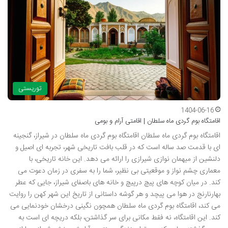
توریستی
1404-06-16
اقامتگاه بوم گردی ماه سلطان | اقامتی آرام و بومی
اقامتگاه بوم گردی ماه سلطان اقامتگاه بوم گردی ماه سلطان در شیراز، گنجینه
ای با قدمت صد ساله است که در قلب بافت تاریخی شهر، تجربه ای اصیل و
دلنشین از میهمان نوازی شیرازی را ارائه می دهد. این خانه تاریخی، با
معماری چشم نواز و موقعیتی بی نظیر، شما را به سفری در زمان دعوت می
کند. در میان کوچه های پیچ درپیچ و خانه های باصفای شیراز، جایی که عطر
بهارنارنج در هوا می پیچد و هر گوشه داستانی از تاریخ این شهر کهن را روایت
می کند، اقامتگاه بوم گردی ماه سلطان همچون نگینی درخشان خودنمایی می
کند. این اقامتگاه، نه فقط مکانی برای سر گذاشتن، بلکه دریچه ای است به