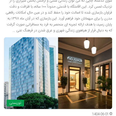
سوی گذشته، جایی که می توان زندگی سنتی و آرامش بخش شیرازی را از
نزدیک لمس کرد. این اقامتگاه با قدمتی حدوداً ۱۰۰ ساله، با ظرافت و دقت
فراوان بازسازی شده تا اصالت خود را حفظ کند و در عین حال، امکانات رفاهی
مدرن را برای میهمانان خود فراهم آورد. این بازسازی که در آبان ماه ۱۳۹۸ به
پایان رسید، با هدف ارائه تجربه ای منحصر به فرد به مسافرانی صورت گرفت
که به دنبال فرار از هیاهوی زندگی شهری و غرق شدن در فرهنگ غنی …
توریستی
1404-06-01