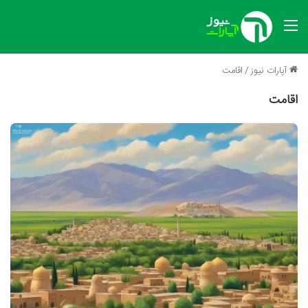
منو
آپارات نیوز
/
اقامت
اقامت