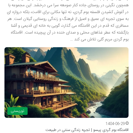
همچون نگینی در روستای جاده کنار صومعه سرا می درخشد. این مجموعه با
در آغوش کشیدن فلسفه بوم گردی، نه تنها مکانی برای اقامت، بلکه دروازه ای
به سوی تجربه ای عمیق و اصیل از فرهنگ و زندگی روستایی گیلان است. هر
مسافری که قدم در این اقامتگاه می گذارد، گویی به خانه ای قدیمی و آشنا
بازگشته که عطر غذاهای محلی و صدای خنده در آن پیچیده است. اقامتگاه
بوم گردی مریم گلی تلاش می کند …
توریستی
1404-06-29
اقامتگاه بوم گردی پیسو | تجربه زندگی سنتی در طبیعت