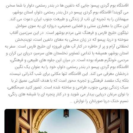
اقامتگاه بوم گردی پیسو: جایی که دلفین ها در بندر رستمی دلوار با شما سخن
می گویند! اقامتگاه بوم گردی پیسو در دل بندر رستمی دلوار، استان بوشهر،
میهمانان را به تجربه ای ناب از زندگی و طبیعت جنوب ایران دعوت می کند.
این مکان با معماری سنتی و فضایی صمیمی، دروازه ای به سوی سواحل
نیلگون خلیج فارس و فرهنگ غنی مردم بوشهر است. در این سرزمین آفتاب
سوخته و دریا، پیسو که در زبان محلی به معنای دلفین است، نویدبخش
لحظاتی آرام و پر از خاطره در کنار آب های فیروزه ای خلیج فارس است. سفر به
استان بوشهر، همیشه با تداعی تصاویر نخلستان های سرسبز، دریای بی کران و
مردمی خونگرم همراه بوده است. در میان این جلوه های طبیعی و فرهنگی،
اقامتگاه بوم گردی پیسو در بندر رستمی دلوار، خود را به عنوان یک نگین
درخشان معرفی می کند. این اقامتگاه، تنها مکانی برای شب گذرانی نیست،
بلکه یک مقصد فرهنگی و تجربه محور است که با هدف آشنایی عمیق تر با
سبک زندگی بومی جنوب، طراحی و ساخته شده است. تصور کنید صبحگاهی،
با نوای مرغان دریایی بیدار می شوید و در کنار پنجره ای با شیشه های رنگی،
نسیم خنک دریا صورتتان را نوازش …