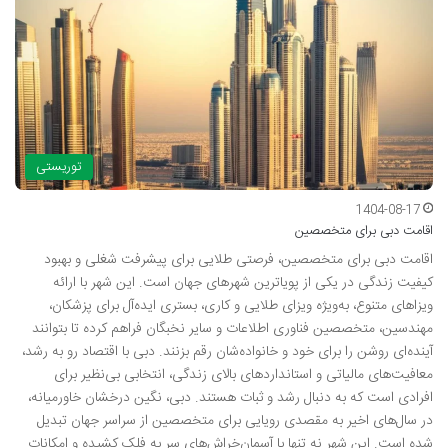
توریستی
1404-08-17
اقامت دبی برای متخصصین
اقامت دبی برای متخصصین، فرصتی طلایی برای پیشرفت شغلی و بهبود
کیفیت زندگی در یکی از پویاترین شهرهای جهان است. این شهر با ارائه
ویزاهای متنوع، به‌ویژه ویزای طلایی و کاری، بستری ایده‌آل برای پزشکان،
مهندسین، متخصصین فناوری اطلاعات و سایر نخبگان فراهم کرده تا بتوانند
آینده‌ای روشن را برای خود و خانواده‌شان رقم بزنند. دبی با اقتصاد رو به رشد،
معافیت‌های مالیاتی و استانداردهای بالای زندگی، انتخابی بی‌نظیر برای
افرادی است که به دنبال رشد و ثبات هستند. دبی، نگین درخشان خاورمیانه،
در سال‌های اخیر به مقصدی رویایی برای متخصصین از سراسر جهان تبدیل
شده است. این شهر نه تنها با آسمان‌خراش‌های سر به فلک کشیده و امکانات