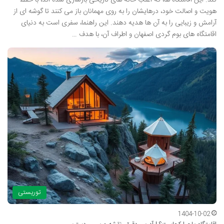
کند. این اقامتگاه ها، که اغلب خانه های تاریخی بازسازی شده اند، با حفظ
هویت و اصالت خود، درهایشان را به روی مهمانان باز می کنند تا گوشه ای از
آرامش و زیبایی را به آن ها هدیه دهند. این راهنما، سفری است به دنیای
اقامتگاه های بوم گردی اصفهان و اطراف آن، با هدف …
توریستی
1404-10-02