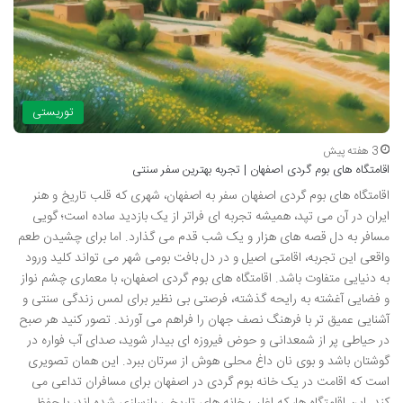
توریستی
3 هفته پیش
اقامتگاه های بوم گردی اصفهان | تجربه بهترین سفر سنتی
اقامتگاه های بوم گردی اصفهان سفر به اصفهان، شهری که قلب تاریخ و هنر
ایران در آن می تپد، همیشه تجربه ای فراتر از یک بازدید ساده است؛ گویی
مسافر به دل قصه های هزار و یک شب قدم می گذارد. اما برای چشیدن طعم
واقعی این تجربه، اقامتی اصیل و در دل بافت بومی شهر می تواند کلید ورود
به دنیایی متفاوت باشد. اقامتگاه های بوم گردی اصفهان، با معماری چشم نواز
و فضایی آغشته به رایحه گذشته، فرصتی بی نظیر برای لمس زندگی سنتی و
آشنایی عمیق تر با فرهنگ نصف جهان را فراهم می آورند. تصور کنید هر صبح
در حیاطی پر از شمعدانی و حوض فیروزه ای بیدار شوید، صدای آب فواره در
گوشتان باشد و بوی نان داغ محلی هوش از سرتان ببرد. این همان تصویری
است که اقامت در یک خانه بوم گردی در اصفهان برای مسافران تداعی می