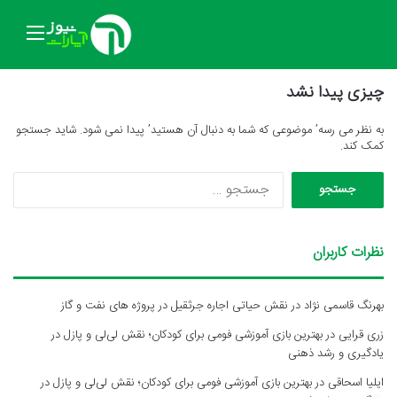
منو
چیزی پیدا نشد
به نظر می رسه’ موضوعی که شما به دنبال آن هستید’ پیدا نمی شود. شاید جستجو
کمک کند.
جستجو
برای:
نظرات کاربران
بهرنگ قاسمی نژاد
در
نقش حیاتی اجاره جرثقیل در پروژه های نفت و گاز
زری قرایی
در
بهترین بازی آموزشی فومی برای کودکان؛ نقش لی‌لی و پازل در
یادگیری و رشد ذهنی
ایلیا اسحاقی
در
بهترین بازی آموزشی فومی برای کودکان؛ نقش لی‌لی و پازل در