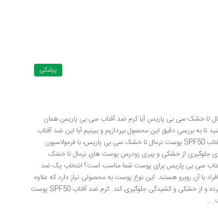
پزشکی
م ضد آفتاب SPF50 پوست نرمال تا خشک سی بی پاریس آیا کرم ضد آفتاب سی بی پاریس همان
د تا به بررسی دقیق این محصول بپردازیم و ببینیم آیا این ضد آفتاب
پاسخ سریع کرم ضد آفتاب SPF50 پوست نرمال تا خشک سی بی پاریس، با فرمولاسیون
وی در برابر UVA/UVB ارائه می دهد و برای جلوگیری از خشکی و پیری زودرس پوست های نرمال تا خشک
تاب سی بی پاریس برای پوست شما مناسب است؟ انتخاب یک ضد
د با آن روبرو هستند. این نوع پوست به محصولی نیاز دارد که علاوه
بر محافظت قوی در برابر اشعه های مضر خورشید، رطوبت پوست را حفظ کرده و از خشکی و کشیدگی جلوگیری کند. کرم ضد آفتاب SPF50 پوست
. …