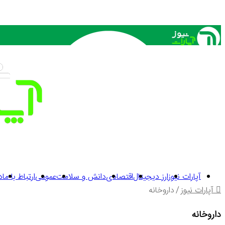
آپارات نیوز
ارز دیجیتال
اقتصادی
دانش و سلامت
عمومی
ارتباط با ما
د
آپارات نیوز
/
داروخانه
داروخانه