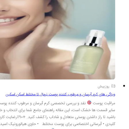
3 روز پیش
ویژگی های کرم آبرسان و مرطوب کننده پوست نرمال تا مختلط اسکن اسکین
مراقبت پوست
سایر قسمت ها خشک است، این مقاله راهنمای جامع شما برای انتخاب و خری
باشید تا راز داشتن پوستی متعادل و شاداب را کشف کنید. +۹۰٪رضایت کاربران مورد تأییدسازمان غذا و دارو بافت سبکو جذب سریع
کلیدی • آبرسانی اختصاصی برای پوست مختلط • حاوی هیالورونیک اسید