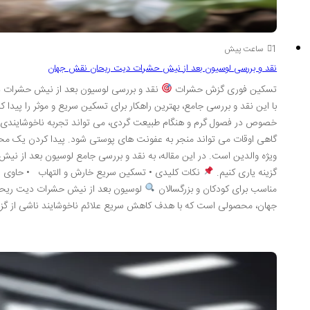
1 ساعت پیش
نقد و بررسی لوسیون بعد از نیش حشرات دیت ریحان نقش جهان
تسکین فوری گزش حشرات
نقد و بررسی لوسیون بعد از نیش حشرات د
با این نقد و بررسی جامع، بهترین راهکار برای تسکین سریع و موثر را پیدا 
خصوص در فصول گرم و هنگام طبیعت گردی، می تواند تجربه ناخوشایندی باش
گاهی اوقات می تواند منجر به عفونت های پوستی شود. پیدا کردن یک محصول
ویژه والدین است. در این مقاله، به نقد و بررسی جامع لوسیون بعد از نی
گزینه یاری کنیم.
نکات کلیدی • تسکین سریع خارش و التهاب • حاوی عص
مناسب برای کودکان و بزرگسالان
لوسیون بعد از نیش حشرات دیت ریح
جهان، محصولی است که با هدف کاهش سریع علائم ناخوشایند ناشی از گ