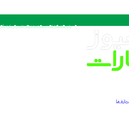
داروخانه
وکیل
کتاب
پوست
ساختمان
تلویزیون
کولر گاز
رباره ما