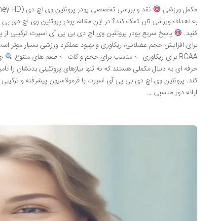
مکمل ورزشی
به اهداف ورزشی تان کمک کند؟ در این مقاله، پودر پروتئین وی اچ دی بی پی
کنید.
پاسخ سریع پودر پروتئین وی اچ دی بی پی آی اسپرت ترکیبی از پ
برای افزایش حجم عضلانی، ریکاوری و بهبود عملکرد ورزشی بسیار موثر اس
BCAA برای ریکاوری • مناسب برای حجم و کات • طعم های متنوع
حرفه ای به دنبال مکملی هستند که نه تنها نیازهای پروتئینی بدنشان را 
کند. پروتئین وی اچ دی بی پی آی اسپرت با فرمولاسیون پیشرفته و ترکیبی ا
ارائه دوز مناسبی …