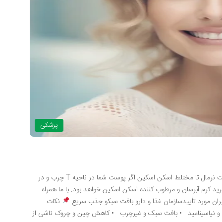
پزشکی
نقد و بررسی تخصصی کرم آبرسان و مرطوب کننده پوست نرمال تا مختلط اسکن اسکین اگر پوست شما در ناحیه T چرب و در
د کرم آبرسان و مرطوب کننده اسکن اسکین خواهد بود. با ما همراه
نکات
 و نیاسینامید • بافت سبک و غیرچرب • کاهش چین و چروک ناشی از