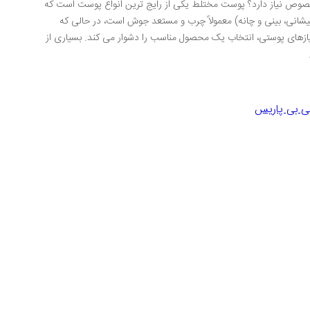
وص نیاز دارد؟ پوست مختلط یکی از رایج ترین انواع پوست است که
ت از آن چالش های خاص خود را دارد. در این نوع پوست، ناحیه T (پیشانی، بینی و چانه) معمولاً چرب و مستعد جوش است، در حالی که
زهای پوستی، انتخاب یک محصول مناسب را دشوار می کند. بسیاری از