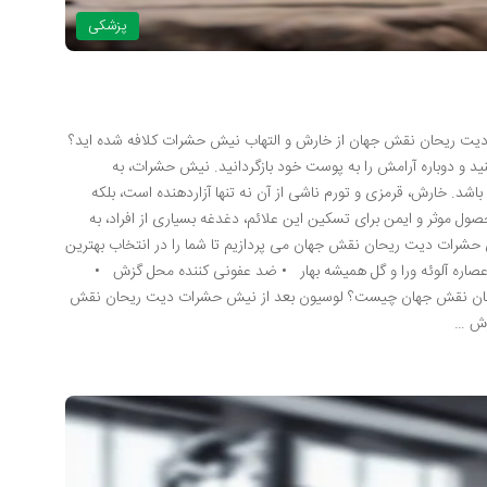
پزشکی
یت ریحان نقش جهان از خارش و التهاب نیش حشرات کلافه شده اید؟
کنید و دوباره آرامش را به پوست خود بازگردانید. نیش حشرات، به
د. خارش، قرمزی و تورم ناشی از آن نه تنها آزاردهنده است، بلکه
 موثر و ایمن برای تسکین این علائم، دغدغه بسیاری از افراد، به
ش حشرات دیت ریحان نقش جهان می پردازیم تا شما را در انتخاب بهترین
اره آلوئه ورا و گل همیشه بهار • ضد عفونی کننده محل گزش •
ان نقش جهان چیست؟ لوسیون بعد از نیش حشرات دیت ریحان نقش
زش …