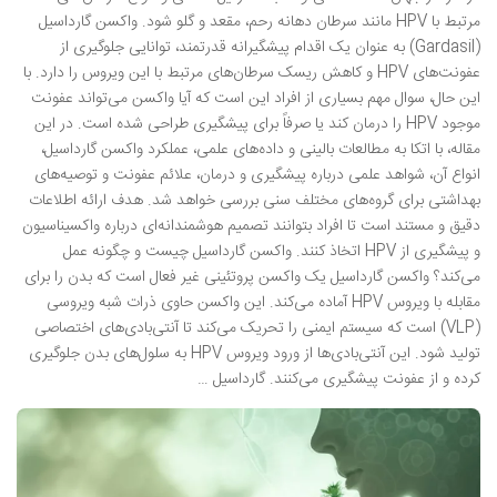
مرتبط با HPV مانند سرطان دهانه رحم، مقعد و گلو شود. واکسن گارداسیل
(Gardasil) به عنوان یک اقدام پیشگیرانه قدرتمند، توانایی جلوگیری از
عفونت‌های HPV و کاهش ریسک سرطان‌های مرتبط با این ویروس را دارد. با
این حال، سوال مهم بسیاری از افراد این است که آیا واکسن می‌تواند عفونت
موجود HPV را درمان کند یا صرفاً برای پیشگیری طراحی شده است. در این
مقاله، با اتکا به مطالعات بالینی و داده‌های علمی، عملکرد واکسن گارداسیل،
انواع آن، شواهد علمی درباره پیشگیری و درمان، علائم عفونت و توصیه‌های
بهداشتی برای گروه‌های مختلف سنی بررسی خواهد شد. هدف ارائه اطلاعات
دقیق و مستند است تا افراد بتوانند تصمیم هوشمندانه‌ای درباره واکسیناسیون
و پیشگیری از HPV اتخاذ کنند. واکسن گارداسیل چیست و چگونه عمل
می‌کند؟ واکسن گارداسیل یک واکسن پروتئینی غیر فعال است که بدن را برای
مقابله با ویروس HPV آماده می‌کند. این واکسن حاوی ذرات شبه ویروسی
(VLP) است که سیستم ایمنی را تحریک می‌کند تا آنتی‌بادی‌های اختصاصی
تولید شود. این آنتی‌بادی‌ها از ورود ویروس HPV به سلول‌های بدن جلوگیری
کرده و از عفونت پیشگیری می‌کنند. گارداسیل …