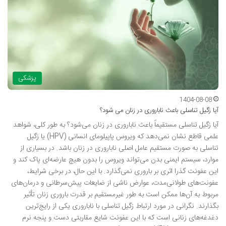
پزشکی
1404-08-08
آیا زگیل تناسلی باعث ناباروری در زنان می شود؟
آیا زگیل تناسلی مستقیماً باعث ناباروری در زنان می‌شود؟ به طور کلی، شواهد
علمی قاطع نشان نمی‌دهد که ویروس پاپیلومای انسانی (HPV) یا زگیل
تناسلی به صورت مستقیم عامل اصلی ناباروری در زنان باشد. در بسیاری از
موارد، سیستم ایمنی بدن می‌تواند ویروس را بدون هیچ عارضه‌ای پاک کند و
این عفونت گذرا اثری بر باروری نمی‌گذارد. با این حال، در برخی شرایط،
عفونت‌های طولانی‌مدت، عوارض ناشی از ضایعات پیش‌سرطانی و درمان‌های
مربوط به آن‌ها ممکن است به طور غیرمستقیم بر قدرت باروری زنان تأثیر
بگذارند. نگرانی در مورد ارتباط زگیل تناسلی با ناباروری یکی از رایج‌ترین
دغدغه‌های زنانی است که با این عفونت شایع مقاربتی دست و پنجه نرم