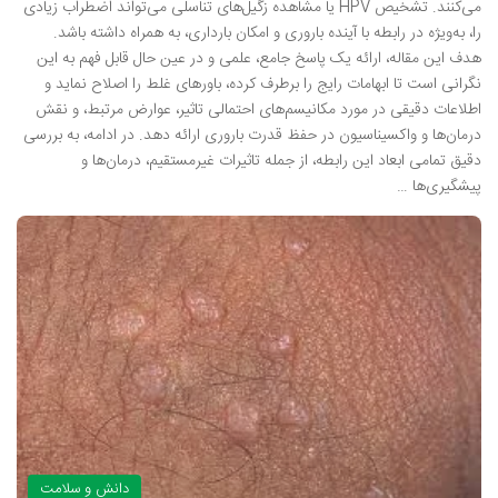
می‌کنند. تشخیص HPV یا مشاهده زگیل‌های تناسلی می‌تواند اضطراب زیادی
را، به‌ویژه در رابطه با آینده باروری و امکان بارداری، به همراه داشته باشد.
هدف این مقاله، ارائه یک پاسخ جامع، علمی و در عین حال قابل فهم به این
نگرانی است تا ابهامات رایج را برطرف کرده، باورهای غلط را اصلاح نماید و
اطلاعات دقیقی در مورد مکانیسم‌های احتمالی تاثیر، عوارض مرتبط، و نقش
درمان‌ها و واکسیناسیون در حفظ قدرت باروری ارائه دهد. در ادامه، به بررسی
دقیق تمامی ابعاد این رابطه، از جمله تاثیرات غیرمستقیم، درمان‌ها و
پیشگیری‌ها …
دانش و سلامت