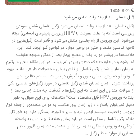
1404-01-22
زگیل تناسلی: بعد از چند وقت نمایان می شود
زگیل تناسلی: بعد از چند وقت نمایان می‌شود زگیل تناسلی شامل عفونتی
ویروسی است که به علت عفونت با HPV (ویروس پاپیلومای انسانی) مبتلا
می‌شود. این ویروس از راه جنسی منتقل می‌شود و قادر است زگیل‌هایی در
ناحیه تناسلی مقعد و حتی در برخی موارد در نواحی گلو ایجاد کند. این
علامت‌ها در بیشتر موارد یک ال مطلع بیمار بعد از مدتی متوجه عفونت
نمی‌شود و در عفونت علامت‌های بارزی نمی‌بینند. در این مقاله سعی می‌کنیم
به زمان نمایان شدن زگیل تناسلی و نقش برخی محصولات طبیعی مانند قهوه
گانودرما و دمنوش مصفی خون و تأثیرش در تقویت سیستم دفاعی بدن
پرداخته شود. زمان نمایان شدن زگیل تناسلی در مورد زگیل‌های تناسلی یکی
از سوالات متداول این است که این زگیل‌ها با گذشت چه مدت زمانی بعد از
ابتلا به ویروس HPV قابل مشاهده است؟ متاسفانه برای این سوال به طور
دقیق نمی‌توان پاسخ داد زیرا زمان بروز علامت به عوامل متعددی از جمله نوع
ویروس وضعیت سیستم ایمنی فرد و سایر فاکتورها بستگی دارد. به طور کلی
علائم زگیل تناسلی ممکن است در بازه زمانی هفته تا چند سال به واسطه
آلودگی به ویروس بستگی به زمانی نشان دهند. مدت زمان ظهور علایم
بسیاری از موارد علائم زگیل …