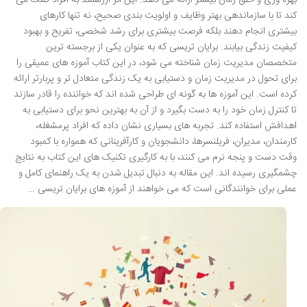
بهره وری و خلق زمان بیشتر ارائه می دهد. این اثر ارزشمند به افراد کمک می
کند تا با سازماندهی بهتر وظایف و اولویت بندی صحیح، نه تنها کارهای
بیشتری انجام دهند بلکه فرصت بیشتری برای رشد شخصی، تفریح و بهبود
کیفیت زندگی بیابند. برایان تریسی که به عنوان یکی از برجسته ترین
متخصصان مدیریت زمان شناخته می شود، در این کتاب آموزه های عمیقی را
برای تحول در مدیریت زمان و دستیابی به یک زندگی متعادل تر و پربارتر ارائه
کرده است. این آموزه ها به گونه ای طراحی شده اند که خواننده را قادر سازند
تا کنترل زمان خود را به دست بگیرد و از آن به بهترین نحو برای دستیابی به
اهدافش استفاده کند. تجربه های بسیاری نشان داده که افراد پرمشغله،
کارمندان، مدیران، فریلنسرها، دانشجویان و کارآفرینانی که همواره با کمبود
وقت دست و پنجه نرم می کنند، با به کارگیری تکنیک های این کتاب به نتایج
چشمگیری رسیده اند. این مقاله به دنبال تبدیل شدن به یک راهنمای کامل و
عملی برای خوانندگانی است که می خواهند از آموزه های برایان تریسی …