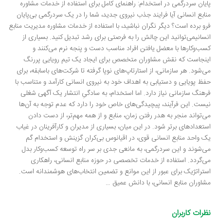
پایان سردرگمی در استخدام: راهنمای کامل برای استفاده از خدمات مشاوره
منابع انسانی آیا فرایند جذب نیروی جدید، شما را در یک سردرگمی بی‌پایان
فرو برده است؟ دیگر نگران نباشید، با استفاده از خدمات مشاوره مدیریت منابع
انسانیمی‌توانید این چالش را به فرصتی برای رشد تبدیل کنید. بسیاری از
کسب‌وکارها با معضل یافتن افراد مناسب دست و پنجه نرم می‌کنند و
اینجاست که نقش مشاوران متخصص برای ایجاد یک تیم رویایی پررنگ
می‌شود. هر سازمانی، از استارتاپ‌های نوپا گرفته تا شرکت‌های باسابقه، برای
حفظ پویایی و دستیابی به اهداف خود به نیروی انسانی کارآمد و متناسب با
فرهنگ سازمانی نیاز دارد. اما استخدام، به سادگیِ انتشار یک آگهی شغلی
نیست. این فرآیند، پیچیدگی‌های خاص خود را دارد که عدم توجه به آن‌ها
می‌تواند منجر به هدر رفتن زمان، منابع و از همه مهم‌تر، از دست دادن
استعدادهای برتر شود. در این میان، بسیاری از مدیران و کارآفرینان در غیاب
یک واحد منابع انسانی قوی، در اقیانوس بی‌کران گزینش و استخدام گم
می‌شوند و این سردرگمی، به مانعی جدی بر سر راه توسعه کسب‌وکار بدل
می‌گردد. استفاده از خدمات تخصصی در حوزه منابع انسانی، راهکاری
استراتژیک برای عبور از این موانع و تضمین انتخاب‌های هوشمندانه است.
مشاوران منابع انسانی، با دانش عمیق …
نظرات کاربران