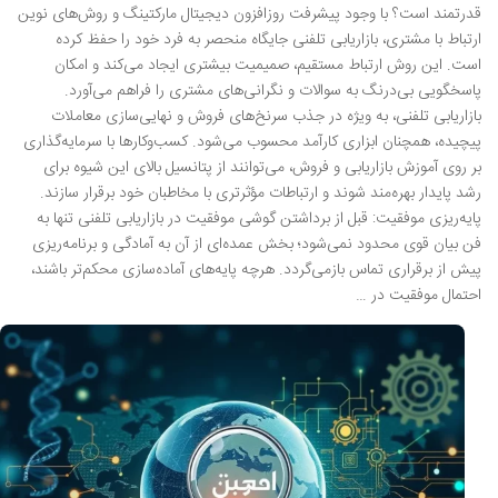
قدرتمند است؟ با وجود پیشرفت روزافزون دیجیتال مارکتینگ و روش‌های نوین
ارتباط با مشتری، بازاریابی تلفنی جایگاه منحصر به فرد خود را حفظ کرده
است. این روش ارتباط مستقیم، صمیمیت بیشتری ایجاد می‌کند و امکان
پاسخگویی بی‌درنگ به سوالات و نگرانی‌های مشتری را فراهم می‌آورد.
بازاریابی تلفنی، به ویژه در جذب سرنخ‌های فروش و نهایی‌سازی معاملات
پیچیده، همچنان ابزاری کارآمد محسوب می‌شود. کسب‌وکارها با سرمایه‌گذاری
بر روی آموزش بازاریابی و فروش، می‌توانند از پتانسیل بالای این شیوه برای
رشد پایدار بهره‌مند شوند و ارتباطات مؤثرتری با مخاطبان خود برقرار سازند.
پایه‌ریزی موفقیت: قبل از برداشتن گوشی موفقیت در بازاریابی تلفنی تنها به
فن بیان قوی محدود نمی‌شود؛ بخش عمده‌ای از آن به آمادگی و برنامه‌ریزی
پیش از برقراری تماس بازمی‌گردد. هرچه پایه‌های آماده‌سازی محکم‌تر باشند،
احتمال موفقیت در …