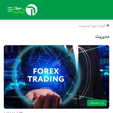
منو
آپارات نیوز
/
مدیریت
مدیریت
ارز دیجیتال