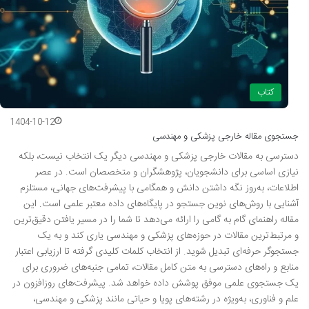
کتاب
1404-10-12
جستجوی مقاله خارجی پزشکی و مهندسی
دسترسی به مقالات خارجی پزشکی و مهندسی دیگر یک انتخاب نیست، بلکه
نیازی اساسی برای دانشجویان، پژوهشگران و متخصصان است. در عصر
اطلاعات، به‌روز نگه داشتن دانش و همگامی با پیشرفت‌های جهانی، مستلزم
آشنایی با روش‌های نوین جستجو در پایگاه‌های داده معتبر علمی است. این
مقاله راهنمای گام به گامی را ارائه می‌دهد تا شما را در مسیر یافتن دقیق‌ترین
و مرتبط‌ترین مقالات در حوزه‌های پزشکی و مهندسی یاری کند و به یک
جستجوگر حرفه‌ای تبدیل شوید. از انتخاب کلمات کلیدی گرفته تا ارزیابی اعتبار
منابع و راه‌های دسترسی به متن کامل مقالات، تمامی جنبه‌های ضروری برای
یک جستجوی علمی موفق پوشش داده خواهد شد. پیشرفت‌های روزافزون در
علم و فناوری، به‌ویژه در رشته‌های پویا و حیاتی مانند پزشکی و مهندسی،