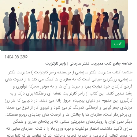
کتاب
1404-08-23
خلاصه جامع کتاب مدیریت تکثر سازمانی | راجر کارترایت
خلاصه کتاب مدیریت تکثر سازمانی ( نویسنده راجر کارترایت ) مدیریت تکثر
سازمانی، رویکردی حیاتی است که به سازمان ها کمک می کند تا از تفاوت های
فردی کارکنان خود نهایت بهره را ببرند و آن ها را به موتور محرکه نوآوری و
رشد تبدیل کنند. این کتاب از راجر کارترایت نقشه ای راهگشا برای درک و به
کارگیری این مفهوم در دنیای پیچیده امروز ارائه می دهد. در دنیایی که هر روز
مرزهای جغرافیایی و فرهنگی کمرنگ تر می شود و نیروی کار از تنوع بی سابقه
ای برخوردار است، سازمان ها با چالش ها و فرصت های جدیدی روبرو هستند.
دیگر نمی توان با رویکردهای مدیریتی سنتی، که بر یکسان سازی و همگن
سازی تأکید داشتند، انتظار موفقیت و بهره وری بالا را داشت. سازمان هایی که
در مسیر تعالی گام برمی دارند، به تجربه دریافته اند که تفاوت ها نه تنها مانع