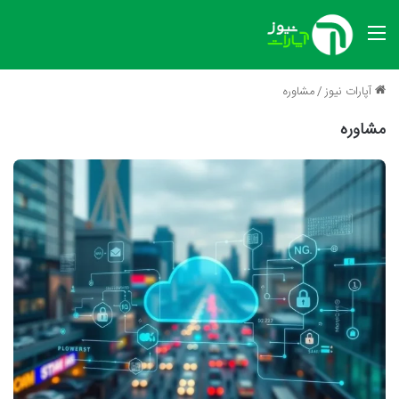
منو
آپارات نیوز
/
مشاوره
مشاوره