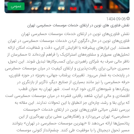
عمومی
1404-09-06
نقش فناوری های نوین در ارتقای خدمات موسسات حسابرسی تهران
نقش فناوری‌های نوین در ارتقای خدمات موسسات حسابرسی تهران
فناوری‌های نوین در حال دگرگون کردن خدمات موسسات حسابرسی در تهران
هستند. این ابزارهای پیشرفته با افزایش کارایی، دقت و شفافیت، امکان ارائه
تحلیل‌های عمیق‌تر و مشاوره‌های استراتژیک را فراهم آورده‌اند تا حسابرسان از
ناظر مالی صرف به شرکای راهبردی برای کسب‌وکارها تبدیل شوند. این تحول،
مسیری حیاتی برای رقابت‌پذیری و ارتقای کیفیت در میان موسسات حسابرسی
در پایتخت به شمار می‌رود. تغییرات پرشتاب جهانی، به‌ویژه در حوزه فناوری،
حرفه حسابرسی را نیز مانند بسیاری از صنایع دیگر، ناگزیر از بازنگری در
رویکردها و شیوه‌های کاری خود کرده است. شهر تهران به عنوان قطب
اقتصادی و مالی ایران، شاهد رقابتی فشرده در میان موسسات حسابرسی است
که برای بقا و رشد، چاره‌ای جز انطباق با این تحولات ندارند. این مقاله به
بررسی نقش حیاتی فناوری‌های نوین در ارتقای خدمات <موسسات
حسابرسی> تهران می‌پردازد و راهکارهایی عملی برای بهره‌گیری از این
پتانسیل‌ها ارائه می‌دهد تا <بهترین موسسات حسابرسی در تهران> بتوانند
مسیر تحول دیجیتال را با موفقیت طی کنند. چشم‌انداز کنونی موسسات