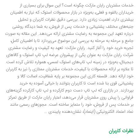
خدمات مشتریان رایان مارکت چگونه است؟ این سوال برای بسیاری از
خریداران بالقوه و فعلی، به‌ویژه در بازار محصولات استوک که نیاز به اطمینان
بیشتری دارد، اهمیت زیادی دارد. بررسی دقیق نظرات کاربران و تحلیل
جنبه‌های مختلف پشتیبانی و خدمات پس از فروش، به شما دیدگاه روشنی
درباره تعهد این مجموعه به رضایت مشتری ارائه می‌دهد. این مقاله به صورت
جامع و مرحله به مرحله به بررسی این موضوع می‌پردازد تا با اطمینان کامل،
تجربه خرید خود را آغاز کنید. رایان مارکت: تعهد به کیفیت و رضایت مشتری
شرکت رایان مارکت به عنوان یکی از پیشروان عرضه لپ تاپ استوک و کالاهای
دیجیتال، به‌ویژه در زمینه لپ تاپ‌های استوک لمسی، همواره تلاش کرده است
تا علاوه بر ارائه محصولات با کیفیت، خدمات مشتریان ممتازی را نیز به کاربران
خود ارائه دهد. فلسفه کاری این مجموعه بر پایه شفافیت، اصالت کالا و
پشتیبانی قوی بنا شده است تا کاربران بتوانند با خیالی آسوده به خرید
بپردازند. در بازاری که لپ تاپ دست دوم کارکرده و لپ تاپ کارکرده گزینه‌های
فراوانی را پیش روی مشتریان قرار می‌دهد، اعتبار رایان مارکت از طریق تمرکز
بر خدمات پس از فروش، خود را متمایز ساخته است. مجوزهای رسمی مانند
نماد اعتماد الکترونیکی (اینماد)، نشان‌دهنده پایبندی …
نظرات کاربران