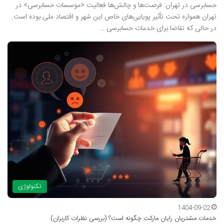
حسابرسی در تهران: فرصت‌ها و چالش‌ها فعالیت <موسسات حسابرسی> در
تهران همواره تحت تأثیر پویایی‌های خاص این شهر و اقتصاد ملی بوده است.
در حالی که تقاضا برای خدمات حسابرسی …
تکنولوژی
1404-09-02
خدمات مشتریان رایان مارکت چگونه است؟ (بررسی نظرات کاربران)