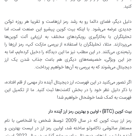
کنید.
دلیل دیگر، فضای دائما رو به رشد رمز ارزهاست و تقریبا هر روزه توکن
جدیدی عرضه می‌شود. با اینکه بیت کوین پیشرو این صنعت است، اما
تحلیلگران با به‌کارگیری رویکردهای مختلف به ارزیابی آلت کوین‌ها
می‌پردازند. مثلا، تحلیلگران با استفاده از بررسی مارکت کپ، رمز ارزها را
رتبه‌بندی می‌کنند. در این مطلب نیز ما این دیدگاه را دخیل کرده‌ایم، اما به
جز این ویژگی، خصیصه‌های دیگری هم باعث جذاب شدن یک ارز
دیجیتال می‌شوند که به بررسی به آن‌ها خواهیم پرداخت.
اگر تصور می‌کنید در این فهرست، ارز دیجیتال آینده دار مهمی از قلم افتاده،
با ذکر دلیل نظر خود را در بخش کامنت‌ها ثبت کنید. ما از تکمیل این
فهرست به کمک شما خوشحال خواهیم شد!
بیت کوین (BTC) ؛ اولین و بهترین رمز ارز آینده دار
رمز ارز بیت کوین که در سال 2009 توسط شخص یا اشخاصی با نام
مستعار ساتوشی ناکاموتو ساخته شد، اولین رمز ارز در لیست بهترین و
آینده دارترین ارزهای دیجیتال برای سرمایه گذاری در سال 2022 است.