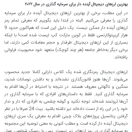
بهترین ارزهای دیجیتال آینده دار برای سرمایه گذاری در سال ۲۰۲۲
در این مطلب، برخی از بهترین ارزهای دیجیتال آینده دار برای سرمایه
گذاری را معرفی می‌کنیم. البته در ابتدا باید بگوییم که معرفی تمام رمز
ارزهای آینده دار ممکن نیست. یک دلیل این است که هم‌اکنون حدود 9
هزار کریپتوکارنسی فقط در کوین مارکت کپ لیست شده است! با اینکه
بسیاری از این ارزهای دیجیتال طرفدار و حجم معاملات کمی دارند، اما
برخی دیگر به‌خاطر جامعه (هر چند کوچک) متعهد خود محبوبیت فراوانی
یافته‌اند.
ارزهای دیجیتال رمزنگاری شده یک کلاس دارایی کاملا جدید محسوب
می‌شوند. آ‌ن‌ها هنوز قانون‌گذاری نشده‌اند و به داشتن نوسانات شدید،
سنگین و ناگهانی معروف هستند. در نتیجه با احتیاط در آن‌ها اقدام به
سرمایه گذاری کنید. فقط به داستان‌های افرادی که با سرمایه گذاری در
آن‌ها ثروتمند شده‌اند توجه نکنید و گوشه چشمی به افرادی که دار و ندار
خود را در این راه از دست داده‌اند نیز داشته باشید. بیت 24 صرفا با در نظر
گرفتن پتانسیل پروژه‌های بلاک چینی اقدام به معرفی یک سری ارزهای
دیجیتال آینده دار کرده است و مطلب کنونی به معنی توصیه این مجموعه
به سرمایه گذاری در رمز ارزهای زیر نیست. پس با ریسک شخصی عمل