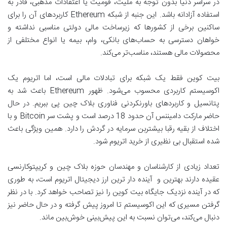
در سراسر دنیا بدون توجه به ملیت، قومیت یا اعتقادات مذهبی، قادر به
استفاده آزادانه باشد. این جنبه از شبکه Ethereum کاربردهای آن را برای
ساکنین برخی از کشورها که زیرساخت مالی دولتی مناسبی نداشته و
خواهان دسترسی به حساب‌های بانکی، وام، بیمه یا انواع مختلفی از
محصولات مالی هستند، مناسب‌تر می‌کند.
بیت کوین فقط یک شبکه برای تبادلات مالی است، اما اتریوم یک
اکوسیستم کاربردی محسوب می‌شود. ظهور Ethereum باعث شد به
پتانسیل و کاربردهای باورنکردنی فناوری بلاک چین پی ببریم. در حال
حاضر مارکت دامیننس آن حدود 18 درصد است و پشت سر Bitcoin و با
اختلاف از بقیه رقبا بیشتربن سرمایه در گردش را دارد. همین ویژگی باعث
شده استقبال بی نظیری از خرید اتریوم شود.
تعداد زیادی از کارشناسان و مهندسان حوزه بلاک چین و کریپتوکارنسی
عقیده دارند بهترین و آینده دار ترین ارز دیجیتال اتریوم است، به طوری
که در آینده نزدیک جایگاه بیت کوین را نیز تصاحب خواهد کرد. با در نظر
گرفتن مسیری که این اکوسیستم تا امروز پیش گرفته و در حال حاضر نیز
دنبال می‌کند، می‌توان نسبت به این پیش‌بینی خوش‌بین ماند.