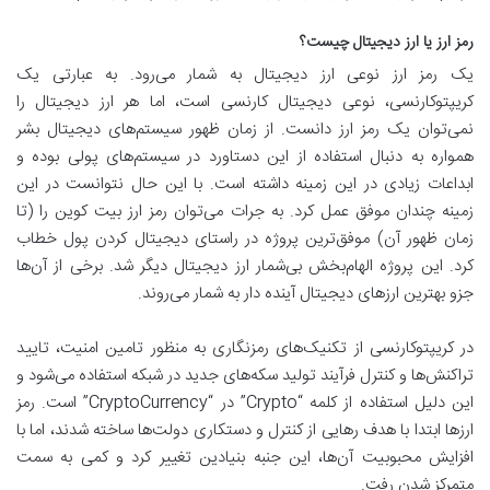
رمز ارز یا ارز دیجیتال چیست؟
یک رمز ارز نوعی ارز دیجیتال به شمار می‌رود. به عبارتی یک
کریپتوکارنسی، نوعی دیجیتال کارنسی است، اما هر ارز دیجیتال را
نمی‌توان یک رمز ارز دانست. از زمان ظهور سیستم‌های دیجیتال بشر
همواره به دنبال استفاده از این دستاورد در سیستم‌های پولی بوده و
ابداعات زیادی در این زمینه داشته است. با این حال نتوانست در این
زمینه چندان موفق عمل کرد. به جرات می‌توان رمز ارز بیت کوین را (تا
زمان ظهور آن) موفق‌ترین پروژه در راستای دیجیتال کردن پول خطاب
کرد. این پروژه الهام‌بخش بی‌شمار ارز دیجیتال دیگر شد. برخی از آن‌ها
جزو بهترین ارزهای دیجیتال آینده دار به شمار می‌روند.
در کریپتوکارنسی از تکنیک‌های رمزنگاری به منظور تامین امنیت، تایید
تراکنش‌ها و کنترل فرآیند تولید سکه‌های جدید در شبکه استفاده می‌شود و
این دلیل استفاده از کلمه “Crypto” در “CryptoCurrency” است. رمز
ارزها ابتدا با هدف رهایی از کنترل و دستکاری دولت‌ها ساخته شدند، اما با
افزایش محبوبیت آن‌ها، این جنبه بنیادین تغییر کرد و کمی به سمت
متمرکز شدن رفت.