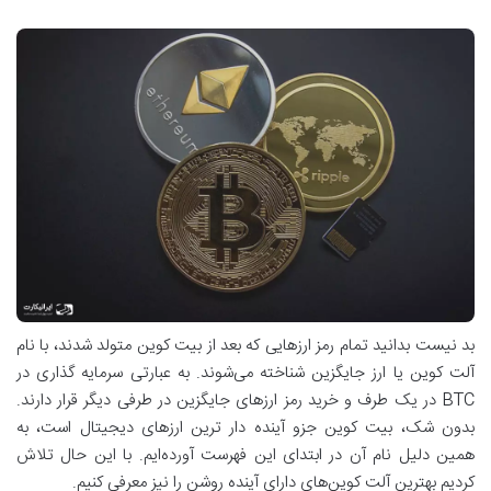
بد نیست بدانید تمام رمز ارزهایی که بعد از بیت کوین متولد شدند، با نام
آلت کوین یا ارز جایگزین شناخته می‌شوند. به عبارتی سرمایه گذاری در
BTC در یک طرف و خرید رمز ارزهای جایگزین در طرفی دیگر قرار دارند.
بدون شک، بیت کوین جزو آینده دار ترین ارزهای دیجیتال است، به
همین دلیل نام آن در ابتدای این فهرست آورده‌ایم. با این حال تلاش
کردیم بهترین آلت کوین‌های دارای آینده روشن را نیز معرفی کنیم.