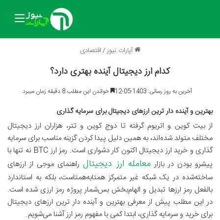
منو
آپارات نیوز
/
اقتصادی
کدام ارز دیجیتال آینده بهتری دارد؟
آخرین به روز رسانی: 1403-05-12
خواندن این مطلب 8 دقیقه زمان میبرد
بهترین و آینده دار ترین ارزهای دیجیتال برای سرمایه گذاری
از بیت کوین و اتریوم گرفته تا دوج کوین و تتر، هزاران ارز دیجیتال
مختلف متولد شده‌اند، به همین دلیل پیدا کردن گزینه مناسب برای سرمایه
گذاری و خرید ارز دیجیتال اکنون کار دشواری است. رمز ارز BTC نه تنها با
معامله ارز دیجیتال
پیشرو بودن در بازار
راهنمای موجی از ارزهای
ساخته‌شده در یک شبکه غیر متمرکز همتابه‌همتاست، بلکه به استاندارد
بالفعل رمز ارزها تبدیل و الهام‌بخش بس‌شمار پروژه رمز ارزی شده است.
در این مطلب پیش از معرفی بهترین و آینده دار ترین ارزهای دیجیتال
برای خرید و سرمایه گذاری، ابتدا کمی با مفهوم رمز ارز آشنا می‌شویم.