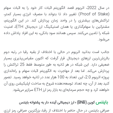
در سال 2022، اتریوم قصد الگوریتم اثبات کار خود را به اثبات سهام
(Proof of Stake) تغییر داد تا بتواند با مصرف انرژی بسیار کمتر،
تراکنش‌های بیشتری را در واحد زمان پردازش کند. در این الگوریتم،
مشترکین با سهام‌گذاری یا همان استیکینگ ارز دیجیتال ETH، امنیت
شبکه را تامین می‌کنند. سپس همانند سود بانکی، به این افراد پاداش داده
می‌شود.
جالب است بدانید اتریوم در حالی با اختلاف از بقیه رقبا در رتبه دوم
باارزش‌ترین ارزهای دیجیتال قرار گرفت که اکنون مقیاس‌پذیری بسیار
ضعیفی دارد. این شبکه در هر ثانیه به طور متوسط فقط 25 تراکنش را
پردازش می‌کند. اما بعد از مهاجرت به الگوریتم اثبات سهام و راه‌اندازی
پروژه‌ اتریوم 2.0، این تعداد به 100 هزار عدد در ثانیه خواهد رسید. تصور
کنید بعد از آن، چه تعداد توسعه‌دهنده شروع به ساخت اپلیکیشن روی آن
خواهند کرد و چه حجم سرمایه‌ای به بازار رمز ارز ETH سرازیر می‌شود.
بایننس
کوین (BNB) ؛ ارز دیجیتالی آینده دار به پشتوانه‌ بایننس
صرافی بایننس در حال حاضر با اختلاف از رقبا، بزرگترین صرافی رمز ارزی