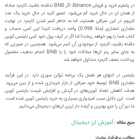
در پلتفرم خرید و فروش Binance، اگر BNB نداشته باشید، کارمزد مبادله
از همان ارز در حال خرید کم می‌شود. تصور کنید در حال خرید یک عدد
اتریوم در این صرافی هستید، اما به خاطر کسر شدن کارمزد در نهایت
مقداری اعشاری (مثلا 0.998) واحد دریافت کنید! این کمی حساب و
کتاب شما را بهم خواهد ریخت! اما اگر در کیف پول خود کمی بایننس کوین
داشته باشید، کارمزد از موجودی آن کسر می‌شود. همچنین در صورتی که
به جای سایر رمز ارزها مبادلات خود را با BNB انجام بدهید، مشمول
پرداخت نصف کارمزد متداول خواهد شد.
بایننس در انتهای هر فصل یک برنامه توکن سوزی دارد. در این فرآیند
مقداری BNB توسط خود صرافی از بازار خریداری شده و از بین می‌رود.
هدف، کاهش تعداد کوین‌های در گردش و افزایش قیمت بایننس کوین
است. این دلایل سبب امیدواری بسیاری به خرید بایننس کوین شده است.
ما نیز آن را جزو بهترین و آینده دار ترین ارزهای دیجیتال می‌دانیم.
آموزش ارز دیجیتال
منبع مقاله :
مطالب پرطرفدار سایت: