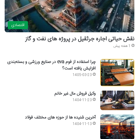
اقتصادی
نقش حیاتی اجاره جرثقیل در پروژه های نفت و گاز
1 هفته پیش
چرا استفاده از فوم eva در صنایع ورزشی و بسته‌بندی
افزایش یافته است؟
1405-03-23
وکیل فروش مال غیر خانم
1404-11-23
آخرین شنیده ها از حوزه های مختلف فولاد
1404-11-13