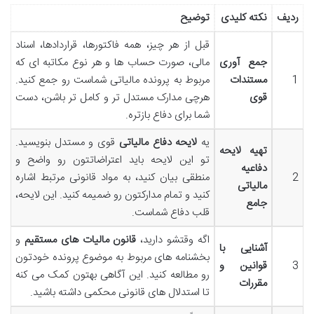
ردیف
نکته کلیدی
توضیح
قبل از هر چیز، همه فاکتورها، قراردادها، اسناد
جمع آوری
مالی، صورت حساب ها و هر نوع مکاتبه ای که
1
مستندات
مربوط به پرونده مالیاتی شماست رو جمع کنید.
قوی
هرچی مدارک مستدل تر و کامل تر باشن، دست
شما برای دفاع بازتره.
یه
لایحه دفاع مالیاتی
قوی و مستدل بنویسید.
تهیه لایحه
تو این لایحه باید اعتراضاتتون رو واضح و
دفاعیه
2
منطقی بیان کنید، به مواد قانونی مرتبط اشاره
مالیاتی
کنید و تمام مدارکتون رو ضمیمه کنید. این لایحه،
جامع
قلب دفاع شماست.
اگه وقتشو دارید،
قانون مالیات های مستقیم
و
آشنایی با
بخشنامه های مربوط به موضوع پرونده خودتون
3
قوانین و
رو مطالعه کنید. این آگاهی بهتون کمک می کنه
مقررات
تا استدلال های قانونی محکمی داشته باشید.