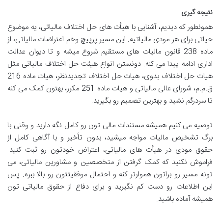
نتیجه گیری
همونطور که دیدیم، آشنایی با هیأت های حل اختلاف مالیاتی، یه موضوع
حیاتی برای هر مودی مالیاتیه. این مسیر پرپیچ وخم اعتراضات مالیاتی، از
ماده 238 قانون مالیات های مستقیم شروع میشه و تا دیوان عدالت
اداری ادامه پیدا می کنه. دونستن انواع هیئت حل اختلاف مالیاتی مثل
هیات حل اختلاف بدوی، هیات حل اختلاف تجدیدنظر، هیات ماده 216
ق.م.م، شورای عالی مالیاتی و هیات ماده 251 مکرر، بهتون کمک می کنه
تا سردرگم نشید و بهترین تصمیم رو بگیرید
.
توصیه می کنیم همیشه مستندات مالی تون رو کامل نگه دارید و وقتی با
برگ تشخیص مالیات مواجه میشید، بدون تأخیر و با آگاهی کامل از
حقوق مودی در هیأت های مالیاتی، اعتراض خودتون رو ثبت کنید.
فراموش نکنید که کمک گرفتن از متخصصین و مشاورین مالیاتی، می
تونه مسیر رو براتون هموارتر کنه و احتمال موفقیتتون رو بالا ببره. پس
این اطلاعات رو دست کم نگیرید و برای دفاع از حقوق مالیاتی تون
همیشه آماده باشید
.