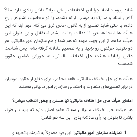
شاید بپرسید اصلا چرا این اختلافات پیش میاد؟ دلایل زیادی داره: مثلاً
گاهی اسناد و مدارک به درستی ارائه نشده، یا تو محاسبات اشتباهی رخ
داده، یا حتی شاید تفسیر از یه قانون خاص فرق می کنه. مهم اینه که این
هیأت ها اینجا هستن تا عدالت رعایت بشه. استقلال و بی طرفی این
هیأت ها هم از این جهت مهمه که هم شما و هم سازمان امور مالیاتی، هر
دو بتونید حرفتون رو بزنید و یه تصمیم عادلانه گرفته بشه. پس شناخت
دقیق وظایف هیئت حل اختلاف مالیاتی، یه جورایی ضامن حقوق
شماست
.
هیأت های حل اختلاف مالیاتی، قلعه محکمی برای دفاع از حقوق مودیان
در برابر تفسیرهای متفاوت و احتمالی سازمان امور مالیاتی هستند
.
اعضای هیأت های حل اختلاف مالیاتی: کیا هستن و چطور انتخاب میشن؟
هر هیئت حل اختلاف مالیاتی سه تا عضو اصلی داره که باید بی طرف
باشن تا بتونن یه رأی عادلانه بدن. این سه نفر شامل
:
نماینده سازمان امور مالیاتی:
این فرد معمولاً یه کارمند باتجربه و