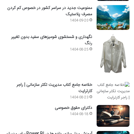
ممنوعیت جدید در سراسر کشور در خصوص کم کردن
مصرف پلاستیک
1404-09-20
نگهداری و شستشوی شومیزهای سفید بدون تغییر
رنگ
1404-08-25
خلاصه جامع کتاب مدیریت تکثر سازمانی | راجر
کارترایت
1404-08-23
دکترای حقوق خصوصی
1404-08-18