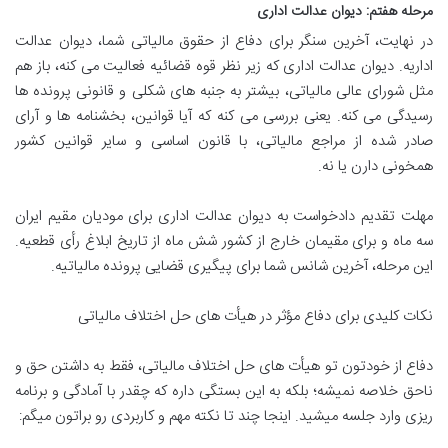
مرحله هفتم: دیوان عدالت اداری
در نهایت، آخرین سنگر برای دفاع از حقوق مالیاتی شما، دیوان عدالت
اداریه. دیوان عدالت اداری که زیر نظر قوه قضائیه فعالیت می کنه، باز هم
مثل شورای عالی مالیاتی، بیشتر به جنبه های شکلی و قانونی پرونده ها
رسیدگی می کنه. یعنی بررسی می کنه که آیا قوانین، بخشنامه ها و آرای
صادر شده از مراجع مالیاتی، با قانون اساسی و سایر قوانین کشور
همخونی دارن یا نه
.
مهلت تقدیم دادخواست به دیوان عدالت اداری برای مودیان مقیم ایران
سه ماه و برای مقیمان خارج از کشور شش ماه از تاریخ ابلاغ رأی قطعیه.
این مرحله، آخرین شانس شما برای پیگیری قضایی پرونده مالیاتیه
.
نکات کلیدی برای دفاع مؤثر در هیأت های حل اختلاف مالیاتی
دفاع از خودتون تو هیأت های حل اختلاف مالیاتی، فقط به داشتن حق و
ناحق خلاصه نمیشه؛ بلکه به این بستگی داره که چقدر با آمادگی و برنامه
ریزی وارد جلسه میشید. اینجا چند تا نکته مهم و کاربردی رو براتون میگم
: