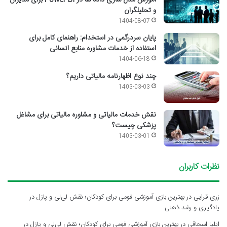
آموزش مدل سازی داده ها در Power BI برای مدیران
و تحلیلگران
1404-08-07
پایان سردرگمی در استخدام: راهنمای کامل برای
استفاده از خدمات مشاوره منابع انسانی
1404-06-18
چند نوع اظهارنامه مالیاتی داریم؟
1403-03-03
نقش خدمات مالیاتی و مشاوره مالیاتی برای مشاغل
پزشکی چیست؟
1403-03-01
نظرات کاربران
زری قرایی
در
بهترین بازی آموزشی فومی برای کودکان؛ نقش لی‌لی و پازل در
یادگیری و رشد ذهنی
ایلیا اسحاقی
در
بهترین بازی آموزشی فومی برای کودکان؛ نقش لی‌لی و پازل در