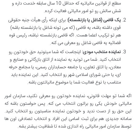
مطلع از قوانین مالیاتیه که حداقل 10 سال سابقه خدمت داره و
شش سالش رو تو امور مالیاتی فعالیت کرده
.
یک قاضی (شاغل یا بازنشسته):
برای اینکه رأی هیأت جنبه حقوقی
قوی داشته باشه، یه قاضی (که می تونه شاغل یا بازنشسته باشه)
هم تو ترکیب اعضا هست. اگه قاضی بازنشسته نباشه، رئیس قوه
قضائیه یه قاضی شاغل رو معرفی می کنه
.
نماینده منتخب مودی:
اینجاست که شما میتونید حق خودتون رو
انتخاب کنید. شما می تونید یه نماینده از اتاق بازرگانی و صنایع و
معادن، یا اتاق تعاون، یا جامعه حسابداران رسمی، یا مجامع حرفه
ای، یا حتی شورای اسلامی شهر رو انتخاب کنید. این نماینده باید
متناسب با نوع فعالیت شما یا موضوع مالیاتتون باشه
.
اگه شما تو مهلت قانونی، نماینده خودتون رو معرفی نکنید، سازمان امور
مالیاتی خودش یکی رو براتون انتخاب می کنه. پس حواستون باشه که
این حق رو از دست ندید و خودتون نماینده مناسبتون رو انتخاب کنید.
سامانه جدیدی هم برای ثبت اسامی این افراد و انتخاب تصادفی اون ها
توسط سازمان امور مالیاتی راه اندازی شده تا شفافیت بیشتر بشه
.