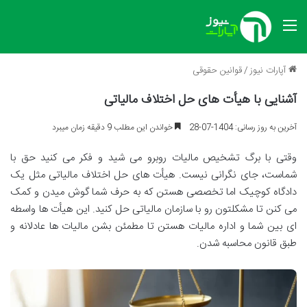
منو
آپارات نیوز
/
قوانین حقوقی
آشنایی با هیأت های حل اختلاف مالیاتی
آخرین به روز رسانی: 1404-07-28
خواندن این مطلب 9 دقیقه زمان میبرد
وقتی با برگ تشخیص مالیات روبرو می شید و فکر می کنید حق با
شماست، جای نگرانی نیست. هیأت های حل اختلاف مالیاتی مثل یک
دادگاه کوچیک اما تخصصی هستن که به حرف شما گوش میدن و کمک
می کنن تا مشکلتون رو با سازمان مالیاتی حل کنید. این هیأت ها واسطه
ای بین شما و اداره مالیات هستن تا مطمئن بشن مالیات ها عادلانه و
طبق قانون محاسبه شدن
.