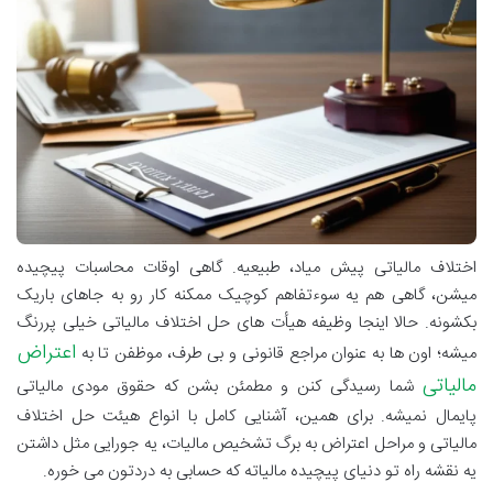
اختلاف مالیاتی پیش میاد، طبیعیه. گاهی اوقات محاسبات پیچیده
میشن، گاهی هم یه سوءتفاهم کوچیک ممکنه کار رو به جاهای باریک
بکشونه. حالا اینجا وظیفه هیأت های حل اختلاف مالیاتی خیلی پررنگ
اعتراض
میشه؛ اون ها به عنوان مراجع قانونی و بی طرف، موظفن تا به
مالیاتی
شما رسیدگی کنن و مطمئن بشن که حقوق مودی مالیاتی
پایمال نمیشه. برای همین، آشنایی کامل با انواع هیئت حل اختلاف
مالیاتی و مراحل اعتراض به برگ تشخیص مالیات، یه جورایی مثل داشتن
یه نقشه راه تو دنیای پیچیده مالیاته که حسابی به دردتون می خوره
.