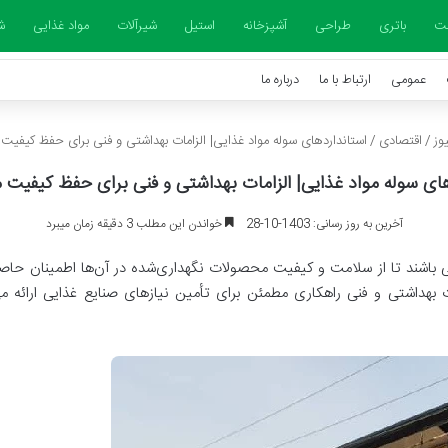
شت
باتری
طراحی
آشپزخانه
استیل
شیرآلات
مواد غذایی
ش
عمومی
ارتباط با ما
درباره ما
وز
/
اقتصادی
/
استانداردهای سوله مواد غذایی| الزامات بهداشتی و فنی برای حفظ کیفی
های سوله مواد غذایی| الزامات بهداشتی و فنی برای حفظ کیفیت
آخرین به روز رسانی: 1403-10-28
خواندن این مطلب 3 دقیقه زمان میبرد
صی باشند تا از سلامت و کیفیت محصولات نگهداری‌شده در آن‌ها اطمینان حا
هداشتی و فنی راهکاری مطمئن برای تأمین نیازهای صنایع غذایی ارائه می‌