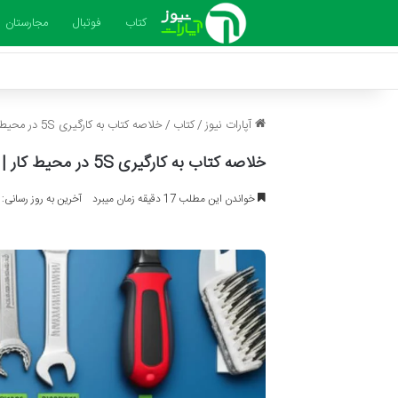
کتاب
فوتبال
مجارستان
آپارات نیوز
/
کتاب
/
خلاصه کتاب به کارگیری 5S در محیط کار | هیرویوکی هیرانو
خلاصه کتاب به کارگیری 5S در محیط کار | هیرویوکی هیرانو
خواندن این مطلب 17 دقیقه زمان میبرد
آخرین به روز رسانی: 1404-06-16