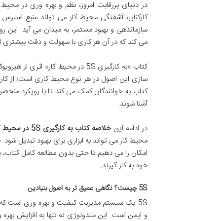
در دنیای پررقابت امروز، نظم و بهره وری در محیط
سازماندهی و بهبود مستمر، به میدان می آید. این رو
می کند که در آن هر کاری با سهولت و دقت بیشتری ا
کتاب «به کارگیری 5S در محیط کار» ا
سازی این اصول در هر نوع محیط کاری است؛ از کارخان
آشنا شوند.
در ادامه این
خلاصه کتاب به کارگیری 5S در محیط کار
محیط کار می تواند به ابزاری برای بهبود تبدیل شود. 
امکان را می دهیم تا حتی بدون مطالعه کامل کتاب، 
خود به کار گیرند.
5S چیست؟ نگاهی عمیق تر به اصول بنیادین
5S یک سیستم مدیریت کیفیت و بهره وری است که 
و ایمن است. این متدولوژی نه تنها به افزایش بهره 