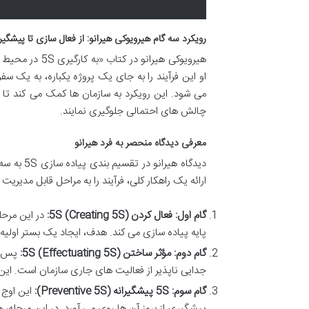
رویکرد سه گام هیرویوکی هیرانو: از فعال سازی تا پیشگی
او این فرآیند را به جای یک پروژه یکباره، به یک س
چالش های احتمالی جلوگیری نمایند.
معرفی دیدگاه منحصر به فرد هیرانو
دیدگاه هی
ارائه یک راهکار کلی، فرآیند را به مراحل قابل مدیر
گام اول: فعال کردن 5S (Creating 5S):
پایه پیاده سازی می کند. هدف، ایجاد یک بستر اولیه
گام دوم: مؤثر ساختن 5S (Effectuating 5S):
جدایی ناپذیر از فعالیت های جاری سازمان است. این 
گام سوم: 5S پیشگیرانه (Preventive 5S):
پیشگیری از بروز آن ها روی می آورد. در این مرحل