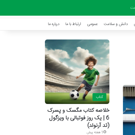
ت
دانش و سلامت
عمومی
ارتباط با ما
درباره ما
کتاب
خلاصه کتاب مگسک و پسرک
6 | یک روز فوتبالی با ویزگول
(تد آرنولد)
1 هفته پیش