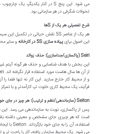
می شود. این پنج S در کنار یکدیگر
تحولات شگرفی در هر سازمانی بود.
شرح تفصیلی هر یک از Sها
هر یک از عناصر 5S نقش حیاتی در تکم
این اصول برای
پیاده سازی 5S در کارخانه
و سایر مح
Seiri (پاکسازی/جداسازی): حذف زوائد
این بخش با هدف شناسایی و حذف هر گونه آیتم غیرضرور
و از محیط کار خارج سازید. این کار نه تنها فضا را
فرآیند، یک محیط کاری خلوت تر، کارآمدتر و با تمرکز
Seiton (سازماندهی/نظم و ترتیب): هر چیز در جای خود
پس از پاکسازی، نوبت به سازماندهی می رسد. این ب
است که هر چیزی جای مشخص و معینی داشته باشد و 
استفاده، آن
می شود. یک محیط سازمان یافته، کار را راحت تر و 