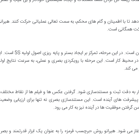
دهد تا با اطمینان و گام های محکم، به سمت تعالی عملیاتی حرکت کنند. هیرانو
گام اول 5S، نقطه شروع سفر تحول آفرین یک سازمان است. در این مرحله، تم
در محیط کار است. این مرحله با رویکردی بصری و عملی، به سرعت نتایج اولیه
 می کند.
ر به دقت ثبت و مستندسازی شود. گرفتن عکس ها و فیلم ها از نقاط مختلف، 
شرفت های آینده است. این مستندسازی بصری نه تنها برای ارزیابی وضعیت 
 گرفتن موفقیت ها در آینده نیز به کار می رود.
آغاز می شود. هیرانو روش «برچسب قرمز» را به عنوان یک ابزار قدرتمند و بصر