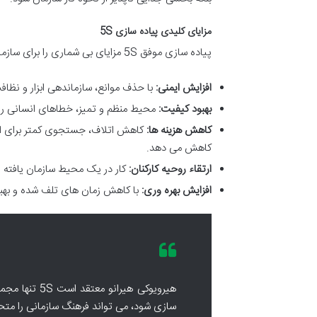
مزایای کلیدی پیاده سازی 5S
پیاده سازی موفق 5S مزایای بی شماری را برای سازمان به ارمغان می آورد:
افزایش ایمنی:
با حذف موانع، سازماندهی ابزار و نظ
بهبود کیفیت:
محیط منظم و تمیز، خطاهای انسانی را
کاهش هزینه ها:
کاهش اتلاف، جستجوی کمتر برای ابزا
کاهش می دهد.
ارتقاء روحیه کارکنان:
کار در یک محیط سازمان یافته و
افزایش بهره وری:
با کاهش زمان های تلف شده و بهبود
هیرویوکی هیرا
سازی شود، می تواند فرهنگ سازمانی را متحو