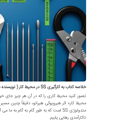
خلاصه کتاب به کارگیری 5S در محیط کار ( نویسنده هیرویوکی هیرانو)
محیط کار» اثر هیرویوکی هیرانو، دقیقاً چنین مسیر
متدولوژی 5S است که به طور گام به گام به
ناکارآمدی رهایی یابیم.