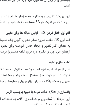
است.
این رویکرد تدریجی و مداوم، به سازمان ها اجازه می 
می کند که موفقیت در 5S مستلزم تعهد، صبر و مشارکت همگانی است.
گام اول: فعال کردن 5S – اولین جرقه ها برای تغییر
به معنای آغاز تغییر و ایجاد حس فوریت برای بهبود 
ارمغان می آورد و انگیزه لازم برای ادامه مسیر را فراهم
آماده سازی اولیه
قبل از هر اقدامی، لازم است وضعیت کنونی محیط کا
قدرتمند برای درک عمق مشکل و همچنین مشاهده پی
ضروری است، بلکه به عنوان ابزاری برای مقایسه و جشن
پاکسازی (Seiri): حذف زوائد با شیوه برچسب قرمز
این مرحله با شناسایی و جداسازی اقلام بلااستفاده 
انجام این کار معرفی می کند.