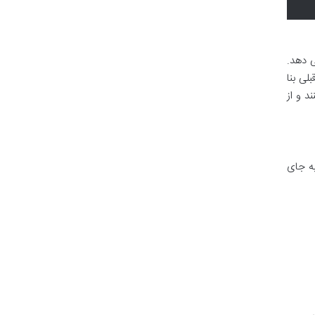
ر به فرد و بسیار عملیاتی را برای پیاده سازی 5S ارائه می دهد.
لی بنا
سیر 5S را با موفقیت طی کنند و از
او به جای