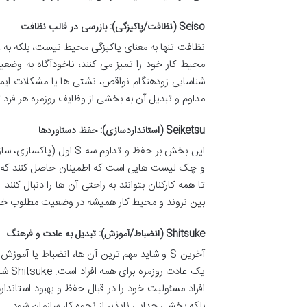
Seiso (نظافت/پاکیزگی): بازرسی در قالب نظافت
نظافت تنها به معنای پاکیزگی محیط نیست، بلکه به
محیط کار خود را تمیز می کنند، ناخودآگاه به وضعی
مداوم و تبدیل آن به بخشی از وظایف روزمره هر فرد تا
Seiketsu (استانداردسازی): حفظ دستاوردها
این بخش بر حفظ و تداوم 
بین نروند و محیط کار همیشه در وضعیت مطلوب خود 
Shitsuke (انضباط/آموزش): تبدیل به عادت و فرهنگ
یک ع
بلکه بخشی جدایی ناپذیر از نحوه کار سازمان شود.