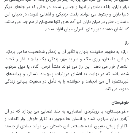
برابر باران، بلکه نمادی از انزوا و جدایی است. در حالی که در جاهای دیگر
دنیا باران و چترها می توانند باعث نزدیکی و آشنایی شوند، در دنیای این
داستان، حتی در میان باران نیز آدم های تنها همچنان از هم جدا می مانند،
که نشان دهنده دیوارهای نامرئی میان افراد است.
راز
«راز» به مفهوم حقیقت پنهان و تأثیر آن بر زندگی شخصیت ها می پردازد.
در این داستان، رازی مگ و سر به مهر، زندگی یک یا چند نفر را تحت
الشعاع قرار می دهد. این راز می تواند منشأ ترس، گناه، یا میل سرکوب
شده باشد که در نهایت به افشای درونیات پیچیده انسانی و پیامدهای
غیرمنتظره آن می انجامد و خواننده را به تأمل در ماهیت پنهانی زندگی
دعوت می کند.
طوطیستان
«طوطیستان» با رویکردی استعاری، به نقد فضایی می پردازد که در آن
آزادی بیان سرکوب شده و انسان ها مجبور به تکرار طوطی وار کلمات و
افکار از پیش تعیین شده هستند. این داستان می تواند نمادی از جامعه