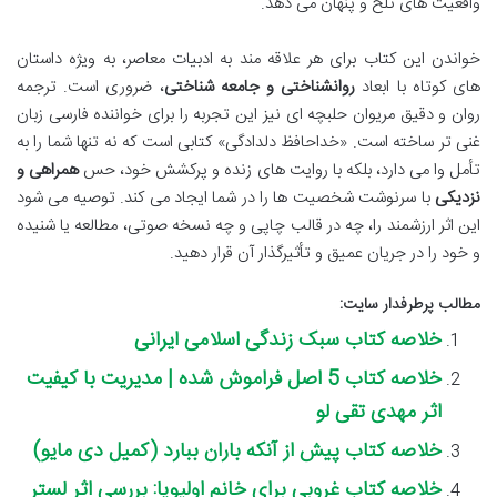
واقعیت های تلخ و پنهان می دهد.
خواندن این کتاب برای هر علاقه مند به ادبیات معاصر، به ویژه داستان
های کوتاه با ابعاد
روانشناختی و جامعه شناختی
، ضروری است. ترجمه
روان و دقیق مریوان حلبچه ای نیز این تجربه را برای خواننده فارسی زبان
غنی تر ساخته است. «خداحافظ دلدادگی» کتابی است که نه تنها شما را به
تأمل وا می دارد، بلکه با روایت های زنده و پرکشش خود، حس
همراهی و
نزدیکی
با سرنوشت شخصیت ها را در شما ایجاد می کند. توصیه می شود
این اثر ارزشمند را، چه در قالب چاپی و چه نسخه صوتی، مطالعه یا شنیده
و خود را در جریان عمیق و تأثیرگذار آن قرار دهید.
مطالب پرطرفدار سایت:
خلاصه کتاب سبک زندگی اسلامی ایرانی
خلاصه کتاب 5 اصل فراموش شده | مدیریت با کیفیت
اثر مهدی تقی لو
خلاصه کتاب پیش از آنکه باران ببارد (کمیل دی مایو)
خلاصه کتاب غروبی برای خانم اولیویا: بررسی اثر لستر