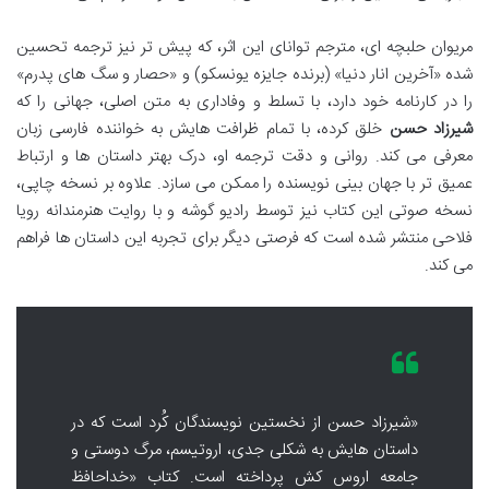
مریوان حلبچه ای، مترجم توانای این اثر، که پیش تر نیز ترجمه تحسین
شده «آخرین انار دنیا» (برنده جایزه یونسکو) و «حصار و سگ های پدرم»
را در کارنامه خود دارد، با تسلط و وفاداری به متن اصلی، جهانی را که
شیرزاد حسن
خلق کرده، با تمام ظرافت هایش به خواننده فارسی زبان
معرفی می کند. روانی و دقت ترجمه او، درک بهتر داستان ها و ارتباط
عمیق تر با جهان بینی نویسنده را ممکن می سازد. علاوه بر نسخه چاپی،
نسخه صوتی این کتاب نیز توسط رادیو گوشه و با روایت هنرمندانه رویا
فلاحی منتشر شده است که فرصتی دیگر برای تجربه این داستان ها فراهم
می کند.
«شیرزاد حسن از نخستین نویسندگان کُرد است که در
داستان هایش به شکلی جدی، اروتیسم، مرگ دوستی و
جامعه اروس کش پرداخته است. کتاب «خداحافظ