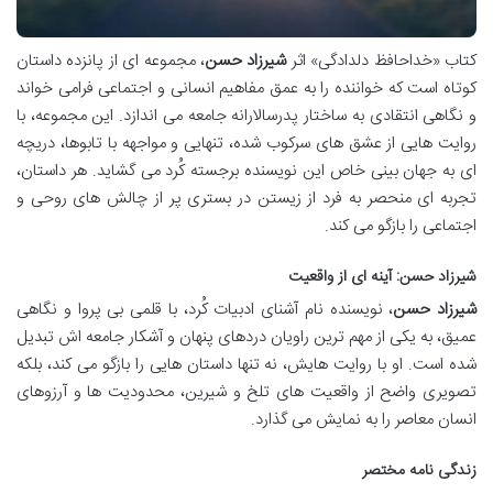
کتاب «خداحافظ دلدادگی» اثر
شیرزاد حسن
، مجموعه ای از پانزده داستان
کوتاه است که خواننده را به عمق مفاهیم انسانی و اجتماعی فرامی خواند
و نگاهی انتقادی به ساختار پدرسالارانه جامعه می اندازد. این مجموعه، با
روایت هایی از عشق های سرکوب شده، تنهایی و مواجهه با تابوها، دریچه
ای به جهان بینی خاص این نویسنده برجسته کُرد می گشاید. هر داستان،
تجربه ای منحصر به فرد از زیستن در بستری پر از چالش های روحی و
اجتماعی را بازگو می کند.
شیرزاد حسن: آینه ای از واقعیت
شیرزاد حسن
، نویسنده نام آشنای ادبیات کُرد، با قلمی بی پروا و نگاهی
عمیق، به یکی از مهم ترین راویان دردهای پنهان و آشکار جامعه اش تبدیل
شده است. او با روایت هایش، نه تنها داستان هایی را بازگو می کند، بلکه
تصویری واضح از واقعیت های تلخ و شیرین، محدودیت ها و آرزوهای
انسان معاصر را به نمایش می گذارد.
زندگی نامه مختصر