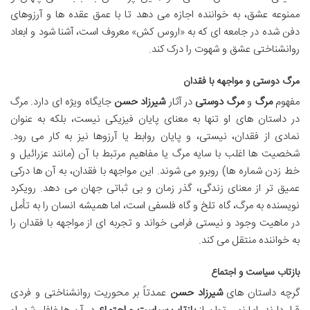
ممنوعه عشق، به خواننده اجازه می دهد تا با عمق عقده ها و آرزوهای
دفن شده در جامعه ای که به «اروس کش» معروف است، آشنا شود و ابعاد
روانشناختی عشق و شهوت را درک کند.
مرگ دوستی و مواجهه با فقدان
مفهوم
مرگ
و
مرگ دوستی
در آثار
شیرزاد حسن
جایگاه ویژه ای دارد. مرگ
در داستان های او تنها به معنای پایان فیزیکی نیست، بلکه به عنوان
نمادی از فقدان، نیستی، و پایان روابط یا آرزوها نیز به کار می رود.
شخصیت ها اغلب با سایه مرگ یا مفاهیم مرتبط با آن (مانند عزرائیل و
خط زدن شماره ها) روبرو می شوند. این مواجهه با فقدان، به آن ها درکی
عمیق تر از معنای زندگی، گذر زمان و بی ثباتی جهان می دهد. رویکرد
نویسنده به مرگ، گاه تلخ و گاه فلسفی است، اما همیشه انسان را به تأمل
در ماهیت وجود و نیستی فرامی خواند و تجربه ای از مواجهه با فقدان را
به خواننده منتقل می کند.
بازتاب سیاست و اجتماع
گرچه داستان های
شیرزاد حسن
عمدتاً بر محوریت روانشناختی و فردی