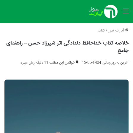
منو
آپارات نیوز
/
کتاب
خلاصه کتاب خداحافظ دلدادگی اثر شیرزاد حسن – راهنمای
جامع
آخرین به روز رسانی: 1404-05-12
خواندن این مطلب 11 دقیقه زمان میبرد