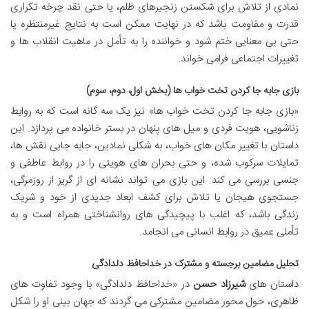
نمادی از تلاش برای شکستن زنجیرهای ظلم، یا حتی نقد چرخه تکراری
قدرت و مقاومت باشد که در نهایت ممکن است به نتایج غیرمنتظره یا
حتی بی معنایی ختم شود و خواننده را به تأمل در ماهیت انقلاب ها و
تغییرات اجتماعی فرامی خواند.
بازی جابه جا کردن تخت خواب ها (بخش اول، دوم، سوم)
«بازی جابه جا کردن تخت خواب ها» نیز یک سه گانه است که به روابط
زناشویی، هویت فردی و میل های پنهان در بستر خانواده می پردازد. این
داستان با تغییر مکان های خواب، به شکلی نمادین، جابه جایی نقش ها،
تمایلات سرکوب شده، و حتی بحران های هویتی را در روابط عاطفی و
جنسی بررسی می کند. این بازی می تواند نشانه ای از گریز از روزمرگی،
جستجوی هیجان یا تلاش برای کشف ابعاد جدیدی از خود و شریک
زندگی باشد، که اغلب با پیچیدگی های روانشناختی همراه است و به
تأملی عمیق در روابط انسانی می انجامد.
تحلیل مضامین برجسته و مشترک در خداحافظ دلدادگی
داستان های
شیرزاد حسن
در «خداحافظ دلدادگی» با وجود تفاوت های
ظاهری، حول محور مضامین مشترکی می گردند که جهان بینی او را شکل