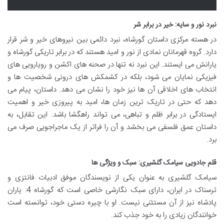
نبرد نور و سایه: خیر در برابر شر
در هسته مرکزی داستان گورشاه، نبرد دائمی بین نیروهای خیر و شر قرار
دارد. گروه قهرمانان نمادی از نور و امید هستند که در برابر تاریکی گورشاه و
یارانش می ایستند. این نبرد نه تنها در صحنه های اکشن و رویارویی های
فیزیکی نمایان می شود، بلکه در کشمکش های درونی شخصیت ها و
انتخاب های اخلاقی آن ها نیز خود را نشان می دهد. داستان، پیام می
دهد که حتی در تاریک ترین زمان ها، امید به پیروزی خیر و اهمیت
ایستادگی در برابر ظلم و تباهی، می تواند راهگشا باشد. این تقابل، به
داستان عمق فلسفی می بخشد و آن را فراتر از یک ماجراجویی صرف می
برد.
قلم جادویی سیامک گلشیری: سبک و ویژگی ها
سیامک گلشیری به عنوان یکی از نویسندگان موفق ادبیات فانتزی و
ترسناک در ایران، دارای سبک نگارشی خاصی است که گورشاه 4: یاران
پادشاه نیز از آن مستثنی نیست. او با چیره دستی خود، توانسته است
خوانندگان زیادی را به خود جذب کند.