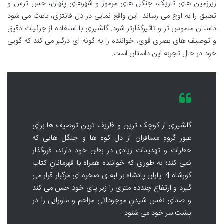
زیرزمین های تاریک، جنگل های مرموز و شهرهای پنهان، حس ترس و
تعلیق را به اوج می رساند. این واقع نمایی در دل فانتزی، باعث می شود
داستان ملموس تر و تاثیرگذارتر شود. گلشیری با استفاده از جزئیات دقیق
و توصیف های بصری قوی، خواننده را به گونه ای درگیر می کند که گویی
خود در حال تجربه این داستان است.
گلشیری از کوچک ترین و ظریف ترین توصیف ها برای
عبور گروهِ مسافران از دل کوه ها و جنگل هایی که
خطرات و تهدیدات زیادی در بطن خود دارند، فروگذار
نمی کند؛ به طوری که خواننده همراه با قهرمانانِ کتاب
گورشاه 4: یاران پادشاه بر لبه ی صخره ای مرگبار قرار می
گیرد و ارتفاع چندده متری را زیر پای خود حس می کند
و صدای نفس شیدنِ موجوداتی مزاحم و ماورایی را در
پشت سر خود می شنود.