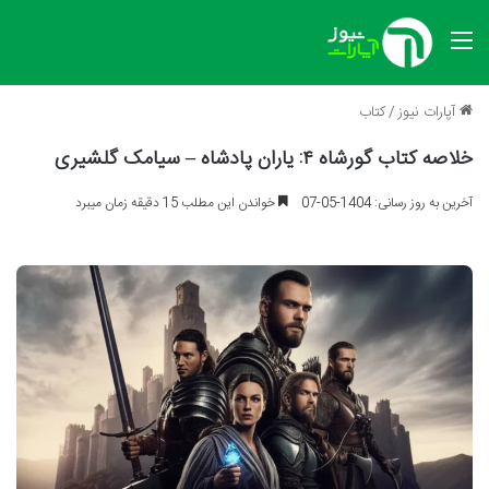
منو
آپارات نیوز
/
کتاب
خلاصه کتاب گورشاه ۴: یاران پادشاه – سیامک گلشیری
آخرین به روز رسانی: 1404-05-07
خواندن این مطلب 15 دقیقه زمان میبرد