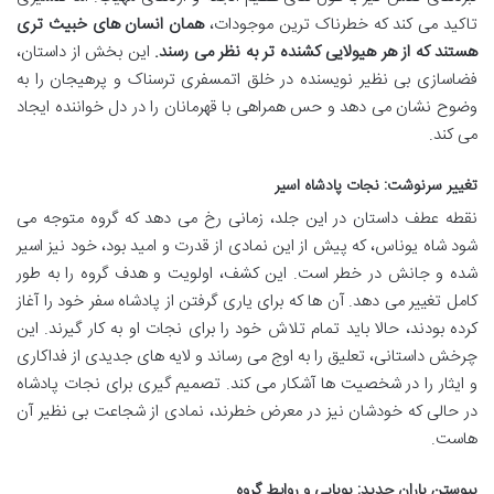
تاکید می کند که خطرناک ترین موجودات،
همان انسان های خبیث تری
هستند که از هر هیولایی کشنده تر به نظر می رسند.
این بخش از داستان،
فضاسازی بی نظیر نویسنده در خلق اتمسفری ترسناک و پرهیجان را به
وضوح نشان می دهد و حس همراهی با قهرمانان را در دل خواننده ایجاد
می کند.
تغییر سرنوشت: نجات پادشاه اسیر
نقطه عطف داستان در این جلد، زمانی رخ می دهد که گروه متوجه می
شود شاه یوناس، که پیش از این نمادی از قدرت و امید بود، خود نیز اسیر
شده و جانش در خطر است. این کشف، اولویت و هدف گروه را به طور
کامل تغییر می دهد. آن ها که برای یاری گرفتن از پادشاه سفر خود را آغاز
کرده بودند، حالا باید تمام تلاش خود را برای نجات او به کار گیرند. این
چرخش داستانی، تعلیق را به اوج می رساند و لایه های جدیدی از فداکاری
و ایثار را در شخصیت ها آشکار می کند. تصمیم گیری برای نجات پادشاه
در حالی که خودشان نیز در معرض خطرند، نمادی از شجاعت بی نظیر آن
هاست.
پیوستن یاران جدید: پویایی و روابط گروه