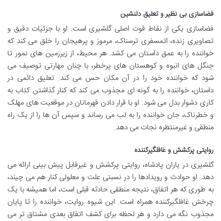
فضاسازی بی نظیر و تعلیق دلنشین
فضاسازی یکی از نقاط قوت اصلی گلشیری است. او با جزئیات دقیق و
تصاویری زنده، اتمسفری ترسناک، مرموز و پرهیجان را خلق می کند که
خواننده را به عمق داستان می کشد. هر محیط، از زیرزمین های نمور تا
جنگل های انبوه و کوهستان های پرخطر، با چنان مهارتی توصیف می
شود که خواننده خود را در آن مکان حس می کند. تعلیق دائمی در
داستان، خواننده را به گونه ای مجذوب می کند که کنار گذاشتن کتاب به
کاری دشوار بدل می شود. او با قرار دادن قهرمانان در موقعیت های مهلک
و خطرناک، جان خواننده را به لب می رساند و سپس آن ها را از یک راه
منطقی و غیرمنتظره نجات می دهد.
روایتی پرکشش و غافلگیرکننده
گلشیری در یاران پادشاه، روایتی پرکشش و غیرقابل پیش بینی ارائه می
دهد. او حوادث و رویدادها را در نسبتی علت و معلولی کنار هم می چیند،
به طوری که هر اتفاق، نتیجه منطقی حادثه قبلی است، اما همیشه با یک
چرخش غافلگیرکننده همراه است. این شیوه روایت، خواننده را تا پایان
مجذوب نگه می دارد و هر لحظه برای کشف اتفاق بعدی مشتاق تر می