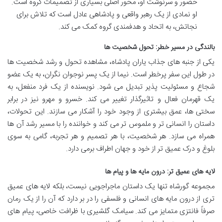
حضور و سرنوشت او، محور اصلی بسیاری از تصمیمات گروه است.
او نمادی از یک رهبر واقعی و پادشاهی عادل است که تلاش برای
نجاتش، به اتحاد و هدفمندی گروه کمک می کند.
بالندگی در مسیر خطر: تحول شخصیت ها
یکی از جنبه های جذاب یاران پادشاه، مشاهده تحول و رشد شخصیت ها
در طول این سفر پرخطر است. نیما از یک پسر نوجوان نگران، به یک عضو
شجاع و مسئولیت پذیر تبدیل می شود. نویسنده از یک فرد منفعل، به
یک قهرمان فعال و تاثیرگذار تغییر می کند. خسرو و مهرو نیز در برابر
سختی ها، عمق بیشتری از وجود خود را آشکار می سازند. این تحولات،
داستان را انسانی تر و ملموس تر می کند و خواننده را با مسیر رشد آن ها
همراه می سازد. هر شخصیت، با هر تصمیم و هر تجربه، گامی به سوی
بلوغ و درک عمیق تر از خود و جهان اطراف برمی دارد.
لایه های عمیق تر: درون مایه ها و پیام ها
مجموعه گورشاه تنها یک داستان ماجراجویی نیست، بلکه لایه های عمیق
تری از درون مایه های انسانی و فلسفی را در بر دارد که آن را از یک رمان
صرفاً فانتزی متمایز می کند. سیامک گلشیری با ظرافت خاصی، پیام های