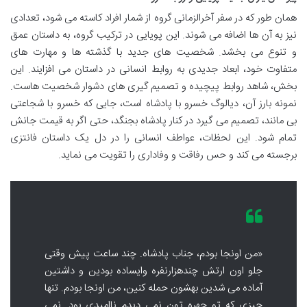
همان طور که در سفر آخرالزمانی گروه از شمار افراد کاسته می شود، تعدادی
نیز به آن ها اضافه می شوند. این پویایی در ترکیب گروه، به داستان عمق
و تنوع می بخشد. شخصیت های جدید با گذشته ها و مهارت های
متفاوت خود، ابعاد جدیدی به روابط انسانی در داستان می افزایند. این
بخش، شاهد روابط پیچیده و تصمیم گیری های دشوار شخصیت هاست.
نمونه بارز آن، دیالوگ خسرو با پادشاه است، جایی که خسرو با شجاعتی
بی مانند، تصمیم می گیرد در کنار پادشاه بجنگد، حتی اگر به قیمت جانش
تمام شود. این لحظات، عواطف انسانی را در دل یک داستان فانتزی
برجسته می کند و حس رفاقت و وفاداری را تقویت می نماید.
«من اونجا بودم، جناب پادشاه. چند ساعت پیش وقتی
جلو اون ارتش چندهزارنفره وایساده بودین و داشتین
آماده می شدین بهشون حمله کنین، من اونجا بودم. تنها
چیزی که تو چهره تون نمی دیدم ناامیدی بود. نمی