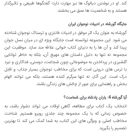
کند. او در نوشتن دیالوگ ها نیز مهارت دارد؛ گفتگوها طبیعی و تاثیرگذار
هستند و به شخصیت ها عمق می بخشند.
جایگاه گورشاه در ادبیات نوجوان ایران
گورشاه به عنوان یک اثر موفق در ادبیات فانتزی و ترسناک نوجوان شناخته
می شود. این مجموعه توانسته است جایگاه ویژه ای در میان نسل جوان
پیدا کند و آن ها را به دنیای کتاب خوانی علاقه مند سازد. موفقیت این
مجموعه نه تنها به دلیل داستان های مهیج آن، بلکه به خاطر توانایی
گلشیری در پرداختن به موضوعاتی چون شجاعت، دوستی، فداکاری و نبرد
با ترس های درونی است که برای مخاطب نوجوان بسیار جذاب و قابل
درک است. این آثار، نه تنها سرگرم کننده هستند، بلکه می توانند الهام
بخش و راهنمایی برای عبور از چالش های زندگی باشند.
آیا گورشاه 4: یاران پادشاه برای شماست؟
انتخاب یک کتاب برای مطالعه، گاهی اوقات می تواند دشوار باشد، به
خصوص زمانی که با یک مجموعه چند جلدی روبرو هستیم. شناخت
مخاطب اصلی و ویژگی های این کتاب، به شما کمک می کند تا بهترین
تصمیم را بگیرید.