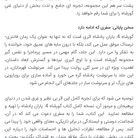
پشت سر هم این مجموعه، تجربه ای جامع و لذت بخش از دنیای غنی
گورشاه را برای شما رقم خواهد زد.
سخن پایانی: سفری که ادامه دارد
گورشاه 4: یاران پادشاه اثری است که نه تنها به عنوان یک رمان فانتزی-
ترسناک موفق عمل می کند، بلکه با درون مایه های عمیق خود، خواننده را
به تفکر وا می دارد. این جلد، گام مهمی در مسیر پرماجرا و نفس گیر
مجموعه گورشاه است و با اوج گیری نبردها و گسترش ابعاد داستان،
اهمیت ویژه ای در سیر کلی روایت پیدا می کند. سرنوشت قهرمانان، در
این جلد با سرنوشت پادشاه گره می خورد و آماده سازی برای رویارویی
های بزرگ تر و سرنوشت ساز در جلدهای آتی انجام می شود.
توصیه می شود که برای تجربه کامل این اثر بی نظیر و غرق شدن در دنیای
پرهیجان و مرموز آن، نسخه کامل کتاب گورشاه 4: یاران پادشاه را تهیه و
مطالعه نمایید. این کتاب، شما را به سفری دعوت می کند که در آن،
شجاعت، دوستی و ایستادگی در برابر تاریکی، معنای واقعی خود را پیدا می
کنند. پس از مطالعه، نظرات، تحلیل ها و احساسات خود را درباره این
کتاب در بخش نظرات با دیگر علاقه مندان به اشتراک بگذارید؛ بحث و