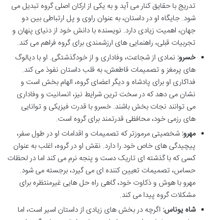
تدریج با حقایق کنار می آید و به یکی از ارکان اصلی گروه تبدیل می
شود. جایگاه او در داستان، به عنوان راوی و پل ارتباطی بین دو
جهان، اهمیت زیادی دارد. نویسنده با دانش خود از دنیای پنهان و
تجربیات قبلی، راهنمایی های ارزشمندی برای گروه فراهم می کند.
خسرو:
نمادی از شجاعت، وفاداری و از خودگذشتگی. او با دیالوگ
های پرمغز و تصمیمات قاطعش، به قلب داستان نفوذ می کند.
فداکاری او برای پادشاه و دیگر اعضای گروه، الهام بخش است و
نشان می دهد که در سخت ترین شرایط نیز، انسانیت و وفاداری
می توانند نجات بخش باشند. خسرو با قدرت فیزیکی و توانایی
های رزمی خود، محافظی قدرتمند برای گروه است.
مهرو:
شخصیتی مرموزتر که تصمیمات و اقدامات او در طول سفر،
پیچیدگی های خاص خود را دارد. نقش او در گروه، اغلب به عنوان
کسی که با گذشته ای تاریک دست و پنجه نرم می کند اما در لحظات
حساس، تصمیمات تعیین کننده ای می گیرد، برجسته می شود.
مهرو با هوش و ذکاوت خود، گاهی راه حل هایی غیرمنتظره برای
مشکلات گروه پیدا می کند.
شاه یوناس:
اگرچه در بخش های زیادی از داستان اسیر است، اما