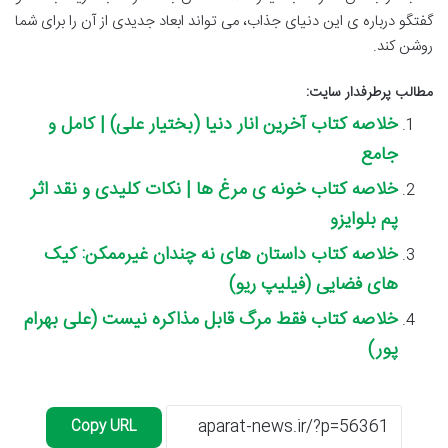
گفتگو درباره ی این دنیای جذاب، می تواند ابعاد جدیدی از آن را برای شما
روشن کند.
مطالب پرطرفدار سایت:
خلاصه کتاب آخرین انار دنیا (بختیار علی) | کامل و
جامع
خلاصه کتاب خونه ی مرغ ها | نکات کلیدی و نقد اثر
پم بلوایزو
خلاصه کتاب داستان های نه چندان غیرممکن: کیک
های فضایی (فیلیپ ریو)
خلاصه کتاب فقط مرگ قابل مذاکره نیست (علی بهرام
پور)
Copy URL