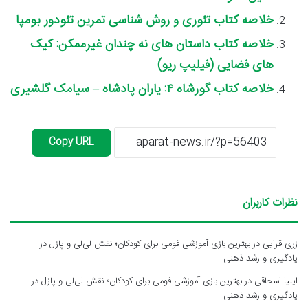
خلاصه کتاب تئوری و روش شناسی تمرین تئودور بومپا
خلاصه کتاب داستان های نه چندان غیرممکن: کیک
های فضایی (فیلیپ ریو)
خلاصه کتاب گورشاه ۴: یاران پادشاه – سیامک گلشیری
Copy URL
نظرات کاربران
زری قرایی
در
بهترین بازی آموزشی فومی برای کودکان؛ نقش لی‌لی و پازل در
یادگیری و رشد ذهنی
ایلیا اسحاقی
در
بهترین بازی آموزشی فومی برای کودکان؛ نقش لی‌لی و پازل در
یادگیری و رشد ذهنی