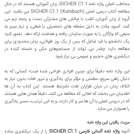
مخاطب اصلی واژه نامه SICHER C1.1، زبان آموزانی هستند که در حال
مطالعه کتاب درسی اصلی SICHER C1.1 (Kursbuch) می باشند. این
گروه از زبان آموزان، اغلب با چالش های مشترکی دست و پنجه نرم می
کنند: کمبود وقت به دلیل مشغله های تحصیلی یا شغلی، و نیاز مبرم به
منبعی که واژگان را به صورت سازمان یافته و هدفمند ارائه دهد. تصور کنید
یک دانشجو یا فرد شاغل که پس از یک روز طولانی، زمان محدودی برای
مطالعه دارد، چقدر می تواند از جستجوهای مکرر و خسته کننده در
دیکشنری های حجیم و عمومی بی نیاز شود.
این واژه نامه دقیقاً برای چنین افرادی طراحی شده است؛ کسانی که به
دنبال راهی سریع، مطمئن و مؤثر برای یادگیری و مرور لغات بدون نیاز به
اتلاف زمان در میان هزاران لغت نامرتبط هستند. این کتاب به آن ها
اطمینان می بخشد که لغاتی که مطالعه می کنند، دقیقاً همان هایی هستند
که در دروس اصلی با آن ها سر و کار دارند، و به این ترتیب، مسیر یادگیری
را هموارتر می سازد.
مزیت رقابتی این واژه نامه
آنچه
واژه نامه آلمانی فارسی SICHER C1.1
را از یک دیکشنری ساده