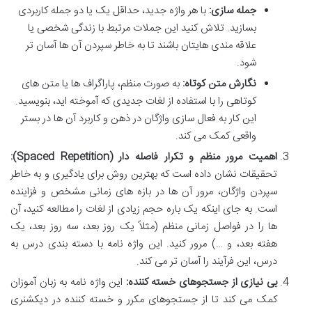
جمله سازی:
با هر واژه جدید، حداقل یک یا دو جمله کاربردی
بسازید. تلاش کنید این جملات مرتبط با زندگی شخصی یا
علاقه مندی هایتان باشند تا به خاطر سپردن آن ها آسان تر
شود.
نگارش متن کوتاه:
به صورت منظم، پاراگراف ها یا متن های
کوتاهی را با استفاده از لغات جدیدی که آموخته اید، بنویسید.
این کار به فعال سازی واژگان در ذهن و کاربرد آن ها در بستر
واقعی کمک می کند.
اهمیت مرور منظم و تکرار فاصله دار (Spaced Repetition):
تحقیقات نشان داده است که بهترین روش برای یادگیری و به خاطر
سپردن واژگان، مرور آن ها در بازه های زمانی مشخص و فزاینده
است. به جای اینکه یک باره حجم زیادی از لغات را مطالعه کنید، آن
ها را در فواصل زمانی منظم (مثلاً یک روز بعد، سه روز بعد، یک
هفته بعد، و …) مرور کنید. این واژه نامه با دسته بندی درس به
درس، این فرآیند را آسان تر می کند.
بی نیازی از جستجوهای خسته کننده:
این واژه نامه به زبان آموزان
کمک می کند تا از جستجوهای مکرر و خسته کننده در دیکشنری