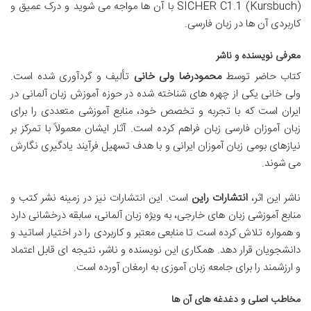
SICHER C1.1 (Kursbuch) با آن ها مواجه می شوید و درک عمیق و
کاربردی آن ها در زبان فارسی.
معرفی نویسنده و ناشر
کتاب حاضر توسط
محمودرضا ولی خانی
تألیف و گردآوری شده است.
ولی خانی یکی از چهره های شناخته شده در حوزه آموزش زبان آلمانی در
ایران است که با تجربه و تخصص خود، منابع آموزشی متعددی را برای
زبان آموزان فارسی زبان فراهم کرده است. آثار ایشان معمولاً با تمرکز بر
نیازهای بومی زبان آموزان ایرانی و با هدف تسهیل فرآیند یادگیری نگارش
می شوند.
ناشر این اثر،
انتشارات راین
است. این انتشارات نیز در زمینه نشر کتب و
منابع آموزشی زبان های خارجی، به ویژه زبان آلمانی، سابقه درخشانی دارد
و همواره تلاش کرده است تا منابعی معتبر و کاربردی را در اختیار اساتید و
دانشجویان قرار دهد. همکاری این نویسنده و ناشر، نتیجه ای قابل اعتماد
و ارزشمند را برای جامعه زبان آموزی به ارمغان آورده است.
مخاطب اصلی و دغدغه های آن ها