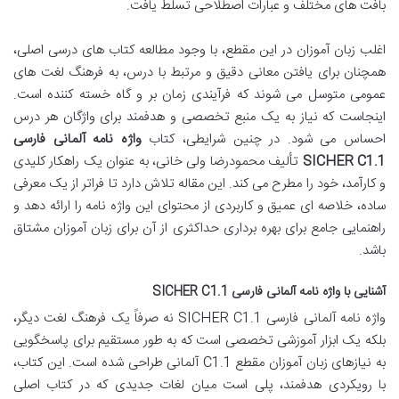
بافت های مختلف و عبارات اصطلاحی تسلط یافت.
اغلب زبان آموزان در این مقطع، با وجود مطالعه کتاب های درسی اصلی،
همچنان برای یافتن معانی دقیق و مرتبط با درس، به فرهنگ لغت های
عمومی متوسل می شوند که فرآیندی زمان بر و گاه خسته کننده است.
اینجاست که نیاز به یک منبع تخصصی و هدفمند برای واژگان هر درس
احساس می شود. در چنین شرایطی، کتاب
واژه نامه آلمانی فارسی
SICHER C1.1
تألیف محمودرضا ولی خانی، به عنوان یک راهکار کلیدی
و کارآمد، خود را مطرح می کند. این مقاله تلاش دارد تا فراتر از یک معرفی
ساده، خلاصه ای عمیق و کاربردی از محتوای این واژه نامه را ارائه دهد و
راهنمایی جامع برای بهره برداری حداکثری از آن برای زبان آموزان مشتاق
باشد.
آشنایی با واژه نامه آلمانی فارسی SICHER C1.1
واژه نامه آلمانی فارسی SICHER C1.1 نه صرفاً یک فرهنگ لغت دیگر،
بلکه یک ابزار آموزشی تخصصی است که به طور مستقیم برای پاسخگویی
به نیازهای زبان آموزان مقطع C1.1 آلمانی طراحی شده است. این کتاب،
با رویکردی هدفمند، پلی است میان لغات جدیدی که در کتاب اصلی