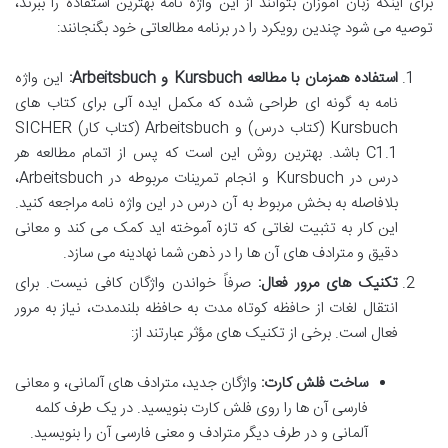
برای اینکه زبان آموزان بتوانند از این واژه نامه بهترین استفاده را ببرند،
توصیه می شود چندین رویکرد را در برنامه مطالعاتی خود بگنجانند:
استفاده همزمان با مطالعه Kursbuch و Arbeitsbuch:
این واژه
نامه به گونه ای طراحی شده که مکمل ایده آلی برای کتاب های
Kursbuch (کتاب درس) و Arbeitsbuch (کتاب کار) SICHER
C1.1 باشد. بهترین روش این است که پس از اتمام مطالعه هر
درس در Kursbuch و انجام تمرینات مربوطه در Arbeitsbuch،
بلافاصله به بخش مربوط به آن درس در این واژه نامه مراجعه کنید.
این کار به تثبیت لغاتی که تازه آموخته اید کمک می کند و معانی
دقیق و مترادف های آن ها را در ذهن شما نهادینه می سازد.
تکنیک های مرور فعال:
صرفاً خواندن واژگان کافی نیست. برای
انتقال لغات از حافظه کوتاه مدت به حافظه بلندمدت، نیاز به مرور
فعال است. برخی از تکنیک های مؤثر عبارتند از:
ساخت فلش کارت:
واژگان جدید، مترادف های آلمانی، و معانی
فارسی آن ها را روی فلش کارت بنویسید. در یک طرف کلمه
آلمانی و در طرف دیگر مترادف و معنی فارسی آن را بنویسید.