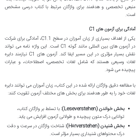
منبعی تخصصی و هدفمند برای واژگان مرتبط با کتاب درسی مشخص
است.
آمادگی برای آزمون های C1
یکی از اهداف بسیاری از زبان آموزان در سطح C1.1، آمادگی برای شرکت
در آزمون های بین المللی مانند گوته C1 است. این واژه نامه می تواند
نقش بسیار مؤثری در این مسیر ایفا کند. آزمون های C1 نیازمند دایره
لغات وسیعی هستند که شامل لغات تخصصی، اصطلاحات، و عبارات
پیچیده می شود.
با مطالعه دقیق واژگان ارائه شده در این کتاب، زبان آموزان می توانند دایره
لغات خود را به طور هدفمند برای بخش های مختلف آزمون تقویت کنند:
بخش خواندن (Leseverstehen):
با تسلط بر واژگان کتاب،
توانایی درک متون پیچیده و طولانی آزمون افزایش می یابد.
بخش شنیدن (Hörverstehen):
شناخت واژگان در سرعت و دقت
درک محتواهای شنیداری بسیار مؤثر است.