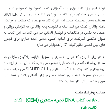
فواید این واژه نامه برای زبان آموزانی که با کمبود وقت مواجهند، یا به
دنبال منبعی مطمئن برای تثبیت واژگان کتاب اصلی SICHER C1.1
هستند، بسیار برجسته است. این اثر نه تنها به بهبود درک مطلب و افزایش
دامنه واژگان کمک می کند، بلکه با تقویت پایه واژگانی، به افزایش روانی و
اعتماد به نفس در مکالمات و نوشتار آلمانی نیز می انجامد. این کتاب به
عنوان مکملی قدرتمند برای کتاب اصلی، مسیر آماده سازی برای آزمون
های بین المللی نظیر گوته C1 را هموارتر می سازد.
به هر زبان آموزی که در پی تسریع و تسهیل فرآیند یادگیری واژگان در
سطح پیشرفته آلمانی است، قویاً توصیه می شود که از این منبع ارزشمند
بهره برداری کند. واژه نامه آلمانی فارسی SICHER C1.1 می تواند نقطه
عطفی در سفر شما به سوی تسلط کامل بر زبان آلمانی باشد و شما را به
سوی اهداف زبانی تان هدایت کند.
مطالب پرطرفدار سایت:
خلاصه کتاب DNA تجربه مشتری (CEM) | نکات
کالین شاو