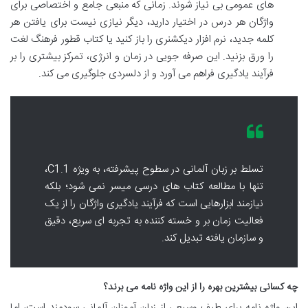
های عمومی بی نیاز شوند. زمانی که منبعی جامع و اختصاصی برای
واژگان هر درس در اختیار دارید، دیگر نیازی نیست برای یافتن هر
کلمه جدید، نرم افزار دیکشنری را باز کنید یا کتاب قطور فرهنگ لغت
را ورق بزنید. این صرفه جویی در زمان و انرژی، تمرکز بیشتری را بر
فرآیند یادگیری فراهم می آورد و از دلسردی جلوگیری می کند.
تسلط بر زبان آلمانی در سطوح پیشرفته، به ویژه C1.1،
تنها با مطالعه کتاب های درسی میسر نمی شود؛ بلکه
نیازمند ابزارهایی است که فرآیند یادگیری واژگان را از یک
فعالیت زمان بر و خسته کننده به تجربه ای سریع، دقیق
و سازمان یافته تبدیل کند.
چه کسانی بیشترین بهره را از این واژه نامه می برند؟
این واژه نامه برای طیف وسیعی از زبان آموزان آلمانی سودمند است، اما