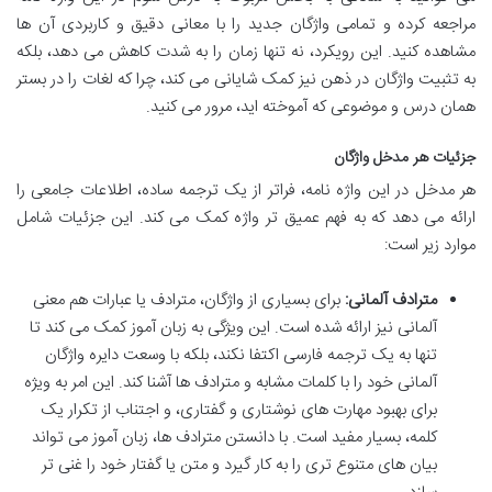
مراجعه کرده و تمامی واژگان جدید را با معانی دقیق و کاربردی آن ها
مشاهده کنید. این رویکرد، نه تنها زمان را به شدت کاهش می دهد، بلکه
به تثبیت واژگان در ذهن نیز کمک شایانی می کند، چرا که لغات را در بستر
همان درس و موضوعی که آموخته اید، مرور می کنید.
جزئیات هر مدخل واژگان
هر مدخل در این واژه نامه، فراتر از یک ترجمه ساده، اطلاعات جامعی را
ارائه می دهد که به فهم عمیق تر واژه کمک می کند. این جزئیات شامل
موارد زیر است:
مترادف آلمانی:
برای بسیاری از واژگان، مترادف یا عبارات هم معنی
آلمانی نیز ارائه شده است. این ویژگی به زبان آموز کمک می کند تا
تنها به یک ترجمه فارسی اکتفا نکند، بلکه با وسعت دایره واژگان
آلمانی خود را با کلمات مشابه و مترادف ها آشنا کند. این امر به ویژه
برای بهبود مهارت های نوشتاری و گفتاری، و اجتناب از تکرار یک
کلمه، بسیار مفید است. با دانستن مترادف ها، زبان آموز می تواند
بیان های متنوع تری را به کار گیرد و متن یا گفتار خود را غنی تر