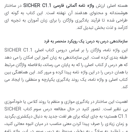
هسته اصلی ارزش
واژه نامه آلمانی فارسی SICHER C1.1
در ساختار
هوشمندانه و محتوای هدفمند آن نهفته است. این کتاب به گونه ای
طراحی شده تا فرآیند یادگیری واژگان را برای زبان آموزان به تجربه ای
کارآمد و لذت بخش تبدیل کند.
سازماندهی درس به درس: یک رویکرد منحصر به فرد
این واژه نامه، واژگان را بر اساس دروس کتاب اصلی SICHER C1.1
طبقه بندی کرده است. این سازماندهی به زبان آموز این امکان را می دهد
که هر درس از کتاب اصلی را که به پایان می رساند، بلافاصله واژگان مرتبط
با همان درس را در این واژه نامه پیدا کرده و مرور کند. این هماهنگی بین
کتاب اصلی و واژه نامه، یک روند یادگیری یکپارچه و منطقی را ایجاد می
کند.
اهمیت این ساختار در یادگیری موازی و منظم با روند کلاس یا خودآموزی
بی نظیر است. تصور کنید در حال مطالعه درس سوم کتاب SICHER
C1.1 هستید؛ به جای اینکه برای هر لغت جدید به دنبال دیکشنری بگردید
و زمان زیادی را صرف پیدا کردن معنی مناسب در میان انبوه معانی کنید،
می توانید به سادگی به بخش مربوط به درس سوم در این واژه نامه