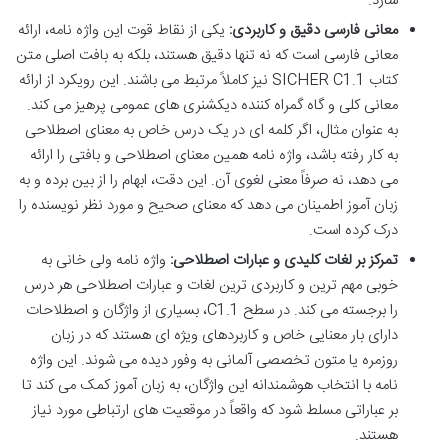
سازد.
معانی فارسی دقیق و کاربردی:
یکی از نقاط قوت این واژه نامه، ارائه
معانی فارسی است که نه تنها دقیق هستند، بلکه به بافت اصلی متن
کتاب SICHER C1.1 نیز کاملاً مرتبط می باشند. این رویکرد از ارائه
معانی کلی و گاه گمراه کننده دیکشنری های عمومی پرهیز می کند.
به عنوان مثال، اگر کلمه ای در یک درس خاص به معنای اصطلاحی
به کار رفته باشد، واژه نامه همین معنای اصطلاحی و بافتی را ارائه
می دهد، نه صرفاً معنی لغوی آن. این دقت، ابهام را از بین برده و به
زبان آموز اطمینان می دهد که معنای صحیح و مورد نظر نویسنده را
درک کرده است.
تمرکز بر لغات کلیدی و عبارات اصطلاحی:
واژه نامه ولی خانی به
خوبی مهم ترین و کاربردی ترین لغات و عبارات اصطلاحی هر درس
را برجسته می کند. در سطح C1.1، بسیاری از واژگان و اصطلاحات
دارای بار معنایی خاص و کاربردهای ویژه ای هستند که در زبان
روزمره یا متون تخصصی آلمانی به وفور دیده می شوند. این واژه
نامه با انتخاب هوشمندانه این واژگان، به زبان آموز کمک می کند تا
بر عباراتی مسلط شود که واقعاً در موقعیت های ارتباطی مورد نیاز
هستند.