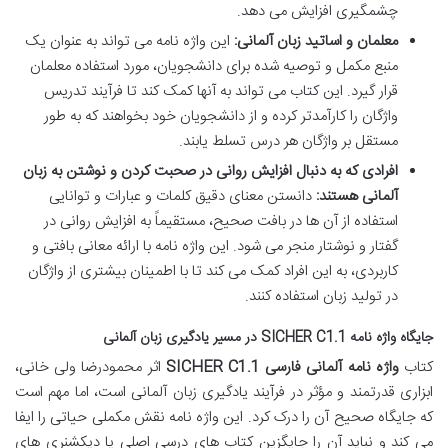
چشمگیری افزایش می دهد.
معلمان و اساتید زبان آلمانی:
این واژه نامه می تواند به عنوان یک
منبع مکمل و توصیه شده برای دانشجویان، مورد استفاده معلمان
قرار گیرد. این کتاب می تواند به آنها کمک کند تا فرآیند تدریس
واژگان را کارآمدتر کرده و از دانشجویان خود بخواهند که به طور
مستقل بر واژگان هر درس تسلط یابند.
افرادی که به دنبال افزایش روانی در صحبت کردن و نوشتن به زبان
آلمانی هستند:
دانستن معنای دقیق کلمات و عبارات و توانایی
استفاده از آن ها در بافت صحیح، مستقیماً به افزایش روانی در
گفتار و نوشتار منجر می شود. این واژه نامه با ارائه معانی بافتی و
کاربردی، به این افراد کمک می کند تا با اطمینان بیشتری از واژگان
در تولید زبان استفاده کنند.
جایگاه واژه نامه SICHER C1.1 در مسیر یادگیری زبان آلمانی
کتاب
واژه نامه آلمانی فارسی SICHER C1.1
اثر محمودرضا ولی خانی،
ابزاری قدرتمند و مؤثر در فرآیند یادگیری زبان آلمانی است، اما مهم است
که جایگاه صحیح آن را درک کرد. این واژه نامه نقش مکملی حیاتی را ایفا
می کند و نباید آن را جایگزین کتاب های درسی اصلی یا دیکشنری های