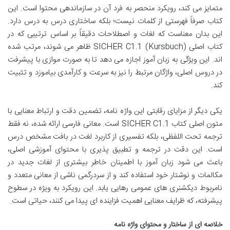
متمایز می کند، رویکرد منحصر به فرد آن در سازماندهی محتوا است. این
کتاب صرفاً فهرستی از کلمات نیست؛ بلکه ساختاری درس به درس دارد.
این بدان معناست که لغات و اصطلاحات دقیقاً بر اساس ترتیبی که در
کتاب اصلی SICHER C1.1 (Kursbuch) ظاهر می شوند، مرتب شده
اند. این ویژگی به زبان آموز اجازه می دهد تا به صورت موازی با پیشرفت
در دروس اصلی، واژگان مرتبط را نیز به سرعت و کارآمدی بیاموزد و تثبیت
کند.
یکی دیگر از مزایای رقابتی این واژه نامه، تضمین دقت و ارتباط معنایی با
متون اصلی کتاب SICHER C1.1 است. معانی فارسی ارائه شده، نه فقط
ترجمه تحت اللفظی، بلکه تفسیری از کاربرد لغت در بافت مشخص درس
است. این دقت در ترجمه و تطبیق پذیری با محتوای آموزشی اصلی،
باعث می شود زبان آموز با اطمینان خاطر بیشتری از لغات جدید در
مکالمات و نوشتار خود استفاده کند و از سردرگمی ناشی از معانی متعدد و
نامربوط دیکشنری های عمومی رهایی یابد. این رویکرد به ویژه در سطوح
پیشرفته، که ظرایف معنایی اهمیت فزاینده ای پیدا می کنند، حیاتی است.
خلاصه ای از ساختار و محتوای واژه نامه