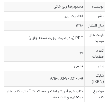
نویسنده
محمودرضا ولی خانی
ناشر
انتشارات راین
سال انتشار
۱۳۹۸
فرمت های
PDF (و در صورت وجود، نسخه چاپی)
موجود
تعداد
۹۷
صفحات
زبان
فارسی
شابک
978-600-97321-5-9
(ISBN)
موضوع
کتاب های آموزش لغات و اصطلاحات آلمانی، کتاب های
کتاب
دیکشنری و لغت نامه