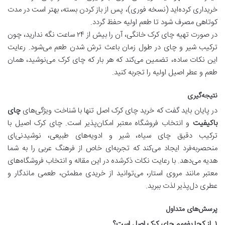
خریداری کرده‌اید (نسخه فوری)، پس از باز کردن بسته، بهتر است در مدت
کوتاهی مصرف شود تا طعم اولیه حفظ گردد.
در صورت تهیه چای کرک خانگی، آن را بیش از ۲۴ ساعت نگه ندارید، چون
ترکیب شیر و چای در طول زمان باعث ترش شدن طعم می‌شود. رعایت
این نکات ساده، تضمین می‌کند که هر بار که چای کرک می‌نوشید، همان
طعم و عطر اصیل اولیه را تجربه کنید.
نتیجه‌گیری
در پایان باید گفت که خرید چای کرک اصل تنها با شناخت ویژگی‌های
چای
باکیفیت
و انتخاب فروشگاه معتبر امکان‌پذیر است. چای کرک اصیل با
ترکیب دقیق چای سیاه، شیر و ادویه‌های طبیعی، نوشیدنی‌ای
منحصربه‌فرد ایجاد می‌کند که تجربه‌ای خاص از فرهنگ عربی را به شما
هدیه می‌دهد. با رعایت نکات ذکرشده در این مقاله و انتخاب فروشگاه‌های
معتبر مانند مروی استار، می‌توانید از خریدی مطمئن، طعمی ماندگار و
عطری دل‌پذیر لذت ببرید.
پرسش‌های متداول
۱. از کجا بفهمم چای کرک اصل است؟