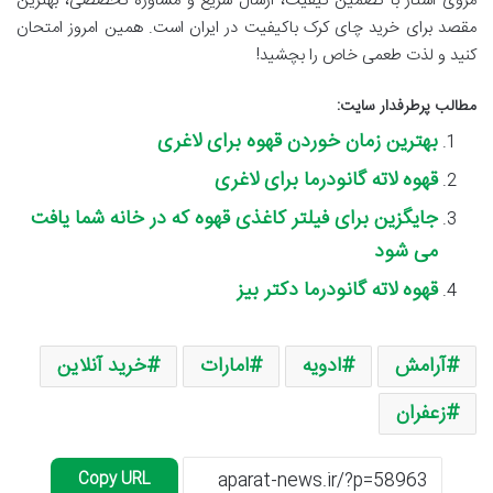
مروی استار با تضمین کیفیت، ارسال سریع و مشاوره تخصصی، بهترین
مقصد برای خرید چای کرک باکیفیت در ایران است. همین امروز امتحان
کنید و لذت طعمی خاص را بچشید!
مطالب پرطرفدار سایت:
بهترین زمان خوردن قهوه برای لاغری
قهوه لاته گانودرما برای لاغری
جایگزین برای فیلتر کاغذی قهوه که در خانه شما یافت
می شود
قهوه لاته گانودرما دکتر بیز
آرامش
ادویه
امارات
خرید آنلاین
زعفران
Copy URL