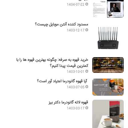
1404-07-22
مسدود کننده آنتن موبایل چیست؟
1403-12-17
خرید قهوه به صرفه: چگونه بهترین قهوه ها را با
کمترین قیمت پیدا کنیم؟
1403-10-01
آیا قهوه گانودرما اعتیاد آور است؟
1403-07-05
قهوه لاته گانودرما دکتر بیز
1403-03-17