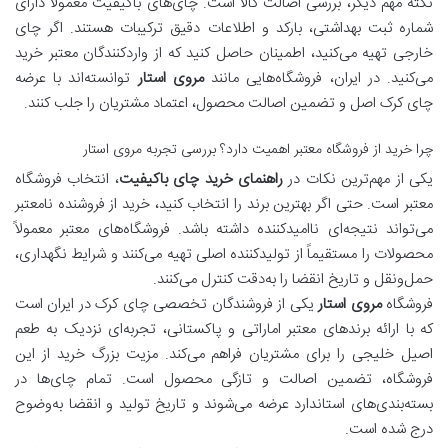
نکته مهم دیگر، بررسی اصالت کالا است. چای‌های باکیفیت معمولاً دارای
شماره ثبت بهداشتی، بارکد و اطلاعات دقیق ترکیبات هستند. اگر چای
خارجی تهیه می‌کنید، اطمینان حاصل کنید که از واردکنندگان معتبر خرید
می‌کنید. در ایران، فروشگاه‌هایی مانند
مروی استار
توانسته‌اند با عرضه
چای کرک اصل و تضمین اصالت محصول، اعتماد مشتریان را جلب کنند.
چرا خرید از فروشگاه معتبر اهمیت دارد؟ بررسی تجربه مروی استار
یکی از مهم‌ترین نکات در
راهنمای خرید چای باکیفیت
، انتخاب فروشگاه
معتبر است. حتی اگر بهترین برند را انتخاب کنید، خرید از فروشنده نامعتبر
می‌تواند نتیجه‌ای ناامیدکننده داشته باشد. فروشگاه‌های معتبر معمولاً
محصولات را مستقیماً از تولیدکننده اصلی تهیه می‌کنند و شرایط نگهداری،
حمل‌ونقل و تاریخ انقضا را به‌دقت کنترل می‌کنند.
فروشگاه
مروی استار
یکی از فروشندگان تخصصی چای کرک در ایران است
که با ارائه برندهای معتبر اماراتی و پاکستانی، تجربه‌ای نزدیک به طعم
اصیل خلیجی را برای مشتریان فراهم می‌کند. مزیت بزرگ خرید از این
فروشگاه، تضمین اصالت و تازگی محصول است. تمام چای‌ها در
بسته‌بندی‌های استاندارد عرضه می‌شوند و تاریخ تولید و انقضا به‌وضوح
درج شده است.