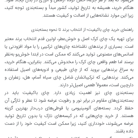
می‌شود که بعد از هر جرعه، حس گرما، آرامش و انرژی در بدن ایجاد شود.
هنگام خرید، همیشه به تاریخ تولید، کشور مبدأ و بسته‌بندی توجه کنید،
زیرا این موارد نشانه‌هایی از اصالت و کیفیت هستند.
راهنمای خرید چای باکیفیت؛ از انتخاب برند تا نحوه بسته‌بندی
برای تهیه یک چای کرک اصل و خوش‌عطر، اولین قدم انتخاب برند معتبر
است. بسیاری از برندهای ناشناخته چای‌های ترکیبی را با مواد افزودنی یا
اسانس‌های مصنوعی تولید می‌کنند که ممکن است در ابتدا خوش‌بو به‌نظر
برسند اما طعم واقعی چای کرک را مخدوش می‌کنند. بنابراین، هنگام خرید،
به سراغ برندهایی بروید که از چای طبیعی و ادویه‌های اصیل استفاده
می‌کنند. برندهایی که ترکیباتشان شامل چای سیاه آسام، هل، زعفران و
دارچین است، معمولاً طعمی اصیل‌تر دارند.
بسته‌بندی چای نیز اهمیت زیادی دارد. چای باکیفیت باید در
بسته‌بندی‌های مقاوم در برابر نور و رطوبت عرضه شود تا عطر و تازگی آن
حفظ گردد. بسته‌های آلومینیومی یا قوطی‌های درب‌دار بهترین گزینه
هستند. از خرید چای‌هایی که در کیسه‌های نازک یا بدون تاریخ تولید
عرضه می‌شوند، خودداری کنید، زیرا ممکن است کیفیت خود را از دست
داده باشند.