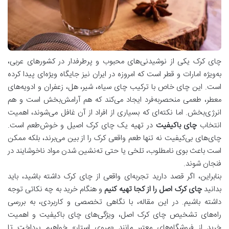
چای کرک یکی از نوشیدنی‌های محبوب و پرطرفدار در کشورهای عربی،
به‌ویژه امارات و قطر است که امروزه در ایران نیز جایگاه ویژه‌ای پیدا کرده
است. این چای خاص با ترکیب چای سیاه، شیر، هل، زعفران و ادویه‌های
معطر، طعمی منحصر‌به‌فرد ایجاد می‌کند که هم آرامش‌بخش است و هم
انرژی‌بخش. اما نکته‌ای که بسیاری از افراد از آن غافل می‌شوند، اهمیت
انتخاب
چای باکیفیت
در تهیه یک چای کرک اصیل و خوش‌طعم است.
چای‌های بی‌کیفیت نه تنها طعم واقعی کرک را از بین می‌برند، بلکه ممکن
است باعث بوی نامطلوب، تلخی یا حتی ته‌نشین شدن مواد ناخوشایند در
فنجان شوند.
بنابراین، اگر قصد دارید تجربه‌ای واقعی از چای کرک داشته باشید، باید
بدانید
چای کرک اصل را از کجا تهیه کنیم
و هنگام خرید به چه نکاتی توجه
داشته باشیم. در این مقاله، با نگاهی تخصصی و کاربردی، به بررسی
راه‌های تشخیص چای کرک اصل، ویژگی‌های چای باکیفیت و اهمیت
خرید از فروشگاه‌های معتبر مانند «مروی استار» خواهیم پرداخت تا