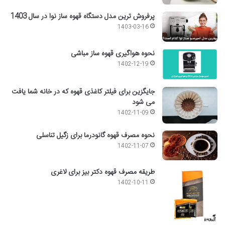
پرفروش ترین مدل دستگاه قهوه ساز نوا در سال 1403
1403-03-16
نحوه هواگیری قهوه ساز مباشی
1402-12-19
جایگزین برای فیلتر کاغذی قهوه که در خانه شما یافت
می شود
1402-11-09
نحوه مصرف قهوه گانودرما برای زگیل تناسلی
1402-11-07
طریقه مصرف قهوه دکتر بیز برای لاغری
1402-10-11