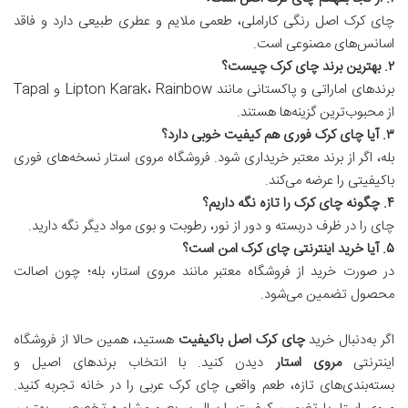
چای کرک اصل رنگی کاراملی، طعمی ملایم و عطری طبیعی دارد و فاقد
اسانس‌های مصنوعی است.
۲. بهترین برند چای کرک چیست؟
برندهای اماراتی و پاکستانی مانند Lipton Karak، Rainbow و Tapal
از محبوب‌ترین گزینه‌ها هستند.
۳. آیا چای کرک فوری هم کیفیت خوبی دارد؟
بله، اگر از برند معتبر خریداری شود. فروشگاه مروی استار نسخه‌های فوری
باکیفیتی را عرضه می‌کند.
۴. چگونه چای کرک را تازه نگه داریم؟
چای را در ظرف دربسته و دور از نور، رطوبت و بوی مواد دیگر نگه دارید.
۵. آیا خرید اینترنتی چای کرک امن است؟
در صورت خرید از فروشگاه معتبر مانند مروی استار، بله؛ چون اصالت
محصول تضمین می‌شود.
اگر به‌دنبال خرید
چای کرک اصل باکیفیت
هستید، همین حالا از فروشگاه
اینترنتی
مروی استار
دیدن کنید. با انتخاب برندهای اصیل و
بسته‌بندی‌های تازه، طعم واقعی چای کرک عربی را در خانه تجربه کنید.