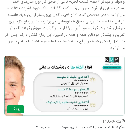
و مواد، و مهم‌تر از همه، کسب تجربه کافی از طریق کار روی مدل‌های زنده
است. بسیاری از افراد تصور می‌کنند که با گذراندن یک دوره فشرده، بلافاصله
می‌توانند ادعای تخصص کنند، اما واقعیت کمی پیچیده‌تر از این حرف‌هاست.
در این مقاله، ما به بررسی دقیق فاکتورهایی می‌پردازیم که بر زمان لازم برای
حرفه‌ای شدن در کراتین مو تأثیر می‌گذارند. از کیفیت آموزش گرفته تا میزان
تمرین و پشتکار خودتان، همه و همه در تعیین این زمان نقش دارند. پس اگر
به دنبال پاسخی شفاف و واقع‌بینانه هستید، با ما همراه باشید تا ببینیم چطور
می‌توانید …
پزشکی
1405-04-02
چگونه کلیندامایسین آکنومیس باکتری جوش را از بین می‌برد؟