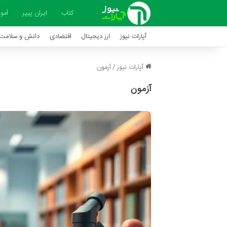
کتاب
ایران پیپر
آمو
آپارات نیوز
ارز دیجیتال
اقتصادی
دانش و سلامت
آپارات نیوز
/
آزمون
آزمون