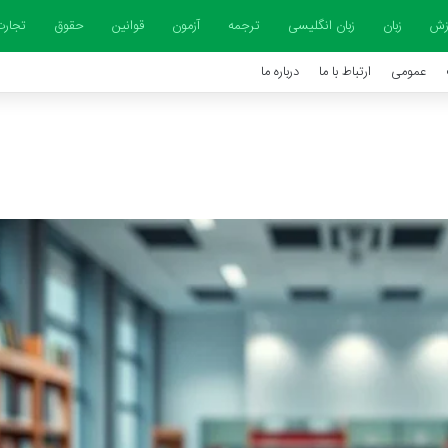
زش
زبان
زبان انگلیسی
ترجمه
آزمون
قوانین
حقوق
تجار
عمومی
ارتباط با ما
درباره ما