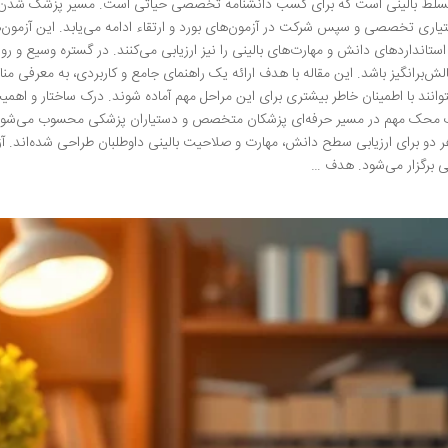
 تسلط بالینی است که برای کسب دانشنامه تخصصی حیاتی است. مسیر پزشک شدن
تیاری تخصصی و سپس شرکت در آزمون‌های بورد و ارتقاء ادامه می‌یابد. این آزمون‌ه
ستانداردهای دانش و مهارت‌های بالینی را نیز ارزیابی می‌کنند. در گستره وسیع و روز
ش‌برانگیز باشد. این مقاله با هدف ارائه یک راهنمای جامع و کاربردی، به معرفی منا
وانند با اطمینان خاطر بیشتری برای این مراحل مهم آماده شوند. درک ساختار و اهمی
دو سنگ محک مهم در مسیر حرفه‌ای پزشکان متخصص و دستیاران پزشکی محسوب می‌شون
 هر دو برای ارزیابی سطح دانش، مهارت و صلاحیت بالینی داوطلبان طراحی شده‌اند. آ
کی برگزار می‌شود. هدف …