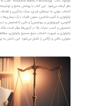
موجود، کتاب “y
نظر گرفته می‌شود. این کتاب با پوشش جامع و توضیحات 
انتخاب نهایی به نیازهای فردی، سبک یادگیری و اهداف 
پاتولوژی یا آسیب‌شناسی، ستون فقرات درک بیماری‌ها در
آناتومی، فیزیولوژی و بیوشیمی) و بالین (تشخیص و درم
تحصیلی و کسب نمرات بالا در آزمون‌ها مؤثر است، بلکه
پاتولوژی و ضرورت انتخاب منبع صحیح پاتولوژی، مطالعه
سلولی، بافتی و ارگانی را شامل می‌شود. این دانش به پ
…