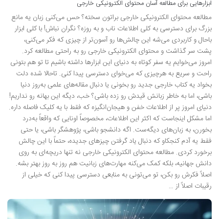
ابزارهایی برای مطالعه آسان محتوای الکترونیکی خارجی
مطالعه محتوای الکترونیکی خارجی براتون سخته؟ حس می‌کنی زبان یه مانع
بزرگ برای دسترسی به کلی اطلاعات ناب و به روزه؟ نگران نباش! با کلی ابزار
باحال و کاربردی می‌شه این چالش‌ها رو آسون‌تر از چیزی که فکر می‌کنی،
پشت سر گذاشت و محتوای الکترونیکی خارجی رو به راحتی مطالعه کرد.
امروز می‌خوایم یه سفر کوتاه به دنیای این ابزارها داشته باشیم تا تو هم بتونی
راحت و سریع به هرچیزی که می‌خوای دسترسی پیدا کنی. تاحالا شده دلت
بخواد یه کتاب خارجی جدید رو بخونی یا دنبال مقاله‌های علمی به‌روز دنیا
باشی، اما به خاطر زبانش قیدش رو زده باشی؟ خب، دیگه این بهانه رو نداریم!
دنیای امروز پر از اطلاعات خفن و هیجان‌انگیزه که فقط با یه کلیک فاصله داره.
اما مشکل اینجاست که اکثر این اطلاعات، مخصوصاً اونایی که واقعاً به‌درد
بخورن، به زبان‌های دیگه‌ست. اگه دانشجو باشی، پژوهشگر باشی، یا حتی
فقط یه آدم کنجکاو که دنبال یاد گرفتن چیزهای جدیده، حتماً با این چالش
برخورد کردی. مطالعه محتوای الکترونیکی خارجی نه تنها دریچه‌ای به روی
دانش جهانیه، بلکه کمک می‌کنه مهارت‌های زبانیت هم روز به روز بهتر بشه.
اصلاً فکرش رو بکن، تو می‌تونی به منابعی دسترسی پیدا کنی که خیلی از
رقیبات اصلاً از …