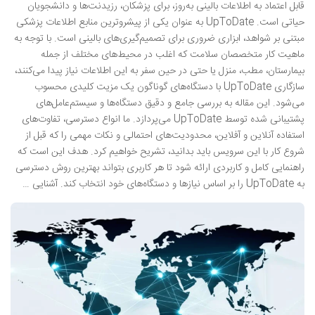
قابل اعتماد به اطلاعات بالینی به‌روز، برای پزشکان، رزیدنت‌ها و دانشجویان
حیاتی است. UpToDate به عنوان یکی از پیشروترین منابع اطلاعات پزشکی
مبتنی بر شواهد، ابزاری ضروری برای تصمیم‌گیری‌های بالینی است. با توجه به
ماهیت کار متخصصان سلامت که اغلب در محیط‌های مختلف از جمله
بیمارستان، مطب، منزل یا حتی در حین سفر به این اطلاعات نیاز پیدا می‌کنند،
سازگاری UpToDate با دستگاه‌های گوناگون یک مزیت کلیدی محسوب
می‌شود. این مقاله به بررسی جامع و دقیق دستگاه‌ها و سیستم‌عامل‌های
پشتیبانی شده توسط UpToDate می‌پردازد. ما انواع دسترسی، تفاوت‌های
استفاده آنلاین و آفلاین، محدودیت‌های احتمالی و نکات مهمی را که قبل از
شروع کار با این سرویس باید بدانید، تشریح خواهیم کرد. هدف این است که
راهنمایی کامل و کاربردی ارائه شود تا هر کاربری بتواند بهترین روش دسترسی
به UpToDate را بر اساس نیازها و دستگاه‌های خود انتخاب کند. آشنایی …