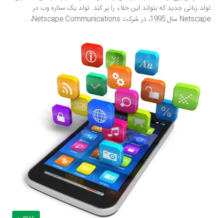
تولد زبانی جدید که بتواند این خلاء را پر کند. تولد یک ستاره وب در
Netscape سال 1995، در شرکت Netscape Communications، …
عمومی