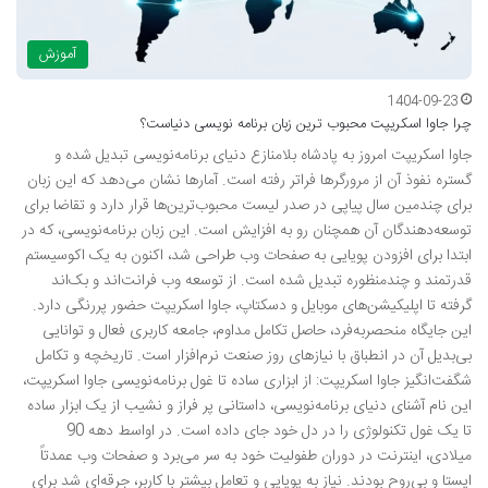
آموزش
1404-09-23
چرا جاوا اسکریپت محبوب ترین زبان برنامه نویسی دنیاست؟
جاوا اسکریپت امروز به پادشاه بلامنازع دنیای برنامه‌نویسی تبدیل شده و
گستره نفوذ آن از مرورگرها فراتر رفته است. آمارها نشان می‌دهد که این زبان
برای چندمین سال پیاپی در صدر لیست محبوب‌ترین‌ها قرار دارد و تقاضا برای
توسعه‌دهندگان آن همچنان رو به افزایش است. این زبان برنامه‌نویسی، که در
ابتدا برای افزودن پویایی به صفحات وب طراحی شد، اکنون به یک اکوسیستم
قدرتمند و چندمنظوره تبدیل شده است. از توسعه وب فرانت‌اند و بک‌اند
گرفته تا اپلیکیشن‌های موبایل و دسکتاپ، جاوا اسکریپت حضور پررنگی دارد.
این جایگاه منحصربه‌فرد، حاصل تکامل مداوم، جامعه کاربری فعال و توانایی
بی‌بدیل آن در انطباق با نیازهای روز صنعت نرم‌افزار است. تاریخچه و تکامل
شگفت‌انگیز جاوا اسکریپت: از ابزاری ساده تا غول برنامه‌نویسی جاوا اسکریپت،
این نام آشنای دنیای برنامه‌نویسی، داستانی پر فراز و نشیب از یک ابزار ساده
تا یک غول تکنولوژی را در دل خود جای داده است. در اواسط دهه 90
میلادی، اینترنت در دوران طفولیت خود به سر می‌برد و صفحات وب عمدتاً
ایستا و بی‌روح بودند. نیاز به پویایی و تعامل بیشتر با کاربر، جرقه‌ای شد برای