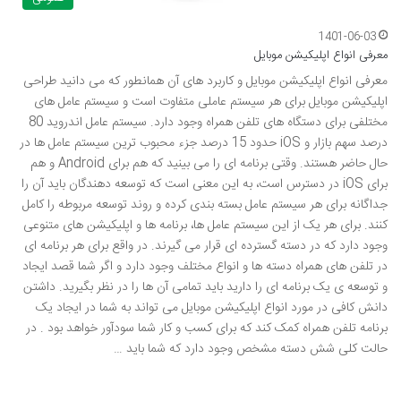
1401-06-03
معرفی انواع اپلیکیشن موبایل
معرفی انواع اپلیکیشن موبایل و کاربرد های آن همانطور که می دانید طراحی
اپلیکیشن موبایل برای هر سیستم عاملی متفاوت است و سیستم عامل های
مختلفی برای دستگاه های تلفن همراه وجود دارد. سیستم عامل اندروید 80
درصد سهم بازار و iOS حدود 15 درصد جزء محبوب ترین سیستم عامل ها در
حال حاضر هستند. وقتی برنامه ای را می بینید که هم برای Android و هم
برای iOS در دسترس است، به این معنی است که توسعه دهندگان باید آن را
جداگانه برای هر سیستم عامل بسته بندی کرده و روند توسعه مربوطه را کامل
کنند. برای هر یک از این سیستم عامل ها، برنامه ها و اپلیکیشن های متنوعی
وجود دارد که در دسته گسترده ای قرار می گیرند. در واقع برای هر برنامه ای
در تلفن های همراه دسته ها و انواع مختلف وجود دارد و اگر شما قصد ایجاد
و توسعه ی یک برنامه ای را دارید باید تمامی آن ها را در نظر بگیرید. داشتن
دانش کافی در مورد انواع اپلیکیشن موبایل می تواند به شما در ایجاد یک
برنامه تلفن همراه کمک کند که برای کسب و کار شما سودآور خواهد بود . در
حالت کلی شش دسته مشخص وجود دارد که شما باید …