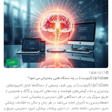
کتاب
1404-10-17
UpToDate (آپتودیت) در چه دستگاه هایی پشتیبانی می شود؟
UpToDate (آپتودیت) بر روی طیف وسیعی از دستگاه‌ها شامل کامپیوترهای
ویندوزی و مک، گوشی‌های هوشمند و تبلت‌های اندروید و iOS، و همچنین از
طریق مرورگر وب در هر دستگاهی قابل دسترسی و پشتیبانی است. این
انعطاف‌پذیری به کاربران اجازه می‌دهد در هر زمان و مکان به اطلاعات پزشکی
به‌روز دسترسی داشته باشند. در دنیای پرشتاب پزشکی امروز، دسترسی سریع و