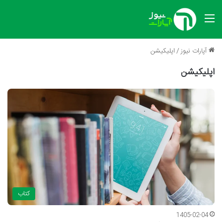
منو
آپارات نیوز
/
اپلیکیشن
اپلیکیشن
کتاب
1405-02-04