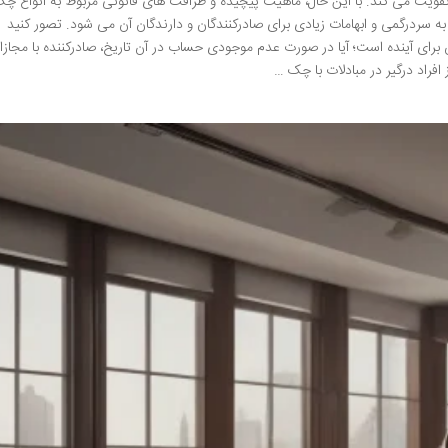
ات تقویت می کند. با این حال، ماهیت پیچیده و ظرافت های قانونی مربوط به انواع چک
ه سردرگمی و ابهامات زیادی برای صادرکنندگان و دارندگان آن می شود. تصور کنید
ای آینده است؛ آیا در صورت عدم موجودی حساب در آن تاریخ، صادرکننده با مجازا
راد درگیر در مبادلات با چک …