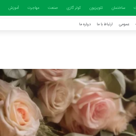
ت
ساختمان
تلویزیون
کولر گازی
صنعت
مهاجرت
آموزش
عمومی
ارتباط با ما
درباره ما