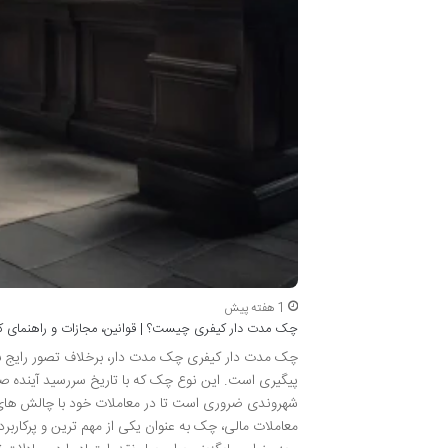
1 هفته پیش
چک مدت دار کیفری چیست؟ | قوانین، مجازات و راهنمای ک
چک مدت دار کیفری چک مدت دار، برخلاف تصور رایج بسیاری
پیگیری است. این نوع چک که با تاریخ سررسید آینده صا
شهروندی ضروری است تا در معاملات خود با چالش های 
معاملات مالی، چک به عنوان یکی از مهم ترین و پرکاربرد