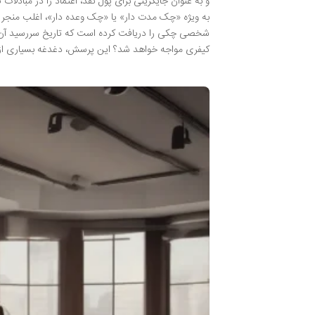
و به عنوان جایگزینی برای پول نقد، اعتماد را در مبادل
به ویژه «چک مدت دار» یا «چک وعده دار»، اغلب منجر ب
شخصی چکی را دریافت کرده است که تاریخ سررسید آن بر
کیفری مواجه خواهد شد؟ این پرسش، دغدغه بسیاری از اف