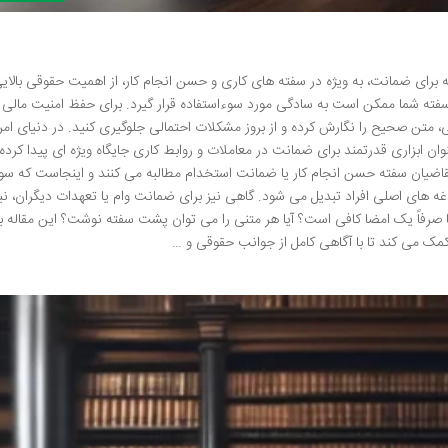
 ضمانت، به ویژه در سفته های کاری و حسن انجام کار، از اهمیت حقوقی بالای
فته شما ممکن است به سادگی مورد سوءاستفاده قرار گیرد. برای حفظ امنیت مالی 
، متن صحیح را نگارش کرده و از بروز مشکلات احتمالی جلوگیری کنید. در دنیای امرو
وان ابزاری قدرتمند برای ضمانت در معاملات و روابط کاری جایگاه ویژه ای پیدا کرد
متقاضیان سفته حسن انجام کار یا ضمانت استخدام مطالبه می کنند و اینجاست که سو
ای اصلی افراد تبدیل می شود. گاهی نیز برای ضمانت وام یا تعهدات دیگران، نیا
 صرفاً یک امضا کافی است؟ آیا هر متنی را می توان پشت سفته نوشت؟ این مقاله ب
 کمک می کند تا با آگاهی کامل از جوانب حقوقی و …