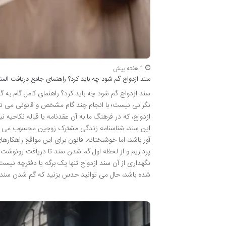
1 هفته پیش
سند ازدواج گم شود چه باید کرد؟ راهنمای جامع دریافت المث
نگرانی نیست؛ با انجام چند گام مشخص و قانونی می توا
ازدواج، که در فرهنگ ما به آن عقدنامه یا قباله نکاحی
این سند، شناسنامه زندگی مشترک زوجین محسوب می شود
آور باشد، اما خوشبختانه، قانون برای این مواقع راهکا
پردازیم و از لحظه اول گم شدن سند تا دریافت رونوشت
نگهداری از آن سند ازدواج تنها یک برگه یا دفترچه نی
شده باشد، حال می توانید حدس بزنید که گم شدن سند ا