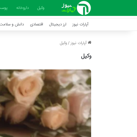
وکیل
داروخانه
پوس
آپارات نیوز
ارز دیجیتال
اقتصادی
دانش و سلامت
آپارات نیوز
/
وکیل
وکیل