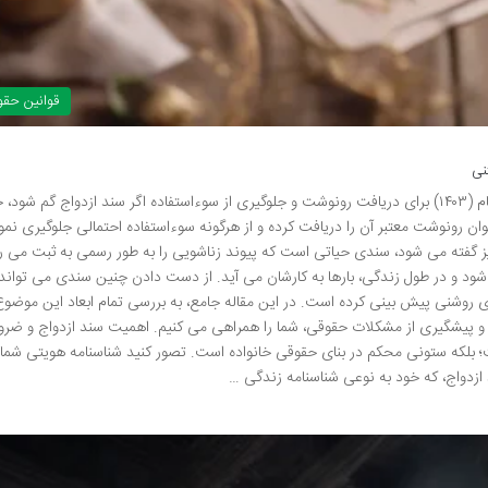
قوانین حق
نی
سند ازدواج گم شود چه باید کرد؟ راهنمای کامل گام به گام (۱۴۰۳) برای دریافت رونوشت و جلوگیری از سوءاستفاده اگر سند ازدواج گم شو
ن رونوشت معتبر آن را دریافت کرده و از هرگونه سوءاستفاده احتمالی جلوگیری نمو
ه نیز گفته می شود، سندی حیاتی است که پیوند زناشویی را به طور رسمی به ثبت می ر
 و در طول زندگی، بارها به کارشان می آید. از دست دادن چنین سندی می تواند 
رهای روشنی پیش بینی کرده است. در این مقاله جامع، به بررسی تمام ابعاد این موضو
 و پیشگیری از مشکلات حقوقی، شما را همراهی می کنیم. اهمیت سند ازدواج و ضر
ست؛ بلکه ستونی محکم در بنای حقوقی خانواده است. تصور کنید شناسنامه هویتی شما
زدواج، که خود به نوعی شناسنامه زندگی …