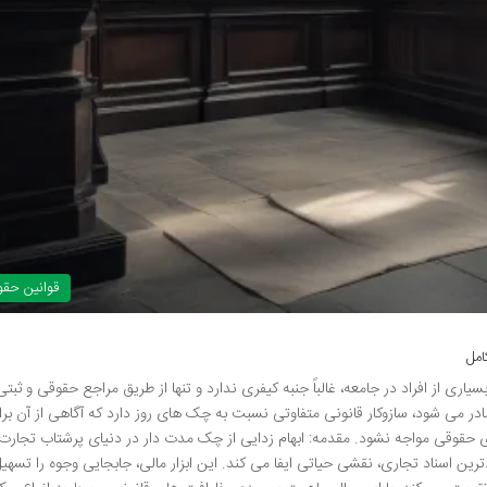
قوانین حق
امل
 از افراد در جامعه، غالباً جنبه کیفری ندارد و تنها از طریق مراجع حقوقی و ثبتی
در می شود، سازوکار قانونی متفاوتی نسبت به چک های روز دارد که آگاهی از آن بر
حقوقی مواجه نشود. مقدمه: ابهام زدایی از چک مدت دار در دنیای پرشتاب تجارت 
ترین اسناد تجاری، نقشی حیاتی ایفا می کند. این ابزار مالی، جابجایی وجوه را تسهیل