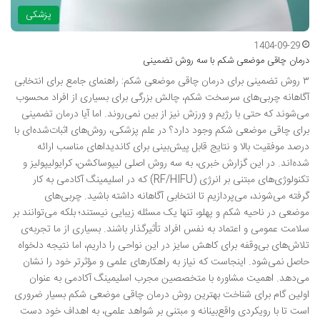
پزشکی
1404-09-29
درمان چاقی موضعی شکم با سه روش تضمینی
۳ روش تضمینی برای درمان چاقی موضعی شکم: راهنمای جامع برای انتخابی
آگاهانه چربی‌های سرسخت شکم، چالش بزرگی برای بسیاری از افراد محسوب
می‌شوند که حتی با رژیم و ورزش نیز از بین نمی‌روند. اما آیا درمان تضمینی
برای چاقی موضعی شکم وجود دارد؟ در علم پزشکی، روش‌های اثبات‌شده‌ای با
درصد موفقیت بالا و نتایج قابل پیش‌بینی برای کاندیداهای مناسب ارائه
شده‌اند. در این گزارش خبری، به سه روش اصلی لیپوساکشن، کرایولیپولیز و
تکنولوژی‌های مبتنی بر انرژی (RF/HIFU) که در اسلیمینگ آکادمی به کار
گرفته می‌شوند، می‌پردازیم تا انتخابی آگاهانه داشته باشید. چربی‌های
موضعی در ناحیه شکم و پهلو، تنها یک مسئله زیبایی نیستند؛ بلکه می‌توانند بر
سلامت عمومی و اعتماد به نفس افراد تأثیرگذار باشند. بسیاری از ما تجربه‌ی
تلاش‌های بی‌وقفه برای کاهش سایز در این نواحی را داریم، اما نتیجه دلخواه
حاصل نمی‌شود. اینجاست که نیاز به راهکارهای علمی و مؤثرتر خود را نشان
می‌دهد. اهمیت مشاوره با متخصصین مجرب اسلیمینگ آکادمی به عنوان
اولین گام برای شناخت بهترین روش درمان چاقی موضعی شکم بسیار ضروری
است تا با رویکردی واقع‌بینانه و مبتنی بر شواهد علمی، به اهداف خود دست