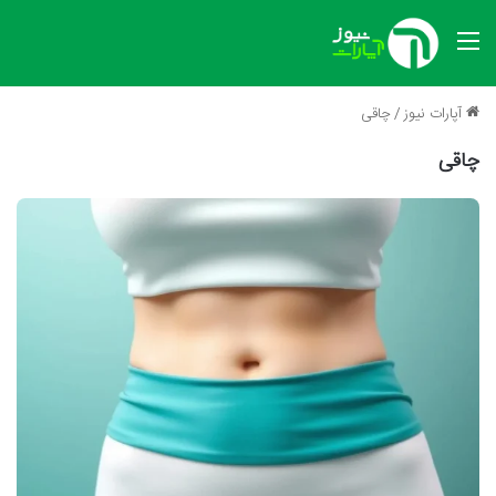
منو
آپارات نیوز
/
چاقی
چاقی