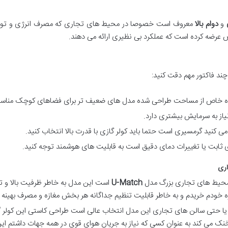
و
دوام بالا
معروف است خصوصا در محیط های تجاری که مصرف انرژی و توان
عرضه کرده است که عملکرد بی نظیری ارائه می دهند.
چند فاکتور مهم دقت کنید:
وده خاص از مساحت طراحی شده مدل های ضعیف تر برای فضاهای کوچک مناسب
نیاز به سرمایش بیشتری دارد.
 می کنید گرمسیری است حتما باید کولر گازی با قدرت بالا انتخاب کنید.
ای ثابت یا تغییرات دمای دقیق است به قابلیت های هوشمند توجه کنید.
اری
ی محیط های تجاری بزرگ مدل
U-Match
است این مدل به خاطر ظرفیت بالا و تک
زه خودم خریدم و به خاطر قابلیت تنظیم جداگانه هر بخش مغازه و مصرف بهینه 
گ یا حتی سالن های تجاری این مدل انتخاب عالی است طراحی کاستی این کولر 
ک می کند به عنوان کسی که نیاز به جریان هوای قوی در همه جهات داشتم این 