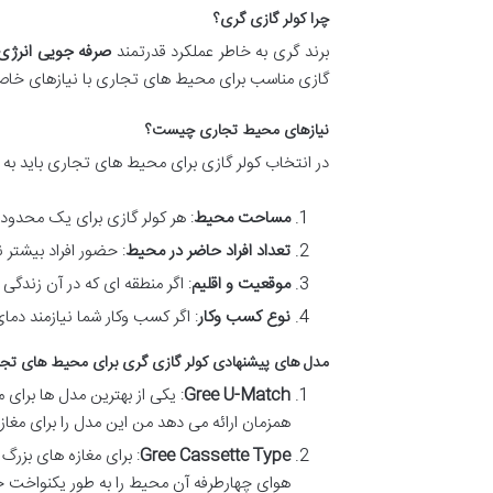
چرا کولر گازی گری؟
برند گری به خاطر عملکرد قدرتمند
صرفه جویی انرژی
گازی مناسب برای محیط های تجاری با نیازهای خاص 
نیازهای محیط تجاری چیست؟
در انتخاب کولر گازی برای محیط های تجاری باید به 
مساحت محیط
: هر کولر گازی برای یک محد
تعداد افراد حاضر در محیط
: حضور افراد بیشتر 
موقعیت و اقلیم
: اگر منطقه ای که در آن زندگی
نوع کسب وکار
: اگر کسب وکار شما نیازمند دم
مدل های پیشنهادی کولر گازی گری برای محیط های تج
Gree U-Match
: یکی از بهترین مدل ها برا
همزمان ارائه می دهد من این مدل را برای مغا
Gree Cassette Type
: برای مغازه های بزر
هوای چهارطرفه آن محیط را به طور یکنواخت خن