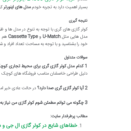
بسیار اهمیت دارد به تجربه خودم
مدل های اینورتر
کو
نتیجه گیری
کولر گازی های گری با توجه به تنوع در مدل ها و
مدل هایی مثل
U-Match
و
Cassette Type
هم از
خود را بشناسید و با توجه به مساحت تعداد افراد و ش
سوالات متداول
1
کدام مدل کولر گازی گری برای محیط تجاری کو
دلیل طراحی خاصشان مناسب فروشگاه های کوچک ه
2
آیا کولر گازی گری صدا دارد؟
در حالت عادی خیر اما
3
چگونه می توانم مطمئن شوم کولر گازی من نیاز به
مطالب پرطرفدار سایت:
خطاهای شایع در کولر گازی ال جی و 