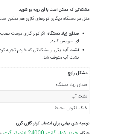
مشکلاتی که ممکن است با آن روبه رو شوید
مثل هر دستگاه دیگری کولرهای گازی هم ممکن است مش
صدای زیاد دستگاه
: اگر کولر گازی درست نصب 
ای سرویس کنید.
نشت آب
: یکی از مشکلاتی که خودم تجربه کر
نشت آب متوقف شد.
مشکل رایج
صدای زیاد دستگاه
نشت آب
خنک نکردن محیط
توصیه های نهایی برای انتخاب کولر گازی گری
خرید کولر گازی 24000 اینورتر گری
هنگام
حت