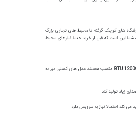
روشگاه های کوچک گرفته تا محیط های تجاری بزرگ
ه شما این است که قبل از خرید حتما نیازهای محیط
12000 B
مناسب هستند مدل های کاستی نیز به
ای زیاد تولید کند.
ی کند احتمالا نیاز به سرویس دارد.