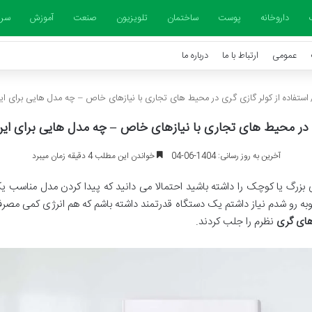
داروخانه
پوست
ساختمان
تلویزیون
صنعت
آموزش
سرخ
عمومی
ارتباط با ما
درباره ما
استفاده از کولر گازی گری در محیط های تجاری با نیازهای خاص – چه مدل هایی برای 
ری در محیط های تجاری با نیازهای خاص – چه مدل هایی برای ا
آخرین به روز رسانی: 1404-06-04
خواندن این مطلب 4 دقیقه زمان میبرد
ری بزرگ یا کوچک را داشته باشید احتمالا می دانید که پیدا کردن مدل مناس
 روبه رو شدم نیاز داشتم یک دستگاه قدرتمند داشته باشم که هم انرژی کمی م
های گری
نظرم را جلب کردند.