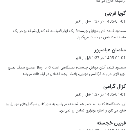
از شبکه خارج می‌کنه.
گ
گویا فرجی
ف
1405-01-01 در 1:37 قبل از ظهر
ت
مسدود کننده آنتن موبایل چیست؟ یک ابزار قدرتمند که کنترل شبکه رو در یک
:
منطقه مشخص در دست می‌گیره.
گ
ساسان عباسپور
ف
1405-01-01 در 1:37 قبل از ظهر
ت
مسدود کننده آنتن موبایل چیست؟ دستگاهی است که با ارسال عمدی سیگنال‌های
:
نویز قوی در باند فرکانسی موبایل، باعث ایجاد اختلال در ارتباطات می‌شه.
گ
کژال گرامی
ف
1405-01-01 در 1:37 قبل از ظهر
ت
این دستگاه‌ها که به نام جمر هم شناخته می‌شن، به طور کامل سیگنال‌های موبایل رو
:
قطع می‌کنن و اجازه برقراری تماس رو نمی‌دن.
گ
فربین خجسته
ف