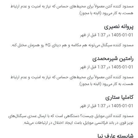
ت
مسدود کننده آنتن معمولاً برای محیط‌های حساس که نیاز به امنیت و عدم ارتباط
:
هست، به کار می‌رود (البته با مجوز).
گ
پروانه نصیری
ف
1405-01-01 در 1:37 قبل از ظهر
ت
مسدود کننده سیگنال می‌تونه هم مکالمه و هم دیتای ۴G رو همزمان مختل کنه.
:
گ
رامتین شیرمحمدی
ف
1405-01-01 در 1:37 قبل از ظهر
ت
مسدود کننده آنتن معمولاً برای محیط‌های حساس که نیاز به امنیت و عدم ارتباط
:
هست، به کار می‌رود (البته با مجوز).
گ
کاملیا ستاری
ف
1405-01-01 در 1:37 قبل از ظهر
ت
مسدود کننده آنتن موبایل چیست؟ دستگاهی است که با ارسال عمدی سیگنال‌های
:
نویز قوی در باند فرکانسی موبایل، باعث ایجاد اختلال در ارتباطات می‌شه.
گ
شایسته عارف نیا