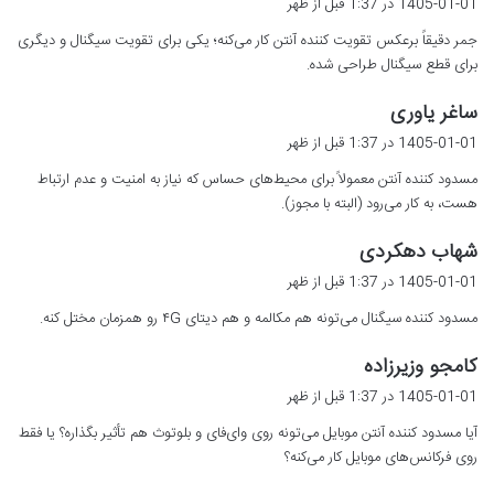
1405-01-01 در 1:37 قبل از ظهر
ت
جمر دقیقاً برعکس تقویت کننده آنتن کار می‌کنه؛ یکی برای تقویت سیگنال و دیگری
:
برای قطع سیگنال طراحی شده.
گ
ساغر یاوری
ف
1405-01-01 در 1:37 قبل از ظهر
ت
مسدود کننده آنتن معمولاً برای محیط‌های حساس که نیاز به امنیت و عدم ارتباط
:
هست، به کار می‌رود (البته با مجوز).
گ
شهاب دهکردی
ف
1405-01-01 در 1:37 قبل از ظهر
ت
مسدود کننده سیگنال می‌تونه هم مکالمه و هم دیتای ۴G رو همزمان مختل کنه.
:
گ
کامجو وزیرزاده
ف
1405-01-01 در 1:37 قبل از ظهر
ت
آیا مسدود کننده آنتن موبایل می‌تونه روی وای‌فای و بلوتوث هم تأثیر بگذاره؟ یا فقط
:
روی فرکانس‌های موبایل کار می‌کنه؟