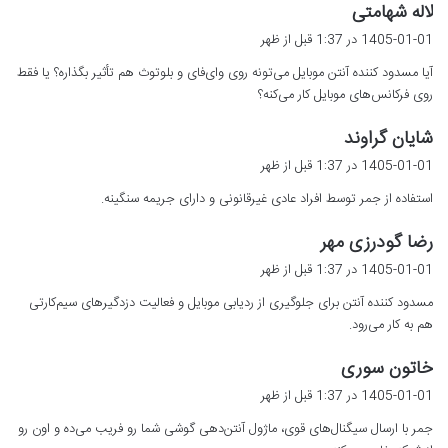
گ
لاله شهامتی
ف
1405-01-01 در 1:37 قبل از ظهر
ت
آیا مسدود کننده آنتن موبایل می‌تونه روی وای‌فای و بلوتوث هم تأثیر بگذاره؟ یا فقط
:
روی فرکانس‌های موبایل کار می‌کنه؟
گ
شایان گراوند
ف
1405-01-01 در 1:37 قبل از ظهر
ت
استفاده از جمر توسط افراد عادی غیرقانونی و دارای جریمه سنگینه.
:
گ
رضا گودرزی مهر
ف
1405-01-01 در 1:37 قبل از ظهر
ت
مسدود کننده آنتن برای جلوگیری از ردیابی موبایل و فعالیت دزدگیرهای سیم‌کارتی
:
هم به کار می‌رود.
گ
خاتون سوری
ف
1405-01-01 در 1:37 قبل از ظهر
ت
جمر با ارسال سیگنال‌های قوی، ماژول آنتن‌دهی گوشی شما رو فریب می‌ده و اون رو
: