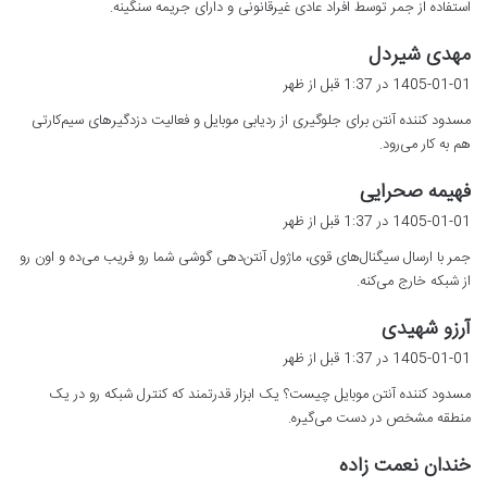
استفاده از جمر توسط افراد عادی غیرقانونی و دارای جریمه سنگینه.
:
گ
مهدی شیردل
ف
1405-01-01 در 1:37 قبل از ظهر
ت
مسدود کننده آنتن برای جلوگیری از ردیابی موبایل و فعالیت دزدگیرهای سیم‌کارتی
:
هم به کار می‌رود.
گ
فهیمه صحرایی
ف
1405-01-01 در 1:37 قبل از ظهر
ت
جمر با ارسال سیگنال‌های قوی، ماژول آنتن‌دهی گوشی شما رو فریب می‌ده و اون رو
:
از شبکه خارج می‌کنه.
گ
آرزو شهیدی
ف
1405-01-01 در 1:37 قبل از ظهر
ت
مسدود کننده آنتن موبایل چیست؟ یک ابزار قدرتمند که کنترل شبکه رو در یک
:
منطقه مشخص در دست می‌گیره.
گ
خندان نعمت زاده
ف