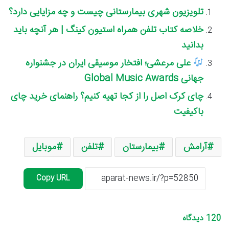
تلویزیون شهری بیمارستانی چیست و چه مزایایی دارد؟
خلاصه کتاب تلفن همراه استیون کینگ | هر آنچه باید
بدانید
علی مرعشی؛ افتخار موسیقی ایران در جشنواره
جهانی Global Music Awards
چای کرک اصل را از کجا تهیه کنیم؟ راهنمای خرید چای
باکیفیت
آرامش
بیمارستان
تلفن
موبایل
Copy URL
120 دیدگاه