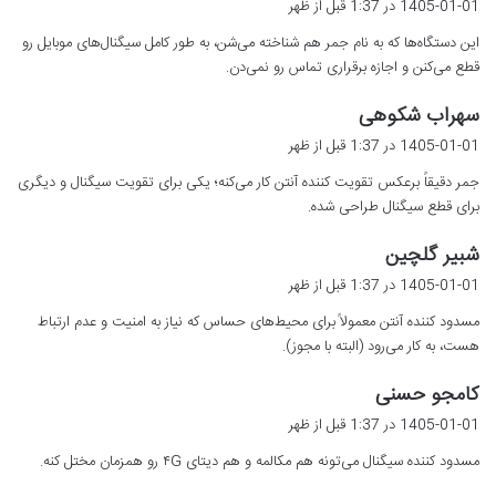
1405-01-01 در 1:37 قبل از ظهر
ت
این دستگاه‌ها که به نام جمر هم شناخته می‌شن، به طور کامل سیگنال‌های موبایل رو
:
قطع می‌کنن و اجازه برقراری تماس رو نمی‌دن.
گ
سهراب شکوهی
ف
1405-01-01 در 1:37 قبل از ظهر
ت
جمر دقیقاً برعکس تقویت کننده آنتن کار می‌کنه؛ یکی برای تقویت سیگنال و دیگری
:
برای قطع سیگنال طراحی شده.
گ
شبیر گلچین
ف
1405-01-01 در 1:37 قبل از ظهر
ت
مسدود کننده آنتن معمولاً برای محیط‌های حساس که نیاز به امنیت و عدم ارتباط
:
هست، به کار می‌رود (البته با مجوز).
گ
کامجو حسنی
ف
1405-01-01 در 1:37 قبل از ظهر
ت
مسدود کننده سیگنال می‌تونه هم مکالمه و هم دیتای ۴G رو همزمان مختل کنه.
: