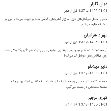
گ
دیان گلزار
ف
1405-01-01 در 1:37 قبل از ظهر
ت
جمر با ارسال سیگنال‌های قوی، ماژول آنتن‌دهی گوشی شما رو فریب می‌ده و اون رو
:
از شبکه خارج می‌کنه.
گ
مهراد هراتیان
ف
1405-01-01 در 1:37 قبل از ظهر
ت
آیا مسدود کننده آنتن موبایل می‌تونه روی وای‌فای و بلوتوث هم تأثیر بگذاره؟ یا فقط
:
روی فرکانس‌های موبایل کار می‌کنه؟
گ
دلیر میلانلو
ف
1405-01-01 در 1:37 قبل از ظهر
ت
مسدود کننده آنتن موبایل چیست؟ یک ابزار قدرتمند که کنترل شبکه رو در یک
:
منطقه مشخص در دست می‌گیره.
گ
کبری فرجی
ف
1405-01-01 در 1:37 قبل از ظهر
ت