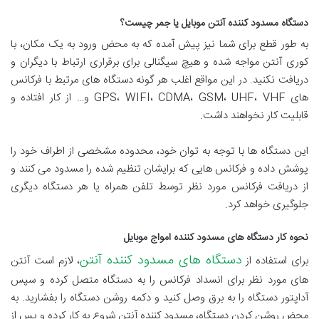
دستگاه مسدود کننده آنتن موبایل یا جمر چیست؟
به طور قطع برای شما نیز پیش آمده که به محض ورود به یک مکان، با
کوری آنتن مواجه شده و هیچ سیگنالی برای برقراری ارتباط با دیگران و
دریافت نکنید. در این مواقع اغلب هر گونه دستگاه های مرتبط با فرکانس
های GPS، WIFI، CDMA، GSM، UHF، VHF و… از کار افتاده و
قابلیت کار نخواهند داشت.
این دستگاه ها با توجه به توان خود، محدوده مشخصی از اطراف خود را
پوشش داده و فرکانس هایی که برایشان تنظیم شده را مسدود می کنند و
از دریافت فرکانس مورد نظر توسط تلفن همراه یا هر دستگاه دیگری
جلوگیری خواهد کرد.
نحوه کار دستگاه های مسدود کننده امواج موبایل
دستگاه های مسدود کننده آنتن
برای استفاده از
، لازم است آنتن
های مورد نظر برای انسداد فرکانس را به دستگاه متصل کرده و سپس
آداپتور دستگاه را به برق وصل کنید و دکمه روشن دستگاه را بفشارید. به
محض روشن کردن دستگاه، مسدود کننده آنتن شروع به کار کرده و پس از