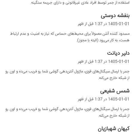
استفاده از جمر توسط افراد عادی غیرقانونی و دارای جریمه سنگینه.
:
گ
بنفشه دوستی
ف
1405-01-01 در 1:37 قبل از ظهر
ت
مسدود کننده آنتن معمولاً برای محیط‌های حساس که نیاز به امنیت و عدم ارتباط
:
هست، به کار می‌رود (البته با مجوز).
گ
دلیر دیانت
ف
1405-01-01 در 1:37 قبل از ظهر
ت
جمر با ارسال سیگنال‌های قوی، ماژول آنتن‌دهی گوشی شما رو فریب می‌ده و اون رو
:
از شبکه خارج می‌کنه.
گ
شمس شفیعی
ف
1405-01-01 در 1:37 قبل از ظهر
ت
جمر با ارسال سیگنال‌های قوی، ماژول آنتن‌دهی گوشی شما رو فریب می‌ده و اون رو
:
از شبکه خارج می‌کنه.
گ
کیهان شهبازیان