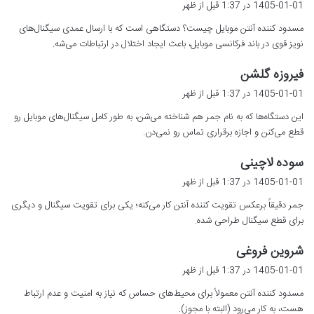
1405-01-01 در 1:37 قبل از ظهر
ت
مسدود کننده آنتن موبایل چیست؟ دستگاهی است که با ارسال عمدی سیگنال‌های
:
نویز قوی در باند فرکانسی موبایل، باعث ایجاد اختلال در ارتباطات می‌شه.
گ
فیروزه گلشن
ف
1405-01-01 در 1:37 قبل از ظهر
ت
این دستگاه‌ها که به نام جمر هم شناخته می‌شن، به طور کامل سیگنال‌های موبایل رو
:
قطع می‌کنن و اجازه برقراری تماس رو نمی‌دن.
گ
سوده لاچینی
ف
1405-01-01 در 1:37 قبل از ظهر
ت
جمر دقیقاً برعکس تقویت کننده آنتن کار می‌کنه؛ یکی برای تقویت سیگنال و دیگری
:
برای قطع سیگنال طراحی شده.
گ
شروین فروغی
ف
1405-01-01 در 1:37 قبل از ظهر
ت
مسدود کننده آنتن معمولاً برای محیط‌های حساس که نیاز به امنیت و عدم ارتباط
:
هست، به کار می‌رود (البته با مجوز).