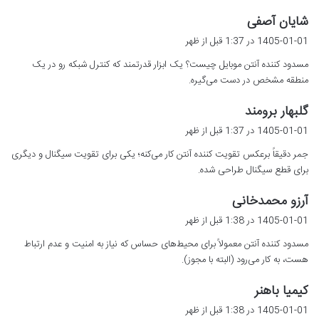
گ
شایان آصفی
ف
1405-01-01 در 1:37 قبل از ظهر
ت
مسدود کننده آنتن موبایل چیست؟ یک ابزار قدرتمند که کنترل شبکه رو در یک
:
منطقه مشخص در دست می‌گیره.
گ
گلبهار برومند
ف
1405-01-01 در 1:37 قبل از ظهر
ت
جمر دقیقاً برعکس تقویت کننده آنتن کار می‌کنه؛ یکی برای تقویت سیگنال و دیگری
:
برای قطع سیگنال طراحی شده.
گ
آرزو محمدخانی
ف
1405-01-01 در 1:38 قبل از ظهر
ت
مسدود کننده آنتن معمولاً برای محیط‌های حساس که نیاز به امنیت و عدم ارتباط
:
هست، به کار می‌رود (البته با مجوز).
گ
کیمیا باهنر
ف
1405-01-01 در 1:38 قبل از ظهر