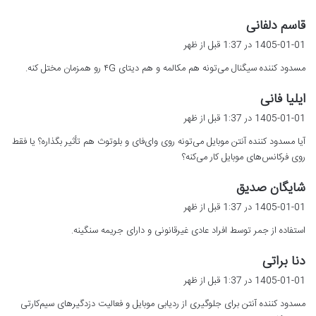
گ
قاسم دلفانی
ف
1405-01-01 در 1:37 قبل از ظهر
ت
مسدود کننده سیگنال می‌تونه هم مکالمه و هم دیتای ۴G رو همزمان مختل کنه.
:
گ
ایلیا فانی
ف
1405-01-01 در 1:37 قبل از ظهر
ت
آیا مسدود کننده آنتن موبایل می‌تونه روی وای‌فای و بلوتوث هم تأثیر بگذاره؟ یا فقط
:
روی فرکانس‌های موبایل کار می‌کنه؟
گ
شایگان صدیق
ف
1405-01-01 در 1:37 قبل از ظهر
ت
استفاده از جمر توسط افراد عادی غیرقانونی و دارای جریمه سنگینه.
:
گ
دنا براتی
ف
1405-01-01 در 1:37 قبل از ظهر
ت
مسدود کننده آنتن برای جلوگیری از ردیابی موبایل و فعالیت دزدگیرهای سیم‌کارتی
: