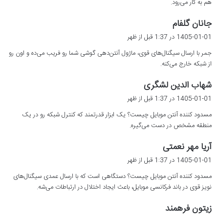
هم به کار می‌رود.
گ
جانان گلفام
ف
1405-01-01 در 1:37 قبل از ظهر
ت
جمر با ارسال سیگنال‌های قوی، ماژول آنتن‌دهی گوشی شما رو فریب می‌ده و اون رو
:
از شبکه خارج می‌کنه.
گ
شهاب الدین لشگری
ف
1405-01-01 در 1:37 قبل از ظهر
ت
مسدود کننده آنتن موبایل چیست؟ یک ابزار قدرتمند که کنترل شبکه رو در یک
:
منطقه مشخص در دست می‌گیره.
گ
آریا مهر نعمتی
ف
1405-01-01 در 1:37 قبل از ظهر
ت
مسدود کننده آنتن موبایل چیست؟ دستگاهی است که با ارسال عمدی سیگنال‌های
:
نویز قوی در باند فرکانسی موبایل، باعث ایجاد اختلال در ارتباطات می‌شه.
گ
زیتون فرهمند
ف