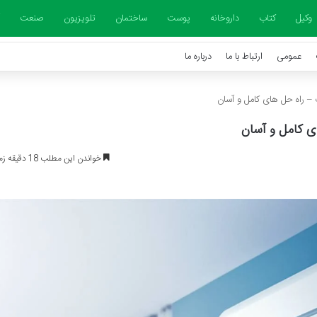
وکیل
کتاب
داروخانه
پوست
ساختمان
تلویزیون
صنعت
عمومی
ارتباط با ما
درباره ما
– راه حل های کامل و آسان
 کامل و آسان
خواندن این مطلب 18 دقیقه زمان میبرد