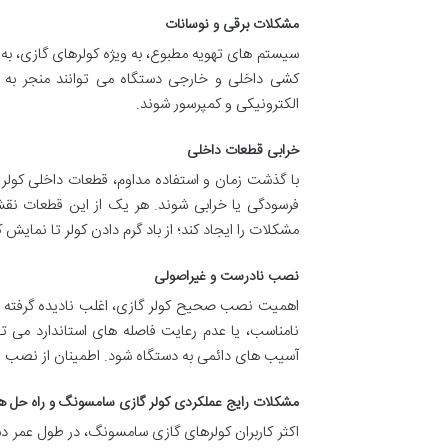
مشکلات برقی و نوسانات
سیستم های تهویه مطبوع، به ویژه کولرهای گازی، به 
کشی داخلی و خارجی دستگاه می توانند منجر به
الکترونیکی و کمپرسور شوند.
خرابی قطعات داخلی
با گذشت زمان و استفاده مداوم، قطعات داخلی کولر
فرسودگی یا خرابی شوند. هر یک از این قطعات نق
مشکلات را ایجاد کند؛ از باد گرم دادن کولر تا نمایش
نصب نادرست و غیراصولی
اهمیت نصب صحیح کولر گازی، اغلب نادیده گرفته م
نامناسب، یا عدم رعایت فاصله های استاندارد می 
آسیب های دائمی به دستگاه شود. اطمینان از نصب ت
مشکلات رایج عملکردی کولر گازی سامسونگ و راه حل ه
اکثر کاربران کولرهای گازی سامسونگ، در طول عمر د