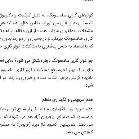
کولرهای گازی سامسونگ، به دلیل کیفیت و تکنولوژی پ
تابستان به ارمغان می آورند. با این حال، همانند 
مشکلات عملکردی شوند. هدف از این مقاله، ارائه یک ر
گازی سامسونگ بپردازد و در بسیاری از موارد، بدون ن
که با اعتماد به نفس بیشتری با مشکلات کولر گازی خ
چرا کولر گازی سامسونگ دچار مشکل می شود؟ دلایل اص
برای درک بهتر نحوه رفع مشکلات کولر گازی سامسونگ،
نادیده گرفتن برخی نکات ساده و ضروری دارند. در ادا
شود.
عدم سرویس و نگهداری منظم
عدم سرویس و نگهداری منظم یکی از شایع ترین دلا
و مسدود شده، مانع از جریان آزاد هوا می شوند که ا
می دهد. همچنین، کمبود گاز مبرد (فریون) که ممک
کاهش می دهد.