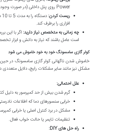
Power روی پنل داخلی (در صورت وجود) می تواند کمک کننده باشد.
ریست کردن:
دس
افزاری را برطرف کند.
چه زمانی به متخصص نیاز دارید:
اگر با این ب
است عامل باشند که نیاز به دانش و ابزار تخصص
کولر گازی سامسونگ خود به خود خاموش می شود
خاموش شدن ناگهانی کولر گازی سامسونگ در حین ک
مشکل نیز مانند سایر مشکلات رایج، دلایل متعددی دا
علل احتمالی:
گرم شدن بیش از حد کمپرسور به دلیل کثی
خرابی سنسورهای دما که اطلاعات نادرستی
مشکل در برد کنترل اصلی یا خرابی کمپرسو
تنظیمات تایمر یا حالت خواب فعال.
راه حل های DIY: