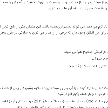
ی از موارد بدون نیاز به تعمیرکار، وضعیت را بهبود بخشید و آسایش را به خا
 و اقدامات فوری برای رفع آن ها می پردازیم.
گرم می دمد، می تواند بسیار آزاردهنده باشد. این مشکل یکی از رایج ترین ای
رای این اتفاق وجود دارد که برخی از آن ها را می توان به سادگی در منزل برطر
مانع گردش صحیح هوا می شوند.
ات دستگاه.
شتی یا نیاز به شارژ گاز است.
نیت داخلی خارج کرده و با آب ولرم و مواد شوینده ملایم بشویید و پس از خش
 هر دو تا چهار هفته یکبار انجام شود.
از تنظیم بودن دستگاه روی حالت Cool و دمای مناسب (معمولاً بین 24 تا 26 درجه سانتی گراد)
ا و پنجره ها بسته هستند تا بار کاری دستگاه افزایش پیدا نکند.