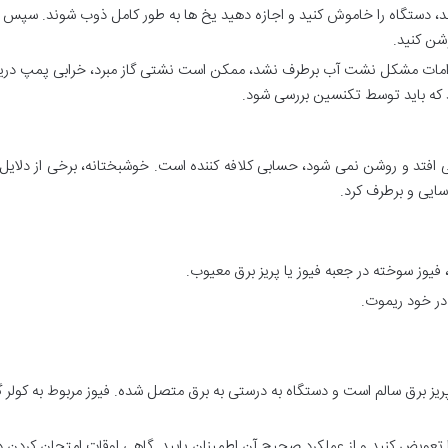
اند، دستگاه را خاموش کنید و اجازه دهید یخ ها به طور کامل ذوب شوند. سپس
وشن کنید.
قدامات مشکل نشت آب برطرف نشد، ممکن است نشتی گاز مبرد، خرابی پمپ دری
که باید توسط تکنسین بررسی شود.
می افتد و روشن نمی شود، حسابی کلافه کننده است. خوشبختانه، برخی از دلای
ایی و برطرف کرد.
یوز سوخته در جعبه فیوز یا پریز برق معیوب.
در خود ریموت.
ریز برق سالم است و دستگاه به درستی به برق متصل شده. فیوز مربوط به کولر گ
تعویض کنید و از عملکرد صحیح آن اطمینان یابید. گاهی اوقات امتحان کردن د