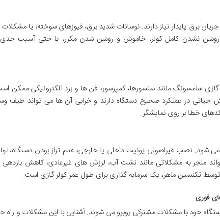
جریان برق پایدار نیاز دارند. نوسانات شدید برق، فیوزهای سوخته، یا مشکلات 
 روشن نشدن کامل کولر، خاموش و روشن شدن مکرر، یا حتی آسیب جدی ب
 گازی سامسونگ مانند سنسورها، کمپرسور، فن ها و برد الکترونیکی ممکن اس
ش حیاتی در عملکرد صحیح دستگاه دارند و خرابی آن ها می تواند طیف وسی
 کدهای خطا بر روی نمایشگر.
ی شود. نصب غیراصولی یونیت داخلی یا خارجی، عدم تراز بودن دستگاه، لول
تواند منجر به مشکلاتی مانند نشت آب، لرزش های غیرعادی، کاهش بازدهی 
وسط تکنسین ماهر، یک سرمایه گذاری برای طول عمر کولر گازی است.
ای فوری
ستگاه خود با مشکلات مشترکی روبرو می شوند. آشنایی با این مشکلات و راه 