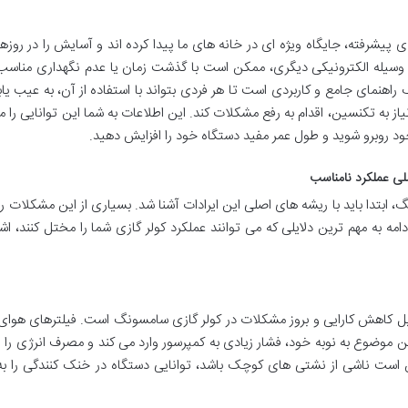
یشرفته، جایگاه ویژه ای در خانه های ما پیدا کرده اند و آسایش را در روزه
هر وسیله الکترونیکی دیگری، ممکن است با گذشت زمان یا عدم نگهداری مناسب
اهنمای جامع و کاربردی است تا هر فردی بتواند با استفاده از آن، به عیب یاب
یاز به تکنسین، اقدام به رفع مشکلات کند. این اطلاعات به شما این توانایی را 
ود روبرو شوید و طول عمر مفید دستگاه خود را افزایش دهید.
لی عملکرد نامناسب
 ابتدا باید با ریشه های اصلی این ایرادات آشنا شد. بسیاری از این مشکلات ر
مه به مهم ترین دلایلی که می توانند عملکرد کولر گازی شما را مختل کنند، اش
یل کاهش کارایی و بروز مشکلات در کولر گازی سامسونگ است. فیلترهای هوای
ین موضوع به نوبه خود، فشار زیادی به کمپرسور وارد می کند و مصرف انرژی را 
ن است ناشی از نشتی های کوچک باشد، توانایی دستگاه در خنک کنندگی را ب