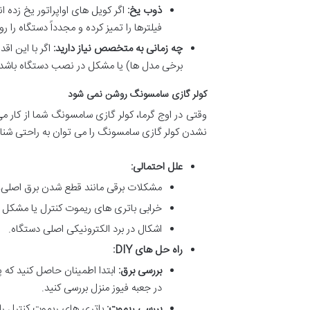
ذوب یخ:
اگر کویل های اواپراتور یخ زده 
فیلترها را تمیز کرده و مجدداً دستگاه را ر
چه زمانی به متخصص نیاز دارید:
اگر با این ا
برخی مدل ها) یا مشکل در نصب دستگاه باشد 
کولر گازی سامسونگ روشن نمی شود
وقتی در اوج گرما، کولر گازی سامسونگ شما از کار 
نشدن کولر گازی سامسونگ را می توان به راحتی شناس
علل احتمالی:
مشکلات برقی مانند قطع شدن برق اصلی، ف
خرابی باتری های ریموت کنترل یا مشکل 
اشکال در برد الکترونیکی اصلی دستگاه.
راه حل های DIY:
بررسی برق:
ابتدا اطمینان حاصل کنید که پ
در جعبه فیوز منزل بررسی کنید.
بررسی ریموت:
باتری های ریموت کنترل را 