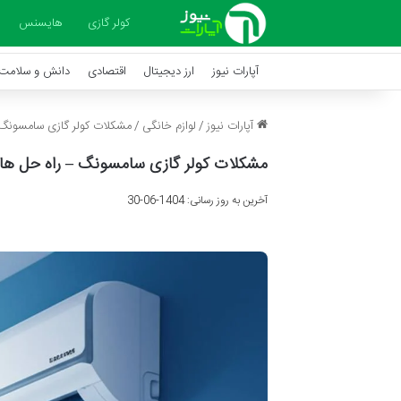
کولر گازی
هایسنس
آپارات نیوز
ارز دیجیتال
اقتصادی
دانش و سلامت
آپارات نیوز
/
لوازم خانگی
/
مشکلات کولر گازی سامسونگ 
مشکلات کولر گازی سامسونگ – راه حل های
آخرین به روز رسانی: 1404-06-30