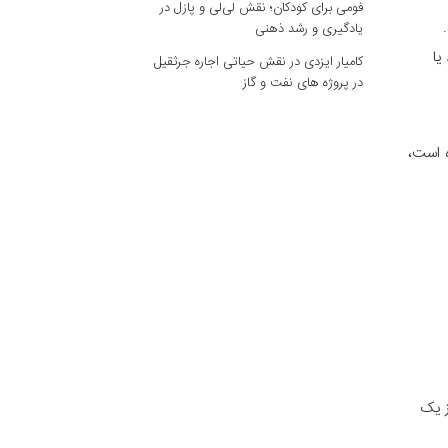
فومی برای کودکان؛ نقش لی‌لی و پازل در
یادگیری و رشد ذهنی
یا
کامیار ایزدی
در
نقش حیاتی اجاره جرثقیل
در پروژه های نفت و گاز
ه است،
ز یک