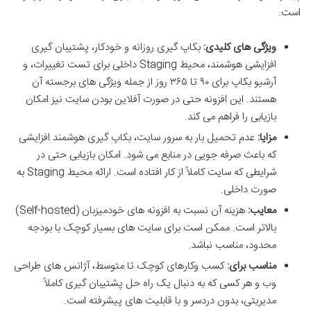
است.
ویژگی های کلیدی:
بکاپ گیری روزانه و خودکار، پشتیبان گیری
افزایشی هوشمند، محیط Staging داخلی برای تست تغییرات، و
آرشیو بکاپ برای ۹۰ تا ۳۶۵ روز از جمله ویژگی های برجسته آن
هستند. این افزونه حتی در صورت آفلاین بودن سایت نیز امکان
بازیابی را فراهم می کند.
مزایا:
عدم تحمیل بار به سرور سایت، بکاپ گیری هوشمند افزایشی
که باعث صرفه جویی در منابع می شود. امکان بازیابی حتی در
شرایطی که سایت کاملاً از کار افتاده است. ارائه محیط Staging به
صورت داخلی.
معایب:
هزینه آن نسبت به افزونه های خودمیزبان (Self-hosted)
بالاتر است. ممکن است برای سایت های بسیار کوچک با بودجه
محدود، مناسب نباشد.
مناسب برای:
کسب وکارهای کوچک تا متوسط، آژانس های طراحی
وب و هر کسی که به دنبال یک راه حل پشتیبان گیری کاملاً
مدیریتی، بدون دردسر و با قابلیت های پیشرفته است.