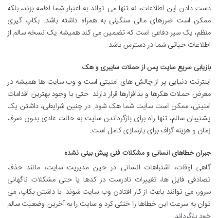
دست دادن این اطلاعات، نه تنها می تواند به اعتبار شما لطمه بزند، بلکه
ممکن است ضررهای مالی سنگینی به همراه داشته باشد. بکاپ گیری
منظم، یک سپر دفاعی است که تضمین می کند همیشه یک نسخه سالم از
اطلاعات حیاتی شما در دسترس باشد.
بازیابی سریع سایت پس از حملات سایبری و هک
اینترنت دنیایی پر از چالش های امنیتی است و وب سایت ها همیشه در
معرض حملات هکرها و بدافزارها قرار دارند. حتی با وجود بهترین اقدامات
امنیتی، ممکن است سایت شما هک شود. در چنین شرایطی، داشتن یک
پشتیبان سالم، تنها راه برای بازگرداندن سایت به حالت عادی بدون صرف
زمان و هزینه گزاف برای بازسازی کامل است.
جبران خطاهای انسانی و مشکلات فنی پیش بینی نشده
گاهی اوقات، اشتباهات انسانی در حین مدیریت سایت، مانند حذف
تصادفی فایل ها، تغییرات نادرست در کدها یا حتی مشکلات ناگهانی
سرور، می توانند باعث از کار افتادن وب سایت شوند. با داشتن بکاپ، می
توان به سرعت این خطاها را خنثی کرد و سایت را به آخرین وضعیت سالم
خود بازگرداند.