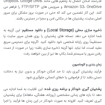
قدرتمند امکان اتصال به پلتفرم هایی مانند Dropbox، Google Drive،
Amazon S3، OneDrive و سرویس های FTP/SFTP را فراهم می
کنند. این کار تضمین می کند که حتی در صورت بروز مشکل برای سرور
اصلی سایت، پشتیبان ها در مکانی امن و مجزا در دسترس باشند.
ذخیره سازی محلی (Local Storage) و دانلود مستقیم:
این گزینه به
شما اجازه می دهد نسخه های پشتیبان را روی همان سرور سایت یا
مستقیماً روی رایانه شخصی خود دانلود کنید. اگرچه برای دسترسی سریع
مفید است، اما نباید تنها گزینه ذخیره سازی باشد؛ زیرا در صورت از دست
رفتن سرور یا سیستم شما، بکاپ ها نیز از بین خواهند رفت.
زمان بندی و اتوماسیون
فرآیند پشتیبان گیری باید تا حد امکان خودکار و بدون نیاز به دخالت
دستی باشد تا از فراموشی یا خطای انسانی جلوگیری شود.
پشتیبان گیری خودکار و برنامه ریزی شده:
این قابلیت به شما اجازه می
دهد تا بازه های زمانی مشخصی (روزانه، هفتگی، ماهانه) برای پشتیبان
گیری تعریف کنید. افزونه به صورت خودکار در این زمان ها فرآیند را اجرا