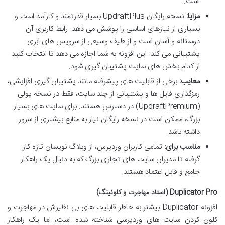
است.
مزایا:
نسخه رایگان UpdraftPlus بسیار قدرتمند و کارآمد است و
بسیاری از نیازهای اساسی را پوشش می دهد. رابط کاربری آن
دوستانه و آسان است و از طیف وسیعی از سرویس های ابری
پشتیبانی می کند. این افزونه به شما اجازه می دهد تا انتخاب کنید
از کدام بخش های سایت پشتیبان گیری شود.
معایب:
برخی از قابلیت های پیشرفته مانند پشتیبان گیری افزایشی،
رمزگذاری فایل ها و پشتیبانی از چند سایت، فقط در نسخه پولی
(UpdraftPremium) در دسترس هستند. برای سایت های بسیار
بزرگ، ممکن است در نسخه رایگان نیاز به منابع بیشتری از سرور
داشته باشد.
مناسب برای:
تمامی کاربران وردپرس، از وبلاگ نویسان تازه کار
گرفته تا مدیران سایت های تجاری بزرگ که به دنبال یک راهکار
جامع و قابل اعتماد هستند.
Duplicator Pro (استاد مهاجرت و کلونینگ)
افزونه Duplicator بیشتر به خاطر قابلیت های بی نظیرش در مهاجرت و
کلون کردن سایت های وردپرسی شناخته شده است، اما یک راهکار