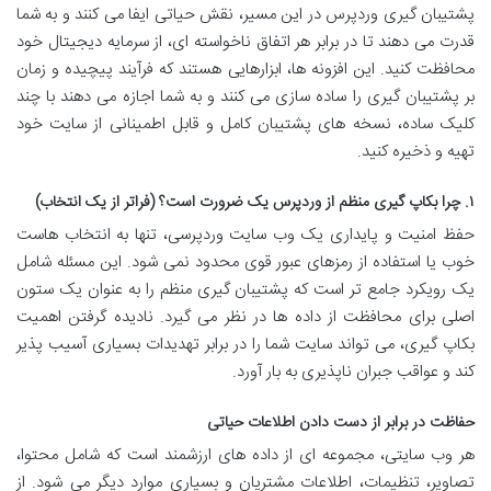
پشتیبان گیری وردپرس در این مسیر، نقش حیاتی ایفا می کنند و به شما
قدرت می دهند تا در برابر هر اتفاق ناخواسته ای، از سرمایه دیجیتال خود
محافظت کنید. این افزونه ها، ابزارهایی هستند که فرآیند پیچیده و زمان
بر پشتیبان گیری را ساده سازی می کنند و به شما اجازه می دهند با چند
کلیک ساده، نسخه های پشتیبان کامل و قابل اطمینانی از سایت خود
تهیه و ذخیره کنید.
۱. چرا بکاپ گیری منظم از وردپرس یک ضرورت است؟ (فراتر از یک انتخاب)
حفظ امنیت و پایداری یک وب سایت وردپرسی، تنها به انتخاب هاست
خوب یا استفاده از رمزهای عبور قوی محدود نمی شود. این مسئله شامل
یک رویکرد جامع تر است که پشتیبان گیری منظم را به عنوان یک ستون
اصلی برای محافظت از داده ها در نظر می گیرد. نادیده گرفتن اهمیت
بکاپ گیری، می تواند سایت شما را در برابر تهدیدات بسیاری آسیب پذیر
کند و عواقب جبران ناپذیری به بار آورد.
حفاظت در برابر از دست دادن اطلاعات حیاتی
هر وب سایتی، مجموعه ای از داده های ارزشمند است که شامل محتوا،
تصاویر، تنظیمات، اطلاعات مشتریان و بسیاری موارد دیگر می شود. از