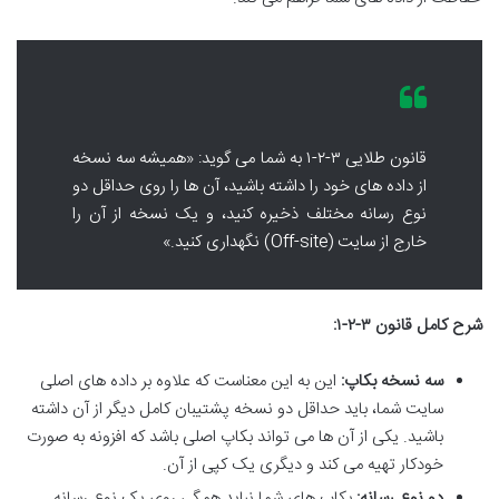
قانون طلایی ۳-۲-۱ به شما می گوید: «همیشه سه نسخه
از داده های خود را داشته باشید، آن ها را روی حداقل دو
نوع رسانه مختلف ذخیره کنید، و یک نسخه از آن را
خارج از سایت (Off-site) نگهداری کنید.»
شرح کامل قانون ۳-۲-۱:
سه نسخه بکاپ:
این به این معناست که علاوه بر داده های اصلی
سایت شما، باید حداقل دو نسخه پشتیبان کامل دیگر از آن داشته
باشید. یکی از آن ها می تواند بکاپ اصلی باشد که افزونه به صورت
خودکار تهیه می کند و دیگری یک کپی از آن.
دو نوع رسانه:
بکاپ های شما نباید همگی روی یک نوع رسانه