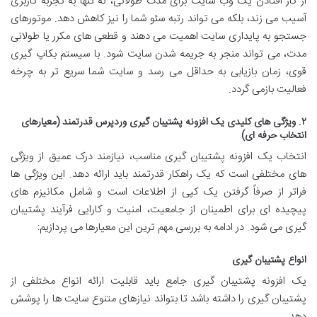
از کار افتادن یک وب سایت برای مدت طولانی، نه تنها به تجربه کاربری
آسیب می زند، بلکه می تواند رتبه سئو شما را نیز کاهش دهد. موتورهای
جستجو به پایداری سایت اهمیت می دهند و قطعی های مکرر یا طولانی
مدت، می تواند منجر به جریمه شدن سایت شود. با سیستم بکاپ گیری
قوی، زمان بازیابی به حداقل می رسد و سایت شما سریع تر به چرخه
فعالیت بازمی گردد.
۲. ویژگی های کلیدی یک افزونه پشتیبان گیری وردپرس قدرتمند (معیارهای
انتخاب حرفه ای)
انتخاب یک افزونه پشتیبان گیری مناسب، نیازمند درک عمیق از ویژگی
های مختلفی است که یک راهکار قدرتمند باید ارائه دهد. این ویژگی ها
فراتر از صرفاً گرفتن یک کپی از اطلاعات است و شامل مکانیزم های
پیچیده ای برای اطمینان از جامعیت، امنیت و کارایی فرآیند پشتیبان
گیری می شود. در ادامه به بررسی مهم ترین این معیارها می پردازیم:
انواع پشتیبان گیری
یک افزونه پشتیبان گیری جامع باید قابلیت ارائه انواع مختلفی از
پشتیبان گیری را داشته باشد تا بتواند نیازهای متنوع سایت ها را پوشش
دهد.