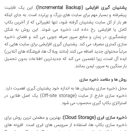
پشتیبان گیری افزایشی (Incremental Backup):
این یک قابلیت
پیشرفته و بسیار مهم برای سایت های بزرگ و پرتردد است. به جای اینکه
هر بار از کل سایت پشتیبان گرفته شود، تنها تغییراتی که از آخرین بکاپ
کامل یا افزایشی رخ داده اند، ذخیره می شوند. این روش به شکل
چشمگیری در زمان و منابع سرور صرفه جویی می کند و فضای ذخیره
سازی کمتری مصرف می کند. پشتیبان گیری افزایشی برای سایت هایی که
مرتباً محتوای جدید اضافه می کنند (مانند وبلاگ ها، فروشگاه های آنلاین)
ایده آل است، زیرا تضمین می کند که جدیدترین اطلاعات بدون تحمیل
بار سنگین به سرور، ایمن بمانند.
روش ها و مقاصد ذخیره سازی
محل ذخیره سازی پشتیبان ها به اندازه خود پشتیبان گیری اهمیت دارد.
ذخیره سازی خارج از سایت (Off-site storage) یک اصل طلایی در
استراتژی بکاپ گیری محسوب می شود.
ذخیره سازی ابری (Cloud Storage):
بهترین و مطمئن ترین روش برای
ذخیره سازی بکاپ ها، استفاده از سرویس های ابری است. افزونه های