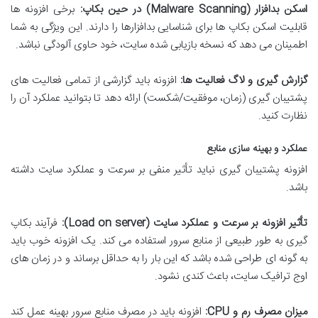
اسکن بدافزار (Malware Scanning) در حین بکاپ:
برخی افزونه ها
قابلیت اسکن بکاپ ها برای شناسایی بدافزارها را دارند. این ویژگی به شما
اطمینان می دهد که نسخه بازیابی شده سایت، خود حاوی آلودگی نباشد.
گزارش گیری و لاگ فعالیت ها:
افزونه باید گزارشی از تمامی فعالیت های
پشتیبان گیری (زمان، موفقیت/شکست) ارائه دهد تا بتوانید عملکرد آن را
نظارت کنید.
عملکرد و بهینه سازی منابع
افزونه پشتیبان گیری نباید تأثیر منفی بر سرعت و عملکرد سایت داشته
باشد.
تأثیر افزونه بر سرعت و عملکرد سایت (Load on server):
فرآیند بکاپ
گیری به طور طبیعی از منابع سرور استفاده می کند. یک افزونه خوب باید
به گونه ای طراحی شده باشد که این بار را به حداقل برساند و در زمان های
اوج ترافیک سایت، باعث کندی نشود.
میزان مصرف رم و CPU:
افزونه باید در مصرف منابع سرور بهینه عمل کند