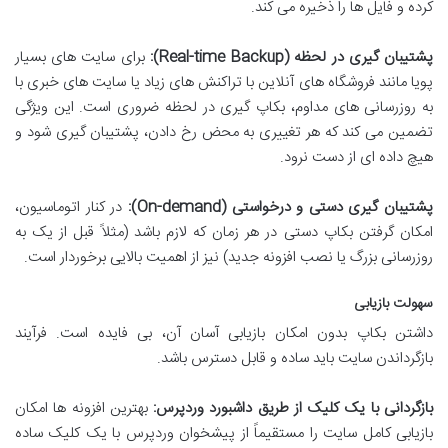
کرده و فایل ها را ذخیره می کند.
پشتیبان گیری در لحظه (Real-time Backup):
برای سایت های بسیار
پویا مانند فروشگاه های آنلاین با تراکنش های زیاد یا سایت های خبری با
به روزرسانی های مداوم، بکاپ گیری در لحظه ضروری است. این ویژگی
تضمین می کند که هر تغییری به محض رخ دادن، پشتیبان گیری شود و
هیچ داده ای از دست نرود.
پشتیبان گیری دستی و درخواستی (On-demand):
در کنار اتوماسیون،
امکان گرفتن بکاپ دستی در هر زمان که لازم باشد (مثلاً قبل از یک به
روزرسانی بزرگ یا نصب افزونه جدید) نیز از اهمیت بالایی برخوردار است.
سهولت بازیابی
داشتن بکاپ بدون امکان بازیابی آسان آن، بی فایده است. فرآیند
بازگرداندن سایت باید ساده و قابل دسترس باشد.
بازگردانی با یک کلیک از طریق داشبورد وردپرس:
بهترین افزونه ها امکان
بازیابی کامل سایت را مستقیماً از پیشخوان وردپرس با یک کلیک ساده