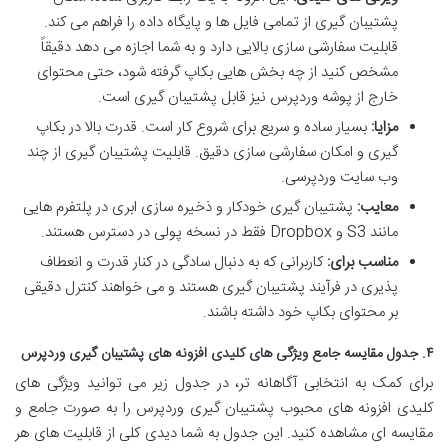
پشتیبان گیری از تمامی فایل ها و پایگاه داده را فراهم می کند.
قابلیت سفارشی سازی بالایی دارد و به شما اجازه می دهد دقیقاً
مشخص کنید از چه بخش هایی بکاپ گرفته شود، حتی محتوای
خارج از پوشه وردپرس نیز قابل پشتیبان گیری است.
مزایا:
بسیار ساده و سریع برای شروع کار است. قدرت بالا در بکاپ
گیری و امکان سفارشی سازی دقیق. قابلیت پشتیبان گیری از چند
وب سایت وردپرسی.
معایب:
پشتیبان گیری خودکار و ذخیره سازی ابری در پلتفرم هایی
مانند S3 و Dropbox فقط در نسخه پولی در دسترس هستند.
مناسب برای:
کاربرانی که به دنبال سادگی در کنار قدرت و انعطاف
پذیری در فرآیند پشتیبان گیری هستند و می خواهند کنترل دقیقی
بر محتوای بکاپ خود داشته باشند.
۴. جدول مقایسه جامع ویژگی های کلیدی افزونه های پشتیبان گیری وردپرس
برای کمک به انتخابی آگاهانه تر، در جدول زیر می توانید ویژگی های
کلیدی افزونه های محبوب پشتیبان گیری وردپرس را به صورت جامع و
مقایسه ای مشاهده کنید. این جدول به شما دیدی کلی از قابلیت های هر