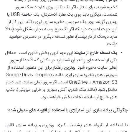
ذخیره شوند. برای مثال، اگر یک بکاپ روی هارد دیسک سرور
شماست، دیگری باید روی یک هارد اکسترنال، یک حافظه USB یا
بهترین گزینه، روی یک سرویس ذخیره سازی ابری باشد. این کار از
این جهت اهمیت دارد که اگر یک نوع رسانه دچار مشکل شود (مثلاً
هارد دیسک از کار بیفتد)، هنوز نسخه دیگری در دسترس خواهید
داشت.
یک نسخه خارج از سایت:
این مهم ترین بخش قانون است. حداقل
یکی از نسخه های پشتیبان شما باید در مکانی کاملاً جدا از سرور
اصلی سایت ذخیره شود. بهترین راهکار برای این منظور، استفاده از
سرویس های ذخیره سازی ابری مانند Google Drive، Dropbox،
Amazon S3 یا OneDrive است. اگر سرور اصلی سایت شما دچار
مشکل شود (مانند هک شدن، آتش سوزی یا خرابی فیزیکی)، بکاپ
های خارج از سایت، نجات بخش خواهند بود.
چگونگی پیاده سازی این استراتژی با استفاده از افزونه های معرفی شده:
با استفاده از افزونه های پشتیبان گیری وردپرس، پیاده سازی قانون