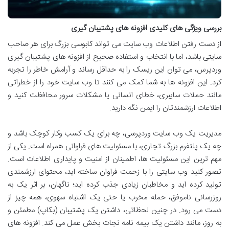
بررسی ویژگی های کلیدی افزونه های پشتیبان گیری
از دست رفتن اطلاعات وب سایت می تواند کابوسی بزرگ برای هر صاحب
سایتی باشد، اما با انتخاب و استفاده صحیح از افزونه های پشتیبان گیری
وردپرس، می توان این ریسک را به حداقل رساند و آرامش خاطر را تجربه
کرد. این افزونه ها به شما کمک می کنند تا وب سایت خود را از خطراتی
مانند حملات سایبری، خطای انسانی یا مشکلات سرور محافظت کنید و
اطلاعات ارزشمندتان را ایمن نگه دارید.
مدیریت یک وب سایت وردپرسی، چه برای یک کسب وکار کوچک باشد و
چه یک پلتفرم بزرگ تجاری، با مسئولیت های فراوانی همراه است. یکی از
مهم ترین این مسئولیت ها، اطمینان از امنیت و پایداری اطلاعات است.
تصور کنید وب سایتی را با زحمت فراوان ساخته اید، محتوای ارزشمندی
تولید کرده اید و مخاطبان زیادی جذب کرده اید؛ ناگهان، بر اثر یک به
روزرسانی ناموفق، حمله مخرب یا حتی یک اشتباه سهوی، همه چیز از
دست می رود. در چنین لحظاتی، داشتن یک پشتیبان (بکاپ) مطمئن و
به روز، مانند داشتن یک بیمه نامه نجات بخش عمل می کند. افزونه های