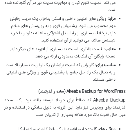
می کند. قابلیت کلون کردن و مهاجرت سایت نیز در آن گنجانده شده
است.
مزایا:
ویژگی های امنیتی داخلی و اسکن بدافزار، یک مزیت رقابتی
مهم محسوب می شود. پشتیبانی قوی و به روزرسانی های منظم
دارد. برخلاف بسیاری از رقبا، مدل اشتراکی ماهانه ندارد و با خرید
لایسنس سالانه می توانید از آن استفاده کنید.
معایب:
قیمت بالاتری نسبت به بسیاری از افزونه های دیگر دارد.
نسخه رایگان آن امکانات محدودی ارائه می دهد.
مناسب برای:
کاربرانی که امنیت برایشان یک اولویت بسیار بالا است
و به دنبال یک راه حل جامع با پشتیبانی قوی و ویژگی های امنیتی
داخلی هستند.
Akeeba Backup for WordPress (ساده و قدرتمند)
Akeeba Backup که اصالتاً برای جوملا توسعه یافته بود، یک نسخه
قدرتمند برای وردپرس نیز دارد. این افزونه به دلیل سادگی در استفاده و در
عین حال قدرت بالا، مورد علاقه بسیاری از کاربران است.
ویژگی های کلیدی:
این افزونه با یک رابط کاربری ساده، امکان