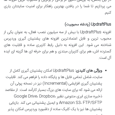
می پردازیم تا شما را در یافتن بهترین راهکار برای امنیت سایتتان یاری
کنیم.
UpdraftPlus (پادشاه محبوبیت)
افزونه UpdraftPlus با بیش از سه میلیون نصب فعال، به عنوان یکی از
محبوب ترین و قابل اعتمادترین افزونه های پشتیبان گیری وردپرس
شناخته می شود. این افزونه به دلیل رابط کاربری ساده و قابلیت های
گسترده اش، هم برای کاربران مبتدی و هم برای حرفه ای ها گزینه ای ایده
آل است.
ویژگی های کلیدی:
UpdraftPlus امکان پشتیبان گیری کامل از
سایت، شامل تمامی فایل ها و پایگاه داده را فراهم می کند. قابلیت
پشتیبان گیری افزایشی (Incremental) نیز در نسخه پولی آن
ارائه می شود که برای سایت های بزرگ بسیار کارآمد است. از مقاصد
ذخیره سازی ابری متنوعی نظیر Google Drive، Dropbox،
Amazon S3، FTP/SFTP و ایمیل پشتیبانی می کند. بازیابی
پشتیبان ها نیز با یک کلیک ساده از داشبورد وردپرس امکان پذیر