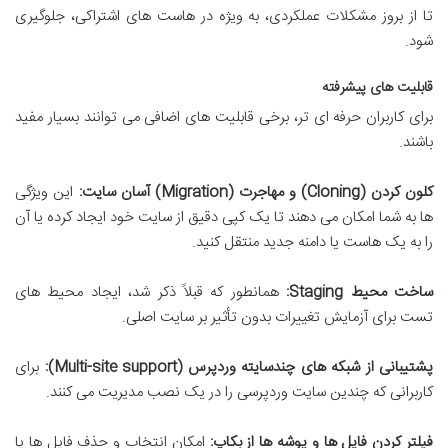
تا از بروز مشکلات عملکردی، به ویژه در هاست های اشتراکی، جلوگیری
شود.
قابلیت های پیشرفته
برای کاربران حرفه ای تر، برخی قابلیت های اضافی می توانند بسیار مفید
باشند.
کلون کردن (Cloning) و مهاجرت (Migration) آسان سایت:
این ویژگی
ها به شما امکان می دهند تا یک کپی دقیق از سایت خود ایجاد کرده یا آن
را به یک هاست یا دامنه جدید منتقل کنید.
ساخت محیط Staging:
همانطور که قبلاً ذکر شد، ایجاد محیط های
تست برای آزمایش تغییرات بدون تأثیر بر سایت اصلی.
پشتیبانی از شبکه های چندسایته وردپرس (Multi-site support):
برای
کاربرانی که چندین سایت وردپرسی را در یک نصب مدیریت می کنند.
فیلتر کردن فایل ها و پوشه ها از بکاپ:
امکان انتخاب و حذف فایل ها یا