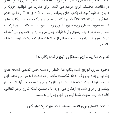
۳-۲-۱ بسیار ساده می شود. اکثر افزونه ها امکان ذخیره سازی بکاپ ها را
در مقاصد مختلف ابری فراهم می کنند. برای مثال، می توانید افزونه را
طوری تنظیم کنید که بکاپ های روزانه را در Google Drive و بکاپ های
هفتگی را در Dropbox ذخیره کند و همچنین یک نسخه از بکاپ ها را
نیز به صورت محلی روی سرور یا روی رایانه خود دانلود کنید. این ترکیب،
شما را در برابر طیف وسیعی از خطرات ایمن می سازد و تضمین می کند که
در هر شرایطی، به یک نسخه سالم از اطلاعات سایت خود دسترسی داشته
باشید.
اهمیت ذخیره سازی مستقل و توزیع شده بکاپ ها:
ذخیره سازی توزیع شده بکاپ ها، خطر از دست رفتن تمامی نسخه های
پشتیبان به دلیل یک نقطه شکست واحد را به شدت کاهش می دهد. این
کار نه تنها امنیت داده های شما را افزایش می دهد، بلکه آرامش خاطر
بیشتری را برای شما به ارمغان می آورد، با دانستن اینکه فارغ از هر اتفاقی،
اطلاعات وب سایت شما ایمن و قابل بازیابی هستند.
۶. نکات تکمیلی برای انتخاب هوشمندانه افزونه پشتیبان گیری