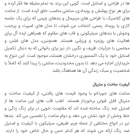
ها در طراحی و استایل است. گویی این برند به تمام سلیقه ها فکر کرده و
برای هر نوع پوشش و رویدادی، ساعتی مناسب خلق کرده است. از ساعت
های کلاسیک با طراحی های مینیمال و بندهای چرمی که برای یک جلسه
کاری یا رویداد رسمی انتخاب می شوند، تا مدل های اسپرت و پرجنب
وجوش با بندهای سیلیکونی و قاب های مقاوم که همراهی ایده آل برای
فعالیت های روزمره و ورزشی هستند. همچنین، مدل های فشن و
مجلسی با جزئیات ظریف و نگین دار نیز برای بانوانی که به دنبال تکمیل
استایل خود با یک اکسسوری درخشان هستند، موجود است. این تنوع به
خریداران اجازه می دهد تا بدون محدودیت، ساعتی را پیدا کنند که کاملاً با
شخصیت و سبک زندگی آن ها هماهنگ باشد.
کیفیت ساخت و متریال
ساعت های جوردانو با وجود قیمت های رقابتی، از کیفیت ساخت و
متریال قابل قبولی برخوردار هستند. اغلب قاب های این ساعت ها از
استیل ضد زنگ ساخته شده اند که مقاومت خوبی در برابر زنگ زدگی و
خط وخش از خود نشان می دهد و دوام ساعت را تضمین می کند. بندها
نیز در انواع مختلفی از جمله چرم طبیعی، سیلیکون با کیفیت و استیل
ضد زنگ ارائه می شوند که هر کدام حس و حال خاص خود را دارند.