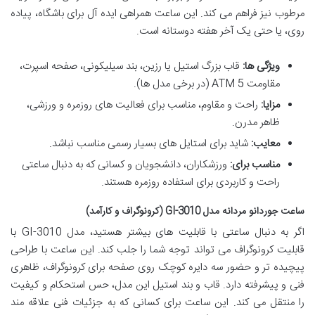
مرطوب نیز فراهم می کند. این ساعت همراهی ایده آل برای باشگاه، پیاده
روی، یا حتی یک آخر هفته دوستانه است.
ویژگی ها:
قاب بزرگ استیل یا رزین، بند سیلیکونی، صفحه اسپرت،
مقاومت 5 ATM (در برخی مدل ها).
مزایا:
راحت و مقاوم، مناسب برای فعالیت های روزمره و ورزشی،
ظاهر مدرن.
معایب:
شاید برای استایل های بسیار رسمی مناسب نباشد.
مناسب برای:
ورزشکاران، دانشجویان و کسانی که به دنبال ساعتی
راحت و کاربردی برای استفاده روزمره هستند.
ساعت جوردانو مردانه مدل GI-3010 (کرونوگراف و کارآمد)
اگر به دنبال ساعتی با قابلیت های بیشتر هستید، مدل GI-3010 با
قابلیت کرونوگراف می تواند توجه شما را جلب کند. این ساعت با طراحی
پیچیده تر و حضور سه دایره کوچک روی صفحه برای کرونوگراف، ظاهری
فنی و پیشرفته دارد. قاب و بند استیل این مدل، حس استحکام و کیفیت
را منتقل می کند. این ساعت برای کسانی که به جزئیات فنی علاقه مند