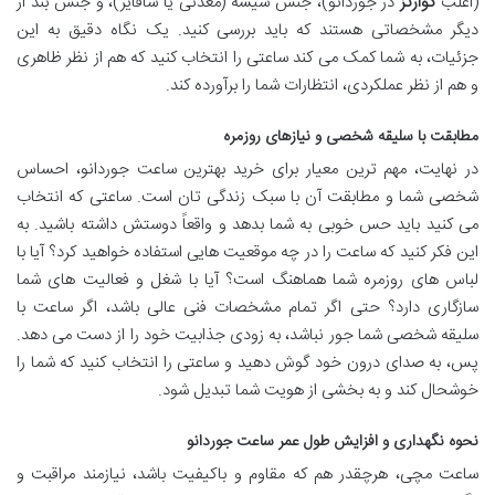
(اغلب
کوارتز
در جوردانو)، جنس شیشه (معدنی یا سافایر)، و جنس بند از
دیگر مشخصاتی هستند که باید بررسی کنید. یک نگاه دقیق به این
جزئیات، به شما کمک می کند ساعتی را انتخاب کنید که هم از نظر ظاهری
و هم از نظر عملکردی، انتظارات شما را برآورده کند.
مطابقت با سلیقه شخصی و نیازهای روزمره
در نهایت، مهم ترین معیار برای خرید بهترین ساعت جوردانو، احساس
شخصی شما و مطابقت آن با سبک زندگی تان است. ساعتی که انتخاب
می کنید باید حس خوبی به شما بدهد و واقعاً دوستش داشته باشید. به
این فکر کنید که ساعت را در چه موقعیت هایی استفاده خواهید کرد؟ آیا با
لباس های روزمره شما هماهنگ است؟ آیا با شغل و فعالیت های شما
سازگاری دارد؟ حتی اگر تمام مشخصات فنی عالی باشد، اگر ساعت با
سلیقه شخصی شما جور نباشد، به زودی جذابیت خود را از دست می دهد.
پس، به صدای درون خود گوش دهید و ساعتی را انتخاب کنید که شما را
خوشحال کند و به بخشی از هویت شما تبدیل شود.
نحوه نگهداری و افزایش طول عمر ساعت جوردانو
ساعت مچی، هرچقدر هم که مقاوم و باکیفیت باشد، نیازمند مراقبت و