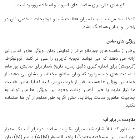
گزینه ای عالی برای ساعت های اسپرت و استفاده روزمره است.
انتخاب جنس بند باید با میزان فعالیت شما و ترجیحات شخصی تان در
راحتی و زیبایی هماهنگ باشد.
ویژگی های خاص
برخی از ساعت های جوردانو فراتر از نمایش زمان، ویژگی های اضافی نیز
ارائه می دهند که می توانند تجربه کاربری را غنی تر کنند. کرونوگراف
(کرنومتر) برای اندازه گیری دقیق زمان، تاریخ شمار برای نمایش روز ماه،
یا ساعت های چند موتوره که زمان مناطق مختلف را نشان می دهند، از
جمله این ویژگی ها هستند. قبل از خرید، بررسی کنید که آیا به این قابلیت
ها نیاز دارید یا خیر. گاهی اوقات، وجود این ویژگی ها می تواند به
جذابیت ظاهری ساعت بیافزاید، حتی اگر به طور مداوم از آن ها استفاده
نکنید.
مقاومت در برابر آب
همانطور که قبلاً اشاره شد، میزان مقاومت ساعت در برابر آب یک معیار
مهم است. این مشخصه معمولاً با واحد اتمسفر (ATM) یا متر (M) بیان