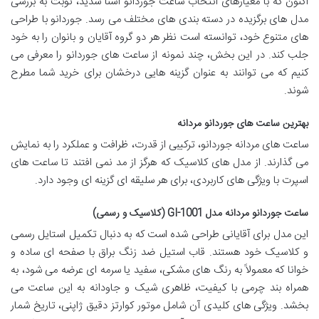
اکنون که با معیارهای انتخاب ساعت جوردانو آشنا شدید، نوبت به بررسی
مدل های برگزیده در دسته بندی های مختلف می رسد. جوردانو با طراحی
های متنوع خود، توانسته است نظر هر دو گروه آقایان و بانوان را به خود
جلب کند. در این بخش، چند نمونه از ساعت های جوردانو را معرفی می
کنیم که می توانند به عنوان گزینه هایی درخشان برای خرید شما مطرح
شوند.
بهترین ساعت های جوردانو مردانه
ساعت های مردانه جوردانو، ترکیبی از قدرت، ظرافت و عملکرد را به نمایش
می گذارند. از مدل های کلاسیک که هرگز از مد نمی افتند تا ساعت های
اسپرت با ویژگی های کاربردی، برای هر سلیقه ای گزینه ای وجود دارد.
ساعت جوردانو مردانه مدل GI-1001 (کلاسیک و رسمی)
این مدل برای آقایانی طراحی شده است که به دنبال تکمیل استایل رسمی
و کلاسیک خود هستند. قاب استیل ضد زنگ براق با صفحه ای ساده و
خوانا که معمولاً به رنگ های مشکی، سفید یا سرمه ای عرضه می شود، به
همراه بند چرمی با کیفیت، ظاهری شیک و جاودانه به این ساعت می
بخشد. ویژگی های کلیدی آن شامل موتور کوارتز دقیق ژاپنی، تاریخ شمار