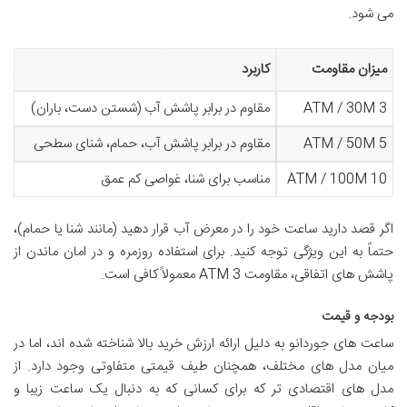
می شود.
میزان مقاومت
کاربرد
3 ATM / 30M
مقاوم در برابر پاشش آب (شستن دست، باران)
5 ATM / 50M
مقاوم در برابر پاشش آب، حمام، شنای سطحی
10 ATM / 100M
مناسب برای شنا، غواصی کم عمق
اگر قصد دارید ساعت خود را در معرض آب قرار دهید (مانند شنا یا حمام)،
حتماً به این ویژگی توجه کنید. برای استفاده روزمره و در امان ماندن از
پاشش های اتفاقی، مقاومت 3 ATM معمولاً کافی است.
بودجه و قیمت
ساعت های جوردانو به دلیل ارائه ارزش خرید بالا شناخته شده اند، اما در
میان مدل های مختلف، همچنان طیف قیمتی متفاوتی وجود دارد. از
مدل های اقتصادی تر که برای کسانی که به دنبال یک ساعت زیبا و