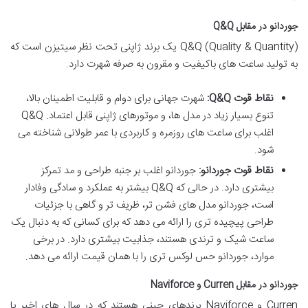
جوردانو در مقابل Q&Q
Q&Q (Quality & Quantity) یک برند ژاپنی تحت نظر سیتیزن است که
به تولید ساعت های باکیفیت و مقرون به صرفه شهرت دارد.
نقاط قوت Q&Q:
شهرت جهانی برای دوام و قابلیت اطمینان بالا،
تنوع بسیار زیاد در مدل ها، و موتورهای ژاپنی قابل اعتماد. Q&Q
اغلب برای ساعت های روزمره و کاربردی با عمر طولانی شناخته می
شود.
نقاط قوت جوردانو:
جوردانو اغلب بر جنبه طراحی و مد تمرکز
بیشتری دارد. در حالی که Q&Q بیشتر به عملکرد و سادگی وفادار
است، جوردانو مدل های فشن تر، ظریف تر و گاهی با جزئیات
طراحی پیچیده تری را ارائه می دهد که برای کسانی که به دنبال یک
ساعت شیک و ترندی هستند، جذابیت بیشتری دارد. در برخی
موارد، جوردانو حس لوکس تری را با همان قیمت ارائه می دهد.
جوردانو در مقابل Curren و Naviforce
Curren و Naviforce برندهای چینی هستند که در سال های اخیر با