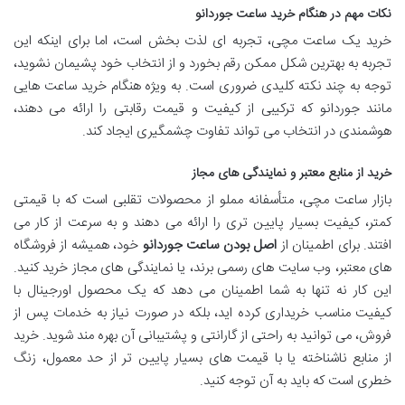
نکات مهم در هنگام خرید ساعت جوردانو
خرید یک ساعت مچی، تجربه ای لذت بخش است، اما برای اینکه این
تجربه به بهترین شکل ممکن رقم بخورد و از انتخاب خود پشیمان نشوید،
توجه به چند نکته کلیدی ضروری است. به ویژه هنگام خرید ساعت هایی
مانند جوردانو که ترکیبی از کیفیت و قیمت رقابتی را ارائه می دهند،
هوشمندی در انتخاب می تواند تفاوت چشمگیری ایجاد کند.
خرید از منابع معتبر و نمایندگی های مجاز
بازار ساعت مچی، متأسفانه مملو از محصولات تقلبی است که با قیمتی
کمتر، کیفیت بسیار پایین تری را ارائه می دهند و به سرعت از کار می
افتند. برای اطمینان از
اصل بودن ساعت جوردانو
خود، همیشه از فروشگاه
های معتبر، وب سایت های رسمی برند، یا نمایندگی های مجاز خرید کنید.
این کار نه تنها به شما اطمینان می دهد که یک محصول اورجینال با
کیفیت مناسب خریداری کرده اید، بلکه در صورت نیاز به خدمات پس از
فروش، می توانید به راحتی از گارانتی و پشتیبانی آن بهره مند شوید. خرید
از منابع ناشناخته یا با قیمت های بسیار پایین تر از حد معمول، زنگ
خطری است که باید به آن توجه کنید.