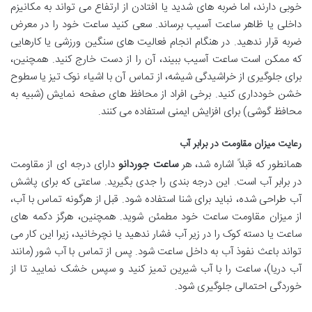
خوبی دارند، اما ضربه های شدید یا افتادن از ارتفاع می تواند به مکانیزم
داخلی یا ظاهر ساعت آسیب برساند. سعی کنید ساعت خود را در معرض
ضربه قرار ندهید. در هنگام انجام فعالیت های سنگین ورزشی یا کارهایی
که ممکن است ساعت آسیب ببیند، آن را از دست خارج کنید. همچنین،
برای جلوگیری از خراشیدگی شیشه، از تماس آن با اشیاء نوک تیز یا سطوح
خشن خودداری کنید. برخی افراد از محافظ های صفحه نمایش (شبیه به
محافظ گوشی) برای افزایش ایمنی استفاده می کنند.
رعایت میزان مقاومت در برابر آب
همانطور که قبلاً اشاره شد، هر
ساعت جوردانو
دارای درجه ای از مقاومت
در برابر آب است. این درجه بندی را جدی بگیرید. ساعتی که برای پاشش
آب طراحی شده، نباید برای شنا استفاده شود. قبل از هرگونه تماس با آب،
از میزان مقاومت ساعت خود مطمئن شوید. همچنین، هرگز دکمه های
ساعت یا دسته کوک را در زیر آب فشار ندهید یا نچرخانید، زیرا این کار می
تواند باعث نفوذ آب به داخل ساعت شود. پس از تماس با آب شور (مانند
آب دریا)، ساعت را با آب شیرین تمیز کنید و سپس خشک نمایید تا از
خوردگی احتمالی جلوگیری شود.