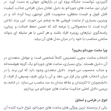
کاربردی، توانست جایگاه ویژه ای در بازارهای جهانی به دست آورد. در
ایران نیز، ساعت های جوردانو به دلیل تعادل میان طراحی جذاب، کیفیت
قابل قبول و قیمت منطقی، محبوبیت قابل توجهی پیدا کرده اند و در
ویترین بسیاری از ساعت فروشی ها به چشم می خورند. این برند تلاش
کرده است تا محصولاتی را عرضه کند که ضمن حفظ اصالت و زیبایی،
پاسخگوی نیازهای روزمره افراد باشند و هر کسی با هر سلیقه ای بتواند
ساعتی متناسب با خود را در میان مدل های آن بیابد.
چرا ساعت جوردانو بخریم؟
انتخاب ساعت مچی، تصمیمی کاملاً شخصی است و عوامل متعددی در
آن دخیل هستند. برای بسیاری، ساعت های جوردانو یک گزینه هوشمندانه
و جذاب محسوب می شوند. دلایل متعددی وجود دارد که این برند را در
میان انتخاب های برتر قرار می دهد و آن را برای طیف وسیعی از افراد، از
دانشجویان تا کارمندان و علاقه مندان به مد، مناسب می سازد. در ادامه، به
بررسی دلایل اصلی جذابیت ساعت های جوردانو می پردازیم.
تنوع در طراحی و استایل
یکی از برجسته ترین ویژگی های ساعت های جوردانو، تنوع خیره کننده آن