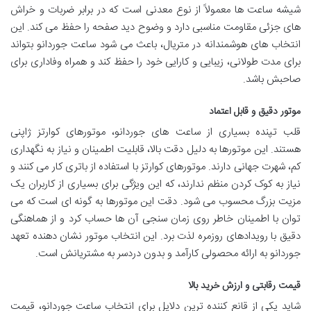
شیشه ساعت ها معمولاً از نوع معدنی است که در برابر ضربات و خراش
های جزئی مقاومت مناسبی دارد و وضوح دید صفحه را حفظ می کند. این
انتخاب های هوشمندانه در متریال، باعث می شود ساعت جوردانو بتواند
برای مدت طولانی، زیبایی و کارایی خود را حفظ کند و همراه وفاداری برای
صاحبش باشد.
موتور دقیق و قابل اعتماد
قلب تپنده بسیاری از ساعت های جوردانو، موتورهای کوارتز ژاپنی
هستند. این موتورها به دلیل دقت بالا، قابلیت اطمینان و نیاز به نگهداری
کم، شهرت جهانی دارند. موتورهای کوارتز با استفاده از باتری کار می کنند و
نیاز به کوک کردن منظم ندارند، که این ویژگی برای بسیاری از کاربران یک
مزیت بزرگ محسوب می شود. دقت این موتورها به گونه ای است که می
توان با اطمینان خاطر روی زمان سنجی آن ها حساب کرد و از هماهنگی
دقیق با رویدادهای روزمره لذت برد. این انتخاب موتور نشان دهنده تعهد
جوردانو به ارائه محصولی کارآمد و بدون دردسر به مشتریانش است.
قیمت رقابتی و ارزش خرید بالا
شاید یکی از قانع کننده ترین دلایل برای انتخاب ساعت جوردانو، قیمت