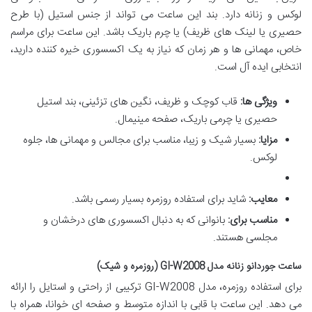
لوکس و زنانه دارد. بند این ساعت می تواند از جنس استیل (با طرح
حصیری یا لینک های ظریف) یا چرم باریک باشد. این ساعت برای مراسم
خاص، مهمانی ها و هر زمان که نیاز به یک اکسسوری خیره کننده دارید،
انتخابی ایده آل است.
ویژگی ها:
قاب کوچک و ظریف، نگین های تزئینی، بند استیل
حصیری یا چرمی باریک، صفحه مینیمال.
مزایا:
بسیار شیک و زیبا، مناسب برای مجالس و مهمانی ها، جلوه
لوکس.
معایب:
شاید برای استفاده روزمره بسیار رسمی باشد.
مناسب برای:
بانوانی که به دنبال اکسسوری های درخشان و
مجلسی هستند.
ساعت جوردانو زنانه مدل GI-W2008 (روزمره و شیک)
برای استفاده روزمره، مدل GI-W2008 ترکیبی از راحتی و استایل را ارائه
می دهد. این ساعت با قابی با اندازه متوسط و صفحه ای خوانا، همراه با