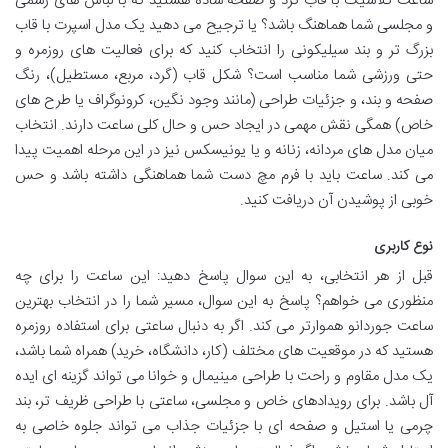
ساعت کلاسیک با قاب گرد و صفحه ساده هستید که با لباس های رسمی
و مجلسی شما هماهنگ باشد؟ یا ترجیح می دهید یک مدل اسپرت با قاب
بزرگ تر و بند سیلیکونی را انتخاب کنید که برای فعالیت های روزمره و
حتی ورزشی شما مناسب است؟ شکل قاب (گرد، مربع، مستطیل)، رنگ
صفحه و بند، و جزئیات طراحی (مانند وجود نگین، کرونوگراف یا طرح های
خاص) همگی نقش مهمی در ایجاد حس و حال کلی ساعت دارند. انتخاب
میان مدل های مردانه، زنانه و یا یونیسکس نیز در این مرحله اهمیت پیدا
می کند. ساعت باید با فرم مچ دست شما هماهنگی داشته باشد و حس
خوبی از پوشیدن آن دریافت کنید.
نوع کاربری
قبل از هر انتخابی، به این سوال پاسخ دهید: این ساعت را برای چه
منظوری می خواهم؟ پاسخ به این سوال، مسیر شما را در انتخاب بهترین
ساعت جوردانو هموارتر می کند. اگر به دنبال ساعتی برای استفاده روزمره
هستید که در موقعیت های مختلف (کار، دانشگاه، خرید) همراه شما باشد،
یک مدل مقاوم و راحت با طراحی مینیمال و خوانا می تواند گزینه ای ایده
آل باشد. برای رویدادهای خاص و مجلسی، ساعتی با طراحی ظریف تر، بند
چرمی یا استیل و صفحه ای با جزئیات جذاب می تواند جلوه خاصی به