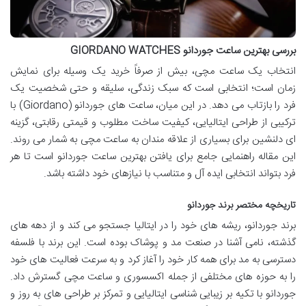
بررسی بهترین ساعت جوردانو GIORDANO WATCHES
انتخاب یک ساعت مچی، بیش از صرفاً خرید یک وسیله برای نمایش
زمان است؛ انتخابی است که سبک زندگی، سلیقه و حتی شخصیت یک
فرد را بازتاب می دهد. در این میان، ساعت های جوردانو (Giordano) با
ترکیبی از طراحی ایتالیایی، کیفیت ساخت مطلوب و قیمتی رقابتی، گزینه
ای دلنشین برای بسیاری از علاقه مندان به ساعت مچی به شمار می روند.
این مقاله راهنمایی جامع برای یافتن بهترین ساعت جوردانو است تا هر
فرد بتواند انتخابی ایده آل و متناسب با نیازهای خود داشته باشد.
تاریخچه مختصر برند جوردانو
برند جوردانو، ریشه های خود را در ایتالیا جستجو می کند و از دهه های
گذشته، نامی آشنا در صنعت مد و پوشاک بوده است. این برند با فلسفه
دسترسی به مد برای همه کار خود را آغاز کرد و به سرعت فعالیت های خود
را به حوزه های مختلفی از جمله اکسسوری و ساعت مچی گسترش داد.
جوردانو با تکیه بر زیبایی شناسی ایتالیایی و تمرکز بر طراحی های به روز و