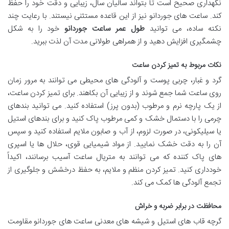
نگهداری صحیح است تا بتواند سالیان سال، زیبایی و دقت خود را حفظ
کند. ساعت های جوردانو نیز از این قاعده مستثنی نیستند. با رعایت چند
نکته ساده، می توانید
طول عمر ساعت جوردانو
خود را به شکل
چشمگیری افزایش دهید و از همراهی طولانی مدت آن لذت ببرید.
نکات مربوط به تمیز کردن ساعت
گرد و غبار، چربی پوست و آلودگی های محیطی می توانند به مرور زمان
روی ساعت شما جمع شوند و از زیبایی آن بکاهند. برای تمیز کردن ساعت،
از یک پارچه نرم و مرطوب (بدون پرز) استفاده کنید. می توانید بندهای
چرمی را با دستمال خشک و کمی مرطوب پاک کنید و برای بندهای استیل
یا سیلیکونی، در صورت لزوم، از آب و صابون ملایم استفاده کنید و سپس
آن را به دقت خشک نمایید. از مواد شیمیایی قوی، حلال ها یا اسپری
های پاک کننده که می توانند به متریال ساعت آسیب برسانند، اکیداً
خودداری کنید. تمیز کردن منظم و ملایم، به حفظ درخشش و جلوگیری از
تجمع آلودگی ها کمک می کند.
محافظت در برابر ضربه و خراش
گرچه قاب های استیل و شیشه های معدنی ساعت های جوردانو مقاومت