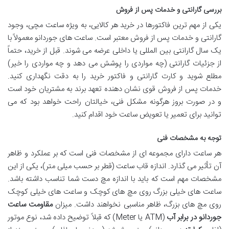
بررسی گارانتی و خدمات پس از فروش
یکی از مهم ترین فاکتورها در خرید هر کالایی، به ویژه ساعت مچی، وجود
گارانتی و خدمات پس از فروش معتبر است. ساعت های جوردانو معمولاً با
یک سال گارانتی بین المللی یا داخلی عرضه می شوند. قبل از خرید، حتماً
از جزئیات گارانتی (چه مواردی را پوشش می دهد و چه مواردی را خیر)
مطلع شوید و کارت گارانتی و فاکتور خرید را به دقت نگهداری کنید.
خدمات پس از فروش قوی نشان دهنده تعهد برند به مشتریان خود است
و در صورت بروز هرگونه مشکل فنی، خیالتان راحت خواهد بود که می
توانید برای تعمیر یا تعویض ساعت خود اقدام کنید.
توجه به مشخصات فنی
هر ساعت دارای مجموعه ای از مشخصات فنی است که بر عملکرد و ظاهر
آن تأثیر می گذارد. اندازه قاب ساعت (قطر بر حسب میلی متر)، یکی از این
مشخصات مهم است که باید با اندازه مچ دست شما تناسب داشته باشد.
ساعت های خیلی بزرگ روی مچ های کوچک و ساعت های خیلی کوچک
روی مچ های بزرگ، ظاهر مناسبی نخواهند داشت. میزان
مقاومت ساعت
جوردانو در برابر آب
(ATM یا Meter) که قبلاً توضیح داده شد، نوع موتور