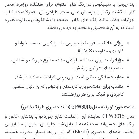
بند چرمی یا سیلیکونی در رنگ های متنوع، برای استفاده روزمره، محل
کار، یا گشت وگذار با دوستان عالی است. طراحی آن معمولاً ساده اما با
جزئیات جذاب مانند رنگ های خاص صفحه یا نشانگرهای متفاوت همراه
است که به آن شخصیتی منحصر به فرد می بخشد.
ویژگی ها:
قاب متوسط، بند چرمی یا سیلیکونی، صفحه خوانا و
کاربردی، مقاومت 3 ATM.
مزایا:
راحت برای استفاده طولانی مدت، متنوع در رنگ و استایل،
مناسب برای هر نوع پوشش.
معایب:
سادگی ممکن است برای برخی افراد خسته کننده باشد.
مناسب برای:
دانشجویان، کارمندان و بانوانی که به دنبال ساعتی
کاربردی و شیک برای هر روز هستند.
ساعت جوردانو زنانه مدل GI-W3015 (با بند حصیری یا رنگ خاص)
مدل GI-W3015 نماینده ای از ساعت های جوردانو با بندهای خاص و
رنگ های جسورانه است که به استایل شما جلوه ای مدرن و متمایز می
بخشد. بندهای حصیری (Mesh) که این روزها بسیار محبوب هستند،