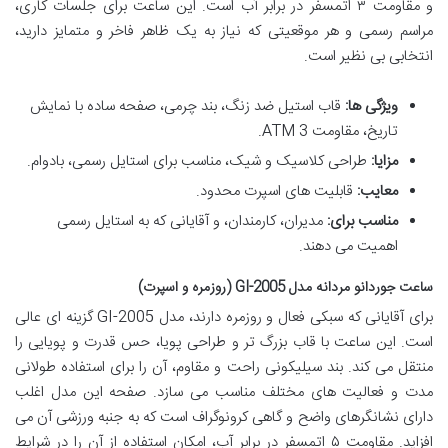
و مقاومت ۳ اتمسفر در برابر آب است. این ساعت برای جلسات کاری،
مراسم رسمی و هر موقعیتی که نیاز به یک ظاهر فاخر و متمایز دارید،
انتخابی بی نظیر است.
ویژگی ها:
قاب استیل ضد زنگ، بند چرمی، صفحه ساده با نمایش
تاریخ، مقاومت 3 ATM.
مزایا:
طراحی کلاسیک و شیک، مناسب برای استایل رسمی، بادوام.
معایب:
قابلیت های اسپرت محدود.
مناسب برای:
مدیران، کارمندان، و آقایانی که به استایل رسمی
اهمیت می دهند.
ساعت جوردانو مردانه مدل GI-2005 (روزمره و اسپرت)
برای آقایانی که سبکی فعال و روزمره دارند، مدل GI-2005 گزینه ای عالی
است. این ساعت با قاب بزرگ تر و طراحی پویا، حس قدرت و پویایی را
منتقل می کند. بند سیلیکونی راحت و مقاوم، آن را برای استفاده طولانی
مدت و فعالیت های مختلف مناسب می سازد. صفحه این مدل اغلب
دارای نشانگرهای واضح و گاهی کرونوگراف است که به جنبه ورزشی آن می
افزاید. مقاومت ۵ اتمسفر در برابر آب، امکان استفاده از آن را در شرایط