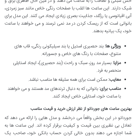
حس سبکی و لطافت را به ساعت می دهند و در عین حال ظاهری براق و
شیک دارند. این ساعت ها اغلب با صفحات رنگی خاص مانند سبز زمردی،
آبی اقیانوسی یا رزگلد، جذابیت بصری زیادی ایجاد می کنند. این مدل برای
بانوانی است که از ریسک کردن در مد نمی ترسند و می خواهند با ساعت
خود، یک بیانیه بدهند.
ویژگی ها:
بند حصیری استیل یا بند سیلیکونی رنگی، قاب های
متنوع، صفحات با رنگ های خاص و جسورانه.
مزایا:
بسیار مد روز، سبک و راحت (بند حصیری)، ایجاد استایلی
منحصر به فرد.
معایب:
ممکن است برای همه سلیقه ها مناسب نباشد.
مناسب برای:
بانوانی که به دنبال ترندهای مد هستند و می خواهند
با ساعت خود، استایلی خاص ایجاد کنند.
بهترین ساعت های جوردانو از نظر ارزش خرید و قیمت مناسب
جوردانو در این بخش واقعاً می درخشد و مدل هایی را ارائه می دهد که
تعادل بی نظیری بین قیمت و کیفیت برقرار کرده اند. این ساعت ها به
شما اجازه می دهند بدون خالی کردن حساب بانکی خود، صاحب یک