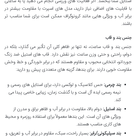
استایل شما ببخشد. اگر فعالیت های ورزشی انجام می دهید یا به ساعتی
با قابلیت های اضافی نیاز دارید، مدل های اسپرت با مقاومت بیشتر در
برابر آب و ویژگی هایی مانند کرونوگراف ممکن است برای شما مناسب تر
باشند.
جنس بند و قاب
جنس بند و قاب ساعت، نه تنها بر ظاهر کلی آن تأثیر می گذارد، بلکه در
دوام، راحتی و حتی وزن ساعت نیز نقش دارد. قاب های استیل ضد زنگ
جوردانو، انتخابی محبوب و مقاوم هستند که در برابر خوردگی و خط وخش
مقاومت خوبی دارند. برای بندها، گزینه های متعددی پیش رو دارید:
بند چرمی:
حس کلاسیک و لوکسی دارد، برای استایل های رسمی و
نیمه رسمی ایده آل است و با گذشت زمان، زیبایی خاصی پیدا می
کند.
بند استیل:
دوام بالا، مقاومت در برابر آب و ظاهر براق و مدرن از
ویژگی های آن است. این بندها معمولاً برای استفاده روزمره و محیط
های کاری مناسب هستند.
بند سیلیکونی/رابر:
بسیار راحت، سبک، مقاوم در برابر آب و تعریق، و