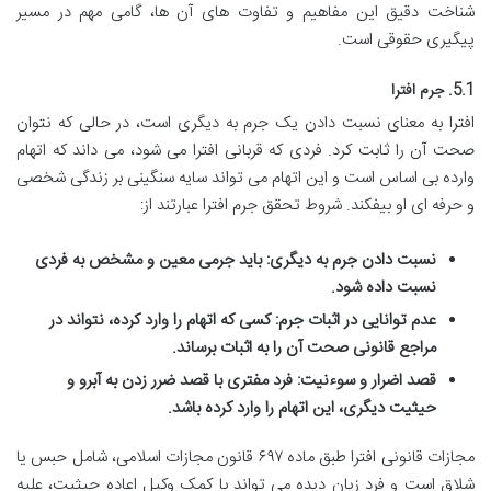
شناخت دقیق این مفاهیم و تفاوت های آن ها، گامی مهم در مسیر
پیگیری حقوقی است.
5.1. جرم افترا
افترا به معنای نسبت دادن یک جرم به دیگری است، در حالی که نتوان
صحت آن را ثابت کرد. فردی که قربانی افترا می شود، می داند که اتهام
وارده بی اساس است و این اتهام می تواند سایه سنگینی بر زندگی شخصی
و حرفه ای او بیفکند. شروط تحقق جرم افترا عبارتند از:
نسبت دادن جرم به دیگری:
باید جرمی معین و مشخص به فردی
نسبت داده شود.
عدم توانایی در اثبات جرم:
کسی که اتهام را وارد کرده، نتواند در
مراجع قانونی صحت آن را به اثبات برساند.
قصد اضرار و سوءنیت:
فرد مفتری با قصد ضرر زدن به آبرو و
حیثیت دیگری، این اتهام را وارد کرده باشد.
مجازات قانونی افترا طبق ماده ۶۹۷ قانون مجازات اسلامی، شامل حبس یا
شلاق است و فرد زیان دیده می تواند با کمک وکیل اعاده حیثیت، علیه