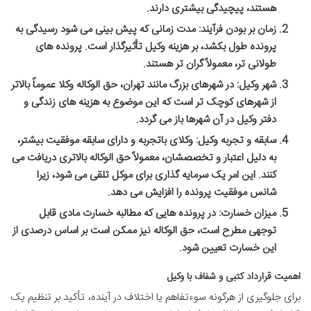
هستند، پیچیدگی بیشتری دارند.
زمان بر بودن فرآیند:
مدت زمانی که پیش بینی می شود رسیدگی به
پرونده طول بکشد، بر هزینه وکیل تأثیرگذار است. پرونده های
طولانی تر، معمولاً گران تر هستند.
شهر وکیل:
در شهرهای بزرگ مانند تهران، حق الوکاله وکلا عموماً بالاتر
از شهرهای کوچک تر است که این موضوع به هزینه های زندگی و
دفتر وکیل در آن شهرها باز می گردد.
سابقه و تجربه وکیل:
وکلای باتجربه و دارای سابقه موفقیت بیشتر،
به دلیل اعتبار و تخصصشان، معمولاً حق الوکاله بالاتری دریافت می
کنند. این امر یک سرمایه گذاری برای موکل تلقی می شود، زیرا
شانس موفقیت پرونده را افزایش می دهد.
میزان خسارت:
در پرونده هایی که مطالبه خسارت مادی قابل
توجهی مطرح است، حق الوکاله نیز ممکن است بر اساس درصدی از
این خسارت تعیین شود.
اهمیت قرارداد کتبی و شفاف با وکیل
برای جلوگیری از هرگونه سوءتفاهم یا اختلاف در آینده، تأکید بر تنظیم یک