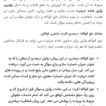
مربوط به آن است. فردی که آبرویش به خطر افتاده و به دنبال
بهترین
وکیل اعاده حیثیت
است، علاوه بر فشار روانی، نگران مسائل مالی نیز
هست. شفافیت در مورد ساختار حق الوکاله و درک عوامل مؤثر بر آن، می
تواند به آرامش خاطر بیشتر موکل کمک کند.
ساختار حق الوکاله: درصدی، ثابت، ساعتی، توافقی
حق الوکاله وکیل برای دعاوی اعاده حیثیت می تواند به اشکال مختلفی
تنظیم شود که هر یک مزایا و معایب خود را دارند:
حق الوکاله درصدی:
در این روش، وکیل درصدی از مبلغی را که به
عنوان جبران خسارت مادی برای موکل به دست می آورد، دریافت
می کند. این مدل بیشتر در دعاوی مالی رایج است و در پرونده های
اعاده حیثیت که جبران خسارت معنوی نیز مطرح است، ممکن است
پیچیدگی هایی داشته باشد.
حق الوکاله ثابت:
در این حالت، وکیل و موکل قبل از شروع کار بر
روی یک مبلغ مشخص توافق می کنند که تمام خدمات حقوقی
مربوط به پرونده را پوشش می دهد. این روش شفافیت بیشتری