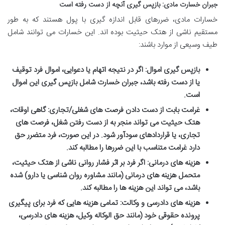
جبران خسارت مادی: بازپس گیری آنچه از دست رفته است
خسارات مادی، ضررهای قابل اندازه گیری با پول هستند که به طور
مستقیم ناشی از هتک حیثیت بوده اند. این خسارات می توانند شامل
طیف وسیعی از موارد باشند:
بازپس گیری اموال:
اگر در نتیجه اتهام یا دعوایی، اموال فرد توقیف
یا از دست رفته باشد، جبران خسارت شامل بازپس گیری این اموال
است.
غرامت بابت از دست دادن فرصت های شغلی/تجاری:
گاهی اوقات،
هتک حیثیت می تواند منجر به از دست رفتن شغل، فرصت های
تجاری، یا قراردادهای سودآور شود. در این صورت، فرد متضرر حق
دارد غرامت متناسب با این ضررها را مطالبه کند.
هزینه های درمانی:
اگر فرد بر اثر فشار روانی ناشی از هتک حیثیت،
متحمل هزینه های درمانی (مانند مشاوره روان شناسی یا دارو) شده
باشد، می تواند این هزینه ها را مطالبه کند.
هزینه های دادرسی و وکالت:
تمامی هزینه هایی که فرد برای پیگیری
پرونده حقوقی خود (مانند حق الوکاله وکیل، هزینه های دادرسی،