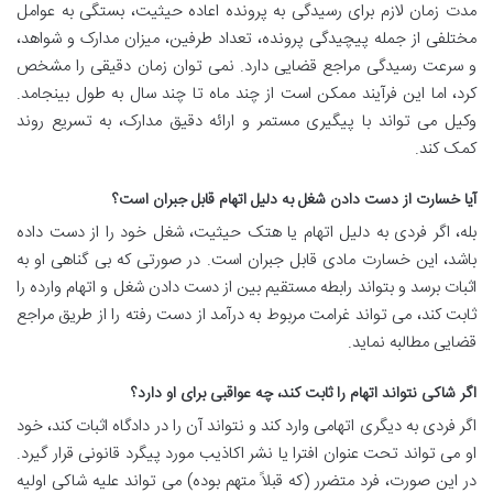
مدت زمان لازم برای رسیدگی به پرونده اعاده حیثیت، بستگی به عوامل
مختلفی از جمله پیچیدگی پرونده، تعداد طرفین، میزان مدارک و شواهد،
و سرعت رسیدگی مراجع قضایی دارد. نمی توان زمان دقیقی را مشخص
کرد، اما این فرآیند ممکن است از چند ماه تا چند سال به طول بینجامد.
وکیل می تواند با پیگیری مستمر و ارائه دقیق مدارک، به تسریع روند
کمک کند.
آیا خسارت از دست دادن شغل به دلیل اتهام قابل جبران است؟
بله، اگر فردی به دلیل اتهام یا هتک حیثیت، شغل خود را از دست داده
باشد، این خسارت مادی قابل جبران است. در صورتی که بی گناهی او به
اثبات برسد و بتواند رابطه مستقیم بین از دست دادن شغل و اتهام وارده را
ثابت کند، می تواند غرامت مربوط به درآمد از دست رفته را از طریق مراجع
قضایی مطالبه نماید.
اگر شاکی نتواند اتهام را ثابت کند، چه عواقبی برای او دارد؟
اگر فردی به دیگری اتهامی وارد کند و نتواند آن را در دادگاه اثبات کند، خود
او می تواند تحت عنوان افترا یا نشر اکاذیب مورد پیگرد قانونی قرار گیرد.
در این صورت، فرد متضرر (که قبلاً متهم بوده) می تواند علیه شاکی اولیه