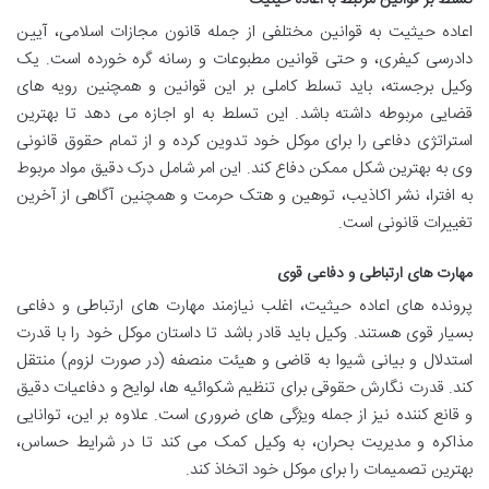
اعاده حیثیت به قوانین مختلفی از جمله قانون مجازات اسلامی، آیین
دادرسی کیفری، و حتی قوانین مطبوعات و رسانه گره خورده است. یک
وکیل برجسته، باید تسلط کاملی بر این قوانین و همچنین رویه های
قضایی مربوطه داشته باشد. این تسلط به او اجازه می دهد تا بهترین
استراتژی دفاعی را برای موکل خود تدوین کرده و از تمام حقوق قانونی
وی به بهترین شکل ممکن دفاع کند. این امر شامل درک دقیق مواد مربوط
به افترا، نشر اکاذیب، توهین و هتک حرمت و همچنین آگاهی از آخرین
تغییرات قانونی است.
مهارت های ارتباطی و دفاعی قوی
پرونده های اعاده حیثیت، اغلب نیازمند مهارت های ارتباطی و دفاعی
بسیار قوی هستند. وکیل باید قادر باشد تا داستان موکل خود را با قدرت
استدلال و بیانی شیوا به قاضی و هیئت منصفه (در صورت لزوم) منتقل
کند. قدرت نگارش حقوقی برای تنظیم شکوائیه ها، لوایح و دفاعیات دقیق
و قانع کننده نیز از جمله ویژگی های ضروری است. علاوه بر این، توانایی
مذاکره و مدیریت بحران، به وکیل کمک می کند تا در شرایط حساس،
بهترین تصمیمات را برای موکل خود اتخاذ کند.