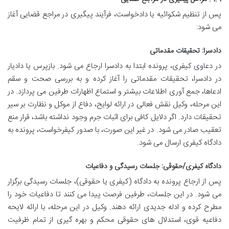
پس از تنظیم شکوائیه یا دادخواست، فرآیند پیگیری در مراجع قضایی آغاز
می شود:
دادسرا: تحقیقات مقدماتی
در دعاوی کیفری، پرونده ابتدا به دادسرا ارجاع می شود. بازپرس یا دادیار
در دادسرا، تحقیقات مقدماتی را آغاز کرده و به بررسی صحت و سقم
ادعاها، جمع آوری اطلاعات بیشتر و استماع اظهارات طرفین می پردازد. در
این مرحله، وکیل نقش فعالی در ارائه لوایح، دفاع از موکل و نظارت بر سیر
تحقیقات دارد. اگر دلایل کافی برای اثبات جرم وجود نداشته باشد، قرار منع
تعقیب صادر می شود. در غیر این صورت، با صدور کیفرخواست، پرونده به
دادگاه کیفری ارسال می شود.
دادگاه کیفری/حقوقی: جلسات رسیدگی و دفاعیات
پس از ارجاع پرونده به دادگاه (کیفری یا حقوقی)، جلسات رسیدگی برگزار
می شود. در این جلسات، طرفین فرصت پیدا می کنند تا دفاعیات خود را
مطرح کرده و ادله جدیدی ارائه دهند. وکیل در این مرحله، با ارائه لایحه
دفاعیه قوی، استدلال های حقوقی محکم و بهره گیری از تمام ظرفیت