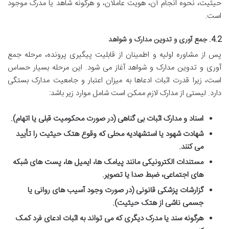
حیثیت، نحوه انجام آن، هویت عاملان، و هرگونه شاهد یا مدرک موجود
است.
4.2. جمع آوری و تدوین مدارک و شواهد
پس از مشاوره اولیه و اطمینان از قابلیت پیگیری پرونده، مرحله جمع
آوری و تدوین مدارک و شواهد آغاز می شود. این مرحله بسیار حساس
است، زیرا قدرت اثبات ادعاها به میزان اعتبار و جامعیت مدارک بستگی
دارد. لیستی از مدارک لازم ممکن است شامل موارد زیر باشد:
اسناد و مدارک اثبات بی گناهی (در صورت محکومیت قبلی یا اتهام).
شهادت شهود یا استشهادیه محلی که وقوع هتک حیثیت را تأیید
می کنند.
مستندات الکترونیکی مانند پیامک ها، ایمیل ها، پست های شبکه
های اجتماعی، ضبط صدا یا تصویر.
گزارشات پزشکی قانونی (در صورت وجود آسیب های روانی یا
جسمی ناشی از هتک حیثیت).
هرگونه سند یا مدرک دیگری که می تواند به اثبات ادعای فرد کمک