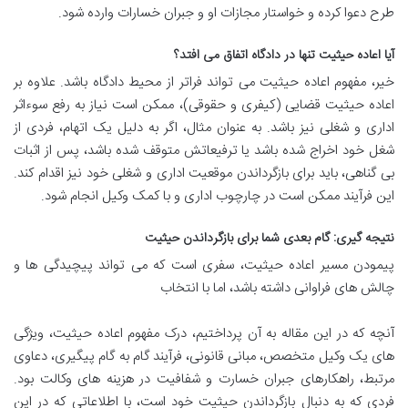
طرح دعوا کرده و خواستار مجازات او و جبران خسارات وارده شود.
آیا اعاده حیثیت تنها در دادگاه اتفاق می افتد؟
خیر، مفهوم اعاده حیثیت می تواند فراتر از محیط دادگاه باشد. علاوه بر
اعاده حیثیت قضایی (کیفری و حقوقی)، ممکن است نیاز به رفع سوءاثر
اداری و شغلی نیز باشد. به عنوان مثال، اگر به دلیل یک اتهام، فردی از
شغل خود اخراج شده باشد یا ترفیعاتش متوقف شده باشد، پس از اثبات
بی گناهی، باید برای بازگرداندن موقعیت اداری و شغلی خود نیز اقدام کند.
این فرآیند ممکن است در چارچوب اداری و با کمک وکیل انجام شود.
نتیجه گیری: گام بعدی شما برای بازگرداندن حیثیت
پیمودن مسیر اعاده حیثیت، سفری است که می تواند پیچیدگی ها و
چالش های فراوانی داشته باشد، اما با انتخاب
آنچه که در این مقاله به آن پرداختیم، درک مفهوم اعاده حیثیت، ویژگی
های یک وکیل متخصص، مبانی قانونی، فرآیند گام به گام پیگیری، دعاوی
مرتبط، راهکارهای جبران خسارت و شفافیت در هزینه های وکالت بود.
فردی که به دنبال بازگرداندن حیثیت خود است، با اطلاعاتی که در این