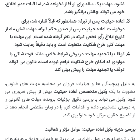
نشود، مهلت یک ساله برای او آغاز نخواهد شد. اما اثبات عدم اطلاع،
خود می تواند چالش برانگیز باشد.
اعاده حیثیت پس از تبرئه:
همانطور که قبلاً اشاره شد، برای
درخواست اعاده حیثیت پس از صدور حکم تبرئه، مهلت شش ماه از
تاریخ ابلاغ رأی قطعی تبرئه در نظر گرفته شده است. این مهلت با
مهلت کلی طرح شکایت متفاوت است و باید دقیقاً رعایت شود.
توقف یا تجدید مهلت:
در برخی شرایط خاص، مانند فوت شاکی یا
مواردی که امکان طرح شکایت فراهم نبوده است، قانون می تواند
توقف یا تجدید مهلت را پیش بینی کند.
به دلیل پیچیدگی ها و جزئیات فراوان در محاسبه مهلت های قانونی،
مشورت با یک
وکیل متخصص اعاده حیثیت
بیش از پیش ضروری می
شود. وکیل می تواند با بررسی دقیق جزئیات پرونده، مهلت های قانونی را
به درستی تشخیص داده و اقدامات لازم را در زمان مقتضی انجام دهد تا
از تضییع حقوق موکل خود جلوگیری کند.
بررسی هزینه وکیل اعاده حیثیت: عوامل مؤثر و شفافیت
یکی از دغدغه های اصلی افراد در زمان نیاز به خدمات حقوقی، هزینه های