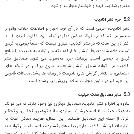
مفتری شکایت کرده و خواستار مجازات او شود.
5.2. جرم نشر اکاذیب
نشر اکاذیب، جرمی است که در آن فرد، اخبار و اطلاعات خلاف واقع را
منتشر می کند که می تواند به ضرر دیگری تمام شود. تفاوت کلیدی آن با
افترا در این است که در نشر اکاذیب، نیازی نیست که حتماً جرمی به فردی
نسبت داده شود؛ صرفاً انتشار اخبار کذب که می تواند به حیثیت یا منافع
فردی یا جمعی آسیب برساند، جرم محسوب می شود. مصادیق نشر
اکاذیب می تواند شامل انتشار شایعات، دروغ پراکنی در شبکه های
اجتماعی، یا انتشار گزارش های نادرست در رسانه ها باشد. مجازات قانونی
این جرم نیز در قانون مجازات اسلامی پیش بینی شده است.
5.3. سایر مصادیق هتک حیثیت
علاوه بر افترا و نشر اکاذیب، مصادیق دیگری نیز وجود دارند که می توانند
به هتک حیثیت افراد منجر شوند. مواردی مانند توهین، فحاشی، و تحقیر
افراد، از جمله این مصادیق هستند. این اعمال، هرچند ممکن است به
اندازه افترا و نشر اکاذیب دارای پیامدهای گسترده نباشند، اما می توانند به
طور مستقیم به کرامت و عزت نفس افراد لطمه وارد کنند. فردی که مورد