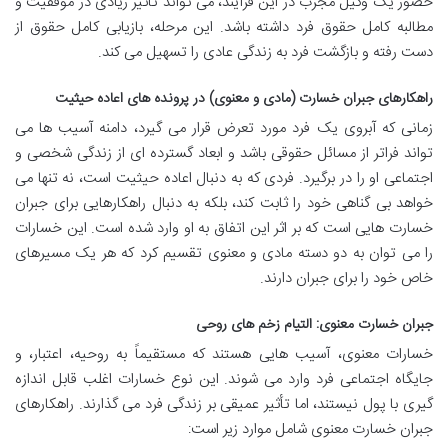
حضور یک وکیل مجرب در این فرآیند، می تواند تأثیر زیادی در موفقیت و
مطالبه کامل حقوق فرد داشته باشد. این مرحله، بازیابی کامل حقوق از
دست رفته و بازگشت فرد به زندگی عادی را تسهیل می کند.
راهکارهای جبران خسارت (مادی و معنوی) در پرونده های اعاده حیثیت
زمانی که آبروی یک فرد مورد تعرض قرار می گیرد، دامنه آسیب ها می
تواند فراتر از مسائل حقوقی باشد و ابعاد گسترده ای از زندگی شخصی و
اجتماعی او را در برگیرد. فردی که به دنبال اعاده حیثیت است، نه تنها می
خواهد بی گناهی خود را ثابت کند، بلکه به دنبال راهکارهایی برای جبران
خسارت هایی است که بر اثر این اتفاق به او وارد شده است. این خسارات
را می توان به دو دسته مادی و معنوی تقسیم کرد که هر یک مسیرهای
خاص خود را برای جبران دارند.
جبران خسارت معنوی: التیام زخم های روحی
خسارات معنوی، آسیب هایی هستند که مستقیماً به روحیه، اعتبار، و
جایگاه اجتماعی فرد وارد می شوند. این نوع خسارات اغلب قابل اندازه
گیری با پول نیستند، اما تأثیر عمیقی بر زندگی فرد می گذارند. راهکارهای
جبران خسارت معنوی شامل موارد زیر است: