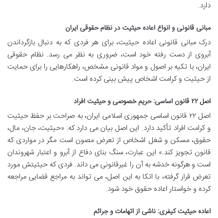
دارد.
مبانی قانونی و انواع اعاده حیثیت در نظام حقوقی ایران
درک مبانی قانونی اعاده حیثیت، برای هر فردی که به دنبال بازگرداندن
آبروی از دست رفته خود است، ضروری به نظر می رسد. نظام حقوقی
ایران، با تکیه بر اصول و مواد قانونی مشخص، راهکارهایی را برای حمایت
از حیثیت و کرامت اشخاص پیش بینی کرده است.
اصل ۲۲ قانون اساسی: حریم خصوصی و حیثیت افراد
اصل ۲۲ قانون اساسی جمهوری اسلامی ایران، به صراحت بر حفظ حیثیت
و کرامت افراد تأکید دارد. این اصل بیان می دارد که: «حیثیت، جان، مال،
حقوق، مسکن و شغل اشخاص از تعرض مصون است مگر در مواردی که
قانون تجویز کند.» این عبارت، سنگ بنای دفاع از آبرو و اعتبار شهروندان
است و هرگونه خدشه به آن را غیرقانونی می داند. فردی که حیثیتش مورد
تعرض قرار گرفته، با اتکا به این اصل، می تواند به مراجع قضایی مراجعه
کرده و خواستار اعاده حقوق خود شود.
اعاده حیثیت کیفری: ناشی از اتهامات و جرائم