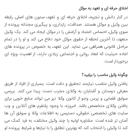
اخلاق حرفه ای و تعهد به موکل
در کنار دانش و تجربه، اخلاق حرفه ای و تعهد، ستون های اصلی رابطه
بین وکیل و موکل هستند. صداقت، رازداری، و پیگیری مجدانه پرونده از
سوی وکیل، احساس اعتماد و آرامش را در موکل ایجاد می کند. یک وکیل
متعهد، تا آخرین لحظه از حقوق موکل خود دفاع می کند و او را در تمام
مراحل قانونی همراهی می نماید. این تعهد، به خصوص در پرونده های
اعاده حیثیت که ابعاد روانی و اجتماعی زیادی دارند، از اهمیت ویژه ای
برخوردار است.
چگونه وکیل مناسب را بیابید؟
یافتن وکیل مناسب نیازمند تحقیق و دقت است. بسیاری از افراد از طریق
معرفی دوستان و آشنایان به وکلای مجرب دست پیدا می کنند. بررسی
سوابق قضایی و پرس وجو از کانون وکلا نیز می تواند منابع خوبی برای
یافتن وکلای متخصص باشد. امروزه، با وجود پلتفرم های آنلاین و وب
سایت های تخصصی حقوقی، دسترسی به اطلاعات وکلا و سوابق آن ها
آسان تر شده است. مشاوره اولیه با چند وکیل مختلف، به فرد کمک می
کند تا وکیلی را انتخاب کند که بهترین تطابق را با نیازها و شرایط پرونده او