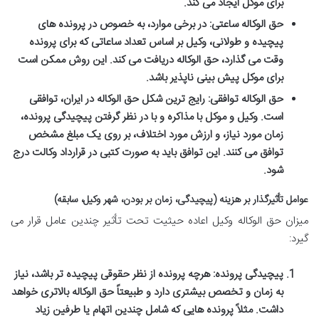
برای موکل ایجاد می کند.
حق الوکاله ساعتی:
در برخی موارد، به خصوص در پرونده های
پیچیده و طولانی، وکیل بر اساس تعداد ساعاتی که برای پرونده
وقت می گذارد، حق الوکاله دریافت می کند. این روش ممکن است
برای موکل پیش بینی ناپذیر باشد.
حق الوکاله توافقی:
رایج ترین شکل حق الوکاله در ایران، توافقی
است. وکیل و موکل با مذاکره و با در نظر گرفتن پیچیدگی پرونده،
زمان مورد نیاز، و ارزش مورد اختلاف، بر روی یک مبلغ مشخص
توافق می کنند. این توافق باید به صورت کتبی در قرارداد وکالت درج
شود.
عوامل تأثیرگذار بر هزینه (پیچیدگی، زمان بر بودن، شهر وکیل، سابقه)
میزان حق الوکاله وکیل اعاده حیثیت تحت تأثیر چندین عامل قرار می
گیرد:
پیچیدگی پرونده:
هرچه پرونده از نظر حقوقی پیچیده تر باشد، نیاز
به زمان و تخصص بیشتری دارد و طبیعتاً حق الوکاله بالاتری خواهد
داشت. مثلاً پرونده هایی که شامل چندین اتهام یا طرفین زیاد