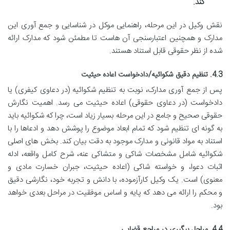
کند.
نقش وکیل در این مرحله، راهنمایی موکل در شناسایی و جمع آوری این
مدارک و همچنین اعتبارسنجی آن هاست تا مطمئن شود که مدارک ارائه
شده از نظر حقوقی قابل استناد هستند.
4.3. تنظیم دقیق شکوائیه/دادخواست اعاده حیثیت
پس از جمع آوری مدارک، نوبت به تنظیم شکوائیه (در دعاوی کیفری) یا
دادخواست (در دعاوی حقوقی) اعاده حیثیت می رسد. اهمیت نگارش
حقوقی صحیح و جامع در این مرحله بسیار زیاد است، چرا که شکوائیه باید
به گونه ای تنظیم شود که تمام ابعاد موضوع را پوشش دهد و ادعاها را با
استناد به مواد قانونی و مدارک موجود به دقت بیان کند. بخش های اصلی
شکوائیه شامل مشخصات شاکی و متشاکی عنه، شرح کامل واقعه، ادله
اثبات دعوا، و خواسته شاکی (اعاده حیثیت، جبران خسارت مادی و
معنوی) است. یک وکیل کارآزموده، با دانش و تجربه خود، نگارشی دقیق
و محکم را ارائه می دهد که پایه و اساس موفقیت در مراحل بعدی خواهد
بود.
4.4. مراحل پیگیری در مراجع قضایی