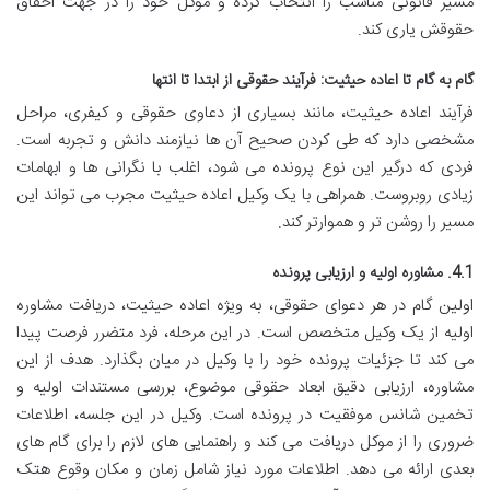
مسیر قانونی مناسب را انتخاب کرده و موکل خود را در جهت احقاق
حقوقش یاری کند.
گام به گام تا اعاده حیثیت: فرآیند حقوقی از ابتدا تا انتها
فرآیند اعاده حیثیت، مانند بسیاری از دعاوی حقوقی و کیفری، مراحل
مشخصی دارد که طی کردن صحیح آن ها نیازمند دانش و تجربه است.
فردی که درگیر این نوع پرونده می شود، اغلب با نگرانی ها و ابهامات
زیادی روبروست. همراهی با یک وکیل اعاده حیثیت مجرب می تواند این
مسیر را روشن تر و هموارتر کند.
4.1. مشاوره اولیه و ارزیابی پرونده
اولین گام در هر دعوای حقوقی، به ویژه اعاده حیثیت، دریافت مشاوره
اولیه از یک وکیل متخصص است. در این مرحله، فرد متضرر فرصت پیدا
می کند تا جزئیات پرونده خود را با وکیل در میان بگذارد. هدف از این
مشاوره، ارزیابی دقیق ابعاد حقوقی موضوع، بررسی مستندات اولیه و
تخمین شانس موفقیت در پرونده است. وکیل در این جلسه، اطلاعات
ضروری را از موکل دریافت می کند و راهنمایی های لازم را برای گام های
بعدی ارائه می دهد. اطلاعات مورد نیاز شامل زمان و مکان وقوع هتک