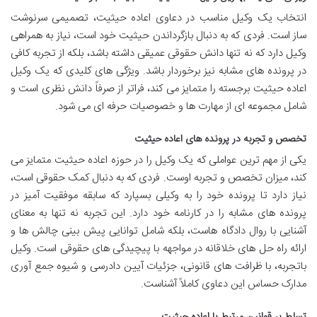
انتخاب یک وکیل مناسب در دعاوی اعاده حیثیت، تصمیمی سرنوشت
ساز است. فردی که به دنبال بازگرداندن حیثیت خود است، نیاز به همراهی
وکیل دارد که نه تنها دانش حقوقی عمیقی داشته باشد، بلکه از تجربه کافی
در پرونده های مشابه نیز برخوردار باشد. ویژگی های کلیدی که یک وکیل
اعاده حیثیت برجسته را متمایز می کند، فراتر از صرفاً دانش نظری است و
شامل مجموعه ای از مهارت ها و خصوصیات حرفه ای می شود.
تخصص و تجربه در پرونده های اعاده حیثیت
یکی از مهم ترین عواملی که یک وکیل را در حوزه اعاده حیثیت متمایز می
کند، میزان تخصص و تجربه اوست. فردی که به دنبال کمک حقوقی است،
نیاز دارد تا پرونده خود را به وکیلی بسپارد که سابقه موفقیت آمیز در
پرونده های مشابه را در کارنامه خود دارد. این تجربه نه تنها به معنای
آشنایی با روال دادگاه هاست، بلکه شامل توانایی پیش بینی چالش ها و
ارائه راه حل های خلاقانه در مواجهه با پیچیدگی های حقوقی است. وکیل
باتجربه، با ظرافت های قانونی، جزئیات آیین دادرسی و شیوه جمع آوری
مدارک حساس این دعاوی کاملاً آشناست.
تسلط بر قوانین مرتبط با اعاده حیثیت