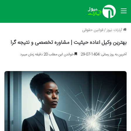
منو
آپارات نیوز
/
قوانین حقوقی
بهترین وکیل اعاده حیثیت | مشاوره تخصصی و نتیجه گرا
آخرین به روز رسانی: 1404-07-29
خواندن این مطلب 20 دقیقه زمان میبرد