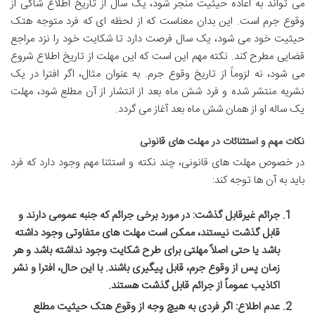
می تواند به اعاده حیثیت منجر شود، یک سال از تاریخ اطلاع شاکی از
وقوع جرم است. این بدان معناست که از لحظه ای که فرد متوجه هتک
حیثیت خود می شود، یک سال فرصت دارد تا شکایت خود را نزد مراجع
قضایی مطرح کند. نکته مهم این است که این مهلت از تاریخ اطلاع شروع
می شود، نه لزوماً از تاریخ وقوع جرم. به عنوان مثال، اگر افترا در یک
نشریه منتشر شده و فرد شش ماه بعد از انتشار از آن مطلع شود، مهلت
یک ساله او از همان شش ماه بعد آغاز می گردد.
نکات مهم و استثنائات در مهلت های قانونی
در خصوص مهلت های قانونی، چند نکته و استثنا مهم وجود دارد که فرد
باید به آن ها توجه کند:
جرائم غیرقابل گذشت:
در مورد برخی جرائم که جنبه عمومی دارند و
قابل گذشت نیستند، ممکن است مهلت های متفاوتی وجود داشته
باشد یا حتی اصلاً مهلتی برای طرح شکایت وجود نداشته باشد و هر
زمان پس از وقوع جرم، قابل پیگیری باشند. با این حال، افترا و نشر
اکاذیب عموماً از جرائم قابل گذشت هستند.
عدم اطلاع:
اگر فردی به هیچ وجه از وقوع هتک حیثیت مطلع