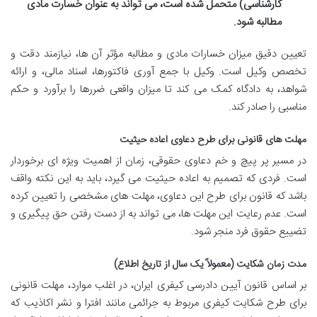
کارشناسی) متحمل شده است، می تواند به عنوان خسارت مادی
مطالبه شود.
تعیین دقیق میزان خسارات مادی و مطالبه مؤثر آن ها، نیازمند دقت و
تخصص وکیل است. وکیل با جمع آوری فاکتورها، اسناد مالی، و ارائه
شواهد، به دادگاه کمک می کند تا میزان واقعی ضررها را برآورد و حکم
مناسبی را صادر کند.
مهلت های قانونی برای طرح دعاوی اعاده حیثیت
در مسیر پر پیچ و خم دعاوی حقوقی، زمان از اهمیت ویژه ای برخوردار
است. فردی که تصمیم به اعاده حیثیت می گیرد، باید به این نکته واقف
باشد که قانون برای طرح این دعاوی، مهلت های مشخصی را تعیین کرده
است. عدم رعایت این مهلت ها، می تواند به از دست رفتن حق پیگیری و
تضییع حقوق فرد منجر شود.
مدت زمان شکایت (معمولاً یک سال از تاریخ اطلاع)
بر اساس قانون آیین دادرسی کیفری ایران، در اغلب موارد، مهلت قانونی
برای طرح شکایت کیفری مربوط به جرائمی مانند افترا و نشر اکاذیب که