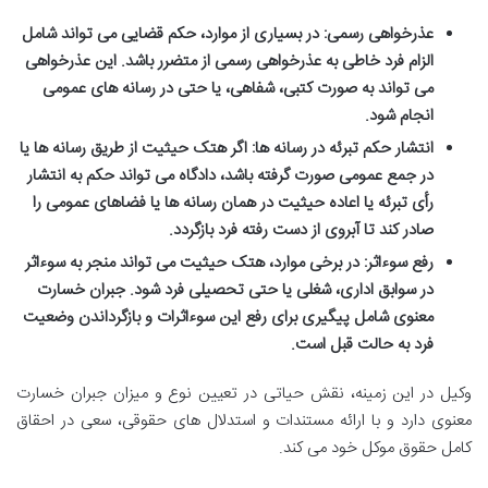
عذرخواهی رسمی:
در بسیاری از موارد، حکم قضایی می تواند شامل
الزام فرد خاطی به عذرخواهی رسمی از متضرر باشد. این عذرخواهی
می تواند به صورت کتبی، شفاهی، یا حتی در رسانه های عمومی
انجام شود.
انتشار حکم تبرئه در رسانه ها:
اگر هتک حیثیت از طریق رسانه ها یا
در جمع عمومی صورت گرفته باشد، دادگاه می تواند حکم به انتشار
رأی تبرئه یا اعاده حیثیت در همان رسانه ها یا فضاهای عمومی را
صادر کند تا آبروی از دست رفته فرد بازگردد.
رفع سوءاثر:
در برخی موارد، هتک حیثیت می تواند منجر به سوءاثر
در سوابق اداری، شغلی یا حتی تحصیلی فرد شود. جبران خسارت
معنوی شامل پیگیری برای رفع این سوءاثرات و بازگرداندن وضعیت
فرد به حالت قبل است.
وکیل در این زمینه، نقش حیاتی در تعیین نوع و میزان جبران خسارت
معنوی دارد و با ارائه مستندات و استدلال های حقوقی، سعی در احقاق
کامل حقوق موکل خود می کند.