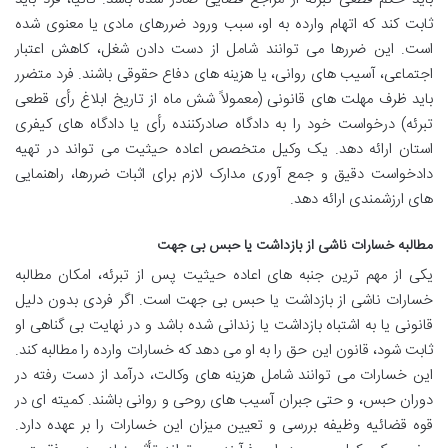
ثابت کند که اتهام وارده به او، سبب ورود ضررهای مادی یا معنوی شده
است. این ضررها می توانند شامل از دست دادن شغل، کاهش اعتبار
اجتماعی، آسیب های روانی، یا هزینه های دفاع حقوقی باشند. فرد متضرر
باید ظرف مهلت های قانونی (معمولاً شش ماه از تاریخ ابلاغ رأی قطعی
تبرئه) درخواست خود را به دادگاه صادرکننده رأی یا دادگاه های کیفری
استان ارائه دهد. یک وکیل متخصص اعاده حیثیت می تواند در تهیه
دادخواست دقیق و جمع آوری مدارک لازم برای اثبات ضررها، راهنمایی
های ارزشمندی ارائه دهد.
مطالبه خسارات ناشی از بازداشت یا حبس بی جهت
یکی از مهم ترین جنبه های اعاده حیثیت پس از تبرئه، امکان مطالبه
خسارات ناشی از بازداشت یا حبس بی جهت است. اگر فردی بدون دلیل
قانونی یا به اشتباه بازداشت یا زندانی شده باشد و در نهایت بی گناهی او
ثابت شود، قانون این حق را به او می دهد که خسارات وارده را مطالبه کند.
این خسارات می توانند شامل هزینه های وکالت، درآمد از دست رفته در
دوران حبس، و حتی جبران آسیب های روحی و روانی باشند. کمیته ای در
قوه قضائیه وظیفه بررسی و تعیین میزان این خسارات را بر عهده دارد.