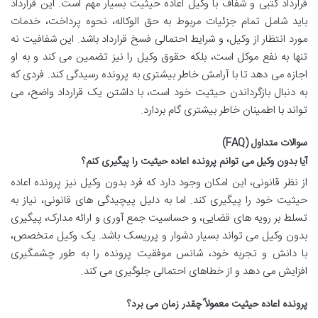
قرارداد کتبی و شفاف با وکیل اعاده حیثیت بسیار مهم است. این قرارداد
باید شامل تمام جزئیات مربوط به حق الوکاله، نحوه پرداخت، خدمات
مورد انتظار از وکیل، و شرایط احتمالی فسخ قرارداد باشد. این شفافیت نه
تنها به نفع موکل است، بلکه حقوق وکیل را نیز تضمین می کند و به او
اجازه می دهد تا با آرامش خاطر بیشتری به پرونده رسیدگی کند. فردی که
به دنبال بازگرداندن حیثیت خود است، با داشتن یک قرارداد واضح، می
تواند با اطمینان خاطر بیشتری گام بردارد.
سوالات متداول (FAQ)
آیا بدون وکیل می توانم پرونده اعاده حیثیت را پیگیری کنم؟
از نظر قانونی، این امکان وجود دارد که فرد بدون وکیل نیز پرونده اعاده
حیثیت خود را پیگیری کند. اما به دلیل پیچیدگی های قانونی، نیاز به
تسلط بر رویه های قضایی، و حساسیت جمع آوری و ارائه مدارک، پیگیری
بدون وکیل می تواند بسیار دشوار و پرریسک باشد. یک وکیل متخصص،
با دانش و تجربه خود، شانس موفقیت پرونده را به طور چشمگیری
افزایش می دهد و از خطاهای احتمالی جلوگیری می کند.
پرونده اعاده حیثیت معمولاً چقدر زمان می برد؟