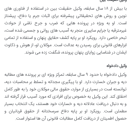
با بیش از ۱۸ سال سابقه، وکیل حقیقت بین در استفاده از فناوری های
نوین و روش های تحقیقاتی پیشرفته برای اثبات جرم یا دفاع، پیشتاز
است. او به ویژه در پرونده هایی که ضرب و جرح ناشی از حوادث
غیرمترقبه یا جرایم سایبری منجر به آسیب های روانی و جسمی شده است،
تبحر خاصی دارد. رویکرد او بر پایه کشف حقایق پنهان و استفاده از تمامی
ابزارهای قانونی برای رسیدن به عدالت است. موکلان او، از هوش و ذکاوت
ایشان در شناسایی زوایای پنهان پرونده، شگفت زده می شوند.
وکیل دادخواه
وکیل دادخواه با حدود ۹ سال سابقه، تمرکز ویژه ای بر پرونده های مطالبه
دیه و جبران خسارت دارد. او با پیگیری مجدانه و تسلط بر محاسبات دیه،
توانسته است در بسیاری از موارد، حقوق مالی موکلان خود را به طور کامل
احقاق کند. این وکیل به خصوص برای افرادی که مورد آسیب قرار گرفته اند
و به دنبال دریافت عادلانه دیه و خسارات خود هستند، یک انتخاب بسیار
مطمئن است. رویکرد او بر پایه دفاع سرسختانه از حقوق قربانیان و
حصول اطمینان از دریافت کامل مطالبات قانونی آن ها استوار است.