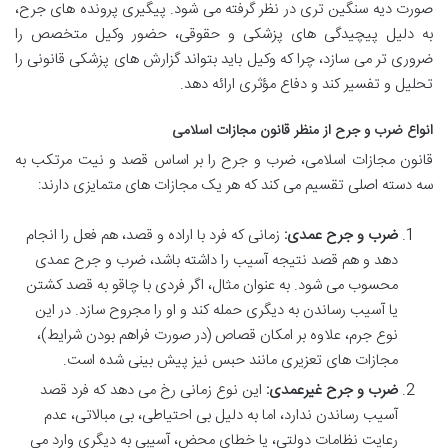
صورت دیه سنگین تری در نظر گرفته می شود. پیگیری پرونده های جرح،
به دلیل پیچیدگی های پزشکی و حقوقی، حضور وکیل متخصص را
ضروری تر می سازد، چرا که وکیل باید بتواند گزارش های پزشکی قانونی را
تحلیل و تفسیر کند و دفاع مؤثری ارائه دهد.
انواع ضرب و جرح از منظر قانون مجازات اسلامی
قانون مجازات اسلامی، ضرب و جرح را بر اساس قصد و نیت مرتکب به
سه دسته اصلی تقسیم می کند که هر یک مجازات های متمایزی دارند:
ضرب و جرح عمدی:
زمانی که فرد با اراده و قصد، هم فعل را انجام
دهد و هم قصد نتیجه آسیب را داشته باشد، ضرب و جرح عمدی
محسوب می شود. به عنوان مثال، اگر فردی با چاقو به قصد کشتن
یا آسیب رساندن به دیگری حمله کند و او را مجروح سازد. در این
نوع جرم، علاوه بر امکان قصاص (در صورت فراهم بودن شرایط)،
مجازات های تعزیری مانند حبس نیز پیش بینی شده است.
ضرب و جرح غیرعمدی:
این نوع زمانی رخ می دهد که فرد قصد
آسیب رساندن ندارد، اما به دلیل بی احتیاطی، بی مبالاتی، عدم
رعایت نظامات دولتی، یا خطای محض، آسیبی به دیگری وارد می