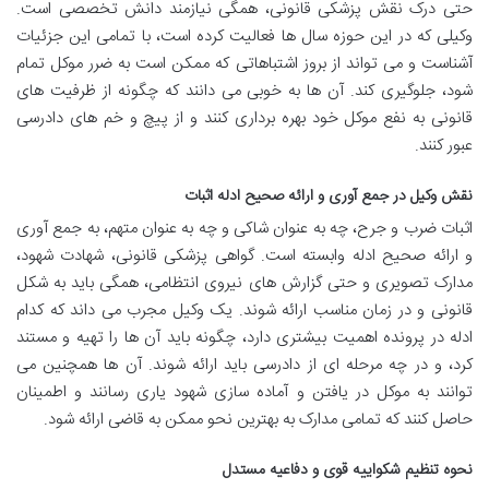
حتی درک نقش پزشکی قانونی، همگی نیازمند دانش تخصصی است.
وکیلی که در این حوزه سال ها فعالیت کرده است، با تمامی این جزئیات
آشناست و می تواند از بروز اشتباهاتی که ممکن است به ضرر موکل تمام
شود، جلوگیری کند. آن ها به خوبی می دانند که چگونه از ظرفیت های
قانونی به نفع موکل خود بهره برداری کنند و از پیچ و خم های دادرسی
عبور کنند.
نقش وکیل در جمع آوری و ارائه صحیح ادله اثبات
اثبات ضرب و جرح، چه به عنوان شاکی و چه به عنوان متهم، به جمع آوری
و ارائه صحیح ادله وابسته است. گواهی پزشکی قانونی، شهادت شهود،
مدارک تصویری و حتی گزارش های نیروی انتظامی، همگی باید به شکل
قانونی و در زمان مناسب ارائه شوند. یک وکیل مجرب می داند که کدام
ادله در پرونده اهمیت بیشتری دارد، چگونه باید آن ها را تهیه و مستند
کرد، و در چه مرحله ای از دادرسی باید ارائه شوند. آن ها همچنین می
توانند به موکل در یافتن و آماده سازی شهود یاری رسانند و اطمینان
حاصل کنند که تمامی مدارک به بهترین نحو ممکن به قاضی ارائه شود.
نحوه تنظیم شکواییه قوی و دفاعیه مستدل