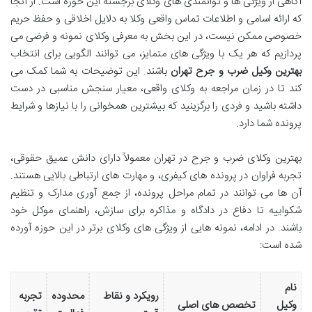
آگاهی از ویژگی ها و توانمندی های وکلای برجسته این حوزه است. از آنجا
که ارائه اسامی و اطلاعات تماس واقعی وکلا به دلایل اخلاقی و حفظ حریم
خصوصی ممکن نیست، در این بخش به معرفی وکلای نمونه و فرضی می
پردازیم که هر یک با ویژگی های متمایز، می توانند الگویی برای انتخاب
بهترین وکیل ضرب و جرح تهران
باشند. این توضیحات به شما کمک می
کند تا در زمان مراجعه به وکلای واقعی، معیار سنجش مناسبی در دست
داشته باشید و فردی را برگزینید که بیشترین همخوانی را با نیازها و شرایط
پرونده شما دارد.
بهترین وکلای ضرب و جرح در تهران معمولاً دارای دانش عمیق حقوقی،
تجربه فراوان در پرونده های کیفری، و مهارت های ارتباطی بالایی هستند.
آن ها می توانند در تمام مراحل پرونده، از جمع آوری مدارک و تنظیم
شکواییه تا دفاع در دادگاه و مذاکره برای سازش، راهنمای موکل خود
باشند. در ادامه، نمونه هایی از ویژگی های وکلای برتر در این حوزه آورده
شده است:
نام
رویکرد و نقاط
محدوده
تجربه
وکیل
تخصص های اصلی