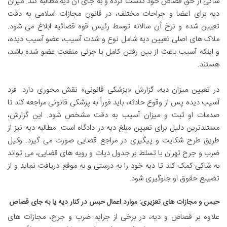
شاکی از حق قصاص خود گذشت کرده و به جای آن دیه مطالبه کند. میزان
دیه برای اعضا و جراحات مختلف، در قانون مجازات اسلامی به دقت
تعیین شده و نرخ آن سالانه توسط رئیس قوه قضائیه ابلاغ می شود.
ملاک های اصلی تعیین دیه شامل نوع و شدت آسیب، عضو آسیب دیده،
و اینکه آسیب باعث از بین رفتن کامل یا جزئی منفعت عضو شده باشد،
هستند.
در تعیین میزان دیه، گزارش «پزشکی قانونی» نقش محوری دارد. فرد
آسیب دیده پس از وقوع حادثه، باید فوراً به پزشکی قانونی مراجعه کند تا
صدمات او ثبت و میزان آسیب به دقت مشخص شود. این گزارش،
مستندترین دلیل برای تعیین مبلغ دیه در دادگاه است. مطالبه دیه نیز از
طریق طرح شکایت و پیگیری در مراجع قضایی صورت می گیرد. وکیل
ضرب و جرح تهران با تسلط بر جدول دیات و رویه های قضایی، می تواند
به شاکی کمک کند تا دیه خود را به درستی و به موقع دریافت نماید و از
تضییع حقوق او جلوگیری شود.
حبس و مجازات های تعزیری: موارد اعمال حبس در کنار دیه یا به جای قصاص
علاوه بر قصاص و دیه، در برخی از جرایم ضرب و جرح، مجازات های