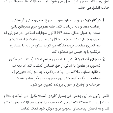
تعزیری مانند حبس نیز اعمال می شود. این مجازات ها معمولاً در دو
حالت اتفاق می افتند:
در کنار دیه:
در برخی موارد ضرب و جرح عمدی، حتی اگر شاکی
رضایت دهد و دیه دریافت کند، جنبه عمومی جرم همچنان باقی
است. به عنوان مثال، ماده ۶۱۴ قانون مجازات اسلامی، در صورتی که
ضرب و جرح عمدی موجب اخلال در نظم و امنیت جامعه شود یا
بیم تجری مرتکب برود، دادگاه می تواند علاوه بر دیه یا قصاص،
مرتکب را به حبس نیز محکوم کند.
به جای قصاص:
اگر شرایط قصاص فراهم نباشد (مانند عدم امکان
تساوی در عضو) یا شاکی از حق قصاص گذشت کند اما دیه نیز
مطالبه ننماید، دادگاه می تواند مرتکب را به مجازات تعزیری (از
جمله حبس) محکوم کند. این حبس، معمولاً بر اساس شدت
جراحات و اوضاع و احوال پرونده تعیین می شود.
نقش وکیل در این بخش نیز بسیار کلیدی است؛ وکیل می تواند با دفاع
مستدل و ارائه مستندات، در جهت تخفیف یا تبدیل مجازات حبس تلاش
کند و به کاهش پیامدهای قانونی برای موکل خود کمک نماید.