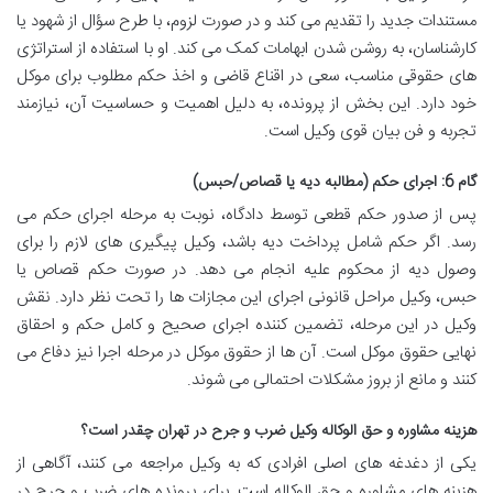
مستندات جدید را تقدیم می کند و در صورت لزوم، با طرح سؤال از شهود یا
کارشناسان، به روشن شدن ابهامات کمک می کند. او با استفاده از استراتژی
های حقوقی مناسب، سعی در اقناع قاضی و اخذ حکم مطلوب برای موکل
خود دارد. این بخش از پرونده، به دلیل اهمیت و حساسیت آن، نیازمند
تجربه و فن بیان قوی وکیل است.
گام 6: اجرای حکم (مطالبه دیه یا قصاص/حبس)
پس از صدور حکم قطعی توسط دادگاه، نوبت به مرحله اجرای حکم می
رسد. اگر حکم شامل پرداخت دیه باشد، وکیل پیگیری های لازم را برای
وصول دیه از محکوم علیه انجام می دهد. در صورت حکم قصاص یا
حبس، وکیل مراحل قانونی اجرای این مجازات ها را تحت نظر دارد. نقش
وکیل در این مرحله، تضمین کننده اجرای صحیح و کامل حکم و احقاق
نهایی حقوق موکل است. آن ها از حقوق موکل در مرحله اجرا نیز دفاع می
کنند و مانع از بروز مشکلات احتمالی می شوند.
هزینه مشاوره و حق الوکاله وکیل ضرب و جرح در تهران چقدر است؟
یکی از دغدغه های اصلی افرادی که به وکیل مراجعه می کنند، آگاهی از
هزینه های مشاوره و حق الوکاله است. برای پرونده های ضرب و جرح در