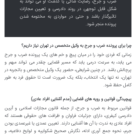
ضرب و جرح، رضایت شاکی یا گذشت او می تواند به
شکل قابل توجهی در روند دادرسی و تعیین مجازات
تاثیرگذار باشد و حتی در مواردی به مختومه شدن
پرونده منجر شود.
چرا برای پرونده ضرب و جرح به وکیل متخصص در تهران نیاز داریم؟
زمانی که فردی خود را در میان پیچ و خم های یک پرونده ضرب و جرح
می یابد، به سرعت درمی یابد که مسیر قضایی چقدر می تواند مبهم و
پرچالش باشد. در چنین شرایطی، حضور یک وکیل متخصص و باتجربه در
تهران، نه تنها یک انتخاب، بلکه یک ضرورت است تا حقوق فرد به طور
کامل حفظ شود.
پیچیدگی قوانین و رویه های قضایی (عدم آشنایی افراد عادی)
قوانین مربوط به ضرب و جرح، از جمله قانون مجازات اسلامی و آیین
دادرسی کیفری، دارای جزئیات فراوان و ظرافت های حقوقی هستند که
افراد عادی به ندرت با آن ها آشنایی دارند. تعیین عمدی یا غیرعمدی بودن
جرم، نحوه جمع آوری ادله، نگارش صحیح شکواییه و لوایح دفاعیه، و