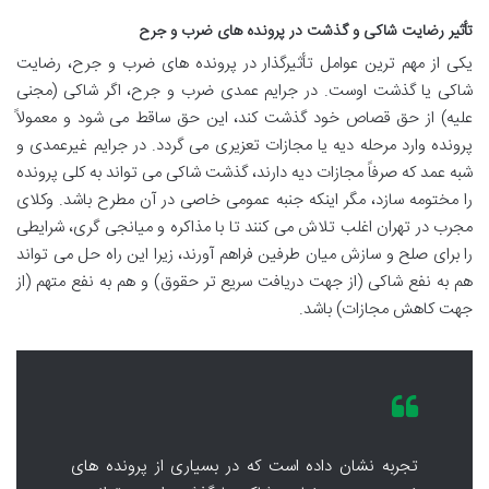
تأثیر رضایت شاکی و گذشت در پرونده های ضرب و جرح
یکی از مهم ترین عوامل تأثیرگذار در پرونده های ضرب و جرح، رضایت
شاکی یا گذشت اوست. در جرایم عمدی ضرب و جرح، اگر شاکی (مجنی
علیه) از حق قصاص خود گذشت کند، این حق ساقط می شود و معمولاً
پرونده وارد مرحله دیه یا مجازات تعزیری می گردد. در جرایم غیرعمدی و
شبه عمد که صرفاً مجازات دیه دارند، گذشت شاکی می تواند به کلی پرونده
را مختومه سازد، مگر اینکه جنبه عمومی خاصی در آن مطرح باشد. وکلای
مجرب در تهران اغلب تلاش می کنند تا با مذاکره و میانجی گری، شرایطی
را برای صلح و سازش میان طرفین فراهم آورند، زیرا این راه حل می تواند
هم به نفع شاکی (از جهت دریافت سریع تر حقوق) و هم به نفع متهم (از
جهت کاهش مجازات) باشد.
تجربه نشان داده است که در بسیاری از پرونده های