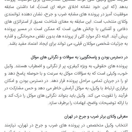
بدهد (که این خود نشانه اخلاق حرفه ای است)، اما داشتن سابقه
موفقیت آمیز در پرونده های مشابه ضرب و جرح، نشان دهنده توانمندی
وکلای منتخب است. این سابقه به معنای شناخت عمیق از استراتژی های
دفاعی و آشنایی با چالش هایی است که ممکن است در مسیر پرونده
پیش آیند. البته ذکر موارد کلی از پرونده ها، بدون نقض محرمانگی و اشاره
به جزئیات شخصی موکلان قبلی، می تواند برای ایجاد اعتماد مفید باشد.
در دسترس بودن و پاسخگویی: به سوالات و نگرانی های موکل
پرونده های حقوقی، به ویژه کیفری، پر از نگرانی و اضطراب هستند. وکیل
خوب، وکیلی است که به سؤالات موکل به سرعت و با حوصله پاسخ دهد و
او را در جریان تمامی مراحل پرونده قرار دهد. در دسترس بودن و امکان
برقراری ارتباط با وکیل، به موکل آرامش خاطر می دهد و حس مشارکت در
فرآیند را تقویت می کند. وکیل باید بتواند نگرانی های موکل را درک کند و
با ارائه توضیحات واضح، ابهامات را برطرف سازد.
معرفی وکلای برتر ضرب و جرح در تهران
انتخاب وکیل متخصص در پرونده های ضرب و جرح در تهران، نیازمند