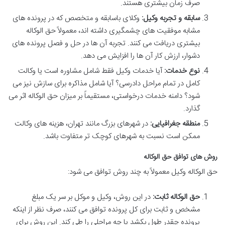
صرف زمان بیشتری هستند.
سابقه و تجربه وکیل:
وکلای باسابقه و متخصص که در پرونده های
مشابه موفقیت های چشمگیری داشته اند، معمولاً حق الوکاله
بیشتری دریافت می کنند. تجربه آن ها در حل و فصل پرونده های
دشوار، ارزش کار آن ها را افزایش می دهد.
نوع خدمات:
آیا خدمات وکیل فقط شامل مشاوره است یا وکالت
کامل در تمام مراحل دادرسی؟ آیا شامل مذاکره برای سازش نیز می
شود؟ دامنه خدمات درخواستی، مستقیماً بر میزان حق الوکاله اثر می
گذارد.
منطقه جغرافیایی:
در شهرهای بزرگ مانند تهران، هزینه های وکالت
ممکن است نسبت به شهرهای کوچک تر متفاوت باشد.
روش های توافق حق الوکاله
حق الوکاله وکیل معمولاً به چند روش توافق می شود:
حق الوکاله ثابت:
در این روش، وکیل و موکل بر سر یک مبلغ
مشخص و ثابت برای کل پرونده توافق می کنند، صرف نظر از اینکه
پرونده چقدر طول بکشد یا چه مراحلی را طی کند. این روش برای