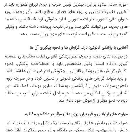
حوزه است. علاوه بر این، بهترین وکیل ضرب و جرح تهران همواره باید از
آخرین تغییرات قوانین و رویه های قضایی مطلع باشد. رأی وحدت رویه
دیوان عالی کشور، نظریات مشورتی اداره حقوقی قوه قضائیه و بخشنامه
های جدید، می توانند تأثیر بسزایی در نتیجه پرونده داشته باشند و وکیلی
که به روز نیست، ممکن است فرصت های مهمی را از دست بدهد.
آشنایی با پزشکی قانونی: درک گزارش ها و نحوه پیگیری آن ها
در پرونده های ضرب و جرح، نظر پزشکی قانونی اغلب سنگ بنای تصمیم
گیری دادگاه است. وکیل متخصص باید با اصطلاحات پزشکی، نحوه
نگارش گزارش های پزشکی قانونی و چگونگی اعتراض به آن ها آشنا باشد.
او باید بتواند گزارش های پزشکی قانونی را تحلیل کرده و در صورت لزوم،
با طرح سوالات دقیق از کارشناسان، به شفاف سازی ابهامات کمک کند. این
آشنایی به وکیل امکان می دهد تا در مراحل اثبات میزان آسیب و مطالبه
دیه، به نحو مؤثری از موکل خود دفاع کند.
مهارت های ارتباطی و فن بیان: برای دفاع مؤثر در دادگاه و مذاکره
صرف داشتن دانش حقوقی کافی نیست؛ یک وکیل موفق باید بتواند این
دانش را به بهترین شکل ممکن در دادگاه و در حین مذاکرات ارائه دهد.