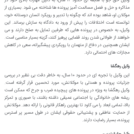
وکیل حق جو با سابقه ای حدود ۱۲ سال، به دلیل مهارت بالای خود در
مذاکره و حل و فصل مسالمت آمیز پرونده ها شناخته می شود. بسیاری از
موکلان او، شاهد بوده اند که چگونه با تدبیر و رویکرد انسان دوستانه خود،
توانسته است اختلافات را پیش از ورود به دادگاه به سازش برساند. این
وکیل، به خصوص در پرونده هایی که طرفین تمایل به صلح دارند و می
خواهند از طولانی شدن روند قضایی پرهیز کنند، گزینه بسیار مناسبی است.
ایشان همچنین در دفاع از متهمان با رویکردی پیشگیرانه، سعی در کاهش
مجازات های احتمالی دارد.
وکیل رهگشا
این وکیل با تجربه ای در حدود ۱۰ سال، به خاطر دقت بی نظیر در بررسی
جزئیات پرونده و همدلی با موکلانش، مورد تحسین قرار گرفته است.
وکیل رهگشا به ویژه در پرونده های پیچیده ضرب و جرح که ممکن است
ریشه های خانوادگی یا اجتماعی عمیقی داشته باشند، با صبوری و تمرکز
بالا، تمامی ابعاد را می کاود تا بهترین راهکار قانونی را ارائه دهد. موکلانش
از حمایت عاطفی و پشتیبانی حقوقی ایشان در طول مسیر پر استرس
پرونده، بسیار رضایت دارند.
وکیل حقیقت بین