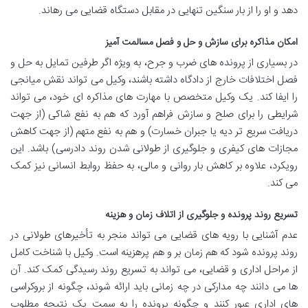
دهد و او را از بار سنگین تنهایی در مقابل دستگاه قضایی می رهاند.
امکان مذاکره برای سازش و حل و فصل مسالمت آمیز
در بسیاری از پرونده های ضرب و جرح، به ویژه اگر طرفین تمایل به حل و
فصل اختلافات خارج از دادگاه داشته باشند، وکیل می تواند نقش میانجی
را ایفا کند. یک وکیل متخصص با مهارت های مذاکره ای خود، می تواند
شرایطی را برای صلح و سازش فراهم آورد که هم به نفع شاکی (از جهت
دریافت سریع تر دیه یا جبران خسارت) و هم به نفع متهم (از جهت کاهش
مجازات های کیفری و جلوگیری از طولانی شدن روند دادرسی) باشد. این
رویکرد، علاوه بر کاهش بار روانی و مالی، به حفظ روابط انسانی نیز کمک
می کند.
تسریع روند پرونده و جلوگیری از اتلاف زمان و هزینه
عدم آشنایی با رویه های قضایی می تواند منجر به تأخیرهای طولانی در
روند پرونده شود که هم زمان بر و هم پرهزینه است. وکیل با شناخت کامل
از مراحل اداری و قضایی، می تواند به تسریع روند رسیدگی کمک کند. آن
ها می دانند چه مدارکی در چه زمانی باید ارائه شوند، چگونه از بروکراسی
های اداری عبور کنند و چگونه پرونده را به سمت یک نتیجه مطلوب