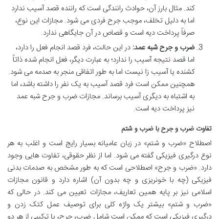
کند. مثال بارز آن، حوادث رانندگی است که راننده قصد آسیب ندارد
اما به دلیل تخلف، موجب جرح فردی می شود. مجازات این نوع،
صرفاً پرداخت دیه است و قصاص در آن جایگاهی ندارد.
ضرب و جرح شبه عمد:
در این حالت، فرد قصد انجام فعل را دارد،
اما قصد نتیجه آسیب را ندارد؛ به عبارت دیگر، فعل انجام شده ذاتاً
کشنده یا آسیب زا نیست اما به طور اتفاقی منجر به صدمه می شود.
همچنین ممکن است فرد قصد آسیب به یک نفر را داشته باشد، اما
به اشتباه به دیگری آسیب برساند. مجازات ضرب و جرح شبه عمد
نیز پرداخت دیه است.
تفاوت ضرب و جرح با ضرب و شتم
اصطلاح «ضرب و شتم» در زبان عامیانه بسیار رایج است و اغلب به هر
نوع درگیری فیزیکی گفته می شود. اما از نظر حقوقی، تفاوت هایی وجود
دارد. «ضرب و جرح» اصطلاحی است که به طور مشخص به صدمات بدنی
فیزیکی (چه با خونریزی و چه بدون آن) اشاره دارد و قانون مجازات
اسلامی نیز بر پایه همین تعاریف، مجازات تعیین می کند. در حالی که
«ضرب و شتم» بیشتر یک واژه کلی برای توصیف عمل کتک زدن و
درگیری فیزیکی است که ممکن است شامل ضرب، جرح، یا ترکیبی از هر دو