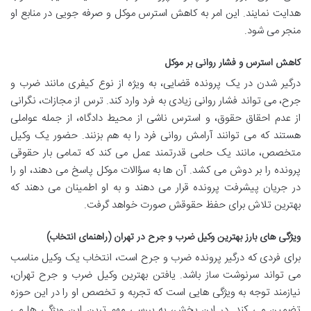
هدایت نمایند. این امر به کاهش استرس موکل و صرفه جویی در منابع او
منجر می شود.
کاهش استرس و فشار روانی بر موکل
درگیر شدن در یک پرونده قضایی، به ویژه از نوع کیفری مانند ضرب و
جرح، می تواند فشار روانی زیادی به فرد وارد کند. ترس از مجازات، نگرانی
از عدم احقاق حقوق، و استرس ناشی از محیط دادگاه، از جمله عواملی
هستند که می توانند آرامش روانی فرد را به هم بزنند. حضور یک وکیل
متخصص، مانند یک حامی قدرتمند عمل می کند که تمامی بار حقوقی
پرونده را بر دوش می کشد. آن ها به سؤالات موکل پاسخ می دهند، او را
در جریان پیشرفت پرونده قرار می دهند و به او اطمینان می دهند که
بهترین تلاش برای حفظ حقوقش صورت خواهد گرفت.
ویژگی های بارز بهترین وکیل ضرب و جرح در تهران (راهنمای انتخاب)
برای فردی که درگیر پرونده ضرب و جرح است، انتخاب یک وکیل مناسب
می تواند سرنوشت ساز باشد. یافتن بهترین وکیل ضرب و جرح تهران،
نیازمند توجه به ویژگی هایی است که تجربه و تخصص او را در این حوزه
تضمین می کند. در این بخش، به بررسی مهم ترین این ویژگی ها می