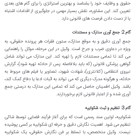
حقوق و وظایف خود را بشناسد و بهترین استراتژی را برای گام های بعدی
تعیین کند. این مشاوره، نقش بسیار مهمی در جلوگیری از اقدامات اشتباه
یا از دست دادن فرصت های قانونی دارد.
گام 2: جمع آوری مدارک و مستندات
جمع آوری دقیق و به موقع مدارک، ستون فقرات هر پرونده حقوقی، به
ویژه در دعاوی ضرب و جرح است. وکیل در این مرحله، موکل را راهنمایی
می کند تا تمامی مستندات لازم را تهیه کند. این مدارک می تواند شامل
گواهی پزشکی قانونی (که باید بلافاصله پس از حادثه تهیه شود)، گزارش
نیروی انتظامی (کلانتری)، شهادت شهود، تصاویر یا فیلم های مربوط به
حادثه، و هرگونه مدرک دیگری که می تواند به اثبات ادعا یا دفاع کمک کند،
باشد. وکیل اطمینان حاصل می کند که تمامی این مدارک به درستی جمع
آوری شده و از اعتبار قانونی لازم برخوردارند.
گام 3: تنظیم و ثبت شکواییه
شکواییه، اولین سند رسمی است که برای آغاز فرآیند قضایی توسط شاکی
تنظیم می شود. اهمیت نگارش دقیق و حرفه ای شکواییه بر کسی پوشیده
نیست. وکیل متخصص، با تسلط بر فن نگارش حقوقی، یک شکواییه