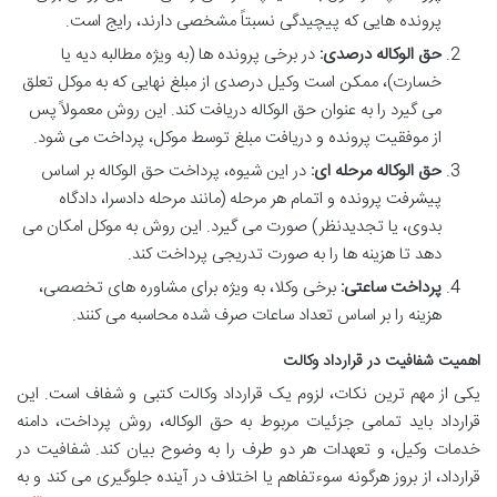
پرونده هایی که پیچیدگی نسبتاً مشخصی دارند، رایج است.
حق الوکاله درصدی:
در برخی پرونده ها (به ویژه مطالبه دیه یا
خسارت)، ممکن است وکیل درصدی از مبلغ نهایی که به موکل تعلق
می گیرد را به عنوان حق الوکاله دریافت کند. این روش معمولاً پس
از موفقیت پرونده و دریافت مبلغ توسط موکل، پرداخت می شود.
حق الوکاله مرحله ای:
در این شیوه، پرداخت حق الوکاله بر اساس
پیشرفت پرونده و اتمام هر مرحله (مانند مرحله دادسرا، دادگاه
بدوی، یا تجدیدنظر) صورت می گیرد. این روش به موکل امکان می
دهد تا هزینه ها را به صورت تدریجی پرداخت کند.
پرداخت ساعتی:
برخی وکلا، به ویژه برای مشاوره های تخصصی،
هزینه را بر اساس تعداد ساعات صرف شده محاسبه می کنند.
اهمیت شفافیت در قرارداد وکالت
یکی از مهم ترین نکات، لزوم یک قرارداد وکالت کتبی و شفاف است. این
قرارداد باید تمامی جزئیات مربوط به حق الوکاله، روش پرداخت، دامنه
خدمات وکیل، و تعهدات هر دو طرف را به وضوح بیان کند. شفافیت در
قرارداد، از بروز هرگونه سوءتفاهم یا اختلاف در آینده جلوگیری می کند و به