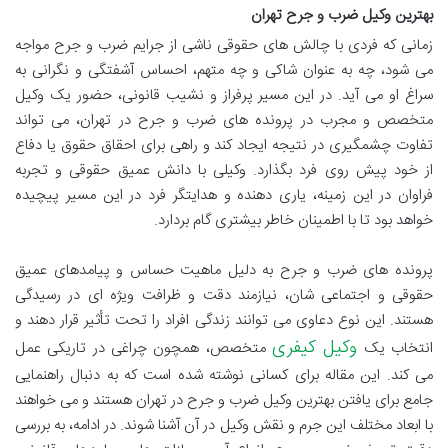
بهترین وکیل ضرب و جرح تهران
زمانی که فردی با چالش های حقوقی ناشی از جرایم ضرب و جرح مواجه
می شود، چه به عنوان شاکی و چه متهم، احساس آشفتگی و نگرانی به
سراغ او می آید. در این مسیر پرفراز و نشیب قانونی، حضور یک وکیل
متخصص و مجرب در پرونده های ضرب و جرح در تهران، می تواند
تفاوت چشمگیری در نتیجه ایجاد کند و راهی برای احقاق حقوق یا دفاع
از خود پیش روی فرد بگذارد. وکیلی با دانش عمیق حقوقی و تجربه
فراوان در این زمینه، یاری دهنده و هدایتگر فرد در این مسیر پیچیده
خواهد بود تا با اطمینان خاطر بیشتری گام بردارد.
پرونده های ضرب و جرح به دلیل ماهیت حساس و پیامدهای عمیق
حقوقی و اجتماعی شان، نیازمند دقت و ظرافت ویژه ای در رسیدگی
هستند. این نوع دعاوی می توانند زندگی افراد را تحت تأثیر قرار دهند و
وکیل کیفری
انتخاب یک
متخصص، همچون چراغی در تاریکی عمل
می کند. این مقاله برای کسانی نوشته شده است که به دنبال راهنمایی
جامع برای یافتن بهترین وکیل ضرب و جرح در تهران هستند و می خواهند
با ابعاد مختلف این جرم و نقش وکیل در آن آشنا شوند. در ادامه، به بررسی