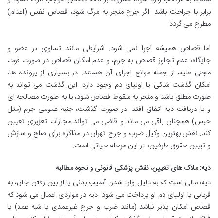
برابر با جراحت باشد. اگر جرح منجر به مرگ شود، قصاص نفس (اعدام)
مطرح می گردد.
اما قصاص همیشه اجرا نمی شود. شرایطی مانند تساوی در عضو و
جایگاه، عدم تجاوز قصاص به جرم، و عدم امکان قصاص در صورت فوت
مجنی علیه، از جمله موانع اجرای آن هستند. در بسیاری از پرونده ها،
امکان گذشت شاکی یا اولیای دم وجود دارد. این گذشت می تواند به
صورت مطلق باشد و منجر به سقوط قصاص شود، یا به صورت مصالحه ای
و با دریافت دیه اتفاق افتد. در صورت گذشت، جنبه عمومی جرم (مثل
حبس) همچنان باقی می ماند و قاضی می تواند مجازات تعزیری تعیین
کند. نقش بهترین وکیل ضرب و جرح تهران در مذاکره برای صلح و سازش
و تبیین حقوق طرفین، در این مرحله حیاتی است.
دیه: ملاک های تعیین، نقش پزشکی قانونی و نحوه مطالبه
دیه، مالی است که به دلیل وارد شدن آسیب بدنی یا از بین رفتن جان، به
قربانی یا اولیای دم او پرداخت می شود. دیه در مواردی اعمال می شود که
قصاص امکان پذیر نباشد (مانند ضرب و جرح غیرعمدی یا شبه عمد) یا