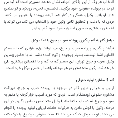
انتخاب هر یک از این وکلای نمونه، نشان دهنده مسیری است که فرد می
تواند در پرونده حقوقی خود برگزیند. تخصص، تجربه، رویکرد و توانمندی
های ارتباطی وکیل، همگی در کنار هم، آینده پرونده را تعیین می کنند.
فردی که با دقت و تحقیق کافی وکیل خود را انتخاب می کند، می تواند با
اطمینان بیشتری به سوی احقاق حقوق خود گام بردارد.
مراحل گام به گام پیگیری پرونده ضرب و جرح با کمک وکیل
فرآیند پیگیری پرونده ضرب و جرح، می تواند برای افرادی که با سیستم
قضایی آشنا نیستند، بسیار پیچیده و گیج کننده باشد. اما با حضور بهترین
وکیل ضرب و جرح تهران، این مسیر گام به گام و با اطمینان بیشتری طی
خواهد شد. وکیل متخصص در هر مرحله، راهنما و حامی موکل خود است.
گام 1: مشاوره اولیه حقوقی
اولین و حیاتی ترین گام در مواجهه با پرونده ضرب و جرح، دریافت
مشاوره حقوقی زودهنگام است. فردی که مورد آسیب قرار گرفته یا متهم به
ضرب و جرح است، باید بلافاصله با وکیل متخصص تماس بگیرد. در این
مرحله، وکیل با گوش دادن به جزئیات حادثه، ارزیابی اولیه پرونده را انجام
می دهد. او به موکل کمک می کند تا ابعاد حقوقی موضوع را درک کند،