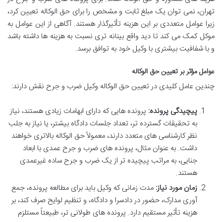
تهران، نمی توان یک مبلغ ثابت و مشخص را برای حق الوکاله تعیین کرد،
زیرا عوامل متعددی بر این هزینه تأثیرگذار هستند. آگاهی از این عوامل به
موکل کمک می کند تا دید واقع بینانه تری نسبت به هزینه ها داشته باشد
و با شفافیت بیشتری با وکیل خود به توافق برسد.
عوامل مؤثر بر تعیین حق الوکاله
چندین عامل کلیدی در تعیین حق الوکاله وکیل ضرب و جرح نقش دارند:
پیچیدگی پرونده:
پرونده هایی که دارای ابهامات زیادی هستند، نیاز
به تحقیقات گسترده تر، تعداد جلسات دادگاه بیشتر، یا نیاز به جلب
نظر کارشناسی های متعدد دارند، معمولاً حق الوکاله بالاتری خواهند
داشت. به عنوان مثال، پرونده های ضرب و جرح عمدی با ابعاد
جنایی، به مراتب پیچیده تر از یک ضرب و جرح ساده غیرعمدی
هستند.
زمان مورد نیاز:
مدت زمانی که وکیل باید برای مطالعه پرونده، جمع
آوری مدارک، حضور در دادسرا و دادگاه، و تنظیم لوایح صرف کند، بر
هزینه تأثیر مستقیم دارد. پرونده های طولانی تر، طبیعتاً مستلزم