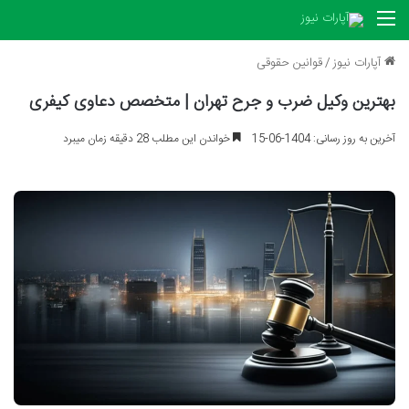
منو
آپارات نیوز
/
قوانین حقوقی
بهترین وکیل ضرب و جرح تهران | متخصص دعاوی کیفری
آخرین به روز رسانی: 1404-06-15
خواندن این مطلب 28 دقیقه زمان میبرد