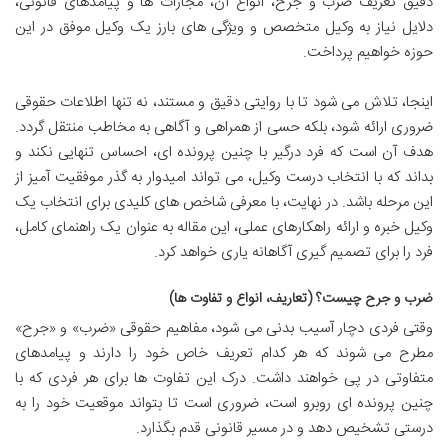
دقیق تعریف ضرب و جرح، انواع آن، مجازات ها و پیامدهای قانونی،
دلایل نیاز به وکیل متخصص و ویژگی های بارز یک وکیل موفق در این
حوزه خواهیم پرداخت.
اینجا، تلاش می شود تا با روایتی دقیق و مستند، نه تنها اطلاعات حقوقی
ضروری ارائه شود، بلکه حسی از همراهی و آگاهی به مخاطب منتقل گردد.
هدف آن است که فرد درگیر با چنین پرونده ای، احساس تنهایی نکند و
بداند که با انتخاب درست وکیل، می تواند امیدوار به گذر موفقیت آمیز از
این مرحله باشد. در نهایت، با معرفی شاخص های کلیدی برای انتخاب یک
وکیل خبره و ارائه راهکارهای عملی، این مقاله به عنوان یک راهنمای کامل،
فرد را برای تصمیم گیری آگاهانه یاری خواهد کرد.
ضرب و جرح چیست؟ (تعاریف، انواع و تفاوت ها)
وقتی فردی دچار آسیب بدنی می شود، مفاهیم حقوقی «ضرب» و «جرح»
مطرح می شوند که هر کدام تعریف خاص خود را دارند و پیامدهای
متفاوتی در پی خواهند داشت. درک این تفاوت ها برای هر فردی که با
چنین پرونده ای روبرو است، ضروری است تا بتواند موقعیت خود را به
درستی تشخیص دهد و در مسیر قانونی قدم بگذارد.