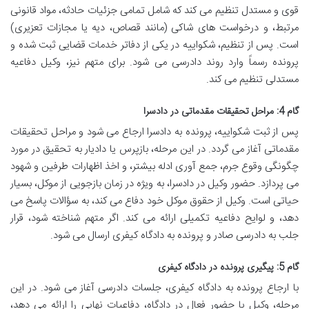
قوی و مستدل تنظیم می کند که شامل تمامی جزئیات حادثه، مواد قانونی
مرتبط، و درخواست های شاکی (مانند قصاص، دیه یا مجازات تعزیری)
است. پس از تنظیم، شکواییه در یکی از دفاتر خدمات قضایی ثبت شده و
پرونده رسماً وارد روند دادرسی می شود. برای متهم نیز، وکیل دفاعیه
مستدلی تنظیم می کند.
گام 4: مراحل تحقیقات مقدماتی در دادسرا
پس از ثبت شکواییه، پرونده به دادسرا ارجاع می شود و مراحل تحقیقات
مقدماتی آغاز می گردد. در این مرحله، بازپرس یا دادیار به تحقیق در مورد
چگونگی وقوع جرم، جمع آوری ادله بیشتر، و اخذ اظهارات طرفین و شهود
می پردازد. حضور وکیل در دادسرا، به ویژه در زمان بازجویی از موکل، بسیار
حیاتی است. وکیل از حقوق موکل خود دفاع می کند، به سؤالات پاسخ می
دهد، و لوایح دفاعیه تکمیلی ارائه می کند. اگر متهم شناخته شود، قرار
جلب به دادرسی صادر و پرونده به دادگاه کیفری ارسال می شود.
گام 5: پیگیری پرونده در دادگاه کیفری
با ارجاع پرونده به دادگاه کیفری، جلسات دادرسی آغاز می شود. در این
مرحله، وکیل با حضور فعال در دادگاه، دفاعیات نهایی را ارائه می دهد،