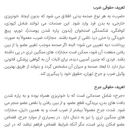
تعریف حقوقی ضرب
«ضرب» به هر نوع صدمه بدنی اطلاق می شود که بدون ایجاد خونریزی
خارجی، به بدن فرد وارد شود. این صدمات می توانند شامل کبودی،
کوفتگی، شکستگی استخوان (بدون پاره شدن پوست)، تورم، پیچ
خوردگی یا حتی درد ناشی از ضربه باشند. مجازات ضرب، معمولاً به صورت
پرداخت دیه تعیین می شود؛ البته اگر صدمه موجب تغییر عضو یا از بین
رفتن منفعت آن شود، ممکن است مجازات های سنگین تری در پی داشته
باشد. فردی که چنین آسیبی دیده، برای اثبات آن به گواهی پزشکی قانونی
نیاز دارد تا ابعاد صدمه و میزان آن مشخص گردد و بتواند از طریق بهترین
وکیل ضرب و جرح تهران، حقوق خود را پیگیری کند.
تعریف حقوقی جرح
«جرح» شامل صدماتی است که با خونریزی همراه بوده و به پاره شدن
بافت های بدن، بریدگی، قطع عضو، و از بین رفتن یا نقص عضو منجر می
شود. شدت جرح معمولاً بیشتر از ضرب است و به همین دلیل، مجازات
های سنگین تری را نیز به دنبال دارد. در بسیاری از موارد جرح، قصاص
عضو امکان پذیر است، مگر آنکه شرایط قصاص فراهم نباشد که در این