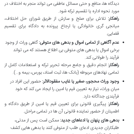
دیدگاه ها، منافع و حتی مسائل عاطفی می تواند منجر به اختلاف در
مورد نحوه اداره یا تقسیم ترکه شود.
راهکار:
تلاش برای صلح و سازش از طریق شورای حل اختلاف،
میانجی گری خانوادگی یا ارجاع پرونده به دادگاه برای تقسیم
قضایی.
عدم آگاهی از تمامی اموال و بدهی های متوفی:
گاهی وراث از وجود
برخی اموال یا بدهی های متوفی بی اطلاع هستند که می تواند
فرآیند را طولانی کند.
راهکار:
انجام دقیق و جامع مرحله تحریر ترکه و استعلامات کامل از
تمامی نهادهای مربوطه (بانک ها، ثبت اسناد، بورس، بیمه و…).
وجود وراث محجور، صغیر یا غایب مفقودالاثر:
حضور این افراد در
میان وراث، نیاز به تعیین قیم یا امین را ایجاد می کند که خود
فرآیندی جداگانه دارد.
راهکار:
پیگیری قانونی برای تعیین قیم یا امین از طریق دادگاه و
اطمینان از حضور نماینده قانونی آن ها در تمامی مراحل.
بدهی های پنهان یا ادعاهای جدید:
ممکن است پس از مدتی،
طلبکاران جدیدی ادعای طلب از متوفی کنند یا بدهی هایی کشف