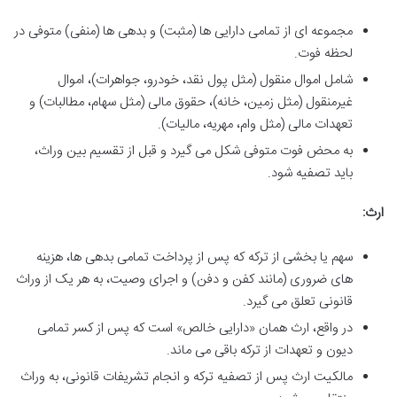
مجموعه ای از تمامی دارایی ها (مثبت) و بدهی ها (منفی) متوفی در
لحظه فوت.
شامل اموال منقول (مثل پول نقد، خودرو، جواهرات)، اموال
غیرمنقول (مثل زمین، خانه)، حقوق مالی (مثل سهام، مطالبات) و
تعهدات مالی (مثل وام، مهریه، مالیات).
به محض فوت متوفی شکل می گیرد و قبل از تقسیم بین وراث،
باید تصفیه شود.
ارث:
سهم یا بخشی از ترکه که پس از پرداخت تمامی بدهی ها، هزینه
های ضروری (مانند کفن و دفن) و اجرای وصیت، به هر یک از وراث
قانونی تعلق می گیرد.
در واقع، ارث همان «دارایی خالص» است که پس از کسر تمامی
دیون و تعهدات از ترکه باقی می ماند.
مالکیت ارث پس از تصفیه ترکه و انجام تشریفات قانونی، به وراث