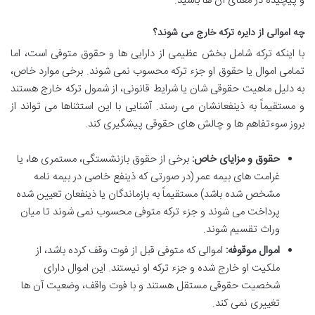
و پیچیده در معنای آن ها باشید.
چه اموالی از دایره ترکه خارج می شوند؟
با اینکه ترکه شامل بخش عظیمی از دارایی ها و حقوق متوفی است، اما
تمامی اموال یا حقوق او جزء ترکه محسوب نمی شوند. برخی موارد خاص،
به دلیل ماهیت حقوقی شان یا شرایط قانونی، از شمول ترکه خارج هستند
و مستقیماً به ذینفعانشان می رسند. آشنایی با این استثناها می تواند از
بروز سوءتفاهم ها و چالش های حقوقی پیشگیری کند.
حقوق و مزایای خاص:
برخی از حقوق بازنشستگی، مستمری ها، یا
غرامت های بیمه عمر (در صورتی که ذینفع خاصی در بیمه نامه
مشخص شده باشد) مستقیماً به بازماندگان یا ذینفعان تعیین شده
پرداخت می شوند و جزء ترکه متوفی محسوب نمی شوند تا میان
وراث تقسیم شوند.
اموال موقوفه:
اموالی که متوفی قبل از فوت وقف کرده باشد، از
ملکیت او خارج شده و جزء ترکه او نیستند. این اموال دارای
شخصیت حقوقی مستقل هستند و با فوت واقف، وضعیت آن ها
تغییری نمی کند.