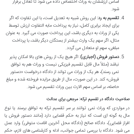
اساس ارزششان به وراث اختصاص داده می شود تا تعادل برقرار
شود.
تقسیم به رد:
این روش شبیه به تعدیل است، با این تفاوت که اگر
برای ایجاد برابری کامل، نیاز به پرداخت مابه التفاوت ارزش توسط
یکی از وراث به دیگری باشد، این پرداخت صورت می گیرد. به عنوان
مثال، اگر سهم یک وارث بیشتر از بستگان دیگر باشد، با پرداخت
مبلغی، سهم او متعادل می گردد.
دستور فروش (اجباری):
اگر هیچ یک از روش های بالا امکان پذیر
نباشد (مثلاً مال قابل تقسیم فیزیکی نیست و وراث هم به توافق
نمی رسند)، هر یک از وراث می تواند از دادگاه درخواست «دستور
فروش» کند. در این صورت، مال از طریق مزایده فروخته شده و مبلغ
حاصله، بر اساس سهم الارث بین وراث تقسیم می شود.
صلاحیت دادگاه در تقسیم ترکه: مرجعی برای عدالت
در مواردی که وراث نمی توانند بر سر تقسیم ترکه به توافق برسند یا نوع
مال به گونه ای است که نیاز به حکم قضایی دارد (مانند دستور فروش یا
افراز قضایی)، دادگاه صالح (دادگاه محل آخرین اقامت متوفی) وارد عمل
می شود. دادگاه با بررسی تمامی جوانب، ادله و کارشناسی های لازم، حکم