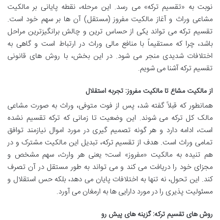
نوبت به «تقسیم ترکه» می رسد. این مرحله، نقطه پایانی بر مالکیت
مشاعی وراث و آغاز مالکیت مفروز (مستقل) آن ها بر سهم خود است.
تقسیم ترکه می تواند یکی از حساس ترین و چالش برانگیزترین مراحل
باشد، چرا که مستقیماً با منافع مالی وراث در ارتباط است و گاهی به
اختلافات شدیدی منجر می شود. در این بخش، با روش های قانونی
تقسیم ترکه آشنا می شویم.
از مالکیت مشاع تا مالکیت مفروز: تجربه استقلال
همانطور که قبلاً گفته شد، پس از فوت متوفی، وراث به صورت مشاعی
مالک کل ترکه می شوند. این وضعیت تا زمانی که ترکه تقسیم نشده
است، ادامه دارد و هر گونه تصمیم گیری در مورد اموال نیازمند توافق
تمامی وراث است. هدف از تقسیم ترکه، تبدیل این مالکیت مشترک و در
هم تنیده به مالکیت «مفروز» است؛ یعنی هر وارث، سهم مشخص و
مجزای خود را دریافت می کند و می تواند به طور مستقل در آن تصرف
کند. این تحول، نه تنها به اختلافات پایان می دهد، بلکه حس استقلال و
مسئولیت پذیری را در مورد دارایی ها به ارمغان می آورد.
روش های تقسیم ترکه: گزینه های پیش رو