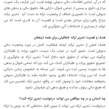
که در آن تمامی اطلاعات مالی متوفی نهفته است. این فرآیند، یک صورت
برداری دقیق و رسمی از تمامی اموال، دارایی ها، حقوق مالی و بدهی های
متوفی است تا تصویری شفاف از وضعیت ترکه به دست آید. تحریر ترکه،
چراغ راهی برای مراحل بعدی است و اهمیت آن به قدری است که می
تواند از بسیاری از اختلافات آتی جلوگیری کند.
هدف و اهمیت تحریر ترکه: شفافیتی برای همه ذینفعان
هدف اصلی از تحریر ترکه، ایجاد شفافیت کامل در مورد وضعیت مالی
متوفی است. تصور کنید در غیاب یک لیست دقیق، وراث یا طلبکاران
چگونه می توانند از حقوق خود دفاع کنند؟ تحریر ترکه به جلوگیری از
تضییع حقوق وراث و طلبکاران کمک می کند، چرا که تمامی اموال و بدهی
ها به صورت رسمی ثبت می شوند. این مرحله به خصوص زمانی حیاتی
است که بین وراث اختلاف نظری وجود داشته باشد یا طلبکاران متوفی
بخواهند مطالبات خود را وصول کنند. در واقع، تحریر ترکه تضمین می کند
که هیچ مالی پنهان نمانده و هیچ بدهی ای فراموش نشود.
چه کسانی و در چه مواقعی می توانند درخواست تحریر ترکه کنند؟
درخواست تحریر ترکه می تواند از سوی افراد مختلفی که به نوعی با ترکه