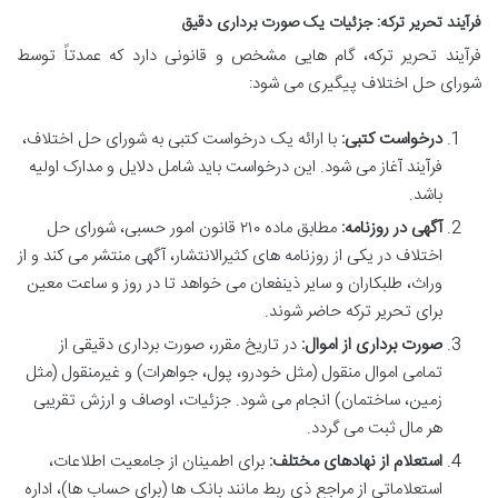
فرآیند تحریر ترکه: جزئیات یک صورت برداری دقیق
فرآیند تحریر ترکه، گام هایی مشخص و قانونی دارد که عمدتاً توسط
شورای حل اختلاف پیگیری می شود:
درخواست کتبی:
با ارائه یک درخواست کتبی به شورای حل اختلاف،
فرآیند آغاز می شود. این درخواست باید شامل دلایل و مدارک اولیه
باشد.
آگهی در روزنامه:
مطابق ماده ۲۱۰ قانون امور حسبی، شورای حل
اختلاف در یکی از روزنامه های کثیرالانتشار، آگهی منتشر می کند و از
وراث، طلبکاران و سایر ذینفعان می خواهد تا در روز و ساعت معین
برای تحریر ترکه حاضر شوند.
صورت برداری از اموال:
در تاریخ مقرر، صورت برداری دقیقی از
تمامی اموال منقول (مثل خودرو، پول، جواهرات) و غیرمنقول (مثل
زمین، ساختمان) انجام می شود. جزئیات، اوصاف و ارزش تقریبی
هر مال ثبت می گردد.
استعلام از نهادهای مختلف:
برای اطمینان از جامعیت اطلاعات،
استعلاماتی از مراجع ذی ربط مانند بانک ها (برای حساب ها)، اداره