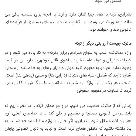
منتقل می شود.
بنابراین، ترکه به همه چیز اشاره دارد و ارث به آنچه برای تقسیم باقی می
ماند و به وراث می رسد. این تفاوت بنیادین، مبنای بسیاری از فرآیندهای
قانونی بعدی خواهد بود.
ماترک چیست؟ روایتی دیگر از ترکه
واژه «ماترک» اغلب به عنوان مترادفی برای «ترکه» به کار برده می شود و در
ادبیات حقوقی و عرف عام، تفاوت ماهوی قابل توجهی میان این دو کلمه
وجود ندارد. هر دو به مفهوم کلیه اموال و دارایی های به جا مانده از متوفی
اشاره دارند که شامل جنبه های مثبت (دارایی ها) و منفی (بدهی ها) است.
انتخاب هر یک از این واژگان بیشتر به سلیقه و سبک نگارش یا گفتار برمی
گردد تا تفاوت در مفهوم حقوقی.
زمانی که از ماترک صحبت می کنیم، در واقع همان ترکه را در نظر داریم که
باید مراحل قانونی تصفیه و تقسیم را طی کند تا به صاحبان اصلی آن،
یعنی وراث، منتقل شود. بنابراین، اگر جایی با واژه ماترک مواجه شدید، به
یاد داشته باشید که منظور همان ترکه است و نباید به دنبال تفاوتی پنهان