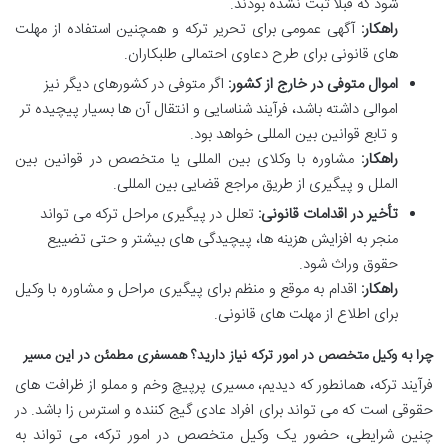
شود که قبلاً ثبت نشده بودند.
راهکار:
آگهی عمومی برای تحریر ترکه و همچنین استفاده از مهلت
های قانونی برای طرح دعاوی احتمالی طلبکاران.
اموال متوفی در خارج از کشور:
اگر متوفی در کشورهای دیگر نیز
اموالی داشته باشد، فرآیند شناسایی و انتقال آن ها بسیار پیچیده تر
و تابع قوانین بین المللی خواهد بود.
راهکار:
مشاوره با وکلای بین المللی یا متخصص در قوانین بین
الملل و پیگیری از طریق مراجع قضایی بین المللی.
تأخیر در اقدامات قانونی:
تعلل در پیگیری مراحل ترکه می تواند
منجر به افزایش هزینه ها، پیچیدگی های بیشتر و حتی تضییع
حقوق وراث شود.
راهکار:
اقدام به موقع و منظم برای پیگیری مراحل و مشاوره با وکیل
برای اطلاع از مهلت های قانونی.
چرا به وکیل متخصص در امور ترکه نیاز دارید؟ همسفری مطمئن در این مسیر
فرآیند ترکه، همانطور که دیدیم، مسیری پرپیچ وخم و مملو از ظرافت های
حقوقی است که می تواند برای افراد عادی گیج کننده و استرس زا باشد. در
چنین شرایطی، حضور یک وکیل متخصص در امور ترکه، می تواند به