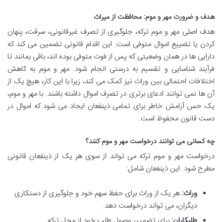
هدف و ضرورت مهر و موم: محافظت از میراث
هدف اصلی مهر و موم ترکه، جلوگیری از تصرف غیرقانونی، سرقت، پنهان
کردن یا تضییع اموال متوفی است. این اقدام قانونی تضمین می کند که
دارایی ها در همان وضعیتی که پس از فوت متوفی بوده اند، باقی بمانند تا
فرآیند شناسایی و تقسیم به درستی انجام شود. مهر و موم به کاهش
اختلافات احتمالی بین وراث نیز کمک می کند، زیرا با این کار، هیچ یک از
آن ها نمی توانند ادعای برتری در تصرف اموال داشته باشند. با مهر و موم،
یک حس آرامش خاطر برای تمامی ذینفعان ایجاد می شود که اموال در
دست قانون محفوظ است.
چه کسانی می توانند درخواست مهر و موم کنند؟
درخواست مهر و موم ترکه می تواند از سوی هر یک از ذینفعان قانونی
مطرح شود. این ذینفعان شامل:
وراث:
هر یک از وراث برای حفظ سهم خود و جلوگیری از دستکاری
دیگران، می تواند درخواست دهد.
طلبکاران:
برای تضمین وصول طلب خود از محل ترکه.