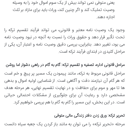
یعنی متوفی نمی تواند بیش از یک سوم اموال خود را به وسیله
وصیت تملیک کند و اگر چنین کند، وراث باید برای مازاد بر ثلث
اجازه دهند.
وجود یک وصیت نامه معتبر و قانونی، می تواند فرآیند تقسیم ترکه را
تحت تأثیر قرار دهد و حقوق وراث را نسبت به آنچه در نبود وصیت نامه
می بود، تغییر دهد. بنابراین، بررسی دقیق وصیت نامه و اعتبار آن، یکی از
مراحل کلیدی در ابتدای فرآیند ترکه است.
مراحل قانونی اداره، تصفیه و تقسیم ترکه: گام به گام در راهی دشوار اما روشن
مراحل قانونی مربوط به ترکه، مانند پیمودن یک مسیر پر پیچ و خم است
که هر گام آن نیازمند دقت و آگاهی است. از شناسایی اولیه اموال و بدهی
ها تا مهر و موم برای حفاظت و در نهایت تقسیم نهایی، هر مرحله هدف
مشخصی دارد و رعایت آن برای جلوگیری از مشکلات احتمالی حیاتی
است. در این بخش، این مسیر را گام به گام با هم بررسی خواهیم کرد.
تحریر ترکه: ورق زدن دفتر زندگی مالی متوفی
مرحله «تحریر ترکه» را می توان به مانند باز کردن یک جعبه سیاه دانست