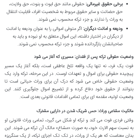
برخی حقوق غیرمالی:
حقوقی مانند حق ابوت و بنوت، حق ولایت،
حق حضانت و سایر حقوق مربوط به شخصیت افراد، قابلیت انتقال
به وراث را ندارند و جزء ترکه محسوب نمی شوند.
ودیعه و امانت دیگران:
اگر متوفی اموالی را به عنوان ودیعه یا امانت
از دیگران در اختیار داشته، این اموال متعلق به او نبوده و باید به
صاحبانشان بازگردانده شوند و جزء ترکه محسوب نمی شوند.
وضعیت حقوقی ترکه پس از فقدان: مسیری که آغاز می شود
فوت یک فرد، نه تنها یک واقعه تلخ عاطفی است، بلکه آغاز یک مسیر
پیچیده حقوقی برای اموال و تعهدات اوست. در این مرحله، ترکه وارد یک
وضعیت حقوقی خاص می شود که درک آن برای وراث حیاتی است تا
بتوانند از حقوق خود دفاع کرده و از تضییع اموال جلوگیری کنند. این
وضعیت اولیه، مقدمه ای برای تمامی اقدامات قانونی بعدی است.
مالکیت مشاعی وراث: حس شریک شدن در دارایی مشترک
وقتی فردی فوت می کند و ترکه او شکل می گیرد، تمامی وراث قانونی او
به نسبت سهم الارث خود، به صورت «مشاع» مالک آن ترکه می شوند. این
بدان معناست که هر یک از وراث، در تک تک اجزای ترکه، از یک سنگریزه