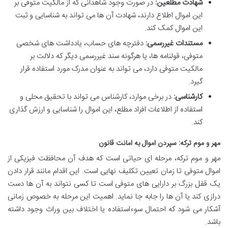
شهادت مطلعین:
در صورت وجود شاهدانی که از مالکیت متوفی بر
این اموال اطلاع دارند، شهادت آن ها می تواند به شناسایی و ثبت
این اموال کمک کند.
مستندات غیررسمی:
دفترچه های حساب، یادداشت های شخصی
متوفی، قولنامه ها، یا هرگونه سند غیررسمی دیگر که دلالت بر
مالکیت متوفی دارد، می تواند به عنوان مدرک مورد استفاده قرار
گیرد.
کارشناسی:
در برخی موارد، کارشناس می تواند با تحقیق محلی و
استفاده از اطلاعات افراد مطلع، این اموال را شناسایی و ارزش گذاری
کند.
مهر و موم ترکه: سپردن اموال به امانت قانون
مهر و موم ترکه، مرحله ای حیاتی است که هدف آن محافظت فیزیکی از
اموال متوفی تا زمان تعیین تکلیف نهایی است. این اقدام مانند قرار دادن
یک قفل بزرگ بر دارایی های متوفی است تا کسی نتواند به آن ها دست
درازی کند یا آن ها را جابه جا نماید. اهمیت این مرحله به خصوص زمانی
آشکار می شود که احتمال سوءاستفاده یا اختلاف بین وراث وجود داشته
باشد.