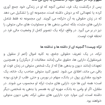
پس از درگذشت یک فرد، تمامی آنچه که او در زندگی خود جمع آوری
کرده یا تعهداتی که بر دوش داشته است، مجموعه ای را تشکیل می دهد
که در زبان حقوقی به آن «ترکه» می گویند. این مجموعه نه فقط شامل
دارایی های مثبت، بلکه تمامی بدهی ها و مسئولیت های مالی متوفی را
نیز در بر می گیرد. در واقع، ترکه یک تصویر کامل از وضعیت مالی فرد در
لحظه فوت اوست.
ترکه چیست؟ گنجینه ای از داشته ها و نداشته ها
ترکه، در یک تعریف حقوقی جامع، به کلیه اموال (اعم از منقول و
غیرمنقول)، دارایی ها، حقوق مالی (مانند مطالبات از دیگران) و همچنین
تعهدات (مانند دیون و بدهی ها) که از یک شخص متوفی در زمان فوت او
باقی می ماند، اطلاق می شود. تصور کنید متوفی صاحب یک خانه، یک
خودرو، مقداری پول در بانک، سهام در بورس و حتی طلب از فردی بوده
است؛ همه این ها جزء دارایی های مثبت ترکه او محسوب می شوند. در
مقابل، اگر او وامی به بانک، مهریه ای به همسر یا بدهی به شخصی دیگر
داشته است، این موارد جزء داراریی های منفی ترکه، یعنی دیون متوفی
خواهند بود.