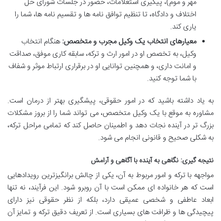
مهر و موم)، پیگیری استعلامات، حضور در جلسات شورای حل
اختلاف و دادگاه، تا تنظیم توافق نامه ها و تقسیم نامه ها، شما را
یاری کند.
معیارهای انتخاب یک وکیل مجرب و متخصص:
هنگام انتخاب
وکیل، به تخصص او در امور ارث و ترکه، سابقه کاری موفق، صداقت
و امانت داری، و همچنین توانایی او در برقراری ارتباط موثر و شفاف
با شما توجه کنید.
به یاد داشته باشید که در امور حقوقی، پیشگیری بهتر از درمان است.
مشاوره به موقع با یک وکیل متخصص، می تواند شما را از بروز مشکلات
بزرگ تر در آینده نجات دهد و اطمینان حاصل کند که تمامی مراحل ترکه،
به شکلی صحیح و قانونی انجام می شود.
نتیجه گیری: نگاهی به آینده با آگاهی و آرامش
مواجهه با ترکه و امور مربوط به آن، یکی از چالش برانگیزترین رویدادهایی
است که هر خانواده ای ممکن است با آن روبرو شود. این فرآیند، نه تنها
ابعاد عاطفی و شخصی عمیقی دارد، بلکه از نظر حقوقی نیز دارای
پیچیدگی ها و ظرافت های بسیاری است. از تعریف دقیق ترکه و تمایز آن