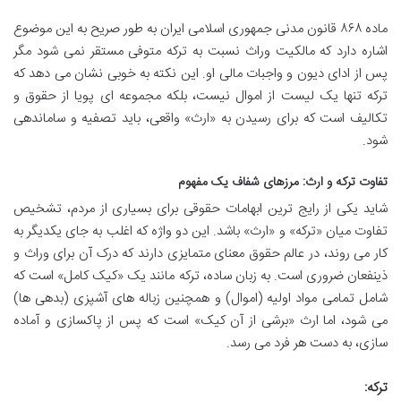
ماده ۸۶۸ قانون مدنی جمهوری اسلامی ایران به طور صریح به این موضوع
اشاره دارد که مالکیت وراث نسبت به ترکه متوفی مستقر نمی شود مگر
پس از ادای دیون و واجبات مالی او. این نکته به خوبی نشان می دهد که
ترکه تنها یک لیست از اموال نیست، بلکه مجموعه ای پویا از حقوق و
تکالیف است که برای رسیدن به «ارث» واقعی، باید تصفیه و ساماندهی
شود.
تفاوت ترکه و ارث: مرزهای شفاف یک مفهوم
شاید یکی از رایج ترین ابهامات حقوقی برای بسیاری از مردم، تشخیص
تفاوت میان «ترکه» و «ارث» باشد. این دو واژه که اغلب به جای یکدیگر به
کار می روند، در عالم حقوق معنای متمایزی دارند که درک آن برای وراث و
ذینفعان ضروری است. به زبان ساده، ترکه مانند یک «کیک کامل» است که
شامل تمامی مواد اولیه (اموال) و همچنین زباله های آشپزی (بدهی ها)
می شود، اما ارث «برشی از آن کیک» است که پس از پاکسازی و آماده
سازی، به دست هر فرد می رسد.
ترکه: