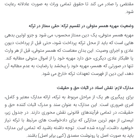
مقتضی را صادر می کند تا حقوق تمامی وراث به صورت عادلانه رعایت
شود.
وضعیت مهریه همسر متوفی در تقسیم ترکه: حقی ممتاز در ترکه
مهریه همسر متوفی، یک دین ممتاز محسوب می شود و جزو اولین بدهی
هایی است که باید از محل ترکه پرداخت شود، حتی قبل از پرداخت دیون
عادی و اجرای وصیت. این بدان معناست که همسر متوفی، قبل از هر وارث
یا طلبکار عادی دیگری، حق دارد مهریه خود را از اموال متوفی مطالبه کند.
تنها در صورتی که همسر، مهریه خود را ببخشد یا رضایت به عدم مطالبه آن
دهد، این دین از فهرست تعهدات ترکه خارج می شود.
مدارک لازم: نقش اسناد در اثبات حق و حقیقت
برای پیگیری هر یک از مراحل مربوط به ترکه، ارائه مدارک معتبر و کامل،
امری ضروری است. این مدارک به عنوان سند و مدرک اثبات کننده حق و
حقیقت، در تمامی فرآیندهای قانونی نقش محوری دارند. در جدول زیر،
لیستی از مهم ترین مدارکی که برای دادخواست های مرتبط با ترکه نیاز
خواهید داشت، آورده شده است. توجه داشته باشید که تمامی این مدارک
باید به صورت اصل یا رونوشت مصدق (کپی برابر اصل) باشند.