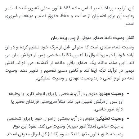
این ترتیب پرداخت، بر اساس ماده ۸۶۹ قانون مدنی تعیین شده است و
رعایت آن برای اطمینان از عدالت و حفظ حقوق تمامی ذینفعان ضروری
است.
نقش وصیت نامه: صدای متوفی از پس پرده زمان
وصیت نامه، سندی است که متوفی قبل از مرگ خود تنظیم کرده و در آن
اراده خود را در مورد اموال یا تعیین تکلیف خاصی پس از فوتش بیان می
کند. این سند، مانند یک صدای باقی مانده از گذشته، می تواند نقش
مهمی در فرآیند ترکه ایفا کند و گاهی مسیر تقسیم را تغییر دهد. وصیت
نامه دو نوع اصلی دارد: وصیت عهدی و وصیت تملیکی.
وصیت عهدی:
متوفی در آن، شخصی را برای انجام کاری یا وظیفه
ای پس از مرگش تعیین می کند، مثلاً سرپرستی فرزندان صغیر یا
اداره امور خاصی.
وصیت تملیکی:
متوفی در آن، بخشی از اموال خود را برای شخصی
یا جهت خاصی (مثلاً امور خیریه) وصیت می کند. نفوذ این نوع
وصیت، طبق قانون، تنها تا یک سوم (ثلث) کل اموال متوفی است.