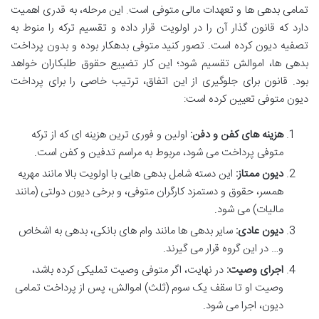
تمامی بدهی ها و تعهدات مالی متوفی است. این مرحله، به قدری اهمیت
دارد که قانون گذار آن را در اولویت قرار داده و تقسیم ترکه را منوط به
تصفیه دیون کرده است. تصور کنید متوفی بدهکار بوده و بدون پرداخت
بدهی ها، اموالش تقسیم شود؛ این کار تضییع حقوق طلبکاران خواهد
بود. قانون برای جلوگیری از این اتفاق، ترتیب خاصی را برای پرداخت
دیون متوفی تعیین کرده است:
هزینه های کفن و دفن:
اولین و فوری ترین هزینه ای که از ترکه
متوفی پرداخت می شود، مربوط به مراسم تدفین و کفن است.
دیون ممتاز:
این دسته شامل بدهی هایی با اولویت بالا مانند مهریه
همسر، حقوق و دستمزد کارگران متوفی، و برخی دیون دولتی (مانند
مالیات) می شود.
دیون عادی:
سایر بدهی ها مانند وام های بانکی، بدهی به اشخاص
و… در این گروه قرار می گیرند.
اجرای وصیت:
در نهایت، اگر متوفی وصیت تملیکی کرده باشد،
وصیت او تا سقف یک سوم (ثلث) اموالش، پس از پرداخت تمامی
دیون، اجرا می شود.