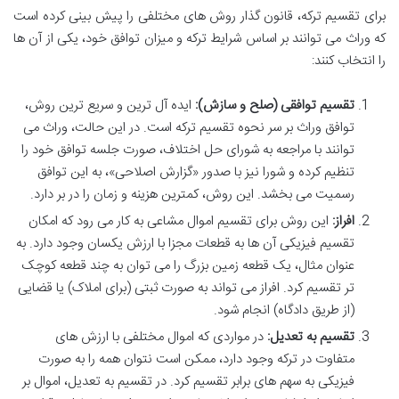
برای تقسیم ترکه، قانون گذار روش های مختلفی را پیش بینی کرده است
که وراث می توانند بر اساس شرایط ترکه و میزان توافق خود، یکی از آن ها
را انتخاب کنند:
تقسیم توافقی (صلح و سازش):
ایده آل ترین و سریع ترین روش،
توافق وراث بر سر نحوه تقسیم ترکه است. در این حالت، وراث می
توانند با مراجعه به شورای حل اختلاف، صورت جلسه توافق خود را
تنظیم کرده و شورا نیز با صدور «گزارش اصلاحی»، به این توافق
رسمیت می بخشد. این روش، کمترین هزینه و زمان را در بر دارد.
افراز:
این روش برای تقسیم اموال مشاعی به کار می رود که امکان
تقسیم فیزیکی آن ها به قطعات مجزا با ارزش یکسان وجود دارد. به
عنوان مثال، یک قطعه زمین بزرگ را می توان به چند قطعه کوچک
تر تقسیم کرد. افراز می تواند به صورت ثبتی (برای املاک) یا قضایی
(از طریق دادگاه) انجام شود.
تقسیم به تعدیل:
در مواردی که اموال مختلفی با ارزش های
متفاوت در ترکه وجود دارد، ممکن است نتوان همه را به صورت
فیزیکی به سهم های برابر تقسیم کرد. در تقسیم به تعدیل، اموال بر