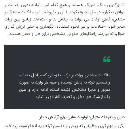
تا بزرگترین ملک، شریک هستند و هیچ کدام نمی توانند بدون رضایت و
توافق دیگران، در مال تصرف کرده یا آن را بفروشند. این مالکیت مشترک و
مشاعی، گاهی اوقات می تواند به چالش ها و اختلافات زیادی بین وراث
منجر شود؛ اختلافات بر سر نحوه استفاده، نگهداری یا حتی ارزش گذاری
اموال، که نیازمند راهکارهای حقوقی مشخصی برای حل و فصل هستند.
مالکیت مشاعی وراث بر ترکه، تا زمانی که مراحل تصفیه
و تقسیم ترکه به پایان نرسیده و سهم هر وارث به صورت
مفروز و مجزا مشخص نشده است، ادامه دارد و هیچ
یک از شرکا حق دخل و تصرف انفرادی را ندارد.
دیون و تعهدات متوفی: اولویت هایی برای آرامش خاطر
یکی از مهم ترین وظایفی که پیش از تقسیم ترکه باید انجام شود، پرداخت