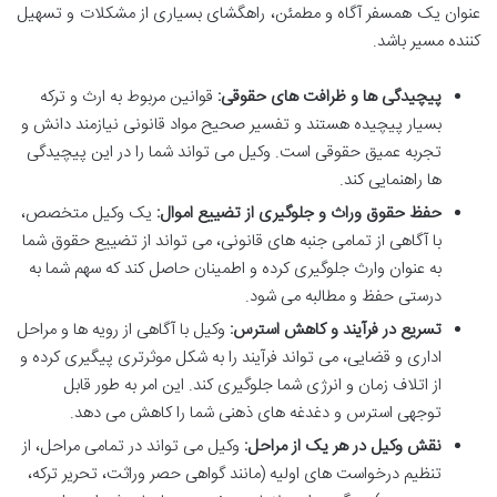
عنوان یک همسفر آگاه و مطمئن، راهگشای بسیاری از مشکلات و تسهیل
کننده مسیر باشد.
پیچیدگی ها و ظرافت های حقوقی:
قوانین مربوط به ارث و ترکه
بسیار پیچیده هستند و تفسیر صحیح مواد قانونی نیازمند دانش و
تجربه عمیق حقوقی است. وکیل می تواند شما را در این پیچیدگی
ها راهنمایی کند.
حفظ حقوق وراث و جلوگیری از تضییع اموال:
یک وکیل متخصص،
با آگاهی از تمامی جنبه های قانونی، می تواند از تضییع حقوق شما
به عنوان وارث جلوگیری کرده و اطمینان حاصل کند که سهم شما به
درستی حفظ و مطالبه می شود.
تسریع در فرآیند و کاهش استرس:
وکیل با آگاهی از رویه ها و مراحل
اداری و قضایی، می تواند فرآیند را به شکل موثرتری پیگیری کرده و
از اتلاف زمان و انرژی شما جلوگیری کند. این امر به طور قابل
توجهی استرس و دغدغه های ذهنی شما را کاهش می دهد.
نقش وکیل در هر یک از مراحل:
وکیل می تواند در تمامی مراحل، از
تنظیم درخواست های اولیه (مانند گواهی حصر وراثت، تحریر ترکه،