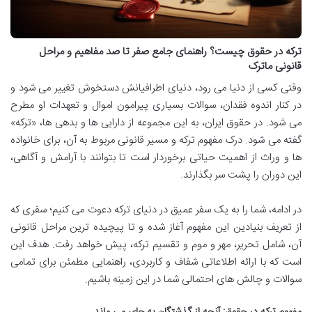
ترکه در حقوق چیست؟ راهنمای جامع صفر تا صد مفاهیم و مراحل
قانونی ماترک
وقتی کسی از دنیا می رود، دنیای اطرافیانش دستخوش تغییر می شود و
در کنار اندوه فقدان، سوالات بسیاری پیرامون اموال و تعهدات او مطرح
می شود. در حقوق ایران، به این مجموعه از دارایی ها و بدهی ها، «ترکه»
گفته می شود. درک مفهوم ترکه و مسیر قانونی مربوط به آن، برای خانواده
ها و وراث از اهمیت حیاتی برخوردار است تا بتوانند با آرامش و آگاهی،
این دوران را پشت سر بگذارند.
در ادامه، شما را به یک سفر عمیق در دنیای ترکه دعوت می کنیم؛ سفری که
از تعریف بنیادین این مفهوم آغاز شده و تا پیچیده ترین مراحل قانونی
آن، شامل تحریر، مهر و موم و تقسیم ترکه، پیش خواهد رفت. هدف این
است که با ارائه اطلاعاتی شفاف و کاربردی، راهنمایی مطمئن برای تمامی
سوالات و چالش های احتمالی شما در این زمینه باشیم.
مفهوم ترکه در حقوق: آنچه از گذشتگان به جای می ماند