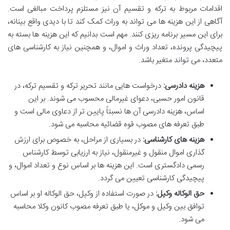
اقدامات مربوط به ترکه و تقسیم آن نیز مستلزم پرداخت مبالغی است.
آگاهی از این هزینه ها می تواند به وراث کمک کند تا با دیدی واقع بینانه،
برای این مسیر برنامه ریزی کنند. مهم است بدانیم که این هزینه ها بسته به
پیچیدگی پرونده، تعداد وراث و اموال، و همچنین نیاز به کارشناسی های
متعدد، می تواند متغیر باشد.
هزینه دادرسی:
درخواست هایی مانند تحریر ترکه و تقسیم ترکه، در
قانون امور حسبی، دعوای غیرمالی محسوب می شوند. بر این
اساس، هزینه دادرسی آن ها نسبتاً پایین تر از دعاوی مالی است و
طبق تعرفه های مصوب قوه قضائیه محاسبه می شود.
هزینه های کارشناسی:
در بسیاری از مراحل، به خصوص برای ارزش
گذاری اموال منقول و غیرمنقول، نیاز به ارزیابی توسط کارشناس
رسمی دادگستری است. این هزینه ها بر اساس نوع و تعداد اموال، و
پیچیدگی کارشناسی تعیین می گردد.
حق الوکاله وکیل:
در صورت استفاده از وکیل، حق الوکاله او بر اساس
توافق بین وکیل و موکل، یا طبق تعرفه مصوب کانون وکلا محاسبه
می شود.