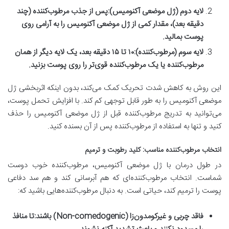
لایه دوم (ژل موضعی آکنومیس):
پس از جذب مرطوب‌کننده (چند
دقیقه بعد)، مقدار کمی از ژل موضعی آکنومیس را به آرامی روی
پوست بمالید.
لایه سوم (مرطوب‌کننده):
۱۰ تا ۱۵ دقیقه بعد، یک لایه دیگر از همان
مرطوب‌کننده یا یک مرطوب‌کننده قوی‌تر را روی پوست بزنید.
این روش به کاهش شدت تحریک کمک می‌کند، بدون اینکه اثربخشی ژل
موضعی آکنومیس را به طور قابل توجهی کم کند. با افزایش تحمل پوست،
می‌توانید به تدریج مرطوب‌کننده قبل از ژل موضعی آکنومیس را حذف
کنید و تنها به استفاده از مرطوب‌کننده پس از آن بسنده کنید.
انتخاب مرطوب‌کننده مناسب: کلید رطوبت و ترمیم
در طول درمان با ژل موضعی آکنومیس، مرطوب‌کننده خوب دوست
شماست. انتخاب مرطوب‌کننده‌ای که هم آبرسانی کند و هم سد دفاعی
پوست را ترمیم کند، حیاتی است. به دنبال مرطوب‌کننده‌هایی باشید که:
فاقد چربی و غیرکومدون‌زا (Non-comedogenic) باشند:
تا منافذ