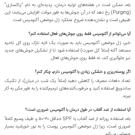
بله، ممکن است در هفته‌های اولیه درمان، پدیده‌ای به نام “پاکسازی”
(Purging) رخ دهد که در آن جوش‌ها به طور موقت افزایش می‌یابند؛ این
طبیعی است و نشان‌دهنده شروع عملکرد ژل موضعی آکنومیس است.
آیا می‌توانم از آکنومیس فقط روی جوش‌های فعال استفاده کنم؟
خیر، ژل موضعی آکنومیس باید به صورت یک لایه نازک روی کل ناحیه
مستعد آکنه (مثلاً کل صورت) استفاده شود تا از تشکیل جوش‌های جدید
نیز جلوگیری کند، نه فقط روی جوش‌های فعال.
اگر پوسته‌ریزی و خشکی زیادی با آکنومیس دارم، چکار کنم؟
تعداد دفعات مصرف را کاهش دهید (مثلاً یک شب در میان)، از تکنیک
ساندویچ استفاده کنید و مرطوب‌کننده‌های ترمیم‌کننده را به طور مکرر به کار
ببرید.
آیا استفاده از ضد آفتاب در طول درمان با آکنومیس ضروری است؟
بله، استفاده روزانه از ضد آفتاب با SPF حداقل ۳۰-۵۰ و طیف وسیع کاملاً
ضروری است، زیرا ژل موضعی آکنومیس پوست را به نور خورشید بسیار
حساس می‌کند.