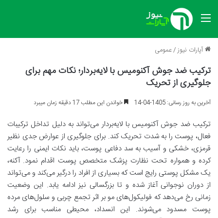
منو
آپارات نیوز
/
عمومی
ترکیب ضد جوش آکنومیس با لایه‌بردار؛ نکات مهم برای
جلوگیری از تحریک
آخرین به روز رسانی: 1405-04-14
خواندن این مطلب 17 دقیقه زمان میبرد
ترکیب ضد جوش آکنومیس با لایه‌بردار می‌تواند به دلیل تداخل ترکیبات
فعال، پوست را به شدت تحریک کند. برای جلوگیری از عوارض جدی نظیر
قرمزی، خشکی و آسیب به سد دفاعی پوست، باید نکات ایمنی را رعایت
کرده و همواره تحت نظارت پزشک متخصص پوست اقدام نمود. آکنه،
یک مشکل پوستی رایج است که بسیاری از افراد را درگیر می‌کند و می‌تواند
از دوران نوجوانی آغاز شده و تا بزرگسالی نیز ادامه یابد. این وضعیت
زمانی رخ می‌دهد که فولیکول‌های مو بر اثر تجمع چربی و سلول‌های مرده
پوست مسدود می‌شوند. این انسداد، محیطی مناسب برای رشد