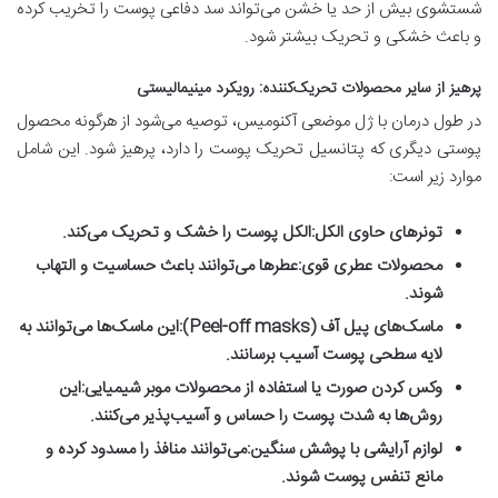
شستشوی بیش از حد یا خشن می‌تواند سد دفاعی پوست را تخریب کرده
و باعث خشکی و تحریک بیشتر شود.
پرهیز از سایر محصولات تحریک‌کننده: رویکرد مینیمالیستی
در طول درمان با ژل موضعی آکنومیس، توصیه می‌شود از هرگونه محصول
پوستی دیگری که پتانسیل تحریک پوست را دارد، پرهیز شود. این شامل
موارد زیر است:
تونرهای حاوی الکل:
الکل پوست را خشک و تحریک می‌کند.
محصولات عطری قوی:
عطرها می‌توانند باعث حساسیت و التهاب
شوند.
ماسک‌های پیل آف (Peel-off masks):
این ماسک‌ها می‌توانند به
لایه سطحی پوست آسیب برسانند.
وکس کردن صورت یا استفاده از محصولات موبر شیمیایی:
این
روش‌ها به شدت پوست را حساس و آسیب‌پذیر می‌کنند.
لوازم آرایشی با پوشش سنگین:
می‌توانند منافذ را مسدود کرده و
مانع تنفس پوست شوند.