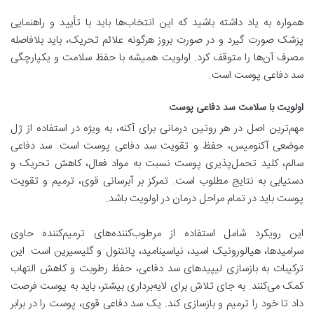
همواره به یاد داشته باشید که این انتخاب‌ها باید با تأیید و راهنمایی
پزشک صورت گیرد و در صورت بروز هرگونه علائم تحریک، باید بلافاصله
مصرف آن‌ها را متوقف کرد. اولویت همیشه با حفظ سلامت و یکپارچگی
سد دفاعی پوست است.
اولویت با سلامت سد دفاعی پوست
مهم‌ترین اصل در هر روتین درمانی برای آکنه، به ویژه در استفاده از ژل
موضعی آکنومیس، حفظ و تقویت سد دفاعی پوست است. سد دفاعی
سالم، کلید تحمل‌پذیری پوست نسبت به مواد فعال، کاهش تحریک و
دستیابی به نتایج مطلوب است. تمرکز بر آبرسانی قوی، ترمیم و تقویت
پوست باید در تمام مراحل درمان در اولویت باشد.
این رویکرد شامل استفاده از مرطوب‌کننده‌های ترمیم‌کننده حاوی
سرامیدها، هیالورونیک اسید، نیاسینامید، پانتنول و گلیسیرین است. این
ترکیبات به بازسازی لیپیدهای سد دفاعی، حفظ رطوبت و کاهش التهاب
کمک می‌کنند. به جای تلاش برای لایه‌برداری بیشتر، باید به پوست فرصت
داد تا خود را ترمیم و بازسازی کند. یک سد دفاعی قوی، پوست را در برابر