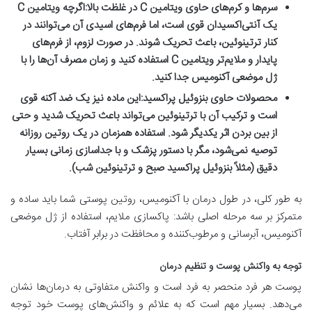
سرم‌ها و کرم‌های حاوی ویتامین C در غلظت بالا:
اگرچه ویتامین C
یک آنتی‌اکسیدان قوی است، اما فرم‌های اسیدی آن می‌توانند در
کنار ترتینوئین، باعث تحریک شوند. در صورت لزوم، از فرم‌های
پایدار و ملایم‌تر ویتامین C استفاده کنید و زمان مصرف آن‌ها را با
ژل موضعی آکنومیس جدا کنید.
محصولات حاوی بنزوئیل پراکسید:
این ماده نیز یک ضد آکنه قوی
است و ترکیب آن با ترتینوئین می‌تواند باعث تحریک شدید و حتی
از بین بردن اثر یکدیگر شود. استفاده همزمان در یک روتین روزانه
توصیه نمی‌شود، مگر با دستور پزشک و با جداسازی زمانی بسیار
دقیق (مثلاً بنزوئیل پراکسید صبح و ترتینوئین شب).
به طور کلی، در طول درمان با آکنومیس، روتین پوستی شما باید ساده و
متمرکز بر سه مرحله اصلی باشد: پاکسازی ملایم، استفاده از ژل موضعی
آکنومیس، آبرسانی و مرطوب‌کننده و محافظت در برابر آفتاب.
توجه به واکنش پوست و تنظیم درمان
پوست هر فرد منحصر به فرد است و واکنش متفاوتی به درمان‌ها نشان
می‌دهد. بسیار مهم است که به علائم و واکنش‌های پوست خود توجه