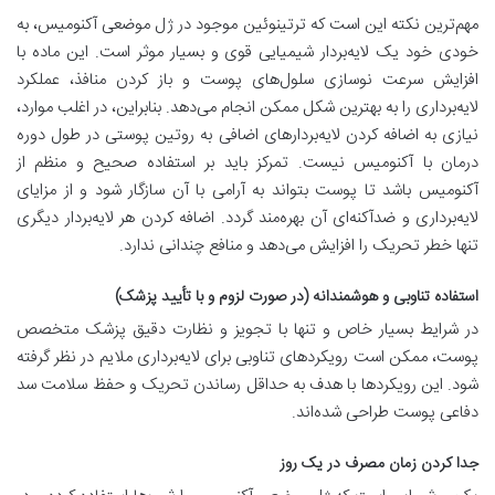
مهم‌ترین نکته این است که ترتینوئین موجود در ژل موضعی آکنومیس، به
خودی خود یک لایه‌بردار شیمیایی قوی و بسیار موثر است. این ماده با
افزایش سرعت نوسازی سلول‌های پوست و باز کردن منافذ، عملکرد
لایه‌برداری را به بهترین شکل ممکن انجام می‌دهد. بنابراین، در اغلب موارد،
نیازی به اضافه کردن لایه‌بردار‌های اضافی به روتین پوستی در طول دوره
درمان با آکنومیس نیست. تمرکز باید بر استفاده صحیح و منظم از
آکنومیس باشد تا پوست بتواند به آرامی با آن سازگار شود و از مزایای
لایه‌برداری و ضدآکنه‌ای آن بهره‌مند گردد. اضافه کردن هر لایه‌بردار دیگری
تنها خطر تحریک را افزایش می‌دهد و منافع چندانی ندارد.
استفاده تناوبی و هوشمندانه (در صورت لزوم و با تأیید پزشک)
در شرایط بسیار خاص و تنها با تجویز و نظارت دقیق پزشک متخصص
پوست، ممکن است رویکردهای تناوبی برای لایه‌برداری ملایم در نظر گرفته
شود. این رویکردها با هدف به حداقل رساندن تحریک و حفظ سلامت سد
دفاعی پوست طراحی شده‌اند.
جدا کردن زمان مصرف در یک روز