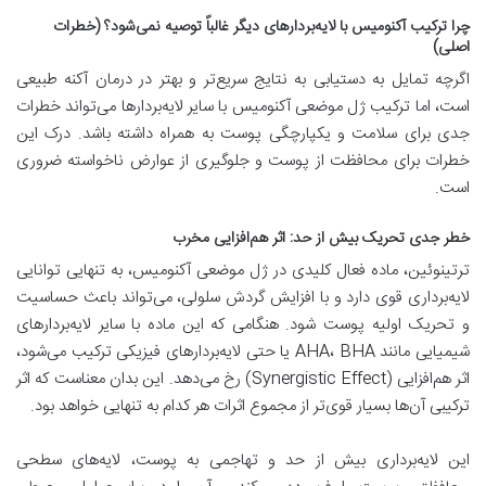
چرا ترکیب آکنومیس با لایه‌بردارهای دیگر غالباً توصیه نمی‌شود؟ (خطرات
اصلی)
اگرچه تمایل به دستیابی به نتایج سریع‌تر و بهتر در درمان آکنه طبیعی
است، اما ترکیب ژل موضعی آکنومیس با سایر لایه‌بردارها می‌تواند خطرات
جدی برای سلامت و یکپارچگی پوست به همراه داشته باشد. درک این
خطرات برای محافظت از پوست و جلوگیری از عوارض ناخواسته ضروری
است.
خطر جدی تحریک بیش از حد: اثر هم‌افزایی مخرب
ترتینوئین، ماده فعال کلیدی در ژل موضعی آکنومیس، به تنهایی توانایی
لایه‌برداری قوی دارد و با افزایش گردش سلولی، می‌تواند باعث حساسیت
و تحریک اولیه پوست شود. هنگامی که این ماده با سایر لایه‌بردار‌های
شیمیایی مانند AHA، BHA یا حتی لایه‌بردار‌های فیزیکی ترکیب می‌شود،
اثر هم‌افزایی (Synergistic Effect) رخ می‌دهد. این بدان معناست که اثر
ترکیبی آن‌ها بسیار قوی‌تر از مجموع اثرات هر کدام به تنهایی خواهد بود.
این لایه‌برداری بیش از حد و تهاجمی به پوست، لایه‌های سطحی