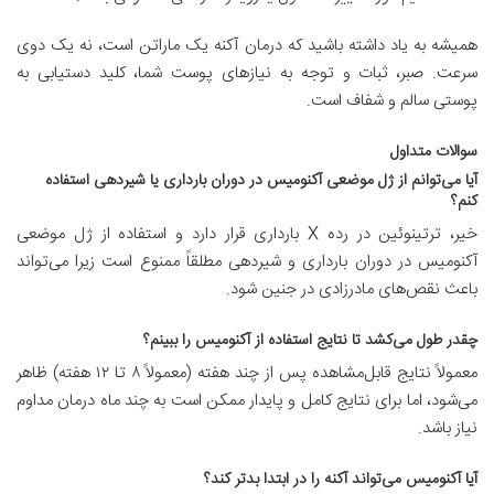
همیشه به یاد داشته باشید که درمان آکنه یک ماراتن است، نه یک دوی
سرعت. صبر، ثبات و توجه به نیازهای پوست شما، کلید دستیابی به
پوستی سالم و شفاف است.
سوالات متداول
آیا می‌توانم از ژل موضعی آکنومیس در دوران بارداری یا شیردهی استفاده
کنم؟
خیر، ترتینوئین در رده X بارداری قرار دارد و استفاده از ژل موضعی
آکنومیس در دوران بارداری و شیردهی مطلقاً ممنوع است زیرا می‌تواند
باعث نقص‌های مادرزادی در جنین شود.
چقدر طول می‌کشد تا نتایج استفاده از آکنومیس را ببینم؟
معمولاً نتایج قابل‌مشاهده پس از چند هفته (معمولاً ۸ تا ۱۲ هفته) ظاهر
می‌شود، اما برای نتایج کامل و پایدار ممکن است به چند ماه درمان مداوم
نیاز باشد.
آیا آکنومیس می‌تواند آکنه را در ابتدا بدتر کند؟