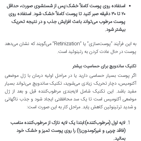
استفاده روی پوست کاملاً خشک:
پس از شستشوی صورت، حداقل
۲۰ تا ۳۰ دقیقه صبر کنید تا پوست کاملاً خشک شود. استفاده روی
پوست مرطوب می‌تواند باعث افزایش جذب و در نتیجه تحریک
بیشتر شود.
به این فرآیند “پوست‌سازی” یا “Retinization” می‌گویند که نشان می‌دهد
پوست در حال عادت کردن به رتینوئید است.
تکنیک ساندویچ برای حساسیت بیشتر
اگر پوست بسیار حساسی دارید یا در مراحل اولیه درمان با ژل موضعی
آکنومیس، دچار تحریک زیادی می‌شوید، تکنیک ساندویچ می‌تواند بسیار
مفید باشد. این تکنیک شامل لایه‌بندی مرطوب‌کننده قبل و بعد از ژل
موضعی آکنومیس است تا یک سد محافظتی ایجاد شود و جذب ناگهانی
و شدید ترتینوئین کاهش یابد. مراحل کار به این صورت است:
لایه اول (مرطوب‌کننده):
ابتدا یک لایه نازک از مرطوب‌کننده مناسب
(فاقد چربی و غیرکومدون‌زا) را روی پوست تمیز و خشک خود
بمالید.