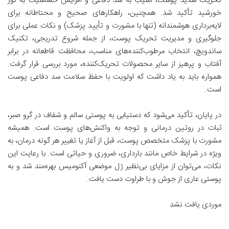
تحریک شدید پوست، آسیب به سد دفاعی و افزایش حساسیت به نور
خورشید تأکید شد. همچنین، راهکارهای صحیح و محتاطانه برای
لایه‌برداری هوشمندانه (تنها با مشورت و تأیید پزشک) و نکات عملی برای
جلوگیری و مدیریت تحریک پوست، از جمله شروع تدریجی، تکنیک
ساندویچ، انتخاب مرطوب‌کننده‌های مناسب، محافظت قاطعانه در برابر
آفتاب و پرهیز از سایر محصولات تحریک‌کننده، مورد بررسی قرار گرفت.
همواره باید به یاد داشت که اولویت با حفظ سلامت سد دفاعی پوست
است.
در پایان، تأکید می‌شود که دستیابی به پوستی سالم و شفاف در گرو صبر،
ثبات در روتین درمانی و توجه به واکنش‌های پوست است. همیشه
مشورت با پزشک متخصص پوست، قبل از آغاز یا تغییر هر گونه درمان، به
ویژه در شرایط خاص مانند بارداری، ضروری و حیاتی است. با رعایت این
نکات، می‌توان از مزایای بی‌نظیر ژل موضعی آکنومیس بهره‌مند شد و به
پوستی عاری از جوش و با طراوت دست یافت.
موردی یافت نشد