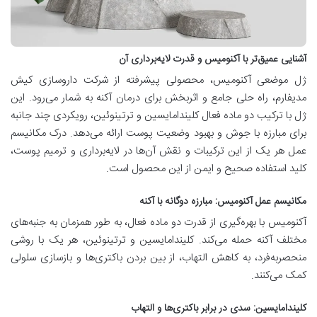
آشنایی عمیق‌تر با آکنومیس و قدرت لایه‌برداری آن
ژل موضعی آکنومیس، محصولی پیشرفته از شرکت داروسازی کیش
مدیفارم، راه حلی جامع و اثربخش برای درمان آکنه به شمار می‌رود. این
ژل با ترکیب دو ماده فعال کلیندامایسین و ترتینوئین، رویکردی چند جانبه
برای مبارزه با جوش و بهبود وضعیت پوست ارائه می‌دهد. درک مکانیسم
عمل هر یک از این ترکیبات و نقش آن‌ها در لایه‌برداری و ترمیم پوست،
کلید استفاده صحیح و ایمن از این محصول است.
مکانیسم عمل آکنومیس: مبارزه دوگانه با آکنه
آکنومیس با بهره‌گیری از قدرت دو ماده فعال، به طور همزمان به جنبه‌های
مختلف آکنه حمله می‌کند. کلیندامایسین و ترتینوئین، هر یک با روشی
منحصربه‌فرد، به کاهش التهاب، از بین بردن باکتری‌ها و بازسازی سلولی
کمک می‌کنند.
کلیندامایسین: سدی در برابر باکتری‌ها و التهاب