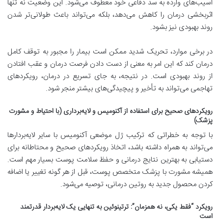
آسیب‌های وارده به سد دفاعی خود معطوف می‌شود. این وضعیت نه تنها
اثربخشی درمان را کاهش می‌دهد، بلکه می‌تواند باعث طولانی‌تر شدن
روند بهبودی نیز بشود.
در برخی موارد، تحریک شدید ممکن است بیمار را مجبور به توقف کامل
درمان کند که این امر به معنی از دست دادن فرصت درمان و عقب افتادن
از روند بهبودی است. در نتیجه، به جای تسریع در درمان، رویکردهای
تهاجمی می‌تواند به تأخیر و پیچیدگی‌های بیشتر منجر شود.
رویکردهای صحیح برای استفاده از آکنومیس و لایه‌برداری (با احتیاط و مشورت
پزشک)
با توجه به خطراتی که ترکیب ژل موضعی آکنومیس با سایر لایه‌بردارها
می‌تواند به همراه داشته باشد، اتخاذ رویکردهای صحیح و محتاطانه برای
دستیابی به بهترین نتایج درمانی و حفظ سلامت پوست بسیار مهم است.
همیشه مشورت با پزشک متخصص پوست، قبل از هر گونه تغییر یا اضافه
کردن محصول جدید به روتین درمانی، توصیه می‌شود.
رویکرد “فقط یکی، نه همزمان”: ترتینوئین به تنهایی یک لایه‌بردار قدرتمند
است