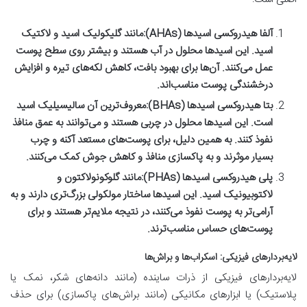
آلفا هیدروکسی اسیدها (AHAs):
مانند گلیکولیک اسید و لاکتیک
اسید. این اسیدها محلول در آب هستند و بیشتر روی سطح پوست
عمل می‌کنند. آن‌ها برای بهبود بافت، کاهش لکه‌های تیره و افزایش
درخشندگی پوست مناسب‌اند.
بتا هیدروکسی اسیدها (BHAs):
معروف‌ترین آن سالیسیلیک اسید
است. این اسیدها محلول در چربی هستند و می‌توانند به عمق منافذ
نفوذ کنند. به همین دلیل، برای پوست‌های مستعد آکنه و چرب
بسیار موثرند و به پاکسازی منافذ و کاهش جوش کمک می‌کنند.
پلی هیدروکسی اسیدها (PHAs):
مانند گلوکونولاکتون و
لاکتوبیونیک اسید. این اسیدها ساختار مولکولی بزرگ‌تری دارند و به
آرامی‌تر به پوست نفوذ می‌کنند، در نتیجه ملایم‌تر هستند و برای
پوست‌های حساس مناسب‌ترند.
لایه‌بردار‌های فیزیکی: اسکراب‌ها و براش‌ها
لایه‌بردار‌های فیزیکی از ذرات ساینده (مانند دانه‌های شکر، نمک یا
پلاستیک) یا ابزارهای مکانیکی (مانند براش‌های پاکسازی) برای حذف