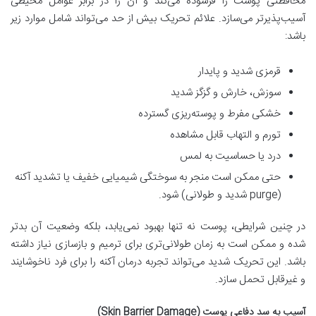
محافظتی پوست را فرسوده می‌کند و آن را در برابر عوامل محیطی
آسیب‌پذیرتر می‌سازد. علائم تحریک بیش از حد می‌تواند شامل موارد زیر
باشد:
قرمزی شدید و پایدار
سوزش، خارش و گزگز شدید
خشکی مفرط و پوسته‌ریزی گسترده
تورم و التهاب قابل مشاهده
درد یا حساسیت به لمس
حتی ممکن است منجر به سوختگی شیمیایی خفیف یا تشدید آکنه
(purge شدید و طولانی) شود.
در چنین شرایطی، پوست نه تنها بهبود نمی‌یابد، بلکه وضعیت آن بدتر
شده و ممکن است به زمان طولانی‌تری برای ترمیم و بازسازی نیاز داشته
باشد. این تحریک شدید می‌تواند تجربه درمان آکنه را برای فرد ناخوشایند
و غیرقابل تحمل سازد.
آسیب به سد دفاعی پوست (Skin Barrier Damage)