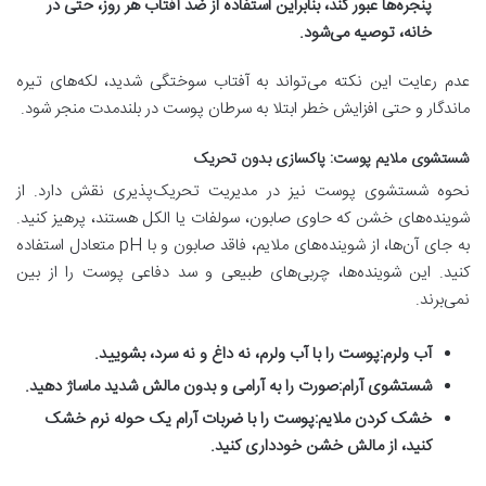
پنجره‌ها عبور کند، بنابراین استفاده از ضد آفتاب هر روز، حتی در
خانه، توصیه می‌شود.
عدم رعایت این نکته می‌تواند به آفتاب سوختگی شدید، لکه‌های تیره
ماندگار و حتی افزایش خطر ابتلا به سرطان پوست در بلندمدت منجر شود.
شستشوی ملایم پوست: پاکسازی بدون تحریک
نحوه شستشوی پوست نیز در مدیریت تحریک‌پذیری نقش دارد. از
شوینده‌های خشن که حاوی صابون، سولفات یا الکل هستند، پرهیز کنید.
به جای آن‌ها، از شوینده‌های ملایم، فاقد صابون و با pH متعادل استفاده
کنید. این شوینده‌ها، چربی‌های طبیعی و سد دفاعی پوست را از بین
نمی‌برند.
آب ولرم:
پوست را با آب ولرم، نه داغ و نه سرد، بشویید.
شستشوی آرام:
صورت را به آرامی و بدون مالش شدید ماساژ دهید.
خشک کردن ملایم:
پوست را با ضربات آرام یک حوله نرم خشک
کنید، از مالش خشن خودداری کنید.