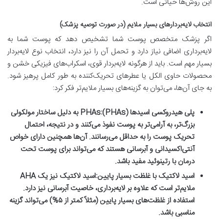
این روش‌ها حیاتی است.
انتخاب لایه‌بردارهای بسیار ملایم (در صورت توصیه پزشک)
اگر پزشک متخصص پوست شما تشخیص دهد که پوست شما به
لایه‌برداری اضافی نیاز دارد و تحمل آن را نیز دارد، انتخاب نوع لایه‌بردار
بسیار مهم است. باید از هرگونه لایه‌بردار قوی، اسکراب‌های فیزیکی خشن و
محصولات حاوی الکل یا عطرهای تحریک‌کننده به طور کامل پرهیز شود.
به جای آن‌ها، می‌توان به گزینه‌های بسیار ملایم‌تر فکر کرد:
پلی هیدروکسی اسیدها (PHAs):
PHAs به دلیل ساختار مولکولی
بزرگ‌تر، به آرامی‌تر به پوست نفوذ می‌کنند و در نتیجه، احتمال
تحریک پوست را به حداقل می‌رسانند. آن‌ها همچنین دارای خواص
آنتی‌اکسیدانی و آبرسانی هستند که می‌تواند برای پوست تحت
درمان با رتینوئید مفید باشد.
اسید لاکتیک با غلظت بسیار پایین:
اسید لاکتیک نیز یک AHA
ملایم‌تر است که علاوه بر لایه‌برداری، خاصیت آبرسانی نیز دارد.
استفاده از غلظت‌های بسیار پایین (مثلاً کمتر از ۵%) می‌تواند گزینه
مناسبی باشد.