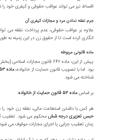
اقساط نیز می تواند عواقب حقوقی و کیفری خود را دا
جرم نفقه ندادن مرد و مجازات کیفری آن
علاوه بر عواقب حقوقی، عدم پرداخت نفقه می تواند
انگاری کرده است تا از حقوق زن در این زمینه به طور
ماده قانونی مربوطه
پیش از این، ماده ۶۴۲ قانون مجاز
بود. اما با تصویب قانون حمایت از خانواده،
ماده ۵۳ این قانون
شناخته می شود.
بر اساس
ماده ۵۳ قانون حمایت از خانواده
:
هر کس با داشتن استطاعت مالی، نفقه زن خود را در
حبس تعزیری درجه شش
محکوم می شود. تعقیب ک
زمان تعقیب جزایی یا اجرای مجازات موقوف می شود.
این ماده نشان می دهد که جرم ترک انفاق، جنبه عم