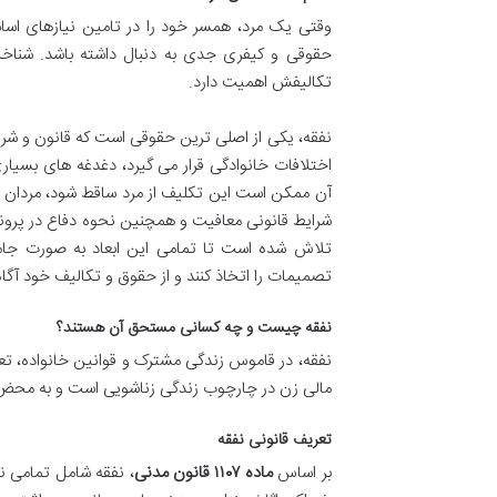
وقتی یک مرد، همسر خود را در تامین نیازهای اسا
حقوقی و کیفری جدی به دنبال داشته باشد. شناخت 
تکالیفش اهمیت دارد.
نفقه، یکی از اصلی ترین حقوقی است که قانون و شرع 
اختلافات خانوادگی قرار می گیرد، دغدغه های بسیاری
آن ممکن است این تکلیف از مرد ساقط شود، مردان را 
شرایط قانونی معافیت و همچنین نحوه دفاع در پرونده
تلاش شده است تا تمامی این ابعاد به صورت جامع و
تصمیمات را اتخاذ کنند و از حقوق و تکالیف خود آگاه
نفقه چیست و چه کسانی مستحق آن هستند؟
نفقه، در قاموس زندگی مشترک و قوانین خانواده، تعری
مالی زن در چارچوب زندگی زناشویی است و به محض ج
تعریف قانونی نفقه
بر اساس
ماده ۱۱۰۷ قانون مدنی
، نفقه شامل تمامی ن