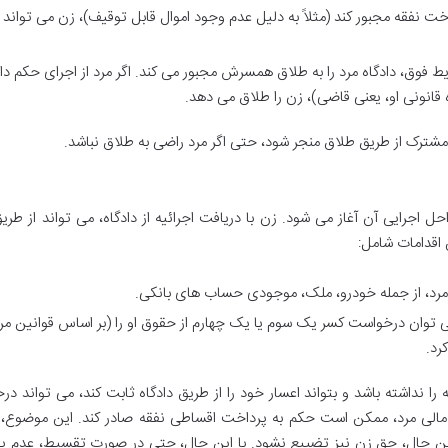
رداخت نفقه مجبور کند (مثلاً به دلیل عدم وجود اموال قابل توقیف)، زن می تواند
 فوق، دادگاه مرد را به طلاق همسرش مجبور می کند. اگر مرد از اجرای حکم داد
ده قانونی او، یعنی قاضی)، زن را طلاق می دهد.
 مشترک از طریق طلاق منجر شود، حتی اگر مرد راضی به طلاق نباشد.
جرایی آن آغاز می شود. زن با دریافت اجرائیه از دادگاه، می تواند از طریق
 اقدامات شامل:
مرد، از جمله خودرو، ملک، موجودی حساب های بانکی.
ی توان درخواست کسر یک سوم یا یک چهارم از حقوق او را (بر اساس قوانین مر
رد.
را نداشته باشد و بتواند اعسار خود را از طریق دادگاه ثابت کند، می تواند د
 مالی مرد، ممکن است حکم به پرداخت اقساطی نفقه صادر کند. این موضوع، 
ین حال، حق زن نیز تضییع نشود. با این حال، حتی در صورت تقسیط، عدم پ