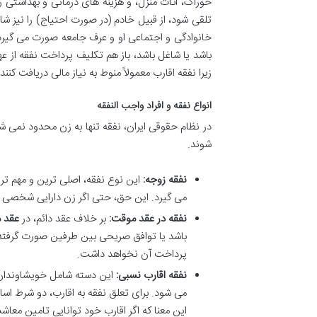
خوراک، اثاث منزل، و هزینه های درمانی و بهداشتی ر
تلقی شود، از قبیل خادم (در صورت احتیاج) را نیز ش
خانوادگی و اجتماعی او و عرف جامعه صورت می گیرد. 
باشد یا شاغل باشد، باز هم تکلیف پرداخت نفقه از عه
زیرا نفقه اقارب معمولاً منوط به نیاز مالی دریافت کن
انواع نفقه و افراد واجب النفقه
در نظام حقوقی ایران، نفقه تنها به زن محدود نمی شو
شوند.
نفقه زوجه:
این نوع نفقه، اصلی ترین و مهم تر
می گیرد. این حق، حتی اگر زن دارایی شخصی دا
نفقه در عقد موقت:
بر خلاف عقد دائم، در
عقد 
باشد یا توافق صریحی بین طرفین صورت گرفته 
پرداخت آن نخواهد داشت.
نفقه اقارب نسبی:
این دسته شامل خویشاوندان ن
این معنا که اگر اقارب خود توانایی تامین معاش