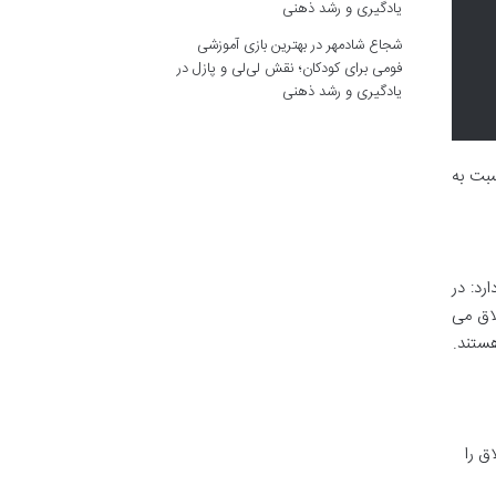
یادگیری و رشد ذهنی
شجاع شادمهر
در
بهترین بازی آموزشی
فومی برای کودکان؛ نقش لی‌لی و پازل در
یادگیری و رشد ذهنی
سبت به
رد: در
لاق می
هستند.
ق را