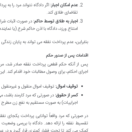
عدم امکان اجبار:
اگر دادگاه نتواند مرد را به پ
تقاضای طلاق کند.
اجبار به طلاق توسط حاکم:
در صورت اثبات شرایط
امتناع ورزد، دادگاه با اذن حاکم شرع (یا نماین
بنابراین، عدم پرداخت نفقه می تواند به پایان زندگی
اقدامات پس از صدور حکم
پس از آنکه حکم قطعی پرداخت نفقه صادر شد، مراحل ا
اجرای احکام، برای وصول مطالبات خود اقدام کند. این
توقیف اموال:
توقیف اموال منقول و غیرمنقول 
کسر از حقوق:
در صورتی که مرد کارمند باشد، م
اجراییات) به صورت مستقیم به نفع زن مطرح ک
در صورتی که مرد واقعاً توانایی پرداخت یکجای نفقه 
تقسیط نفقه را ارائه دهد. دادگاه با بررسی وضعیت
کمک می کند تا تحت فشار کمتری قرار گیرد و در ع