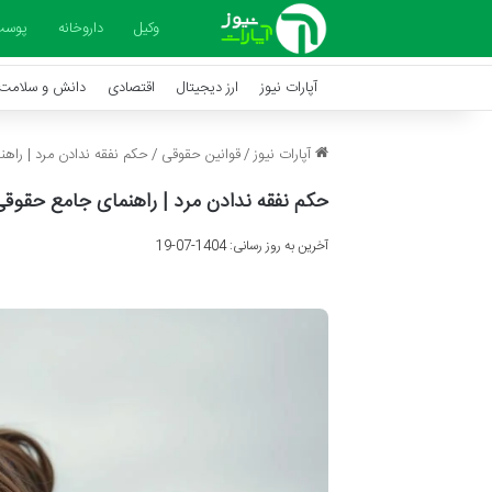
وکیل
داروخانه
پوس
آپارات نیوز
ارز دیجیتال
اقتصادی
دانش و سلامت
آپارات نیوز
/
قوانین حقوقی
/
حکم نفقه ندادن مرد | راه
حکم نفقه ندادن مرد | راهنمای جامع حقوقی
آخرین به روز رسانی: 1404-07-19