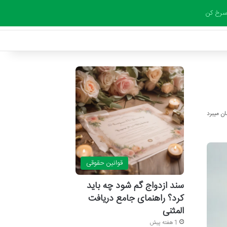
سرخ کن
قوانین حقوقی
سند ازدواج گم شود چه باید
کرد؟ راهنمای جامع دریافت
المثنی
1 هفته پیش