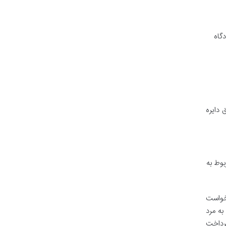
گاه
 دایره
بوط به
رخواست
به مرد
رداخت