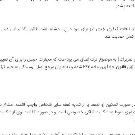
شته باشد.
 تبعات کیفری جدی نیز برای مرد در پی داشته باشد. قانون گذار، این عمل 
 کامل حمایت کند.
ات اسلامی (بخش تعزیرات) به موضوع ترک انفاق می پرداخت که مجازات حبس را برای آن تعی
جایگزین ماده ۶۴۲ شده و به عنوان مرجع اصلی رسیدگی به جرم ت
 صورت تمکین او ندهد یا از تادیه نفقه سایر اشخاص واجب النفقه امتناع نم
یفری منوط به شکایت شاکی خصوصی است و در صورت گذشت وی از شکایت 
ومی و خصوصی دارد؛ یعنی با شکایت زن آغاز می شود و با رضایت او نیز می