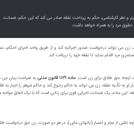
ازم و نظر کارشناسی، حکم به پرداخت نفقه صادر می کند که این حکم، ضمانت
 حقوق مرد را به همراه خواهد داشت.
د، زن می تواند درخواست صدور اجرائیه کند و از طریق واحد اجرای احکام، ن
مری مرد اقدام نماید تا نفقه خود را دریافت کند.
، ایجاد حق طلاق برای زن است.
ماده ۱۱۲۹ قانون مدنی
به صراحت بیان می دا
او به تأدیه نفقه، زن می تواند به حاکم رجوع کند و حاکم شوهر را اجبار به ط
. این ماده، یک ضمانت اجرایی قوی برای زنانی است که با ترک انفاق مواجه 
 ناشی از عجز و اعسار (ناتوانی مالی)، در هر دو صورت، زن حق درخواست طلا