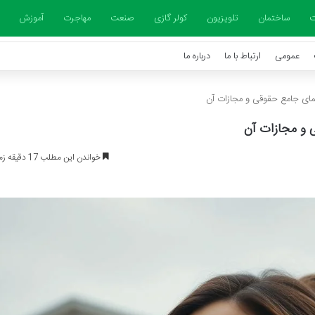
ت
ساختمان
تلویزیون
کولر گازی
صنعت
مهاجرت
آموزش
عمومی
ارتباط با ما
درباره ما
نمای جامع حقوقی و مجازات آن
 و مجازات آن
خواندن این مطلب 17 دقیقه زمان میبرد