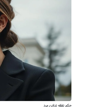
حکم نفقه ندادن مرد