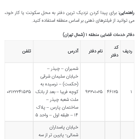
راهنمایی:
برای پیدا کردن نزدیک ترین دفتر به محل سکونت یا کار خود،
می توانید از فیلترهای ذهنی بر اساس منطقه استفاده کنید.
دفاتر خدمات قضایی منطقه ۱ (شمال تهران)
کد
ردیف
نام دفتر
آدرس
تلفن
دفتر
شمیران – چیذر –
خیابان سلیمان شرقی
(حکمت) – نرسیده به
۱
۴۶۱۲۵
۹۳۳۰۱۰۲۵
کوچه فریبا – بعد از بانک
۰۲۱۲۲۲۴۱۵۳۵
ملت شعبه چیذر –
ساختمان پارس – پلاک
۱۴ – طبقه اول – واحد ۵
خیابان پاسداران
شمالی- پایین تر از سه