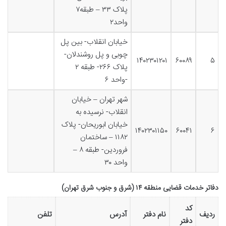
پلاک ۳۳ – طبقه۷
واحد۲
خیابان انقلاب- بین پل
چوبی و پل روشندلان-
۱۴۰۲۳۰۱۲۰۱
۶۰۰۸۹
۵
پلاک ۲۶۶- طبقه ۲
-واحد ۶
شهر تهران – خیابان
انقلاب- نرسیده به
خیابان ابوریحان- پلاک
۱۴۰۲۳۰۱۱۵۰
۶۰۰۴۱
۶
۱۱۸۲ – ساختمان
فروردین- طبقه ۸ –
واحد ۳۰
دفاتر خدمات قضایی منطقه ۱۴ (شرق و جنوب شرق تهران)
کد
ردیف
نام دفتر
آدرس
تلفن
دفتر