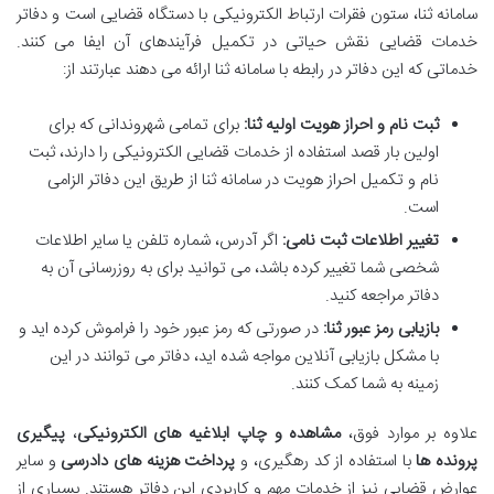
سامانه ثنا، ستون فقرات ارتباط الکترونیکی با دستگاه قضایی است و دفاتر
خدمات قضایی نقش حیاتی در تکمیل فرآیندهای آن ایفا می کنند.
خدماتی که این دفاتر در رابطه با سامانه ثنا ارائه می دهند عبارتند از:
ثبت نام و احراز هویت اولیه ثنا:
برای تمامی شهروندانی که برای
اولین بار قصد استفاده از خدمات قضایی الکترونیکی را دارند، ثبت
نام و تکمیل احراز هویت در سامانه ثنا از طریق این دفاتر الزامی
است.
تغییر اطلاعات ثبت نامی:
اگر آدرس، شماره تلفن یا سایر اطلاعات
شخصی شما تغییر کرده باشد، می توانید برای به روزرسانی آن به
دفاتر مراجعه کنید.
بازیابی رمز عبور ثنا:
در صورتی که رمز عبور خود را فراموش کرده اید و
با مشکل بازیابی آنلاین مواجه شده اید، دفاتر می توانند در این
زمینه به شما کمک کنند.
علاوه بر موارد فوق،
مشاهده و چاپ ابلاغیه های الکترونیکی
،
پیگیری
پرونده ها
با استفاده از کد رهگیری، و
پرداخت هزینه های دادرسی
و سایر
عوارض قضایی نیز از خدمات مهم و کاربردی این دفاتر هستند. بسیاری از