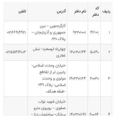
کد
ردیف
نام دفتر
آدرس
تلفن
دفتر
کارگرجنوبی – بین
۱
۴۶۱۰۱
۹۲۳۰۱۰۰۱
جمهوری و آذربایجان –
۰۲۱۶۶۹۱۴۹۲۱
پلاک ۸۳۰
چهارراه ابوسعید- نبش
۰۲۱۵۵۴۸۹۱۰۳
۱۴۰۱۳۰۱۱۴۴
۵۰۱۴۰
۲
غفاری
خیابان وحدت اسلامی-
پایین تر از تقاطع
۳
۶۰۰۳۰
۱۴۰۲۳۰۱۱۶۴
مولوی و وحدت
اسلامی- پلاک ۲۴۹
-طبقه همکف
خیابان شهید نواب
صفوی – روبروی مترو
۴
۶۰۰۸۴
۱۴۰۲۳۰۱۱۹۷
بریانک- ساختمان دنا –