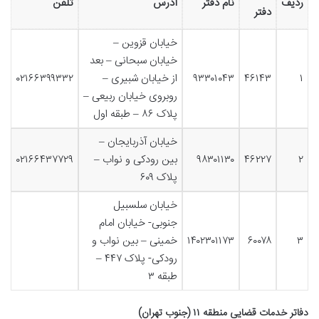
ردیف
نام دفتر
آدرس
تلفن
دفتر
خیابان قزوین –
خیابان سبحانی – بعد
۱
۴۶۱۴۳
۹۳۳۰۱۰۴۳
از خیابان شبیری –
۰۲۱۶۶۳۹۹۳۳۲
روبروی خیابان ربیعی –
پلاک ۸۶ – طبقه اول
خیابان آذربایجان –
۲
۴۶۲۲۷
۹۸۳۰۱۱۳۰
بین رودکی و نواب –
۰۲۱۶۶۴۳۷۷۲۹
پلاک ۶۰۹
خیابان سلسبیل
جنوبی- خیابان امام
۳
۶۰۰۷۸
۱۴۰۲۳۰۱۱۷۳
خمینی – بین نواب و
رودکی- پلاک ۴۴۷ –
طبقه ۳
دفاتر خدمات قضایی منطقه ۱۱ (جنوب تهران)