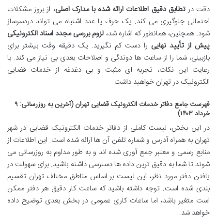
دقت در
تطابق دقیق اطلاعات ارائه شده با مدارک اصلی
، از بروز مشکلات
احتمالی جلوگیری می کند. یک حرف یا عدد اشتباه می تواند دردسرساز
شود. همچنین، همانطور که اشاره شد،
لزوم بررسی مجدد اسناد الکترونیکی
پیش از تأیید نهایی
را دست کم نگیرید. یک دقیقه وقت بیشتر برای
بازبینی، شما را از ساعت ها دوندگی و اصلاحات بعدی بی نیاز می کند. با
رعایت این نکات، تجربه ای مثبت و بی دغدغه از خدمات قضایی
الکترونیک در تهران خواهید داشت.
فهرست جامع دفاتر خدمات الکترونیک قضایی تهران (آخرین به روزرسانی: ۹
خرداد ۱۴۰۳)
در این بخش، لیست کاملی از دفاتر خدمات الکترونیک قضایی در شهر
تهران به همراه آدرس و شماره تلفن آن ها ارائه شده است. این اطلاعات از
منابع رسمی و معتبر جمع آوری شده اند و به طور مداوم به روزرسانی می
شوند تا شما به دقیق ترین داده ها دسترسی داشته باشید. برای سهولت در
یافتن دفتر مورد نظر، این لیست بر اساس مناطق مختلف تهران تقسیم
بندی شده است. توجه داشته باشید که ساعت کار دقیق هر دفتر ممکن
است متغیر باشد، اما ساعات کاری عمومی در بخش بعدی توضیح داده
خواهد شد.