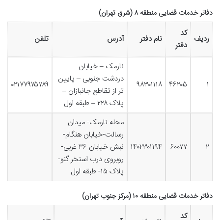
دفاتر خدمات قضایی منطقه ۸ (شرق تهران)
کد
ردیف
نام دفتر
آدرس
تلفن
دفتر
نارمک – خیابان
دردشت جنوبی – پایین
۰۲۱۷۷۹۷۵۷۸۹
۹۸۳۰۱۱۱۸
۴۶۲۰۵
۱
تر از تقاطع جانبازان –
پلاک ۲۲۸ – طبقه اول
محله نارمک- میدان
رسالت-خیابان هنگام-
۲
۶۰۰۷۷
۱۴۰۲۳۰۱۱۹۴
نبش خیابان ۳۶ غربی-
روبروی درب استخر گنو-
پلاک ۱۵- طبقه اول
دفاتر خدمات قضایی منطقه ۱۰ (مرکز جنوب تهران)
کد