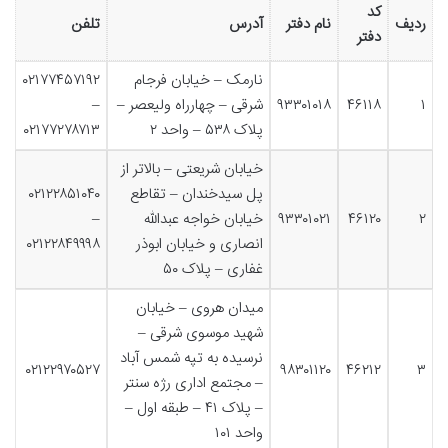
کد
ردیف
نام دفتر
آدرس
تلفن
دفتر
نارمک – خیابان فرجام
۰۲۱۷۷۴۵۷۱۹۲
۱
۴۶۱۱۸
۹۳۳۰۱۰۱۸
شرقی – چهارراه ولیعصر –
–
پلاک ۵۳۸ – واحد ۲
۰۲۱۷۷۲۷۸۷۱۳
خیابان شریعتی – بالاتر از
پل سیدخندان – تقاطع
۰۲۱۲۲۸۵۱۰۴۰
۲
۴۶۱۲۰
۹۳۳۰۱۰۲۱
خیابان خواجه عبدالله
–
انصاری و خیابان ابوذر
۰۲۱۲۲۸۴۹۹۹۸
غفاری – پلاک ۵۰
میدان هروی – خیابان
شهید موسوی شرقی –
نرسیده به تپه شمس آباد
۰۲۱۲۲۹۷۰۵۲۷
۹۸۳۰۱۱۲۰
۴۶۲۱۲
۳
– مجتمع اداری رژه سنتر
– پلاک ۴۱ – طبقه اول –
واحد ۱۰۱