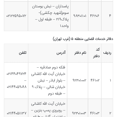
پاسداران – نبش بوستان
سوم(شهید چکشی)-
۰۲۱۲۲۵۹۵۰۷۲
۹۸۳۰۱۱۰۱
۴۶۲۰۶
۴
پلاک۲۱۹ – طبقه اول –
واحد۱
دفاتر خدمات قضایی منطقه ۵ (غرب تهران)
کد
ردیف
نام دفتر
آدرس
تلفن
دفتر
فلکه دوم صادقیه –
خیابان آیت الله کاشانی
۰۲۱۴۴۰۴۹۷۲۴
۱
۴۶۱۰۲
۹۲۳۰۱۰۰۲
– بلوار اباذر – نبش
–
خیابان شالی – پلاک ۹
۰۲۱۴۴۰۵۹۰۹۸
– طبقه دوم
خیابان آیت الله کاشانی
– روبروی پمپ بنزین –
۰۲۱۴۴۰۵۱۱۳۷
۹۲۳۰۱۰۰۳
۴۶۱۰۳
۲
ساختمان گلزار – طبقه