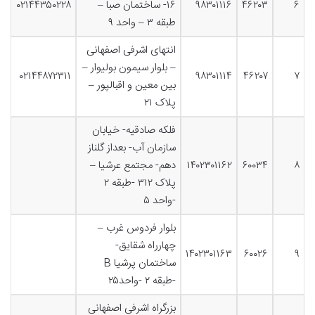
۶
۴۶۲۰۳
۹۸۳۰۱۱۱۶
۱۶- ساختمان صبا –
۰۲۱۴۴۳۵۰۲۲۸
طبقه ۳ – واحد ۹
انتهای اشرفی اصفهانی
– بلوار سیمون بولیوار –
۰۲۱۴۴۸۷۲۳۱۱
۹۸۳۰۱۱۱۴
۴۶۲۰۷
۷
بین معین و اقبالپور –
پلاک ۲۱
فلکه صادقیه- خیابان
سازمان آب- بعداز گلناز
۸
۶۰۰۳۴
۱۴۰۲۳۰۱۱۶۲
دهم- مجتمع عرشیا –
پلاک ۳۱۲ -طبقه ۲
-واحد ۵
بلوار فردوس غرب –
چهارراه شقایق-
۱۴۰۲۳۰۱۱۶۳
۶۰۰۲۶
۹
ساختمان پرشیا B
-طبقه ۲ -واحد۲۵
بزرگراه اشرفی اصفهانی