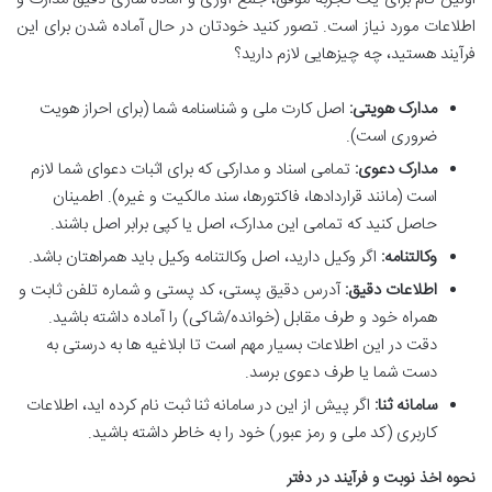
اطلاعات مورد نیاز است. تصور کنید خودتان در حال آماده شدن برای این
فرآیند هستید، چه چیزهایی لازم دارید؟
مدارک هویتی:
اصل کارت ملی و شناسنامه شما (برای احراز هویت
ضروری است).
مدارک دعوی:
تمامی اسناد و مدارکی که برای اثبات دعوای شما لازم
است (مانند قراردادها، فاکتورها، سند مالکیت و غیره). اطمینان
حاصل کنید که تمامی این مدارک، اصل یا کپی برابر اصل باشند.
وکالتنامه:
اگر وکیل دارید، اصل وکالتنامه وکیل باید همراهتان باشد.
اطلاعات دقیق:
آدرس دقیق پستی، کد پستی و شماره تلفن ثابت و
همراه خود و طرف مقابل (خوانده/شاکی) را آماده داشته باشید.
دقت در این اطلاعات بسیار مهم است تا ابلاغیه ها به درستی به
دست شما یا طرف دعوی برسد.
سامانه ثنا:
اگر پیش از این در سامانه ثنا ثبت نام کرده اید، اطلاعات
کاربری (کد ملی و رمز عبور) خود را به خاطر داشته باشید.
نحوه اخذ نوبت و فرآیند در دفتر