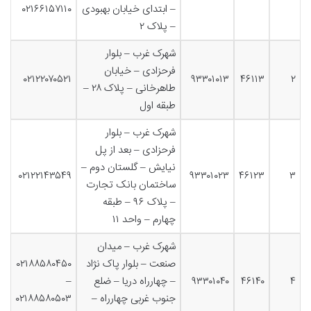
– ابتدای خیابان بهبودی
۰۲۱۶۶۱۵۷۱۱۰
– پلاک ۲
شهرک غرب – بلوار
فرحزادی – خیابان
۰۲۱۲۲۰۷۰۵۲۱
۹۳۳۰۱۰۱۳
۴۶۱۱۳
۲
طاهرخانی – پلاک ۲۸ –
طبقه اول
شهرک غرب – بلوار
فرحزادی – بعد از پل
نیایش – گلستان دوم –
۰۲۱۲۲۱۴۳۵۴۹
۹۳۳۰۱۰۲۳
۴۶۱۲۳
۳
ساختمان بانک تجارت
– پلاک ۹۶ – طبقه
چهارم – واحد ۱۱
شهرک غرب – میدان
صنعت – بلوار پاک نژاد
۰۲۱۸۸۵۸۰۴۵۰
۴
۴۶۱۴۰
۹۳۳۰۱۰۴۰
– چهارراه دریا – ضلع
–
جنوب غربی چهارراه –
۰۲۱۸۸۵۸۰۵۰۳