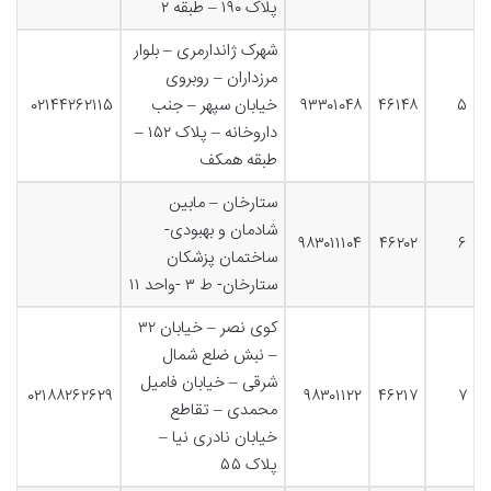
پلاک ۱۹۰ – طبقه ۲
شهرک ژاندارمری – بلوار
مرزداران – روبروی
۵
۴۶۱۴۸
۹۳۳۰۱۰۴۸
خیابان سپهر – جنب
۰۲۱۴۴۲۶۲۱۱۵
داروخانه – پلاک ۱۵۲ –
طبقه همکف
ستارخان – مابین
شادمان و بهبودی-
۹۸۳۰۱۱۱۰۴
۴۶۲۰۲
۶
ساختمان پزشکان
ستارخان- ط ۳ -واحد ۱۱
کوی نصر – خیابان ۳۲
– نبش ضلع شمال
شرقی – خیابان فامیل
۰۲۱۸۸۲۶۲۶۲۹
۹۸۳۰۱۱۲۲
۴۶۲۱۷
۷
محمدی – تقاطع
خیابان نادری نیا –
پلاک ۵۵