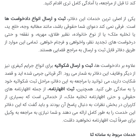
کند تا قبل از مراجعه، با آمادگی کامل تری اقدام کنید.
یکی از اصلی ترین خدمات این دفاتر،
ثبت و ارسال انواع دادخواست ها
است. فرقی نمی کند دعوای شما حقوقی باشد، مانند مطالبه وجه، خلع ید،
یا تخلیه ملک؛ یا از نوع خانواده، نظیر طلاق، مهریه، و نفقه؛ و حتی
درخواست های تجدید نظر، واخواهی و فرجام خواهی. تمامی این موارد از
طریق دفاتر قابل ثبت و ارسال به مراجع قضایی هستند.
علاوه بر دادخواست ها،
ثبت و ارسال شکوائیه
برای انواع جرایم کیفری نیز
از دیگر وظایف این دفاتر به شمار می رود. اگر قربانی جرمی شده اید و قصد
شکایت دارید، می توانید با مراجعه به این دفاتر، مراحل ثبت شکوائیه خود
را به سادگی طی کنید. همچنین،
ثبت اظهارنامه
، از جمله اظهارنامه های
حقوقی و حتی اظهارنامه تخلیه ملک، از خدماتی است که بسیاری از
کاربران در بخش نظرات به دنبال پاسخ آن بودند و باید گفت که این دفاتر
این خدمت را به طور کامل ارائه می دهند و شما نیازی به مراجعه به وکیل
برای صرفاً ثبت اظهارنامه نخواهید داشت.
خدمات مربوط به سامانه ثنا