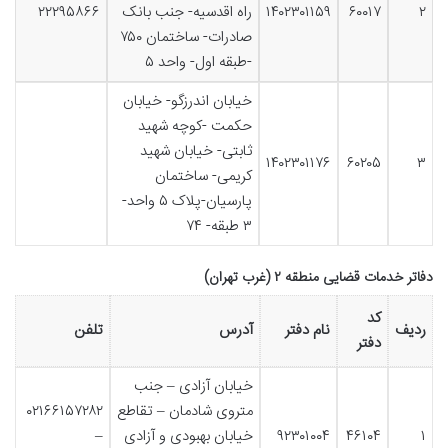
۲
۶۰۰۱۷
۱۴۰۲۳۰۱۱۵۹
راه اقدسیه- جنب بانک
۲۲۲۹۵۸۶۶
صادرات- ساختمان ۷۵۰
-طبقه اول- واحد ۵
خیابان اندرزگو- خیابان
حکمت -کوچه شهید
ثابتی- خیابان شهید
۱۴۰۲۳۰۱۱۷۶
۶۰۲۰۵
۳
کریمی- ساختمان
پارسیان-پلاک ۵ واحد-
۳ طبقه- ۷۴
دفاتر خدمات قضایی منطقه ۲ (غرب تهران)
کد
ردیف
نام دفتر
آدرس
تلفن
دفتر
خیابان آزادی – جنب
متروی شادمان – تقاطع
۰۲۱۶۶۱۵۷۲۸۲
۱
۴۶۱۰۴
۹۲۳۰۱۰۰۴
خیابان بهبودی و آزادی
–