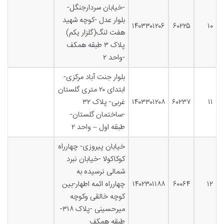
-خیابان سردارجنگل-
بلوار عدل -کوچه شهید
۱۴۰۳۳۰۱۲۰۶
۶۰۲۲۵
۱۰
هفت لنگ(گلزار یکم)
پلاک ۳ طبقه همکف
-واحد ۲
بلوار جنت آباد مرکزی-
ابتدای ۲۰ متری گلستان
۱۱
۶۰۲۳۷
۱۴۰۳۳۰۱۲۰۸
غربی- پلاک ۳۲
-ساختمان گلستان-
طبقه اول – واحد ۲
خیابان پیروزی- چهارراه
کوکاکولا -خیابان نبرد
شمالی نرسیده به
۱۲
۶۰۰۶۴
۱۴۰۲۳۰۱۱۸۸
چهارراه ائمه اطهار-بین
کوچه خالقی وکوچه
میرحسینی -پلاک ۳۱۸-
طبقه همکف