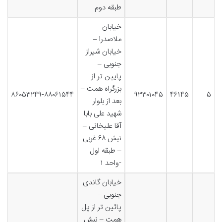
طبقه دوم
خیابان
ملاصدرا –
خیابان شیراز
جنوبی –
پایین تر از
بزرگراه همت –
۸۶۰۵۳۲۴۹-۸۸۰۶۱۵۴۴
۹۳۳۰۱۰۴۵
۴۶۱۴۵
۵
بعد از بلوار
شهید علی بابا
آقا علیخانی –
نبش ۶۸ غربی
– طبقه اول
-واحد ۱
خیابان گاندی
جنوبی –
پائین تر از پل
همت – نبش