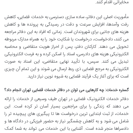
مخابراتی اقدام کنند.
مأموریت اصلی این دفاتر، ساده سازی دسترسی به خدمات قضایی، کاهش
رفت وآمدها، افزایش سرعت و دقت در رسیدگی به پرونده ها و کاهش
هزینه های جانبی برای شهروندان است. زمانی که افراد به این دفاتر مراجعه
می کنند، دادخواست، درخواست یا شکایت خود را به همراه مدارک مربوطه
تحویل می دهند. کارکنان دفتر، پس از احراز هویت متقاضی و محاسبه
الکترونیکی هزینه های دادرسی، اسناد را اسکن کرده و به فرمت الکترونیکی
تبدیل می کنند. سپس، با تأیید نهایی متقاضی، این اسناد به صورت
الکترونیکی به مرجع قضایی ذی ربط ارسال می شوند و این تمام آن چیزی
است که برای آغاز یک فرآیند قضایی به شیوه نوین نیاز دارید.
گستره خدمات: چه کارهایی می توان در دفاتر خدمات قضایی تهران انجام داد؟
دفاتر خدمات الکترونیک قضایی در تهران طیف وسیعی از خدمات را ارائه
می دهند که زندگی را برای مراجعین بسیار آسان تر کرده است. این
خدمات، از ثبت ابتدایی ترین درخواست ها تا پیگیری های پیچیده تر را
شامل می شود و به کاهش چشمگیر نیاز به حضور فیزیکی در دادگاه ها و
دادسراها منجر شده است. آشنایی با این خدمات می تواند به شما کمک