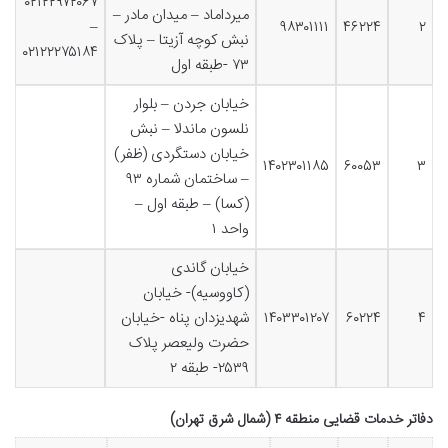
۰۲۱۲۲۹۷۲۰۶۷
میرداماد – میدان مادر –
–
۹۸۳۰۱۱۱۱
۴۶۲۲۴
۲
نبش کوچه آزیتا – پلاک
۰۲۱۲۲۲۷۵۱۸۴
۷۳ -طبقه اول
خیابان جردن – بلوار
نلسون ماندلا – نبش
خیابان دستگردی (ظفر)
۱۴۰۲۳۰۱۱۸۵
۶۰۰۵۳
۳
– ساختمان شماره ۹۳
(کسا) – طبقه اول –
واحد ۱
خیابان گاندی
(کاووسیه)- خیابان
۴
۶۰۲۲۴
۱۴۰۳۳۰۱۲۰۷
شهدیزدان پناه -خیابان
حضرت ولیعصر پلاک
۲۵۳۹- طبقه ۲
دفاتر خدمات قضایی منطقه ۴ (شمال شرق تهران)