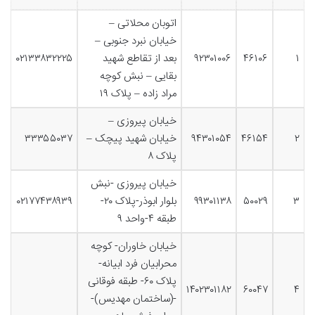
اتوبان محلاتی –
خیابان نبرد جنوبی –
۱
۴۶۱۰۶
۹۲۳۰۱۰۰۶
بعد از تقاطع شهید
۰۲۱۳۳۸۳۲۲۲۵
بقایی – نبش کوچه
مراد زاده – پلاک ۱۹
خیابان پیروزی –
۲
۴۶۱۵۴
۹۴۳۰۱۰۵۴
خیابان شهید پیچک –
۳۳۳۵۵۰۳۷
پلاک ۸
خیابان پیروزی -نبش
۳
۵۰۰۲۹
۹۹۳۰۱۱۳۸
بلوار ابوذر-پلاک ۲۰-
۰۲۱۷۷۴۳۸۹۳۹
طبقه ۴-واحد ۹
خیابان خاوران- کوچه
محرابیان فرد ابیانه-
پلاک ۶۰- طبقه فوقانی
۱۴۰۲۳۰۱۱۸۲
۶۰۰۴۷
۴
-(ساختمان مهدیس)-