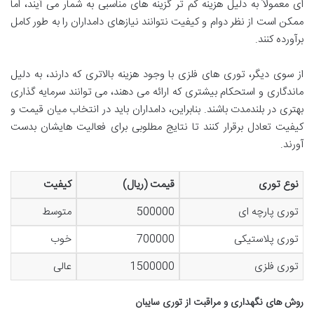
ای معمولاً به دلیل هزینه کم تر گزینه های مناسبی به شمار می آیند، اما
ممکن است از نظر دوام و کیفیت نتوانند نیازهای دامداران را به طور کامل
برآورده کنند.
از سوی دیگر، توری های فلزی با وجود هزینه بالاتری که دارند، به دلیل
ماندگاری و استحکام بیشتری که ارائه می دهند، می توانند سرمایه گذاری
بهتری در بلندمدت باشند. بنابراین، دامداران باید در انتخاب میان قیمت و
کیفیت تعادل برقرار کنند تا نتایج مطلوبی برای فعالیت هایشان بدست
آورند.
نوع توری
قیمت (ریال)
کیفیت
توری پارچه ای
500000
متوسط
توری پلاستیکی
700000
خوب
توری فلزی
1500000
عالی
روش های نگهداری و مراقبت از توری سایبان