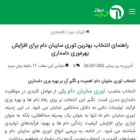
منو
آپارات نیوز
/
اقتصادی
راهنمای انتخاب بهترین توری سایبان دام برای افزایش
بهره‌وری دامداری
آخرین به روز رسانی: 1405-03-26
6
خواندن این مطلب 11 دقیقه زمان میبرد
انتخاب توری سایبان دام: اهمیت و تأثیر آن بر بهره وری دامداری
توری سایبان دام
انتخاب مناسب
یکی از عوامل کلیدی در موفقیت
دامداری مدرن است. تأثیر این انتخاب بر روی رفاه دام ها و بهره وری
فرآیند تولیدات دامی به دلایل مختلفی نمایان می شود. در این زمینه،
توری سایبان دام نه تنها به عنوان یک وسیله محافظتی، بلکه به عنوان
ابزاری برای افزایش کیفیت زندگی دام ها و بهبود فرآیندهای تولیدی
شناخته می شود. در ادامه، به بررسی انواع توری های سایبان دام و
معیارهای کلیدی در انتخاب بهترین گزینه برای دامداری خواهیم پرداخت.