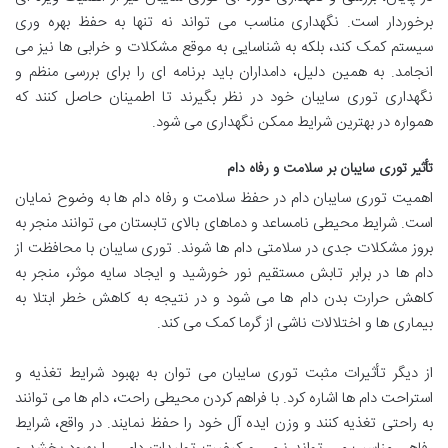
برخوردار است. نگهداری مناسب می تواند نه تنها به حفظ بهره وری
سیستم کمک کند، بلکه به شناسایی به موقع مشکلات و خرابی ها نیز می
انجامد. به همین دلیل، دامداران باید برنامه ای را برای بررسی منظم و
نگهداری توری سایبان خود در نظر بگیرند تا اطمینان حاصل کنند که
همواره در بهترین شرایط ممکن نگهداری می شود.
تأثیر توری سایبان بر سلامت و رفاه دام
اهمیت توری سایبان دام در حفظ سلامت و رفاه دام ها به وضوح نمایان
است. شرایط محیطی نامساعد و دماهای بالای تابستان می توانند منجر به
بروز مشکلات جدی در سلامتی دام ها شوند. توری سایبان با محافظت از
دام ها در برابر تابش مستقیم نور خورشید و ایجاد سایه موثر، منجر به
کاهش حرارت بدن دام ها می شود و در نتیجه به کاهش خطر ابتلا به
بیماری ها و اختلالات ناشی از گرما کمک می کند.
از دیگر تأثیرات مثبت توری سایبان می توان به بهبود شرایط تغذیه و
استراحت دام ها اشاره کرد. با فراهم کردن محیطی راحت، دام ها می توانند
به راحتی تغذیه کنند و وزن ایده آل خود را حفظ نمایند. در واقع، شرایط