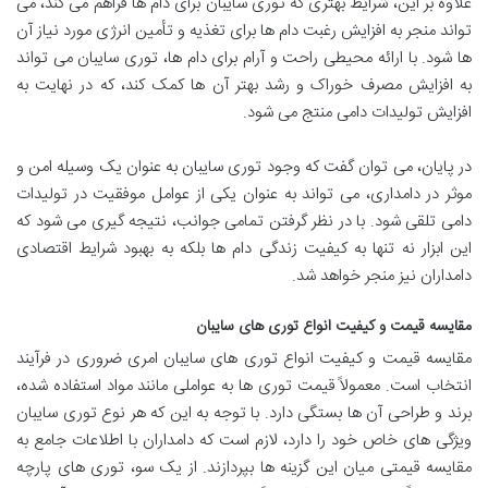
علاوه بر این، شرایط بهتری که توری سایبان برای دام ها فراهم می کند، می
تواند منجر به افزایش رغبت دام ها برای تغذیه و تأمین انرژی مورد نیاز آن
ها شود. با ارائه محیطی راحت و آرام برای دام ها، توری سایبان می تواند
به افزایش مصرف خوراک و رشد بهتر آن ها کمک کند، که در نهایت به
افزایش تولیدات دامی منتج می شود.
در پایان، می توان گفت که وجود توری سایبان به عنوان یک وسیله امن و
موثر در دامداری، می تواند به عنوان یکی از عوامل موفقیت در تولیدات
دامی تلقی شود. با در نظر گرفتن تمامی جوانب، نتیجه گیری می شود که
این ابزار نه تنها به کیفیت زندگی دام ها بلکه به بهبود شرایط اقتصادی
دامداران نیز منجر خواهد شد.
مقایسه قیمت و کیفیت انواع توری های سایبان
مقایسه قیمت و کیفیت انواع توری های سایبان امری ضروری در فرآیند
انتخاب است. معمولاً قیمت توری ها به عواملی مانند مواد استفاده شده،
برند و طراحی آن ها بستگی دارد. با توجه به این که هر نوع توری سایبان
ویژگی های خاص خود را دارد، لازم است که دامداران با اطلاعات جامع به
مقایسه قیمتی میان این گزینه ها بپردازند. از یک سو، توری های پارچه