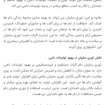
رفاهی مناسب می تواند نرمی و کیفیت تولیدات دامی را بهبود بخشد و
دامداران را قادر به کسب منافع بیشتر در زمینه تولیدات دامی می کند.
علاوه بر این، توری سایبان می تواند به بهینه سازی محیط زندگی دام ها
کمک کند. حفاظت از دام ها در برابر آفت ها و جانوران خطرناک، استرس
کمتری را برای دام ها به ارمغان می آورد و باعث می شود که دام ها در
محیطی آرام و ایمن زندگی کنند. به این ترتیب، اثرات مثبت توری سایبان
بر سلامت و رفاه دام ها باعث شده است تا دامداران با اطمینان بیشتری به
این تکنولوژی روی آورند.
نقش توری سایبان در بهبود تولیدات دامی
توری سایبان دام اثرات مستقیم و غیرمستقیمی بر بهبود تولیدات دامی
دارد. به عنوان مثال، با کاهش دما و استرس حرارتی که ممکن است بر روی
سلامت دام ها تأثیر بگذارد، توری سایبان عاملی برای افزایش تولید شیر و
گوشتی دام ها می شود. این افزایش تولید به معنای بهره وری بیشتر و
درآمد بالاتر برای دامداران است. بدین ترتیب، استفاده از توری سایبان دام
ضمن محافظت از دام ها، به نفع دامداران نیز هست.