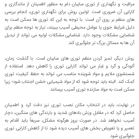
مراقبت و نگهداری از توری سایبان دام به منظور اطمینان از ماندگاری و
کارایی آن ضروری است. اولین روش برای نگهداری توری، انجام بررسی
های منظم بر روی آن است. با توجه به این که توری ها ممکن است به
دلیل شرایط جوی یا عوامل محیطی آسیب ببینند، نیاز به توجه منظم برای
شناسایی مشکلات وجود دارد. شناسایی مشکلات اولیه می تواند از تبدیل
آن ها به مسائل بزرگ تر جلوگیری کند.
روش دیگر، تمیز کردن منظم توری های سایبان است. با گذشت زمان،
آلودگی و گرد و غبار می تواند کارایی توری را کاهش دهد. استفاده از
شستشوی ملایم و مواد شوینده مناسب می تواند به حفظ کیفیت توری
کمک کند. البته باید توجه شود که از مواد شیمیایی خشن اجتناب شود؛ زیرا
ممکن است به مواد سازنده توری آسیب برسانند.
در نهایت، باید در انتخاب مکان نصب توری نیز دقت کرد و اطمینان
حاصل کرد که در مقابل وزش بادهای شدید و بارندگی های سنگین، دچار
آسیب نخواهد شد. در صورت بروز هرگونه مشکل، سریعاً باید اقدام به
تعمیر و یا تعویض بخش های آسیب دیده شود تا از کاهش کارایی توری
جلوگیری شود.