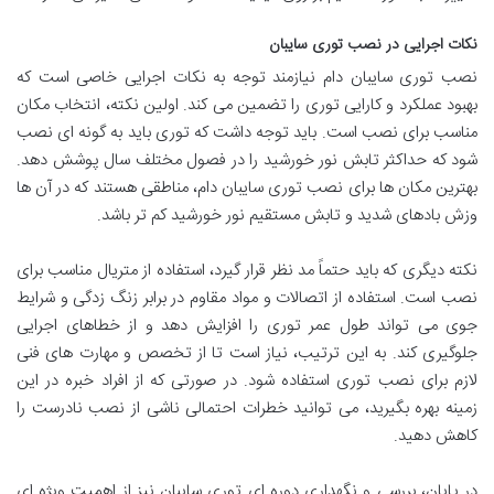
نکات اجرایی در نصب توری سایبان
نصب توری سایبان دام نیازمند توجه به نکات اجرایی خاصی است که
بهبود عملکرد و کارایی توری را تضمین می کند. اولین نکته، انتخاب مکان
مناسب برای نصب است. باید توجه داشت که توری باید به گونه ای نصب
شود که حداکثر تابش نور خورشید را در فصول مختلف سال پوشش دهد.
بهترین مکان ها برای نصب توری سایبان دام، مناطقی هستند که در آن ها
وزش بادهای شدید و تابش مستقیم نور خورشید کم تر باشد.
نکته دیگری که باید حتماً مد نظر قرار گیرد، استفاده از متریال مناسب برای
نصب است. استفاده از اتصالات و مواد مقاوم در برابر زنگ زدگی و شرایط
جوی می تواند طول عمر توری را افزایش دهد و از خطاهای اجرایی
جلوگیری کند. به این ترتیب، نیاز است تا از تخصص و مهارت های فنی
لازم برای نصب توری استفاده شود. در صورتی که از افراد خبره در این
زمینه بهره بگیرید، می توانید خطرات احتمالی ناشی از نصب نادرست را
کاهش دهید.
در پایان، بررسی و نگهداری دوره ای توری سایبان نیز از اهمیت ویژه ای