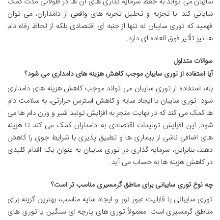
سایبان می تواند به حفظ سرمایه گذاری های آن ها در طولانی مدت کمک
شایانی کند. با تجزیه و تحلیل تجربه های واقعی از دامداران، می توان
فهمید که توری سایبان نه تنها از جنبه ای اقتصادی بلکه از لحاظ رفاه دام
ها نیز تأثیر فوق العاده ای دارد.
سوالات متداول
آیا استفاده از توری سایبان موجب کاهش هزینه های دامداری می شود؟
بله، استفاده از توری سایبان می تواند موجب کاهش هزینه های دامداری
شود. توری سایبان با ایجاد سایه و کاهش استرس حرارتی، به سلامت دام
ها کمک می کند که در نهایت منجر به افزایش تولید شیر و وزن دام ها می
شود. این افزایش تولیدات اقتصادی به دامداران کمک می کند تا هزینه
های اضافی ناشی از بیماری ها و تطبیق پذیری با شرایط جوی را کاهش
دهند، بنابراین، سرمایه گذاری در توری سایبان به عنوان یک اقدام کلیدی
در کاهش هزینه ها به حساب می آید.
چه نوع توری سایبانی برای مناطق گرمسیری مناسب تر است؟
توری سایبانی با قابلیت عبور نور و ایجاد سایه مناسب، بهترین گزینه برای
مناطق گرمسیری است. معمولاً توری های پارچه ای سنگین یا توری های