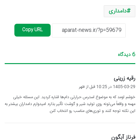
دامداری
Copy URL
6 دیدگاه
گ
رقیه زرینی
ف
1405-03-29 در 10:25 قبل از ظهر
ت
خوشم اومد که به موضوع استرس حرارتی دام‌ها اشاره کردید. این مسئله خیلی
:
مهمه و واقعاً می‌تونه روی تولید شیر و گوشت تأثیر بذاره. امیدوارم دامداران بیشتر به
این نکته توجه کنند و توری‌های مناسب رو انتخاب کنن.
گ
فرناز آبگون