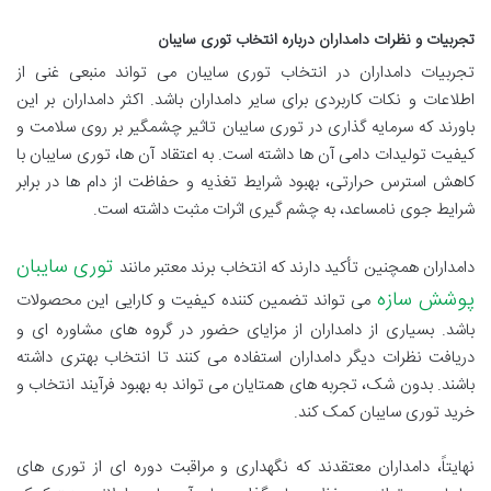
تجربیات و نظرات دامداران درباره انتخاب توری سایبان
تجربیات دامداران در انتخاب توری سایبان می تواند منبعی غنی از
اطلاعات و نکات کاربردی برای سایر دامداران باشد. اکثر دامداران بر این
باورند که سرمایه گذاری در توری سایبان تاثیر چشمگیر بر روی سلامت و
کیفیت تولیدات دامی آن ها داشته است. به اعتقاد آن ها، توری سایبان با
کاهش استرس حرارتی، بهبود شرایط تغذیه و حفاظت از دام ها در برابر
شرایط جوی نامساعد، به چشم گیری اثرات مثبت داشته است.
توری سایبان
دامداران همچنین تأکید دارند که انتخاب برند معتبر مانند
پوشش سازه
می تواند تضمین کننده کیفیت و کارایی این محصولات
باشد. بسیاری از دامداران از مزایای حضور در گروه های مشاوره ای و
دریافت نظرات دیگر دامداران استفاده می کنند تا انتخاب بهتری داشته
باشند. بدون شک، تجربه های همتایان می تواند به بهبود فرآیند انتخاب و
خرید توری سایبان کمک کند.
نهایتاً، دامداران معتقدند که نگهداری و مراقبت دوره ای از توری های