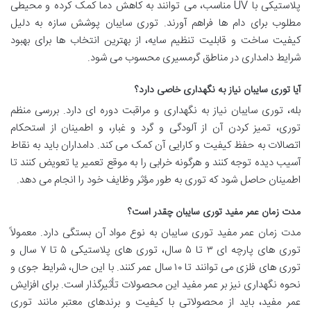
پلاستیکی با UV مناسب، می توانند به کاهش دما کمک کرده و محیطی
مطلوب برای دام ها فراهم آورند. توری سایبان پوشش سازه به دلیل
کیفیت ساخت و قابلیت تنظیم سایه، از بهترین انتخاب ها برای بهبود
شرایط دامداری در مناطق گرمسیری محسوب می شود.
آیا توری سایبان نیاز به نگهداری خاصی دارد؟
بله، توری سایبان نیاز به نگهداری و مراقبت دوره ای دارد. بررسی منظم
توری، تمیز کردن آن از آلودگی و گرد و غبار، و اطمینان از استحکام
اتصالات به حفظ کیفیت و کارایی آن کمک می کند. دامداران باید به نقاط
آسیب دیده توجه کنند و هرگونه خرابی را به موقع تعمیر یا تعویض کنند تا
اطمینان حاصل شود که توری به طور مؤثر وظایف خود را انجام می دهد.
مدت زمان عمر مفید توری سایبان چقدر است؟
مدت زمان عمر مفید توری سایبان به نوع مواد آن بستگی دارد. معمولاً
توری های پارچه ای ۳ تا ۵ سال، توری های پلاستیکی ۵ تا ۷ سال و
توری های فلزی می توانند تا ۱۰ سال عمر کنند. با این حال، شرایط جوی و
نحوه نگهداری نیز بر عمر مفید این محصولات تأثیرگذار است. برای افزایش
عمر مفید، باید از محصولاتی با کیفیت و برندهای معتبر مانند توری