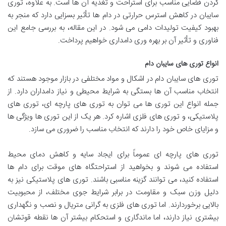
کردن فضایی مناسب برای استراحت و تغذیه آن ها است. به علاوه، توری
سایبان در کاهش استرس حرارتی در دام ها تأثیر بسزایی دارد که منجر به
بهبود کیفیت تولیدات دامی می شود. در این مقاله، به بررسی جامع این
فناوری و تأثیر آن بر بهره وری دامداری خواهیم پرداخت.
انواع توری های سایبان دام
توری های سایبان دام در اشکال و مواد مختلفی در بازار موجود هستند که
انتخاب مناسب آن ها بستگی به شرایط محیطی و نیاز دامداران دارد. از
جمله انواع این توری ها می توان به توری های پارچه ای، توری های
پلاستیکی، و توری های فلزی اشاره کرد. هر یک از این توری ها ویژگی ها
و مزایای خاص خود را دارند که انتخاب مناسب را ضروری می سازد.
توری های پارچه ای عموماً برای ایجاد سایه و کاهش دمای محیط
استفاده می شوند و بخواهید از استراحتگاه های موقت برای دام ها
استفاده کنید، می توانند گزینه مناسبی باشند. توری های پلاستیکی نیز به
دلیل وزن سبک و مقاومت در برابر شرایط جوی مختلف، از محبوبیت
بالایی برخوردارند. اما توری های فلزی به گرانی متریال و نصب و نگهداری
بیشتری نیاز دارند، اما ماندگاری و استحکام بیشتر آن ها نقطه قوتشان