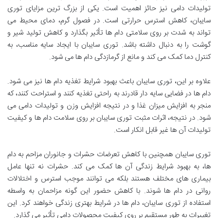
تولیدات دامی نیز حائز اهمیت است. یکی از بزرگ ترین مزایای توری
سایبان، کاهش استرس حرارتی است. در فصول گرم، دمای محیط می
تواند به شدت بر روی سلامتی دام ها تأثیر بگذارد و کاهش تولید شیر و
گوشت را به دنبال داشته باشد. توری سایبان با ایجاد سایه مناسب، به
کنترل دما کمک می کند و مانع از گرمازدگی دام ها می شود.
علاوه بر این، توری سایبان باعث بهبود شرایط تغذیه دام ها نیز می شود.
دام ها در فضایی سایه دار قادرند به راحتی تغذیه کنند و استراحت کنند، که
منجر به افزایش میزان غذا و در نتیجه افزایش وزن و تولیدات دامی می
شود. در نتیجه، اثرات مثبت توری سایبان بر روی سلامت دام ها و کیفیت
تولیدات آن ها غیر قابل انکار است.
توری سایبان همچنین با کاهش تعرضات حشرات و جانوران مزاحم به دام
ها، به بهبود شرایط زندگی آن ها کمک می کند. حشرات نه تنها عامل
بیماری های مختلف هستند بلکه می توانند موجب استرس و اختلالات
روانی در دام ها شوند. با کاهش حضور این گونه مزاحمان به واسطه
استفاده از توری سایبان، دام ها در شرایط بهتری زندگی خواهند کرد. این
تغییرات به طور مستقیم بر روی کیفیت محصولات دامی تأثیر می گذارد.