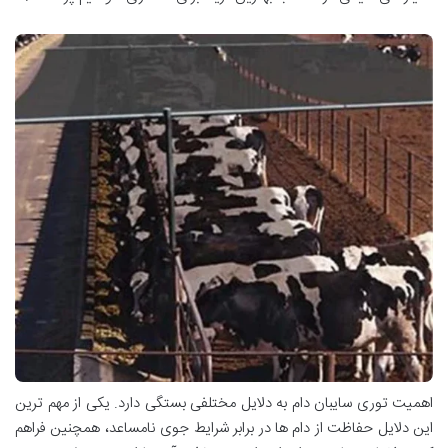
اهمیت توری سایبان دام به دلایل مختلفی بستگی دارد. یکی از مهم ترین
این دلایل حفاظت از دام ها در برابر شرایط جوی نامساعد، همچنین فراهم