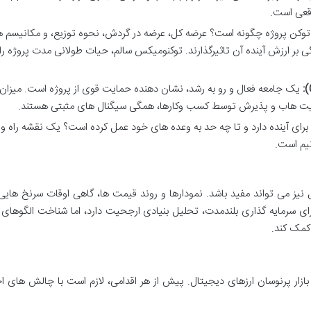
قعی است.
وکن پروژه چگونه است؟ عرضه کل، عرضه در گردش، نحوه توزیع، و مکانیسم 
 بر ارزش آینده آن تاثیرگذارند. توکنومیکس سالم، حیات طولانی مدت پروژه را
یک جامعه فعال و رو به رشد، نشان دهنده حمایت قوی از پروژه است. میزان
 گیت هاب و پذیرش توسط کسب وکارها، همگی سیگنال های مثبتی هستند.
 برای آینده دارد و تا چه حد به وعده های خود عمل کرده است؟ یک نقشه راه و
یم است.
ل نیز می تواند مفید باشد. نمودارها و روند قیمت ها، گاهی اوقات سرنخ هایی 
رای سرمایه گذاری بلندمدت، تحلیل بنیادی ارجحیت دارد، اما شناخت الگوهای
کمک کند.
زار پرنوسان ارزهای دیجیتال. پیش از هر اقدامی، لازم است با چالش های ا