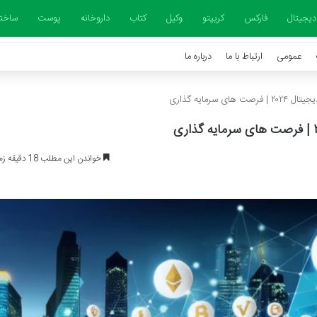
دیجیتال
فارکس
کریپتو
وکیل
کتاب
داروخانه
پوست
ساخت
عمومی
ارتباط با ما
درباره ما
 سرمایه گذاری
خواندن این مطلب 18 دقیقه زمان میبرد