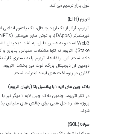
غول بازار ترسیم می کند.
اتریوم (ETH)
Stake)، اتریوم نه تنها مشکلات مقیاس پذیری 
داده است. این ارتقاءها، اتریوم را به بستری کارآمد
دومین ارز دیجیتال بزرگ، قوت می بخشد. اتریوم، ق
گذاری در زیرساخت های آینده اینترنت است.
بلاک چین های لایه ۱ با پتانسیل بالا (رقیبان اتریوم)
در کنار اتریوم، چ
پروژه ها، راه حل هایی برای چالش های مقیاس پذیری،
شوند.
سولانا (SOL)
سولانا با شعار بلاک چین با سرعت رعد و برق وارد م