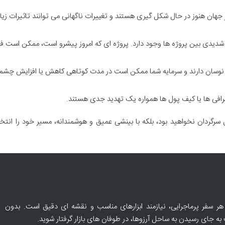
جهان هنوز در حال شکل گیری هستند و تغییرات ناگهانی می توانند تاثیرات زیا
 شدیدی بین پروژه ها وجود دارد. پروژه ای که امروز پیشرو است، ممکن است فرد
ت نوسان دارند و سرمایه شما ممکن است در مدت کوتاهی کاهش یا افزایش چش
ی ها یا کیف پول ها همواره یک تهدید جدی هستند.
ل سرگردان نخواهید بود، بلکه با بینشی عمیق و هوشمندانه، مسیر خود را انت
 هر سفر پرماجرایی، نیازمند ابزارهای مناسب و نقشه ای دقیق است. بدون
 جای رسیدن به ساحل آرزوها، در طوفان های بازار گرفتار شوید.