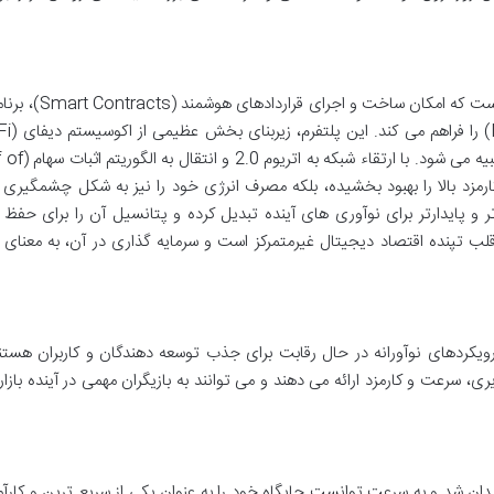
اتریوم، فراتر از یک ارز دیجیتال، یک پلتفرم انقلابی است که ا
Web3 است و به همین دلیل، به نفت دیجیتال تشب
و کارمزد بالا را بهبود بخشیده، بلکه مصرف انرژی خود را نیز به شکل چشمگیر
تر و پایدارتر برای نوآوری های آینده تبدیل کرده و پتانسیل آن را برای حفظ 
لب تپنده اقتصاد دیجیتال غیرمتمرکز است و سرمایه گذاری در آن، به معنای 
ندین بلاک چین لایه ۱ دیگر نیز با رویکردهای نوآورانه در حال رقابت برای جذب توسعه دهندگان و کاربران هس
 سرعت و کارمزد ارائه می دهند و می توانند به بازیگران مهمی در آینده بازار
یدان شد و به سرعت توانست جایگاه خود را به عنوان یکی از سریع ترین و کارآ