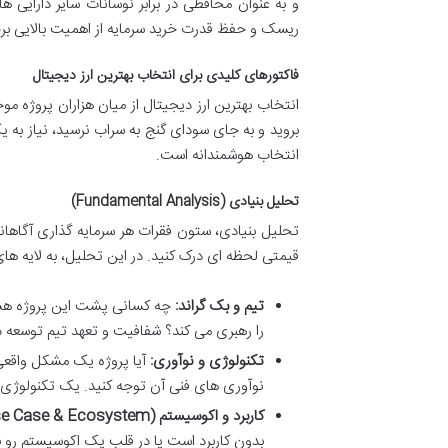
و به عنوان محافظی در برابر نوسانات سایر دارایی 
ریسک و حفظ قدرت خرید سرمایه از اهمیت بالایی بر
فاکتورهای کلیدی برای انتخاب بهترین ارز دیجیتال
انتخاب بهترین ارز دیجیتال از میان هزاران پروژه م
بروید و به جای سودای گنج به سراب نرسید، نیاز به
انتخاب هوشمندانه است.
تحلیل بنیادی (Fundamental Analysis)
تحلیل بنیادی، ستون فقرات هر سرمایه گذاری آگاهانه
قیمتی لحظه ای درک کنید. در این تحلیل، به لایه های
تیم و بک گراند:
چه کسانی پشت این پروژه هستن
را رهبری می کند؟ شفافیت و تعهد تیم توسعه د
تکنولوژی و نوآوری:
آیا پروژه یک مشکل واقعی 
نوآوری های فنی آن توجه کنید. یک تکنولوژی ق
کاربرد و اکوسیستم (Use Case & Ecosystem):