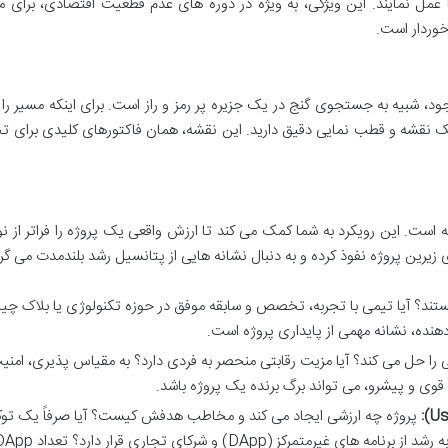
ها عمل نمایند. این ویژگی، به ویژه در دوره های عدم قطعیت اقتصادی، برای 
خوردار است.
وجود، شبیه به جستجوی گنج در یک جزیره پر رمز و راز است. برای اینکه مسیر ر
 یک نقشه و قطب نمایی دقیق دارید. این نقشه، همان فاکتورهای کلیدی برای ت
 است. این رویکرد به شما کمک می کند تا ارزش واقعی یک پروژه را فراتر از ن
 زیرین پروژه نفوذ کرده و به دنبال نشانه هایی از پتانسیل رشد بلندمدت می گرد
د؟ آیا تیمی با تجربه، تخصص و سابقه موفق در حوزه تکنولوژی یا بلاک چی
هنده، نشانه مهمی از پایداری پروژه است.
را حل می کند؟ آیا مزیت رقابتی منحصر به فردی دارد؟ به مقیاس پذیری، امنی
وی و پیشرو، می تواند برگ برنده یک پروژه باشد.
پروژه چه ارزشی ایجاد می کند و مخاطب هدفش کیست؟ آیا صرفاً یک تو