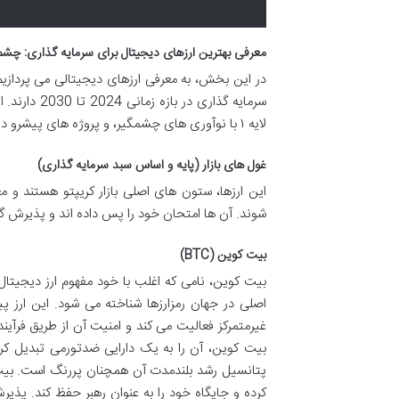
معرفی بهترین ارزهای دیجیتال برای سرمایه گذاری: چشم انداز 24
در این بخش، به معرفی ارزهای دیجیتالی می پردازیم 
سرمایه گذار
لایه ۱ با نوآوری های چشمگیر، و پروژه های پیشرو در ترندهای نوظهور است.
غول های بازار (پایه و اساس سبد سرمایه گذاری)
این ارزها، ستون های اصلی بازار کریپتو هستند و مع
شوند. آن ها امتحان خود را پس داده اند و پذیرش گ
بیت کوین (BTC)
بیت کوین، نامی که اغلب با خود مفهوم ارز دیجیت
پتانسیل رشد بلندمدت آن همچنان پررنگ است. بیت کو
کرده و جایگاه خود را به عنوان رهبر حفظ کند. پذ