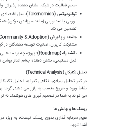
حجم فعالیت در شبکه، نشان دهنده پذیرش وا
توکنومیکس (Tokenomics):
مدل اقتصادی ت
تورمی یا ضدتورمی (مانند سوزاندن توکن) همگی
تضمین می کند.
جامعه و پذیرش (Community & Adoption):
مشارکت کاربران، فعالیت توسعه دهندگان در
نقشه راه (Roadmap):
پروژه چه برنامه هایی
قابل دستیابی، نشان دهنده چشم انداز روشن ت
تحلیل تکنیکال (Technical Analysis)
در کنار تحلیل بنیادی، نگاهی گذرا به تحلیل تکنیکا
نقاط ورود و خروج مناسب به بازار می دهند. گرچه ب
می تواند به شما در تصمیم گیری های هوشمندانه تر 
ریسک ها و چالش ها
هیچ سرمایه گذاری بدون ریسک نیست، به ویژه در با
آشنا شوید: