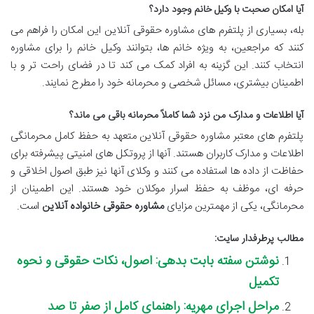
آیا امکان صحبت با وکیل خانم وجود دارد؟
بله، بسیاری از پلتفرم های مشاوره حقوقی آنلاین این امکان را فراهم می
کنند که مراجعین، به ویژه خانم ها، بتوانند وکیل خانم را برای مشاوره
انتخاب کنند. این گزینه به افراد کمک می کند تا در فضای راحت تر و با
اطمینان بیشتری، مسائل شخصی و محرمانه خود را مطرح نمایند.
آیا اطلاعات و مدارک من نزد شما کاملاً محرمانه باقی می ماند؟
پلتفرم های معتبر مشاوره حقوقی آنلاین متعهد به حفظ کامل محرمانگی
اطلاعات و مدارک کاربران هستند. آنها از پروتکل های امنیتی پیشرفته برای
حفاظت از داده ها استفاده می کنند و وکلای آنها نیز طبق اصول اخلاقی و
حرفه ای، موظف به حفظ اسرار موکلان خود هستند. این اطمینان از
محرمانگی، یکی از مهمترین مزایای
مشاوره حقوقی خانواده آنلاین
است.
مطالب پرطرفدار سایت:
نوشتن سفته بابت بدهی: اصول، نکات حقوقی و نحوه
تکمیل
مراحل اجرای مهریه: راهنمای کامل از صفر تا صد