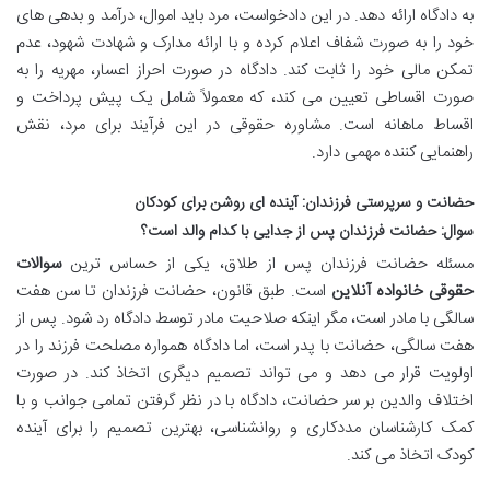
به دادگاه ارائه دهد. در این دادخواست، مرد باید اموال، درآمد و بدهی های
خود را به صورت شفاف اعلام کرده و با ارائه مدارک و شهادت شهود، عدم
تمکن مالی خود را ثابت کند. دادگاه در صورت احراز اعسار، مهریه را به
صورت اقساطی تعیین می کند، که معمولاً شامل یک پیش پرداخت و
اقساط ماهانه است. مشاوره حقوقی در این فرآیند برای مرد، نقش
راهنمایی کننده مهمی دارد.
حضانت و سرپرستی فرزندان: آینده ای روشن برای کودکان
سوال: حضانت فرزندان پس از جدایی با کدام والد است؟
مسئله حضانت فرزندان پس از طلاق، یکی از حساس ترین
سوالات
حقوقی خانواده آنلاین
است. طبق قانون، حضانت فرزندان تا سن هفت
سالگی با مادر است، مگر اینکه صلاحیت مادر توسط دادگاه رد شود. پس از
هفت سالگی، حضانت با پدر است، اما دادگاه همواره مصلحت فرزند را در
اولویت قرار می دهد و می تواند تصمیم دیگری اتخاذ کند. در صورت
اختلاف والدین بر سر حضانت، دادگاه با در نظر گرفتن تمامی جوانب و با
کمک کارشناسان مددکاری و روانشناسی، بهترین تصمیم را برای آینده
کودک اتخاذ می کند.