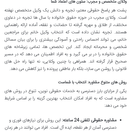
وکلای متخصص و مجرب: ستون های اعتماد شما
پشت هر پاسخ حقوقی معتبر، تجربه و دانش یک وکیل متخصص نهفته
است. وکلای مجرب در حوزه حقوق خانواده با سال ها تجربه در دعاوی
مختلف، از طلاق و مهریه گرفته تا حضانت و نفقه، آماده ارائه راهنمایی
هستند. تجربه نشان داده است که انتخاب وکیل خانم برای مراجعین
خانم، می تواند احساس راحتی و آسودگی بیشتری را برای بیان مسائل
شخصی و محرمانه ایجاد کند. این تخصص ها، تمامی زیرشاخه های
حقوق خانواده را در بر می گیرد و به افراد اطمینان می دهد که در مسیر
صحیح قرار گرفته اند. همراهی با چنین وکلایی، نه تنها راه حل های
قانونی را روشن می سازد، بلکه بار عاطفی پرونده را نیز کاهش می دهد.
روش های متنوع مشاوره: انتخاب با شماست
یکی از مزایای بارز دسترسی به خدمات حقوقی نوین، تنوع در روش های
مشاوره است که به افراد امکان انتخاب بهترین گزینه را بر اساس شرایط
خود می دهد:
مشاوره حقوقی تلفنی 24 ساعته:
این روش برای نیازهای فوری و
دسترسی آسان از هر نقطه، ایده آل است. افراد می توانند در هر زمان