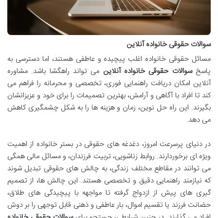
سوالات حقوقی خانواده آنلاین
مسائل حقوقی خانواده اغلب پیچیده و عاطفی هستند، اما دسترسی به
پاسخ
سوالات حقوقی خانواده آنلاین
می تواند راهگشا باشد. مشاوره
آنلاین امکان دریافت راهنمایی فوری، تخصصی و محرمانه را فراهم می
کند تا افراد با آگاهی و آرامش، بهترین تصمیمات را برای خود و عزیزانشان
بگیرند. این راه حل نوین، زمان و هزینه ها را به شکل چشمگیری کاهش
می دهد.
در دنیای پرسرعت امروز، دغدغه های حقوقی در بستر خانواده از اهمیت
ویژه ای برخوردارند. روابط زناشویی، تربیت فرزندان، و مسائل مالی همگی
می توانند در مقاطع مختلف زندگی، به چالش های حقوقی تبدیل شوند
که نیازمند راهنمایی دقیق و تخصصی هستند. این چالش ها، از تصمیم
گیری های پیش از ازدواج گرفته تا مواجهه با پیچیدگی های طلاق،
حضانت فرزند یا تقسیم اموال، بار عاطفی و ذهنی قابل توجهی را بر دوش
افراد می گذارند. در چنین شرایطی، جستجو برای
سوالات حقوقی خانواده