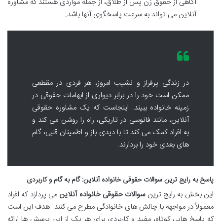
آگاهی از حقوق زن پس از طلاق، از جمله مواردی هستند که مشاوره
آنلاین می تواند به سرعت پاسخگوی آنها باشد.
در زندگی پرفراز و نشیب امروز، هر فردی در مقطعی
ممکن است خود را در برابر دیواری از ابهامات حقوقی در
زمینه خانواده ببیند. اینجاست که یک مشاوره حقوقی
آنلاین، مانند فانوسی در تاریکی، راه را روشن می کند و
به افراد کمک می کند تا با دیدی باز و اطمینان قلبی، گام
های بعدی خود را بردارند.
پاسخ به رایج ترین سوالات حقوقی خانواده آنلاین: گام به گام و کاربردی
این بخش به رایج ترین
سوالات حقوقی خانواده آنلاین
می پردازد که افراد
معمولاً در مواجهه با چالش های خانوادگی مطرح می کنند. هدف این است
که پاسخ هایی کوتاه، مفید و کاربردی برای هر یک از این پرسش ها ارائه