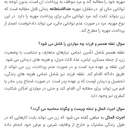
مهریه خود را مطالبه کند و مرد موظف به پرداخت آن است، بدون توجه به
توانایی مالی او. در مقابل، مهریه
عندالاستطاعه
زمانی قابل مطالبه است که
زن بتواند ثابت کند مرد توانایی مالی برای پرداخت مهریه را دارد. در این
نوع مهریه، مرد در صورت عدم توانایی مالی، می تواند دادخواست اعسار از
پرداخت مهریه را مطرح کند.
سوال: نفقه همسر و فرزند چه مواردی را شامل می شود؟
نفقه همسر شامل تأمین تمامی نیازهای متعارف و متناسب با وضعیت
زن، از جمله مسکن، لباس، غذا، اثاث منزل، و هزینه های درمانی می شود.
این نفقه بر عهده مرد است و در صورت عدم پرداخت، زن می تواند از
طریق دادگاه اقدام کند. نفقه فرزند نیز شامل تمامی هزینه های زندگی،
تحصیل و درمان اوست که بر عهده پدر است. در صورت امتناع پدر، مادر یا
قیم می تواند برای مطالبه آن اقدام کند و حتی در مواردی امکان شکایت
کیفری نیز وجود دارد.
سوال: اجرت المثل و نحله چیست و چگونه محاسبه می گردد؟
اجرت المثل
به مبلغی گفته می شود که زن می تواند بابت کارهایی که در
طول زندگی مشترک و خارج از وظایف شرعی و عرفی خود انجام داده