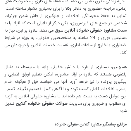
تجربه زندگی مدرن نشان می دهد که مشغله های کاری و محدودیت های
زمانی، مراجعه حضوری به دفاتر وکلا را برای بسیاری دشوار ساخته است.
تمایل به حفظ محرمانگی اطلاعات و جلوگیری از فاش شدن جزئیات
شخصی در جمع های غیرضروری، یکی دیگر از دلایلی است که افراد را به
سمت
مشاوره حقوقی خانواده آنلاین
سوق می دهد. علاوه بر این، نیاز به
دسترسی فوری و 24 ساعته به متخصصین حقوقی، به ویژه در شرایط
اضطراری یا خارج از ساعات اداری، اهمیت خدمات آنلاین را دوچندان می
کند.
همچنین، بسیاری از افراد با دانش حقوقی پایه یا متوسط، به دنبال
پلتفرمی هستند که علاوه بر ارائه مشاوره، امکان تنظیم اوراق قضایی و
پیگیری پرونده را نیز فراهم آورد. آنها می خواهند قبل از هرگونه اقدام
رسمی، اطلاعات کاملی کسب کرده و با آگاهی کامل تصمیم بگیرند. تمامی
این عوامل دست به دست هم داده اند تا مشاوره حقوقی آنلاین به گزینه
ای مطلوب و ضروری برای مدیریت
سوالات حقوقی خانواده آنلاین
تبدیل
شود.
مزایای چشمگیر مشاوره آنلاین حقوقی خانواده