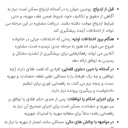
قبل از ازدواج:
زوجین جوان یا در آستانه ازدواج ممکن است نیاز به
آگاهی از حقوق و تکالیف خود، شروط ضمن عقد، مهریه، و حتی
شرایط ازدواج موقت داشته باشند. دریافت مشاوره در این مرحله می
تواند از اختلافات آینده پیشگیری کند.
هنگام بروز اختلافات اولیه:
زمانی که اختلافات جزئی در خانواده
شروع می شود، اما هنوز به مرحله جدی نرسیده است، مشاوره
آنلاین می تواند راهکارهایی برای پیشگیری از تشدید مشکل و
رسیدن به توافق ارائه دهد.
در آستانه یا حین دعاوی قضایی:
افرادی که قصد طلاق دارند (چه
توافقی و چه یک طرفه)، یا با مسائلی نظیر نفقه، حضانت، و مهریه
دست و پنجه نرم می کنند، به راهنمایی فوری برای تنظیم
دادخواست و پیگیری پرونده نیاز دارند.
برای اجرای احکام یا توافقات:
پس از صدور حکم طلاق یا توافق بر
سر مهریه و حضانت، ممکن است برای اجرای صحیح آن نیاز به
راهنمایی باشد؛ مثلاً برای مطالبه مهریه یا استرداد جهیزیه.
در مواجهه با چالش های مالی:
مسائلی مانند اعسار از مهریه یا نیاز به