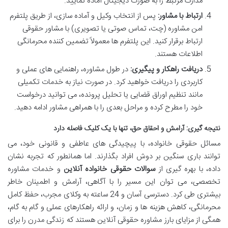
مدارک مرتبط را به صورت دیجیتال آماده نمایید.
ارتباط با مشاور:
پس از انتخاب وکیل و آماده سازی، از طریق پلتفرم
امن مشاوره (چت، تماس صوتی یا تصویری) با مشاور حقوقی
ارتباط برقرار کنید. این پلتفرم ها معمولاً تضمین کننده محرمانگی
اطلاعات هستند.
دریافت راهکار و پیگیری:
در طول مشاوره، راهنمایی های عملی و
کاربردی را دریافت خواهید کرد. در صورت نیاز به خدمات تکمیلی
مانند تنظیم اوراق قضایی یا تحلیل پرونده، می توانید درخواست
خود را مطرح کرده و مراحل بعدی را با همراهی مشاور ادامه دهید.
نتیجه گیری: آرامش و احقاق حق، تنها با یک کلیک فاصله دارد
مسائل حقوقی خانواده، با پیچیدگی های عاطفی و قانونی خود، می
توانند باری سنگین بر دوش افراد بگذارند. اما همانطور که تجربه نشان
داده، با بهره گیری از
سوالات حقوقی خانواده آنلاین
و خدمات مشاوره
تخصصی، می توان این مسیر را با آگاهی، آرامش و اطمینان خاطر
بیشتری طی کرد. دسترسی آسان و 24 ساعته به وکلای مجرب، حفظ کامل
محرمانگی، کاهش هزینه ها و زمان، و ارائه راهکارهای عملی و گام به گام،
همگی از مزایای بارز مشاوره حقوقی آنلاین هستند که زندگی مدرن را برای