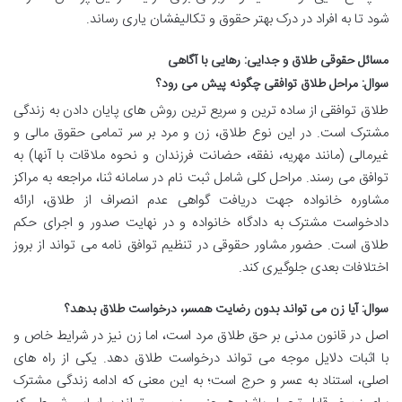
شود تا به افراد در درک بهتر حقوق و تکالیفشان یاری رساند.
مسائل حقوقی طلاق و جدایی: رهایی با آگاهی
سوال: مراحل طلاق توافقی چگونه پیش می رود؟
طلاق توافقی از ساده ترین و سریع ترین روش های پایان دادن به زندگی
مشترک است. در این نوع طلاق، زن و مرد بر سر تمامی حقوق مالی و
غیرمالی (مانند مهریه، نفقه، حضانت فرزندان و نحوه ملاقات با آنها) به
توافق می رسند. مراحل کلی شامل ثبت نام در سامانه ثنا، مراجعه به مراکز
مشاوره خانواده جهت دریافت گواهی عدم انصراف از طلاق، ارائه
دادخواست مشترک به دادگاه خانواده و در نهایت صدور و اجرای حکم
طلاق است. حضور مشاور حقوقی در تنظیم توافق نامه می تواند از بروز
اختلافات بعدی جلوگیری کند.
سوال: آیا زن می تواند بدون رضایت همسر، درخواست طلاق بدهد؟
اصل در قانون مدنی بر حق طلاق مرد است، اما زن نیز در شرایط خاص و
با اثبات دلایل موجه می تواند درخواست طلاق دهد. یکی از راه های
اصلی، استناد به عسر و حرج است؛ به این معنی که ادامه زندگی مشترک