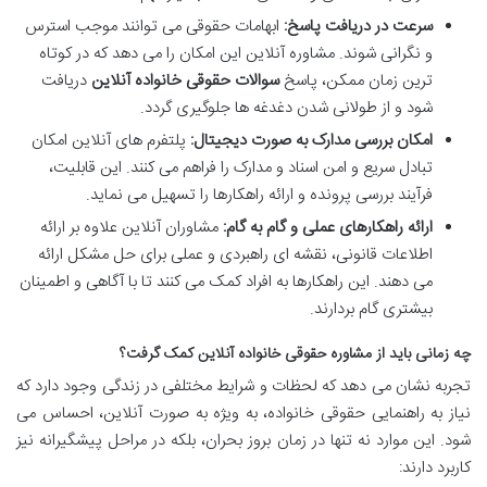
سرعت در دریافت پاسخ:
ابهامات حقوقی می توانند موجب استرس
و نگرانی شوند. مشاوره آنلاین این امکان را می دهد که در کوتاه
ترین زمان ممکن، پاسخ
سوالات حقوقی خانواده آنلاین
دریافت
شود و از طولانی شدن دغدغه ها جلوگیری گردد.
امکان بررسی مدارک به صورت دیجیتال:
پلتفرم های آنلاین امکان
تبادل سریع و امن اسناد و مدارک را فراهم می کنند. این قابلیت،
فرآیند بررسی پرونده و ارائه راهکارها را تسهیل می نماید.
ارائه راهکارهای عملی و گام به گام:
مشاوران آنلاین علاوه بر ارائه
اطلاعات قانونی، نقشه ای راهبردی و عملی برای حل مشکل ارائه
می دهند. این راهکارها به افراد کمک می کنند تا با آگاهی و اطمینان
بیشتری گام بردارند.
چه زمانی باید از مشاوره حقوقی خانواده آنلاین کمک گرفت؟
تجربه نشان می دهد که لحظات و شرایط مختلفی در زندگی وجود دارد که
نیاز به راهنمایی حقوقی خانواده، به ویژه به صورت آنلاین، احساس می
شود. این موارد نه تنها در زمان بروز بحران، بلکه در مراحل پیشگیرانه نیز
کاربرد دارند: