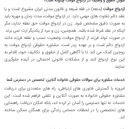
سوال: حقوق و وظایف در ازدواج موقت چگونه است؟
ازدواج موقت
(متعه) در فقه شیعه و قانون مدنی ایران مشروع است و با
عقد دائم تفاوت های مهمی دارد. در ازدواج موقت، مدت زمان و مهریه باید
به صورت دقیق مشخص شود. زن در ازدواج موقت حق نفقه ندارد، مگر
اینکه در عقد شرط شده باشد. همچنین، زن و مرد از یکدیگر ارث نمی برند.
در صورت تولد فرزند از ازدواج موقت، وضعیت نسب و نفقه فرزند مانند
ازدواج دائم است و بر عهده پدر است. مشاوره حقوقی ازدواج موقت به
زوجین کمک می کند تا با آگاهی کامل از حقوق و تکالیف خود، اقدام به
این نوع ازدواج کنند و از مشکلات قانونی احتمالی در آینده جلوگیری
نمایند.
خدمات مشاوره برای سوالات حقوقی خانواده آنلاین: تخصص در دسترس شما
امروزه با گسترش فناوری های ارتباطی، راه های متعددی برای دریافت
مشاوره حقوقی خانواده به صورت آنلاین و تلفنی فراهم شده است. این
خدمات نه تنها دسترسی را آسان تر کرده اند، بلکه امکان دریافت راهنمایی
های تخصصی را در لحظات حساس زندگی برای همگان ممکن ساخته
اند.