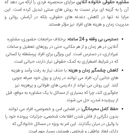
مشاوره حقوقی خانواده آنلاین
مزایای منحصربه فردی را ارائه می دهد که
آن را به گزینه ای برتر نسبت به روش های سنتی تبدیل کرده است. این
مزایا نه تنها در کاهش دغدغه های حقوقی، بلکه در آرامش روانی و
مدیریت زمان و هزینه های افراد نیز مؤثر هستند.
دسترسی بی وقفه و 24 ساعته:
برخلاف مراجعات حضوری، مشاوره
آنلاین در هر زمان و از هر مکانی، حتی در روزهای تعطیل و ساعات
غیراداری، در دسترس است. این ویژگی برای افراد پرمشغله یا کسانی
که در شرایط اضطراری به کمک حقوقی نیاز دارند، حیاتی است.
کاهش چشمگیر زمان و هزینه:
با حذف نیاز به رفت وآمد و هزینه
های جانبی آن، افراد می توانند در زمان و پول خود صرفه جویی
کنند. این روش می تواند از دادرسی های طولانی و پرهزینه نیز
جلوگیری کند، چرا که بسیاری از مسائل با یک مشاوره به موقع، قبل
از پیچیده شدن، حل می شوند.
حفظ کامل محرمانگی:
در فضایی امن و خصوصی، افراد می توانند
بدون نگرانی از فاش شدن اطلاعات شخصی، جزئیات پرونده خود را
با وکیل در میان بگذارند. این امر به ویژه در مسائل خانوادگی که
دارای ابعاد عاطفی و شخصی هستند، بسیار مهم است.