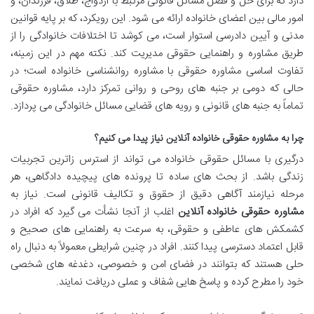
دارد که برای حل و فصل مسائل قانونی مرتبط با ازدواج، طلاق، فرزندان، و
امور مالی بین اعضای خانواده ارائه می شود. این رویکرد، که بر پایه قوانین
مدنی و آیین دادرسی استوار است، می کوشد تا اختلافات خانوادگی را از
طریق مشاوره و راهنمایی حقوقی مدیریت کند. نکته مهم در این زمینه،
تفاوت اساسی مشاوره حقوقی با مشاوره روانشناسی خانواده است؛ در
حالی که دومی بر جنبه های روحی و روانی تمرکز دارد، مشاوره حقوقی
تماماً به جنبه های قانونی و رویه های قضایی مسائل خانوادگی می پردازد.
چرا به مشاوره حقوقی خانواده آنلاین نیاز پیدا می کنیم؟
درگیری با مسائل حقوقی خانواده می تواند از استرس زاترین تجربیات
زندگی باشد. از بحث های ساده تا پرونده های پیچیده دادگاهی، هر
مرحله نیازمند آگاهی دقیق از حقوق و تکالیف قانونی است. نیاز به
مشاوره حقوقی خانواده آنلاین
اغلب از آنجا نشأت می گیرد که افراد در
کشمکش های عاطفی و حقوقی، به سرعت به راهنمایی های صحیح و
قابل اعتماد دسترسی پیدا کنند. افراد در چنین شرایطی معمولاً به دنبال راه
حلی هستند که بتوانند در فضای امن و خصوصی، دغدغه های شخصی
خود را مطرح کرده و پاسخ هایی شفاف و عملی دریافت نمایند.