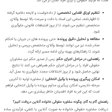
است که فرآیند حقوقی را برای افراد آسان تر می کند:
تنظیم اوراق قضایی تخصصی:
از دادخواست و لایحه دفاعیه گرفته
تا اظهارنامه، تمامی این اسناد با دقت و سرعت بالا توسط وکلای
متخصص تنظیم می شوند تا از بروز اشتباهات قانونی جلوگیری
شود.
مطالعه و تحلیل دقیق پرونده:
حتی پرونده های در جریان یا احکام
صادر شده نیز می توانند توسط وکلای متخصص بررسی و تحلیل
شوند تا راهکارهای بهینه برای ادامه مسیر ارائه گردد.
راهنمایی در مراحل اجرای حکم:
پس از صدور حکم نیز، مشاوران
حقوقی افراد را در مراحل اجرای حکم همراهی می کنند تا نتایج
نهایی حاصل شود و از بروز اختلافات مجدد جلوگیری به عمل آید.
امکان پیگیری پرونده با وکیل انتخابی:
از مشاوره اولیه تا آخرین
مرحله دادرسی، امکان پیگیری مداوم پرونده با وکیل انتخابی فراهم
است که این امر به افراد اطمینان خاطر بیشتری می دهد.
راهنمای گام به گام: چگونه مشاوره حقوقی خانواده آنلاین دریافت کنیم؟
دریافت مشاوره حقوقی خانواده به صورت آنلاین یا تلفنی، فرآیندی ساده