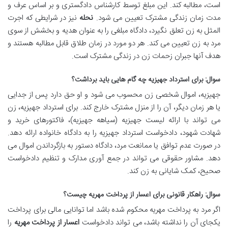
است، مطالبه کند. این مبلغ توسط کارشناس دادگستری و بر اساس عرف و
مدت زمان زندگی مشترک تعیین می شود.
نحله
نیز در شرایطی که اجرت
المثل به زن تعلق نگیرد، دادگاه مبلغی را به عنوان هدیه و بخشش از سوی
مرد به زن تعیین می کند. هر دو مورد در زمان طلاق قابل مطالبه هستند و
هدف آنها جبران زحمات زن در زندگی مشترک است.
سوال: برای استرداد جهیزیه چه گام هایی باید برداشت؟
جهیزیه، اموال شخصی زن محسوب می شود و او حق دارد پس از جدایی
یا هر زمان دیگر، آن را از منزل مشترک خارج کند. برای استرداد جهیزیه، زن
می تواند با ارائه لیست جهیزیه (سیاهه جهیزیه)، فاکتورهای خرید و
شهادت شهود، دادخواست استرداد جهیزیه را به دادگاه خانواده ارائه دهد.
در صورت عدم توافق یا ممانعت مرد، دادگاه دستور به بازگرداندن اموال می
دهد. مشاور حقوقی می تواند در جمع آوری مدارک و تنظیم دادخواست
صحیح، کمک شایانی به زن کند.
سوال: راهکار قانونی برای اعسار از پرداخت مهریه چیست؟
اگر مرد به پرداخت مهریه محکوم شده باشد اما توانایی مالی برای پرداخت
یکجای آن را نداشته باشد، می تواند دادخواست
اعسار از پرداخت مهریه
را