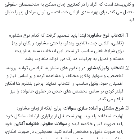
و کاربرپسند است که افراد را در کمترین زمان ممکن به متخصصان حقوقی
متصل می کند. برای بهره مندی از این خدمات، می توان مراحل زیر را دنبال
کرد:
انتخاب نوع مشاوره:
ابتدا باید تصمیم گرفت که کدام نوع مشاوره
(تلفنی، آنلاین چت، آنلاین ویدئو، یا حتی مشاوره رایگان اولیه)
برای شرایط فعلی مناسب تر است. این انتخاب بسته به فوریت
مسئله و تمایل به جزئیات مدارک می تواند متفاوت باشد.
انتخاب وکیل/مشاور:
در پلتفرم های مشاوره، افراد می توانند رزومه،
تخصص، و سوابق وکلای مختلف را مشاهده کرده و بر اساس نیاز و
اطمینان خود، وکیل مناسب را انتخاب نمایند. برخی پلتفرم ها امکان
فیلتر کردن بر اساس تخصص های خاص در حقوق خانواده را نیز
فراهم می کنند.
شرح مشکل و آماده سازی سوالات:
برای اینکه از زمان مشاوره
نهایت استفاده را ببرید، بهتر است قبل از برقراری ارتباط، مشکل خود
را به صورت کتبی خلاصه کرده و
سوالات حقوقی خانواده آنلاین
خود
را به صورت دقیق و مشخص آماده کنید. همچنین، در صورت امکان،