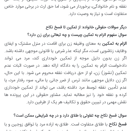
نفقه و نام خانوادگی، برخوردار می شود، اما حق ارث در برخی موارد خاص
متفاوت است و نیاز به وصیت دارد.
دیگر سوالات حقوقی خانواده: از تمکین تا فسخ نکاح
سوال: مفهوم الزام به تمکین چیست و چه تبعاتی برای زن دارد؟
الزام به تمکین
به معنای وظیفه زن برای اقامت در منزل مشترک و ایفای
وظایف زناشویی است، مگر اینکه عذر شرعی یا قانونی موجهی داشته باشد.
اگر زن بدون دلیل موجه از تمکین خودداری کند، مرد می تواند
دادخواست الزام به تمکین را به دادگاه ارائه دهد. در صورت اثبات عدم
تمکین (نشوز) زن، او از حق دریافت نفقه محروم می شود. با این حال،
اگر زن دلایل موجهی مانند ترس از ضرر جانی یا مالی، سوء رفتار مرد، یا
عدم تأمین نفقه توسط مرد داشته باشد، می تواند از تمکین خودداری
کرده و نفقه خود را نیز مطالبه نماید. مشاور حقوقی در این پرونده ها
نقش مهمی در تبیین حقوق و تکالیف هر یک از طرفین دارد.
سوال: فسخ نکاح چه تفاوتی با طلاق دارد و در چه شرایطی ممکن است؟
فسخ نکاح
با طلاق متفاوت است. طلاق به اراده مرد یا توافق زوجین و با