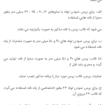
مي باشد:
الف: براي پرس نمودن لوله با سايزهای ۱۶، ۲۰ ، ۲۵ ، ۳۲ میلی متر بطور
مجزا از فك هایي استفاده
مي شود كه قالب پرس با فك مذكور به صورت یکپارچه مي باشد.
ب: براي پرس نمودن لوله هاي ۴۰ و ۵۰ میلی متر به صورت مشترك از يك
فك استفاده مي شود.
لذا قالب پرس هاي ۴۰ و ۵۰ میلی متر به صورت مجزا از فك توليد مي
گردد و مجری بايد قبل از
عمليات پرس، قالب پرس مورد نياز را برفك مذكور نصب نمايد.
ج: براي پرس نمودن لوله ۶۳ بطور اختصاصي از يك فك استفاده مي گردد
كه قالب ۶۳ برروي آن