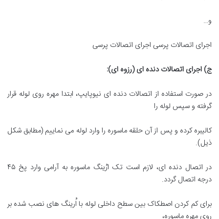
و…
اجرای اتصالات پرسی اجرای اتصالات پرسی
ج) اجرای اتصالات دنده ای (رزوه ای
):
در صورت استفاده از اتصالات دنده ای نیوپایپ، ابتدا مهره روی لوله قرار
گرفته و سپس لوله را
کالیبره کرده و پس از آن حلقه ماسوره را وارد لوله می نماییم (مطابق شکل
ذیل).
در اتصال دنده ای، لازم است تک ارُینگ ماسوره به آرامی وارد پخ ۴۵
درجه اتصال گردد.
برای کم کردن اصطکاک بین سطح داخلی لوله با اُرینگ های نصب شده بر
روی مهره ماسوره،