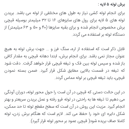
برش لوله
۵
لایه
:
برای انجام لوله کشی نیاز به طول های مختلفی از لوله می باشد. بریدن
لوله های ۵ لایه برای رول های سایزهای ۱۶ تا ۳۲ میلیمتر بوسیله قیچی
برش مخصوص انجام شده و برای بقیه سایزها (۴۰ و ۵۰ و ۶۳ میلیمتر) از
دستگاه لوله بر استفاده می گردد.
قابل ذکر است که استفاده از اره، سنگ فرز و … جهت برش لوله به هیچ
عنوان مجاز نمی باشد. برای انجام برش، ابتدا دهانه قیچی به مقدار کافی
باز شده و سپس لوله بین فک و تیغه قیچی قرار خواهد گرفت. دقت شود
که تیغه در قسمت بالایی مطابق شکل قرار گیرد. ضمن بسته نمودن
قیچی، باید تیغه قیچی بر لوله مماس گردد.
در این حالت دستی که قیچی در آن است را حول محور لوله، دوران آونگی
می دهیم تا تیغه ها به راحتی در لوله فرو رفته و عمل بریدن سریعتر و بهتر
انجام گیرد. مزیت این روش در آن است که سطح مقطع لوله تا حد ممکن،
شکل دایره ای خود را حفظ می کند. لازم است که هنگام برش زدن، لوله
کاملا صاف بریده شود( قیچی عمود بر محور لوله قرار گیرد).