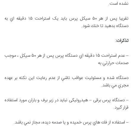
نشده است.
تقريبا پس از هر ۵۰ سیکل پرس بايد یک استراحت ۱۵ دقيقه اي به
دستگاه بدهيد تا خنك شود.
تذكرات
:
– عدم استراحت ۱۵ دقيقه اي دستگاه پرس پس از هر ۵۰ سیکل ، موجب
صدمات حرارتي به
دستگاه شده و مسئوليت عواقب ناشي از عدم رعايت اين نكته بر عهده
مجري مي باشد.
– دستگاه پرس برقی – هيدرولیکی نبايد در زير برف و باران مورد استفاده
قرار گيرد.
– استفاده از فك هاي پرس خميده و يا صدمه ديده، مجاز نمي باشد.