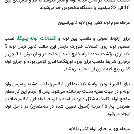
انگشت شصت در محل میانه لوله و سایز متوسط با فنر و سایز‌های بین
16 الی 32 میلمیتر با دستگاه مخصوص خم می‌شوند
.
مرحله سوم لوله کشی پنج لایه کالیبراسیون
اتصالات لوله پلیکا
برای ارتباط اصولی و مناسب بین لوله و
، نصب
صحیح لوله روی اتصالات ضرورت دارددر این حالت کالیبر کردن لوله 5
لایه برای برگشت مجدد لوله خارج شده از حالت در زمان برش با قیچی و
برقراری شرایط مناسب برای ورود اورینگ‌ها امری الزامی بوده و اجرای لوله
کشی پنج لایه بدون آن مجاز نمی‌باشد
.
برای کالیبر نمودن لوله
۵
لایه ابتدا ابزار تنظیم را با آب آغشته و سپس وارد
لوله و در جهت عقربه ساعت چرخانده می‌شود. پس از انجام این کار سطح
مقطع لوله، کاملا به شکل دایره در آمده و توسط تیغه ابزار تنظیم صاف و
همزمان پخ
۴۵
درجه (اصول تعیین شده در ساختمان) در داخل لوله
ایجاد می‌شود
.
مرحله چهارم اجرای لوله کشی 5 لایه