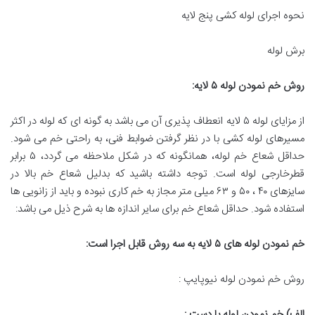
نحوه اجرای لوله کشی پنج لایه
برش لوله
روش خم نمودن لوله
۵
لایه
:
از مزایای لوله ۵ لایه انعطاف پذیری آن می باشد به گونه ای که لوله در اکثر
مسیرهای لوله کشی با در نظر گرفتن ضوابط فنی، به راحتی خم می شود.
حداقل شعاع خم لوله، همانگونه که در شکل ملاحظه می گردد، ۵ برابر
قطرخارجی لوله است. توجه داشته باشید که بدلیل شعاع خم بالا در
سایزهای ۴۰ ، ۵۰ و ۶۳ میلی متر مجاز به خم کاری نبوده و باید از زانویی ها
استفاده شود. حداقل شعاع خم برای سایر اندازه ها به شرح ذیل می باشد:
خم نمودن لوله های
۵
لایه به سه روش قابل اجرا است
:
روش خم نمودن لوله نیوپایپ :
الف) خم نمودن لوله با دست
: