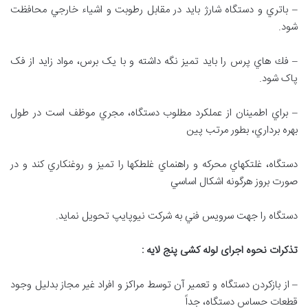
– باتري و دستگاه شارژ بايد در مقابل رطوبت و اشياء خارجي محافظت
شود.
– فك هاي پرس را باید تمیز نگه داشته و با یک برس، مواد زاید از فک
پاک شود.
– براي اطمينان از عملكرد مطلوب دستگاه، مجري موظف است در طول
بهره برداري، بطور مرتب پين
دستگاه، غلتكهاي محركه و راهنماي غلطكها را تميز و روغنكاري كند و در
صورت بروز هرگونه اشكال اساسي
دستگاه را جهت سرويس فني به شرکت نيوپايپ تحويل نمايد.
تذكرات نحوه اجرای لوله کشی پنج لایه
:
– از بازكردن دستگاه و تعمير آن توسط مراكز و افراد غير مجاز بدليل وجود
قطعات حساس دستگاه، جداً