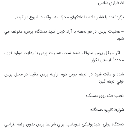
اضطراري شاسي
برگرداننده را فشار داده تا غلتكهاي محركه به موقعيت شروع باز گردد.
– عمليات پرس در هر لحظه با آزاد كردن كليد دستگاه پرس، متوقف مي
شود.
– اگر سیكل پرس متوقف شده است، عمليات پرس با رعايت موارد فوق،
مجدداً بايستي تكرار
شده و دقت شود در انجام پرس دوم، زاويه پرس دقيقا در محل پرس
قبلي انجام گيرد.
نصب فک روی دستگاه
شرايط كاربرد دستگاه
:
دستگاه برقي- هيدرولیكی نيوپايپ، براي شرايط پرس بدون وقفه طراحي