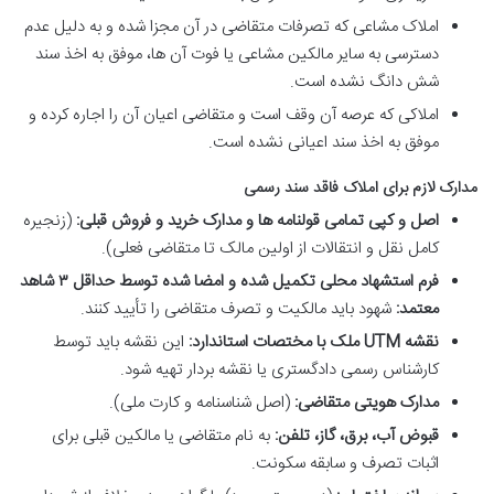
املاک مشاعی که تصرفات متقاضی در آن مجزا شده و به دلیل عدم
دسترسی به سایر مالکین مشاعی یا فوت آن ها، موفق به اخذ سند
شش دانگ نشده است.
املاکی که عرصه آن وقف است و متقاضی اعیان آن را اجاره کرده و
موفق به اخذ سند اعیانی نشده است.
مدارک لازم برای املاک فاقد سند رسمی
اصل و کپی تمامی قولنامه ها و مدارک خرید و فروش قبلی:
(زنجیره
کامل نقل و انتقالات از اولین مالک تا متقاضی فعلی).
فرم استشهاد محلی تکمیل شده و امضا شده توسط حداقل ۳ شاهد
معتمد:
شهود باید مالکیت و تصرف متقاضی را تأیید کنند.
نقشه UTM ملک با مختصات استاندارد:
این نقشه باید توسط
کارشناس رسمی دادگستری یا نقشه بردار تهیه شود.
مدارک هویتی متقاضی:
(اصل شناسنامه و کارت ملی).
قبوض آب، برق، گاز، تلفن:
به نام متقاضی یا مالکین قبلی برای
اثبات تصرف و سابقه سکونت.