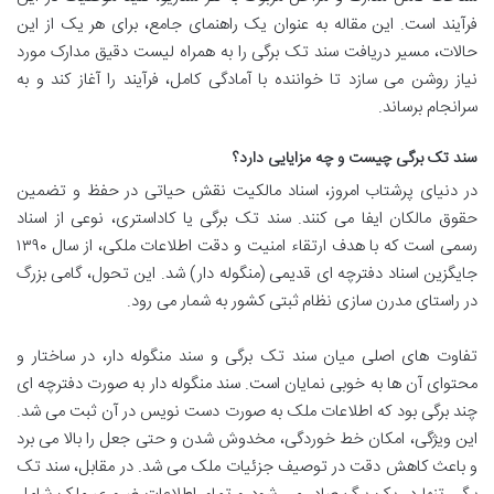
فرآیند است. این مقاله به عنوان یک راهنمای جامع، برای هر یک از این
حالات، مسیر دریافت سند تک برگی را به همراه لیست دقیق مدارک مورد
نیاز روشن می سازد تا خواننده با آمادگی کامل، فرآیند را آغاز کند و به
سرانجام برساند.
سند تک برگی چیست و چه مزایایی دارد؟
در دنیای پرشتاب امروز، اسناد مالکیت نقش حیاتی در حفظ و تضمین
حقوق مالکان ایفا می کنند. سند تک برگی یا کاداستری، نوعی از اسناد
رسمی است که با هدف ارتقاء امنیت و دقت اطلاعات ملکی، از سال ۱۳۹۰
جایگزین اسناد دفترچه ای قدیمی (منگوله دار) شد. این تحول، گامی بزرگ
در راستای مدرن سازی نظام ثبتی کشور به شمار می رود.
تفاوت های اصلی میان سند تک برگی و سند منگوله دار، در ساختار و
محتوای آن ها به خوبی نمایان است. سند منگوله دار به صورت دفترچه ای
چند برگی بود که اطلاعات ملک به صورت دست نویس در آن ثبت می شد.
این ویژگی، امکان خط خوردگی، مخدوش شدن و حتی جعل را بالا می برد
و باعث کاهش دقت در توصیف جزئیات ملک می شد. در مقابل، سند تک