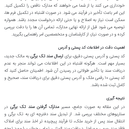
خودداری می کنند یا از شما می خواهند که مدارک ناقص را تکمیل کنید.
این امر باعث تأخیر در فرآیند می شود. در صورت اشتباه در تکمیل فرم ها،
ممکن است نیاز به اصلاح و یا حتی ارائه درخواست مجدد باشد. همواره
توصیه می شود قبل از ارائه نهایی مدارک، تمامی آن ها را با دقت بررسی
کرده و در صورت نیاز، از کارشناسان و متخصصین امر راهنمایی بگیرید.
اهمیت دقت در اطلاعات کد پستی و آدرس
کد پستی و آدرس پستی دقیق، برای
ارسال سند تک برگی
به مالک جدید،
بسیار مهم است. هرگونه اشتباه در این اطلاعات می تواند منجر به عدم
دریافت سند یا تأخیر طولانی در رسیدن آن شود. اطمینان حاصل کنید که
کد پستی ۱۰ رقمی ملک و آدرس پستی دقیق برای دریافت سند، صحیح و
کامل ثبت شده باشد.
نتیجه گیری
در این مقاله به صورت جامع، مسیر
مدارک گرفتن سند تک برگی
در
سناریوهای مختلف بررسی شد. از تبدیل سند دفترچه ای به تک برگی و
انتقال سند پس از خرید ملک، تا فرآیند پیچیده تر اخذ سند برای املاک
فاقد سند رسمی و مراحل دریافت سند المثنی، تمامی جوانب را مورد توجه