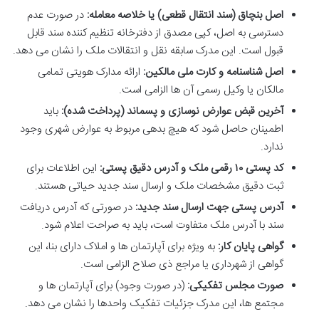
اصل بنچاق (سند انتقال قطعی) یا خلاصه معامله:
در صورت عدم
دسترسی به اصل، کپی مصدق از دفترخانه تنظیم کننده سند قابل
قبول است. این مدرک سابقه نقل و انتقالات ملک را نشان می دهد.
اصل شناسنامه و کارت ملی مالکین:
ارائه مدارک هویتی تمامی
مالکان یا وکیل رسمی آن ها الزامی است.
آخرین قبض عوارض نوسازی و پسماند (پرداخت شده):
باید
اطمینان حاصل شود که هیچ بدهی مربوط به عوارض شهری وجود
ندارد.
کد پستی ۱۰ رقمی ملک و آدرس دقیق پستی:
این اطلاعات برای
ثبت دقیق مشخصات ملک و ارسال سند جدید حیاتی هستند.
آدرس پستی جهت ارسال سند جدید:
در صورتی که آدرس دریافت
سند با آدرس ملک متفاوت است، باید به صراحت اعلام شود.
گواهی پایان کار:
به ویژه برای آپارتمان ها و املاک دارای بنا، این
گواهی از شهرداری یا مراجع ذی صلاح الزامی است.
صورت مجلس تفکیکی:
(در صورت وجود) برای آپارتمان ها و
مجتمع ها، این مدرک جزئیات تفکیک واحدها را نشان می دهد.