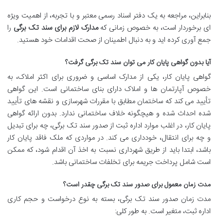
بنابراین، مراجعه به یک دفتر اسناد رسمی معتبر و با تجربه، از اهمیت ویژه
ای برخوردار است، به خصوص زمانی که
مدارک لازم برای سند تک برگی
را
جمع آوری کرده اید و به دنبال اطمینان از صحت اقدامات خود هستید.
آیا بدون گواهی پایان کار می توان سند تک برگی گرفت؟
گواهی پایان کار، یکی از مدارک اساسی و ضروری برای اکثر املاک، به
خصوص آپارتمان ها و املاک دارای بنای ساختمانی است. این گواهی
تأیید می کند که ساختمان مطابق با مقررات شهرسازی و نقشه های تأیید
شده احداث شده و هیچگونه خلاف ساختمانی ندارد. بدون ارائه گواهی
پایان کار، در اغلب موارد اداره ثبت از صدور سند تک برگی، چه برای تبدیل
و چه برای انتقال، خودداری می کند. در مواردی که ملک فاقد پایان کار
باشد، ابتدا باید از طریق شهرداری نسبت به اخذ آن اقدام شود، که ممکن
است شامل پرداخت جریمه برای تخلفات ساختمانی باشد.
مدت زمان معمول برای صدور سند تک برگی چقدر است؟
مدت زمان صدور سند تک برگی، بسته به نوع درخواست و حجم کاری
اداره ثبت، متغیر است. به طور کلی: