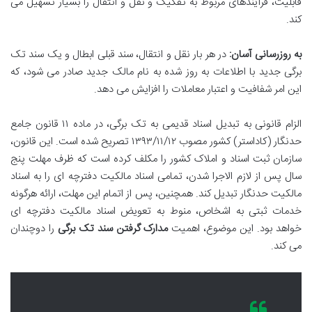
قابلیت، فرآیندهای مربوط به تفکیک و نقل و انتقال را بسیار تسهیل می
کند.
به روزرسانی آسان:
در هر بار نقل و انتقال، سند قبلی ابطال و یک سند تک
برگی جدید با اطلاعات به روز شده به نام مالک جدید صادر می شود، که
این امر شفافیت و اعتبار معاملات را افزایش می دهد.
الزام قانونی به تبدیل اسناد قدیمی به تک برگی، در ماده ۱۱ قانون جامع
حدنگار (کاداستر) کشور مصوب ۱۳۹۳/۱۱/۱۲ تصریح شده است. این قانون،
سازمان ثبت اسناد و املاک کشور را مکلف کرده است که ظرف مهلت پنج
سال پس از لازم الاجرا شدن، تمامی اسناد مالکیت دفترچه ای را به اسناد
مالکیت حدنگار تبدیل کند. همچنین، پس از اتمام این مهلت، ارائه هرگونه
خدمات ثبتی به اشخاص، منوط به تعویض اسناد مالکیت دفترچه ای
خواهد بود. این موضوع، اهمیت
مدارک گرفتن سند تک برگی
را دوچندان
می کند.