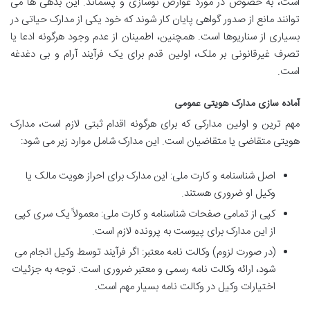
است، به خصوص در مورد عوارض نوسازی و پسماند. این بدهی ها می
توانند مانع از صدور گواهی پایان کار شوند که خود یکی از مدارک حیاتی در
بسیاری از سناریوها است. همچنین، اطمینان از عدم وجود هرگونه ادعا یا
تصرف غیرقانونی بر ملک، اولین قدم برای یک فرآیند آرام و بی دغدغه
است.
آماده سازی مدارک هویتی عمومی
مهم ترین و اولین مدارکی که برای هرگونه اقدام ثبتی لازم است، مدارک
هویتی متقاضی یا متقاضیان است. این مدارک شامل موارد زیر می شود:
اصل شناسنامه و کارت ملی: این مدارک برای احراز هویت مالک یا
وکیل او ضروری هستند.
کپی از تمامی صفحات شناسنامه و کارت ملی: معمولاً یک سری کپی
از این مدارک برای پیوست به پرونده لازم است.
(در صورت لزوم) وکالت نامه معتبر: اگر فرآیند توسط وکیل انجام می
شود، ارائه وکالت نامه رسمی و معتبر ضروری است. توجه به جزئیات
اختیارات وکیل در وکالت نامه بسیار مهم است.