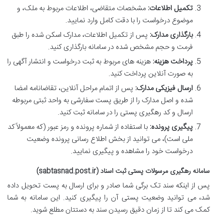
تکمیل اطلاعات:
مشخصات متقاضی، اطلاعات مربوط به ملک، و
موضوع درخواست را با دقت کامل وارد نمایید.
بارگذاری مدارک:
پس از تکمیل اطلاعات، مدارک اسکن شده را طبق
فرمت و حجم مشخص شده در سامانه بارگذاری کنید.
پرداخت هزینه:
هزینه های مربوط به ثبت درخواست و انتشار آگهی را
به صورت آنلاین پرداخت کنید.
ارسال فیزیکی مدارک:
پس از اتمام مراحل آنلاین، تقاضانامه امضا
شده و اصل مدارک را از طریق پست سفارشی به واحد ثبتی مربوطه
ارسال و کد رهگیری پستی را در سامانه ثبت کنید.
پیگیری پرونده:
با استفاده از شماره پرونده و رمز عبور (که معمولاً کد
ملی است)، می توانید از بخش اطلاع رسانی پرونده وضعیت
درخواست خود را مشاهده و پیگیری نمایید.
سامانه رهگیری مرسولات پستی ثبت اسناد (sabtasnad.post.ir)
پس از اینکه سند تک برگی شما صادر و برای ارسال به پست تحویل داده
شد، می توانید وضعیت پستی آن را پیگیری کنید. این سامانه به شما
کمک می کند تا از زمان دقیق رسیدن سند به دستتان مطلع شوید.