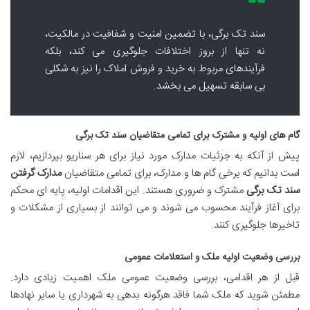
سند تک برگی، با تضمین امنیت و شفافیت در مالکیت،
نه تنها از بروز اختلافات جلوگیری می کند، بلکه
فرآیندهای مربوط به خرید و فروش املاک را نیز به شکلی
بی سابقه تسهیل می بخشد.
گام های اولیه و مشترک برای تمامی متقاضیان سند تک برگی
پیش از آنکه به جزئیات مدارک مورد نیاز برای هر سناریو بپردازیم، لازم
است بدانیم که برخی گام ها و مدارک، برای تمامی متقاضیان
مدارک گرفتن
سند تک برگی
مشترک و ضروری هستند. این اقدامات اولیه، پایه ای محکم
برای آغاز فرآیند محسوب می شوند و می توانند از بسیاری از مشکلات و
تاخیرها جلوگیری کنند.
بررسی وضعیت اولیه ملک و استعلامات عمومی
قبل از هر اقدامی، بررسی وضعیت عمومی ملک اهمیت زیادی دارد.
مطمئن شوید که ملک شما فاقد هرگونه بدهی به شهرداری یا سایر نهادها