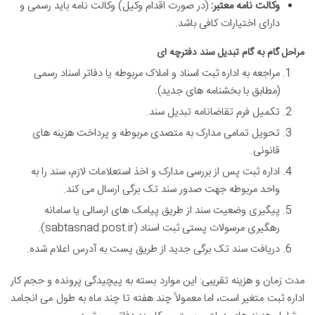
وکالت نامه معتبر:
(در صورت اقدام وکیل) وکالت نامه باید رسمی و
دارای اختیارات کافی باشد.
مراحل گام به گام تبدیل سند دفترچه ای
مراجعه به اداره ثبت اسناد و املاک مربوطه یا دفاتر اسناد رسمی
(مطابق با بخشنامه های جدید).
تکمیل فرم تقاضانامه تبدیل سند.
تحویل تمامی مدارک به متصدی مربوطه و پرداخت هزینه های
قانونی.
اداره ثبت پس از بررسی مدارک و اخذ استعلامات لازم، سند را به
واحد مربوطه جهت صدور سند تک برگی ارسال می کند.
پیگیری وضعیت سند از طریق پیامک های ارسالی یا سامانه
رهگیری مرسولات پستی ثبت اسناد (sabtasnad.post.ir).
دریافت سند تک برگی جدید از طریق پست به آدرس اعلام شده.
مدت زمان و هزینه تقریبی: این موارد بسته به پیچیدگی پرونده و حجم کار
اداره ثبت متغیر است، اما معمولاً چند هفته تا چند ماه به طول می انجامد