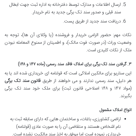
ارسال اطلاعات و مدارک توسط دفترخانه به اداره ثبت جهت ابطال
سند قبلی و صدور سند تک برگی جدید به نام خریدار.
دریافت سند جدید از طریق پست.
نکات مهم: حضور الزامی خریدار و فروشنده (یا وکلای آن ها)، توجه به
وضعیت وراث (در صورت فوت مالک)، و اطمینان از ممنوع المعامله نبودن
ملک از نکات کلیدی است.
۳. گرفتن سند تک برگی برای املاک فاقد سند رسمی (ماده ۱۴۷ و ۱۴۸)
این سناریو برای مالکین املاکی است که قولنامه ای خریداری شده اند یا به
هر دلیل، سند رسمی ندارند و می خواهند از طریق
قانون سند تک برگی
(مواد ۱۴۷ و ۱۴۸ اصلاحی قانون ثبت) برای ملک خود سند تک برگی
بگیرند.
انواع املاک مشمول
اراضی کشاورزی، باغات، و ساختمان هایی که دارای سابقه ثبت به
نام اشخاص هستند و متقاضی آن را به صورت عادی (قولنامه)
خریداری نموده است اما موفق به اخذ سند مالکیت نشده است.