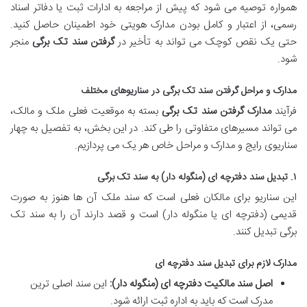
همواره توصیه می شود که پیش از مراجعه به ادارات ثبت یا دفاتر اسناد
رسمی، از اعتبار و کامل بودن مدارک هویتی خود اطمینان حاصل کنید.
حتی یک نقص کوچک می تواند به تأخیر در
گرفتن سند تک برگی
منجر
شود.
مدارک و مراحل گرفتن سند تک برگی در سناریوهای مختلف
فرآیند
مدارک گرفتن سند تک برگی
بسته به موقعیت فعلی ملک و مالک،
می تواند مسیرهای متفاوتی را طی کند. در این بخش، به تفصیل به چهار
سناریوی رایج و مدارک و مراحل خاص هر یک می پردازیم.
۱. تبدیل سند دفترچه ای (منگوله دار) به سند تک برگی
این سناریو برای مالکان فعلی است که سند ملک آن ها هنوز به صورت
قدیمی (دفترچه ای یا منگوله دار) است و قصد دارند آن را به سند تک
برگی تبدیل کنند.
مدارک لازم برای تبدیل سند دفترچه ای
اصل سند مالکیت دفترچه ای (منگوله دار):
این سند اصلی ترین
مدرک است که باید به اداره ثبت ارائه شود.