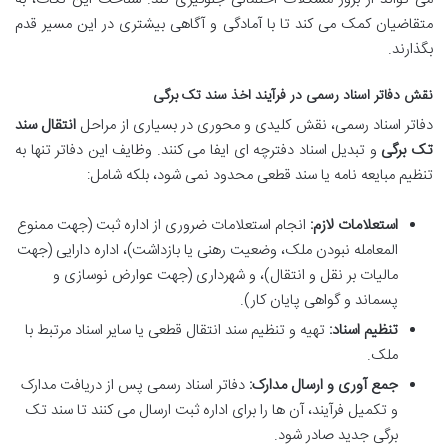
متقاضیان کمک می کند تا با آمادگی و آگاهی بیشتری در این مسیر قدم
بگذارند.
نقش دفاتر اسناد رسمی در فرآیند اخذ سند تک برگی
دفاتر اسناد رسمی، نقش کلیدی و محوری در بسیاری از مراحل
انتقال سند
تک برگی
و تبدیل اسناد دفترچه ای ایفا می کنند. وظایف این دفاتر تنها به
تنظیم مبایعه نامه یا سند قطعی محدود نمی شود، بلکه شامل:
استعلامات لازم:
انجام استعلامات ضروری از اداره ثبت (جهت ممنوع
المعامله نبودن ملک، وضعیت رهنی یا بازداشت)، اداره دارایی (جهت
مالیات بر نقل و انتقال)، و شهرداری (جهت عوارض نوسازی و
پسماند و گواهی پایان کار).
تنظیم اسناد:
تهیه و تنظیم سند انتقال قطعی یا سایر اسناد مرتبط با
ملک.
جمع آوری و ارسال مدارک:
دفاتر اسناد رسمی پس از دریافت مدارک
و تکمیل فرآیند، آن ها را برای اداره ثبت ارسال می کنند تا سند تک
برگی جدید صادر شود.