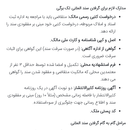
مدارک لازم برای گرفتن سند المثنی تک برگی
درخواست کتبی رسمی مالک:
متقاضی باید با مراجعه به اداره ثبت
اسناد و املاک مربوطه، درخواست کتبی خود مبنی بر مفقودی سند را
ارائه دهد.
اصل و کپی شناسنامه و کارت ملی مالک.
گواهی از اداره آگاهی:
(در صورت سرقت سند) این گواهی برای اثبات
سرقت ضروری است.
فرم استشهادیه محلی:
تکمیل و امضا شده توسط حداقل ۳ نفر از
معتمدین محلی که مالکیت متقاضی و مفقود شدن سند را گواهی
می دهند.
آگهی روزنامه کثیرالانتشار:
دو نوبت آگهی در یک روزنامه
کثیرالانتشار با فاصله زمانی مشخص (مثلاً ۱۰ روز) مبنی بر مفقودی
سند و اطلاع رسانی جهت جلوگیری از سوءاستفاده.
کد پستی ملک.
مراحل گام به گام گرفتن سند المثنی