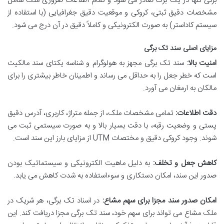
برگی تنها در یک برگ صادر می شود و تمام اطلاعات ضروری ملک شامل
مشخصات دقیق ثبتی، کروکی و موقعیت دقیق جغرافیایی (با استفاده از
سیستم کاداستر) به صورت الکترونیکی و کاملاً دقیق در آن درج می شود.
مزایای اصلی سند تک برگی
امنیت بالا:
سند تک برگی مجهز به هولوگرام و شناسه یکتای سند مالکیت
است که خطر جعل را به حداقل می رساند و اطمینان خاطر بیشتری را برای
مالکان به ارمغان می آورد.
دقت اطلاعات:
تمامی مشخصات ملک، از جمله متراژ، کاربری، آدرس دقیق
پستی و وضعیت رقبه، با دقت بسیار بالا و به صورت سیستمی ثبت می
شوند. وجود کروکی دقیق و مختصات UTM از مزایای بارز این سند است.
کاهش جعل و تخلف:
به دلیل ماهیت الکترونیکی و سیستماتیک بودن
صدور این سند، امکان دستکاری و سوءاستفاده به شدت کاهش می یابد.
امکان صدور سند مجزا برای سهم مشاع:
در اسناد تک برگی، هر شریک در
ملک مشاع می تواند برای سهم خود، سند تک برگی مجزا دریافت کند. این