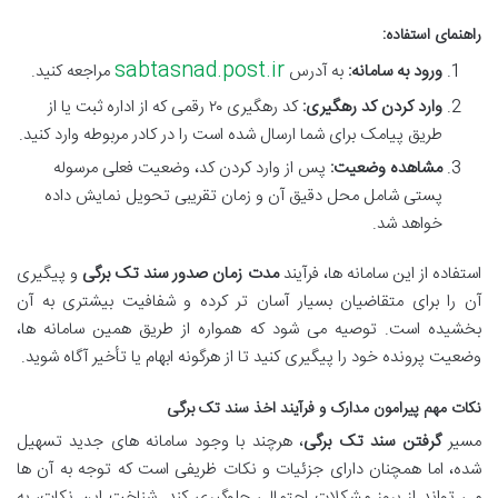
راهنمای استفاده:
sabtasnad.post.ir
ورود به سامانه:
به آدرس
مراجعه کنید.
وارد کردن کد رهگیری:
کد رهگیری ۲۰ رقمی که از اداره ثبت یا از
طریق پیامک برای شما ارسال شده است را در کادر مربوطه وارد کنید.
مشاهده وضعیت:
پس از وارد کردن کد، وضعیت فعلی مرسوله
پستی شامل محل دقیق آن و زمان تقریبی تحویل نمایش داده
خواهد شد.
استفاده از این سامانه ها، فرآیند
مدت زمان صدور سند تک برگی
و پیگیری
آن را برای متقاضیان بسیار آسان تر کرده و شفافیت بیشتری به آن
بخشیده است. توصیه می شود که همواره از طریق همین سامانه ها،
وضعیت پرونده خود را پیگیری کنید تا از هرگونه ابهام یا تأخیر آگاه شوید.
نکات مهم پیرامون مدارک و فرآیند اخذ سند تک برگی
مسیر
گرفتن سند تک برگی
، هرچند با وجود سامانه های جدید تسهیل
شده، اما همچنان دارای جزئیات و نکات ظریفی است که توجه به آن ها
می تواند از بروز مشکلات احتمالی جلوگیری کند. شناخت این نکات، به