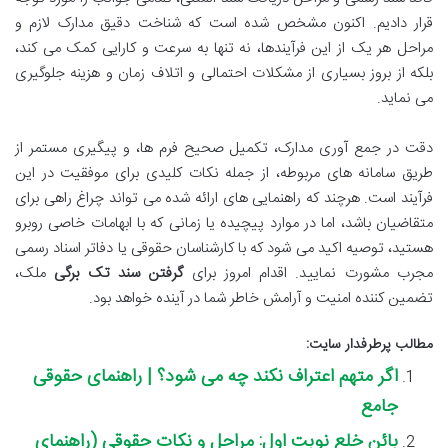
قرار دادیم. اکنون مشخص شده است که شناخت دقیق مدارک لازم و
مراحل هر یک از این فرآیندها، نه تنها به سرعت و کارایی کمک می کند،
بلکه از بروز بسیاری از مشکلات احتمالی و اتلاف زمان و هزینه جلوگیری
می نماید.
دقت در جمع آوری مدارک، تکمیل صحیح فرم ها، و پیگیری مستمر از
طریق سامانه های مربوطه، از جمله نکات کلیدی برای موفقیت در این
فرآیند است. هرچند که راهنمایی های ارائه شده می تواند چراغ راهی برای
متقاضیان باشد، اما در موارد پیچیده یا زمانی که با ابهامات خاصی روبرو
هستید، توصیه اکید می شود که با کارشناسان حقوقی یا دفاتر اسناد رسمی
مجرب مشورت نمایید. اقدام امروز برای
گرفتن سند تک برگی
ملک،
تضمین کننده امنیت و آرامش خاطر شما در آینده خواهد بود.
مطالب پرطرفدار سایت:
اگر متهم اعتراف نکند چه می شود؟ | راهنمای حقوقی
جامع
بائن خلع نوبت اول: مراحل و نکات حقوقی (راهنمای