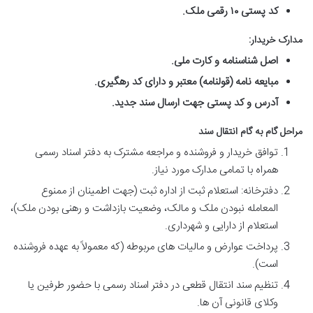
کد پستی ۱۰ رقمی ملک.
مدارک خریدار:
اصل شناسنامه و کارت ملی.
مبایعه نامه (قولنامه) معتبر و دارای کد رهگیری.
آدرس و کد پستی جهت ارسال سند جدید.
مراحل گام به گام انتقال سند
توافق خریدار و فروشنده و مراجعه مشترک به دفتر اسناد رسمی
همراه با تمامی مدارک مورد نیاز.
دفترخانه: استعلام ثبت از اداره ثبت (جهت اطمینان از ممنوع
المعامله نبودن ملک و مالک، وضعیت بازداشت و رهنی بودن ملک)،
استعلام از دارایی و شهرداری.
پرداخت عوارض و مالیات های مربوطه (که معمولاً به عهده فروشنده
است).
تنظیم سند انتقال قطعی در دفتر اسناد رسمی با حضور طرفین یا
وکلای قانونی آن ها.