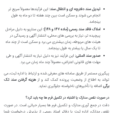
تبدیل سند دفترچه ای و انتقال سند:
این فرآیندها معمولاً سریع تر
انجام می شوند و ممکن است بین چند هفته تا دو ماه به طول
بینجامد.
املاک فاقد سند رسمی (ماده ۱۴۷ و ۱۴۸):
این سناریو به دلیل مراحل
پیچیده تر، نیاز به بررسی های محلی، انتشار آگهی و رسیدگی در
هیئت های مربوطه، زمان بیشتری می برد و ممکن است از چند ماه
تا یک سال یا بیشتر به طول بینجامد.
صدور سند المثنی:
این فرآیند نیز به دلیل نیاز به انتشار آگهی و طی
مهلت های قانونی اعتراض، معمولاً چند ماه زمان می برد.
پیگیری مستمر از طریق سامانه های معرفی شده و ارتباط با اداره ثبت، می
تواند به اطلاع از وضعیت پرونده کمک کند و از
هزینه گرفتن سند تک
برگی
اضافه یا تأخیرهای ناخواسته جلوگیری نماید.
در صورت نقص مدارک یا اشتباه در تکمیل فرم ها چه باید کرد؟
دقت در جمع آوری مدارک و تکمیل فرم ها بسیار حیاتی است. در صورت
نقص مدارک، اداره ثبت یا دفاتر اسناد رسمی از پذیرش درخواست شما