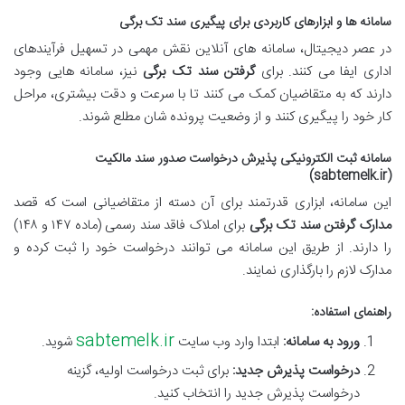
سامانه ها و ابزارهای کاربردی برای پیگیری سند تک برگی
در عصر دیجیتال، سامانه های آنلاین نقش مهمی در تسهیل فرآیندهای
اداری ایفا می کنند. برای
گرفتن سند تک برگی
نیز، سامانه هایی وجود
دارند که به متقاضیان کمک می کنند تا با سرعت و دقت بیشتری، مراحل
کار خود را پیگیری کنند و از وضعیت پرونده شان مطلع شوند.
سامانه ثبت الکترونیکی پذیرش درخواست صدور سند مالکیت
(sabtemelk.ir)
این سامانه، ابزاری قدرتمند برای آن دسته از متقاضیانی است که قصد
مدارک گرفتن سند تک برگی
برای املاک فاقد سند رسمی (ماده ۱۴۷ و ۱۴۸)
را دارند. از طریق این سامانه می توانند درخواست خود را ثبت کرده و
مدارک لازم را بارگذاری نمایند.
راهنمای استفاده:
sabtemelk.ir
ورود به سامانه:
ابتدا وارد وب سایت
شوید.
درخواست پذیرش جدید:
برای ثبت درخواست اولیه، گزینه
درخواست پذیرش جدید را انتخاب کنید.