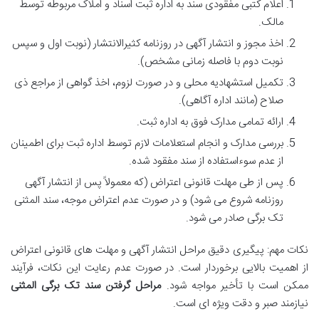
اعلام کتبی مفقودی سند به اداره ثبت اسناد و املاک مربوطه توسط
مالک.
اخذ مجوز و انتشار آگهی در روزنامه کثیرالانتشار (نوبت اول و سپس
نوبت دوم با فاصله زمانی مشخص).
تکمیل استشهادیه محلی و در صورت لزوم، اخذ گواهی از مراجع ذی
صلاح (مانند اداره آگاهی).
ارائه تمامی مدارک فوق به اداره ثبت.
بررسی مدارک و انجام استعلامات لازم توسط اداره ثبت برای اطمینان
از عدم سوءاستفاده از سند مفقود شده.
پس از طی مهلت قانونی اعتراض (که معمولاً پس از انتشار آگهی
روزنامه شروع می شود) و در صورت عدم اعتراض موجه، سند المثنی
تک برگی صادر می شود.
نکات مهم: پیگیری دقیق مراحل انتشار آگهی و مهلت های قانونی اعتراض
از اهمیت بالایی برخوردار است. در صورت عدم رعایت این نکات، فرآیند
ممکن است با تأخیر مواجه شود.
مراحل گرفتن سند تک برگی المثنی
نیازمند صبر و دقت ویژه ای است.