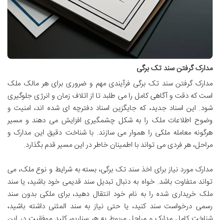
مدارک گرفتن سند تک برگی
مدارک گرفتن سند تک برگی فرآیندی مهم و ضروری برای هر مالک ملک
است که دقت و آگاهی کامل را می طلبد تا از اتلاف زمان و انرژی جلوگیری
شود. این اسناد جدید، که جایگزین اسناد دفترچه ای شده اند، امنیت و
وضوح اطلاعات ملک را به شکل چشمگیری افزایش می دهند و مسیر
هرگونه معامله ملکی را هموار می سازند. با شناخت دقیق این مدارک و
مراحل، هر فردی می تواند با اطمینان خاطر در این مسیر قدم بگذارد.
مدارک مورد نیاز برای اخذ سند تک برگی، بسته به شرایط و نوع ملک، می
تواند متفاوت باشد. خواه به دنبال تبدیل سند قدیمی خود باشید، یا سند
ملک خریداری شده را به نام خود انتقال دهید، برای ملکی بدون سند
رسمی درخواست سند کنید، یا حتی نیاز به سند المثنی داشته باشید،
شناخت کامل مدارک و مراحل مربوط به هر سناریو، کلید موفقیت در این