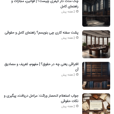
چک مدت دار کیفری چیست؟ | قوانین، مجازات و
راهنمای کامل
2 هفته پیش
پشت سفته کاری چی بنویسم؟ راهنمای کامل و حقوقی
2 هفته پیش
افتراقی یعنی چه در حقوق؟ | مفهوم، تعریف و مصادیق
آن
2 هفته پیش
جواب استعلام انحصار وراثت: مراحل دریافت، پیگیری و
نکات حقوقی
2 هفته پیش