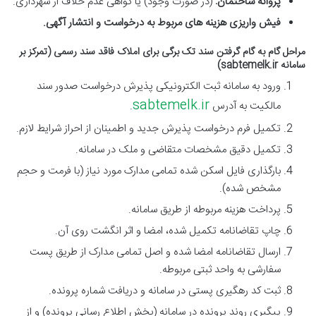
پروانه ساختمان:
(در صورت وجود) یا گواهی عدم خلاف از شهرداری.
فیش واریزی هزینه های مربوط به درخواست و انتشار آگهی.
مراحل گام به گام گرفتن سند تک برگی برای املاک فاقد سند رسمی (تمرکز بر
سامانه sabtemelk.ir)
ورود به سامانه ثبت الکترونیکی پذیرش درخواست صدور سند
sabtemelk.ir
مالکیت به آدرس
.
تکمیل فرم درخواست پذیرش جدید و اطمینان از احراز شرایط لازم.
تکمیل دقیق مشخصات متقاضی و ملک در سامانه.
بارگذاری فایل اسکن شده تمامی مدارک مورد نیاز (با فرمت و حجم
مشخص شده).
پرداخت هزینه مربوطه از طریق سامانه.
چاپ تقاضانامه تکمیل شده، امضا و اثر انگشت روی آن.
ارسال تقاضانامه امضا شده و اصل تمامی مدارک از طریق پست
سفارشی به واحد ثبتی مربوطه.
ثبت کد رهگیری پستی در سامانه و دریافت شماره پرونده.
پیگیری روند پرونده در سامانه (بخش اطلاع رسانی پرونده) و از