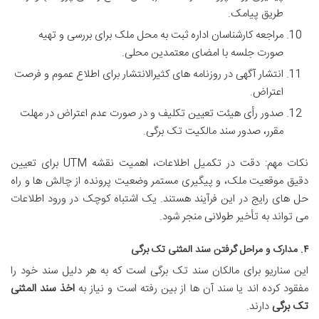
طریق پیامک.
مراجعه کارشناسان اداره ثبت به محل ملک برای بررسی و تهیه
صورت جلسه با امضای معتمدین محلی.
انتشار آگهی در روزنامه های کثیرالانتشار برای اطلاع عموم و فرصت
اعتراض.
صدور رأی هیئت تعیین تکلیف و در صورت عدم اعتراض در مهلت
مقرر، صدور سند مالکیت تک برگی.
نکات مهم: دقت در تکمیل اطلاعات، اهمیت نقشه UTM برای تعیین
دقیق موقعیت ملک، و پیگیری مستمر وضعیت پرونده از چالش ها و راه
حل های رایج در این فرآیند هستند. یک اشتباه کوچک در ورود اطلاعات
می تواند به تأخیر طولانی منجر شود.
۴. مدارک و مراحل گرفتن سند المثنی تک برگی
این سناریو برای مالکان سند تک برگی است که به هر دلیل سند خود را
مفقود کرده اند یا سند آن ها از بین رفته است و نیاز به
اخذ سند المثنی
تک برگی
دارند.