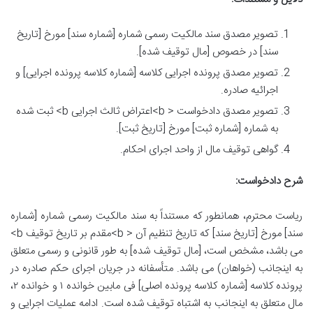
تصویر مصدق سند مالکیت رسمی شماره [شماره سند] مورخ [تاریخ
سند] در خصوص [مال توقیف شده].
تصویر مصدق پرونده اجرایی کلاسه [شماره کلاسه پرونده اجرایی] و
اجرائیه صادره.
تصویر مصدق دادخواست < b>اعتراض ثالث اجرایی b> ثبت شده
به شماره [شماره ثبت] مورخ [تاریخ ثبت].
گواهی توقیف مال از واحد اجرای احکام.
شرح دادخواست:
ریاست محترم، همانطور که مستنداً به سند مالکیت رسمی شماره [شماره
سند] مورخ [تاریخ سند] که تاریخ تنظیم آن < b>مقدم بر تاریخ توقیف b>
می باشد، مشخص است، [مال توقیف شده] به طور قانونی و رسمی متعلق
به اینجانب (خواهان) می باشد. متأسفانه در جریان اجرای حکم صادره در
پرونده کلاسه [شماره کلاسه پرونده اصلی] فی مابین خوانده ۱ و خوانده ۲،
مال متعلق به اینجانب به اشتباه توقیف شده است. ادامه عملیات اجرایی و