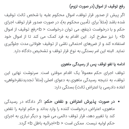
رفع توقیف از اموال (در صورت لزوم)
اگر پیش از صدور قرار توقف، اموال محکوم علیه یا شخص ثالث توقیف
شده باشد (مثلاً برای تأمین محکوم به)، در صورت صدور قرار توقف اجرای
حکم و با درخواست ذینفع، می توان درخواست < b>رفع توقیف از اموال
b> را نیز مطرح کرد. این اقدام به فرد کمک می کند تا از اموال خود
استفاده کند و از ضررهای احتمالی ناشی از توقیف طولانی مدت جلوگیری
نماید. البته این امر بستگی به نوع قرار توقف و تشخیص دادگاه دارد.
ادامه یا لغو توقف پس از رسیدگی ماهوی
توقف اجرای حکم معمولاً یک اقدام موقتی است. سرنوشت نهایی این
توقف، به نتیجه رسیدگی ماهوی به دعوای اصلی (مثلاً تجدیدنظرخواهی،
اعاده دادرسی یا اعتراض ثالث) بستگی دارد:
در صورت پذیرش اعتراض و نقض حکم:
اگر دادگاه در رسیدگی
ماهوی، اعتراض درخواست کننده را وارد بداند و حکم اولیه را نقض
کند یا تغییر دهد، قرار توقف دائمی می شود و دیگر نیازی به اجرای
حکم اولیه نیست. ممکن است < b>اجرائیه باطل b> گردد.