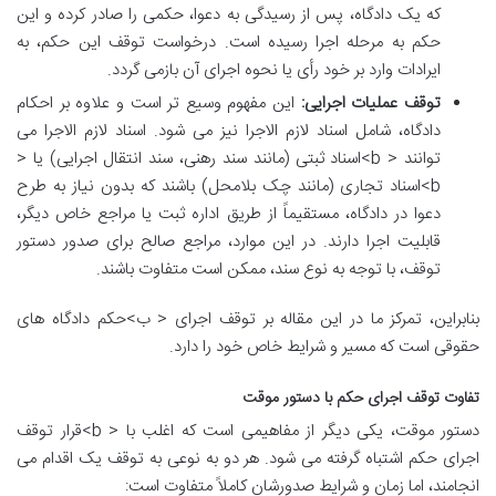
که یک دادگاه، پس از رسیدگی به دعوا، حکمی را صادر کرده و این
حکم به مرحله اجرا رسیده است. درخواست توقف این حکم، به
ایرادات وارد بر خود رأی یا نحوه اجرای آن بازمی گردد.
توقف عملیات اجرایی:
این مفهوم وسیع تر است و علاوه بر احکام
دادگاه، شامل اسناد لازم الاجرا نیز می شود. اسناد لازم الاجرا می
توانند < b>اسناد ثبتی (مانند سند رهنی، سند انتقال اجرایی) یا <
b>اسناد تجاری (مانند چک بلامحل) باشند که بدون نیاز به طرح
دعوا در دادگاه، مستقیماً از طریق اداره ثبت یا مراجع خاص دیگر،
قابلیت اجرا دارند. در این موارد، مراجع صالح برای صدور دستور
توقف، با توجه به نوع سند، ممکن است متفاوت باشند.
بنابراین، تمرکز ما در این مقاله بر توقف اجرای < ب>حکم دادگاه های
حقوقی است که مسیر و شرایط خاص خود را دارد.
تفاوت توقف اجرای حکم با دستور موقت
دستور موقت، یکی دیگر از مفاهیمی است که اغلب با < b>قرار توقف
اجرای حکم اشتباه گرفته می شود. هر دو به نوعی به توقف یک اقدام می
انجامند، اما زمان و شرایط صدورشان کاملاً متفاوت است: