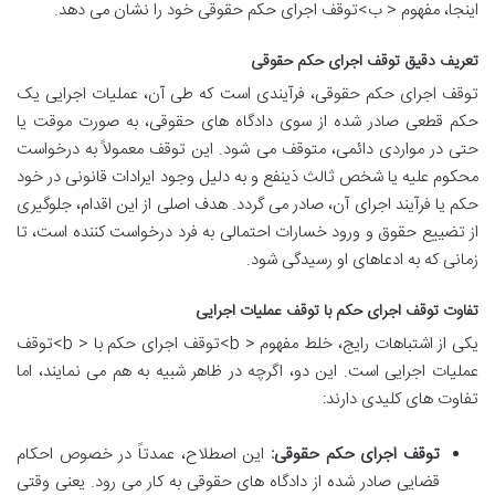
اینجا، مفهوم < ب>توقف اجرای حکم حقوقی خود را نشان می دهد.
تعریف دقیق توقف اجرای حکم حقوقی
توقف اجرای حکم حقوقی، فرآیندی است که طی آن، عملیات اجرایی یک
حکم قطعی صادر شده از سوی دادگاه های حقوقی، به صورت موقت یا
حتی در مواردی دائمی، متوقف می شود. این توقف معمولاً به درخواست
محکوم علیه یا شخص ثالث ذینفع و به دلیل وجود ایرادات قانونی در خود
حکم یا فرآیند اجرای آن، صادر می گردد. هدف اصلی از این اقدام، جلوگیری
از تضییع حقوق و ورود خسارات احتمالی به فرد درخواست کننده است، تا
زمانی که به ادعاهای او رسیدگی شود.
تفاوت توقف اجرای حکم با توقف عملیات اجرایی
یکی از اشتباهات رایج، خلط مفهوم < b>توقف اجرای حکم با < b>توقف
عملیات اجرایی است. این دو، اگرچه در ظاهر شبیه به هم می نمایند، اما
تفاوت های کلیدی دارند:
توقف اجرای حکم حقوقی:
این اصطلاح، عمدتاً در خصوص احکام
قضایی صادر شده از دادگاه های حقوقی به کار می رود. یعنی وقتی