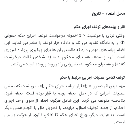
محل امضاء – تاریخ
آثار و پیامدهای توقف اجرای حکم
وقتی فردی با موفقیت < b>نمونه درخواست توقف اجرای حکم حقوقی
b> را به دادگاه تقدیم می کند و دادگاه قرار توقف را صادر می نماید، این
اقدام پیامدهای مهمی دارد که دانستن آن ها برای پیگیری پرونده ضروری
است. این پیامدها، هم برای محکوم علیه (یا شخص ثالث درخواست
کننده) و هم برای محکوم له، تغییراتی را در روند پرونده ایجاد می کنند.
توقف تمامی عملیات اجرایی مرتبط با حکم
مهم ترین اثر صدور < b>قرار توقف اجرای حکم b>، این است که تمامی
عملیات اجرایی که در حال انجام بوده یا قرار بوده است انجام شود،
بلافاصله متوقف می گردد. این شامل هرگونه اقدام از سوی واحد اجرای
احکام، از جمله توقیف اموال، مزایده، یا تحویل مال یا انجام عملی دیگر
است. به عبارت دیگر، چرخ اجرای حکم تا اطلاع ثانوی از حرکت باز می
ایستد.