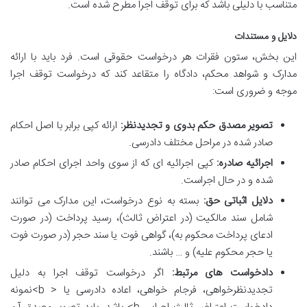
متناسب با دلیلی باشد که برای توقف اجرا مطرح شده است.
دلایل و مستندات
این بخش، ستون فقرات هر درخواست حقوقی است. فرد باید با ارائه
مدارک و شواهد محکم، دادگاه را متقاعد کند که درخواست توقف اجرا
موجه و ضروری است:
تصویر مصدق حکم بدوی و تجدیدنظر:
ارائه کپی برابر با اصل احکام
صادر شده در مراحل مختلف دادرسی.
اجرائیه صادره:
کپی اجرائیه ای که از سوی واحد اجرای احکام صادر
شده و در حال اجراست.
دلایل اثباتی حق:
بسته به نوع درخواست، این مدارک می توانند
شامل سند مالکیت (در اعتراض ثالث)، رسید پرداخت (در صورت
ادعای پرداخت محکوم به)، گواهی فوت یا سند حجر (در صورت فوت
یا حجر محکوم علیه) و … باشند.
دادخواست های مرتبط:
اگر درخواست توقف اجرا به دلیل
تجدیدنظرخواهی، فرجام خواهی، اعاده دادرسی یا < b>نمونه