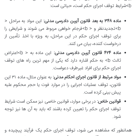
b>شرایط توقف اجرای حکم است، حیاتی است:
ماده ۳۴۸ به بعد قانون آیین دادرسی مدنی:
این مواد به مراحل <
b>تجدیدنظر و < b>فرجام خواهی مربوط می شوند و شرایطی را
برای توقف اجرای حکم در این مراحل، به ویژه با اخذ تأمین از
درخواست کننده، بیان می کنند.
ماده ۴۲۴ قانون آیین دادرسی مدنی:
این ماده به < b>اعتراض
ثالث b> به حکم اشاره دارد که یکی از مهم ترین راه های توقف
اجرای حکم برای افراد غیرطرف دعواست.
مواد مرتبط از قانون اجرای احکام مدنی:
به عنوان مثال، ماده ۳۱ این
قانون، توقف عملیات اجرایی را در موارد فوت یا حجر محکوم علیه
پیش بینی کرده است.
قوانین خاص:
در برخی موارد، قوانین خاصی نیز ممکن است شرایط
توقف اجرای حکم را تعیین کرده باشند که باید به آن ها نیز توجه
شود.
همانطور که مشاهده می شود، توقف اجرای حکم یک فرآیند پیچیده و