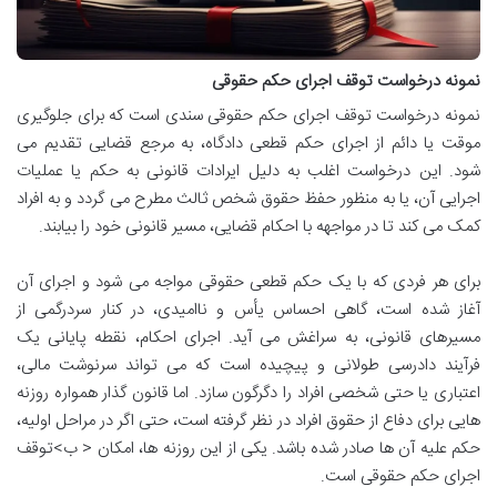
نمونه درخواست توقف اجرای حکم حقوقی
نمونه درخواست توقف اجرای حکم حقوقی سندی است که برای جلوگیری
موقت یا دائم از اجرای حکم قطعی دادگاه، به مرجع قضایی تقدیم می
شود. این درخواست اغلب به دلیل ایرادات قانونی به حکم یا عملیات
اجرایی آن، یا به منظور حفظ حقوق شخص ثالث مطرح می گردد و به افراد
کمک می کند تا در مواجهه با احکام قضایی، مسیر قانونی خود را بیابند.
برای هر فردی که با یک حکم قطعی حقوقی مواجه می شود و اجرای آن
آغاز شده است، گاهی احساس یأس و ناامیدی، در کنار سردرگمی از
مسیرهای قانونی، به سراغش می آید. اجرای احکام، نقطه پایانی یک
فرآیند دادرسی طولانی و پیچیده است که می تواند سرنوشت مالی،
اعتباری یا حتی شخصی افراد را دگرگون سازد. اما قانون گذار همواره روزنه
هایی برای دفاع از حقوق افراد در نظر گرفته است، حتی اگر در مراحل اولیه،
حکم علیه آن ها صادر شده باشد. یکی از این روزنه ها، امکان < ب>توقف
اجرای حکم حقوقی است.