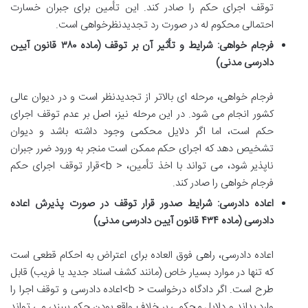
توقف اجرای حکم را صادر کند. این تأمین برای جبران خسارت
احتمالی محکوم له در صورت رد تجدیدنظرخواهی است.
فرجام خواهی: شرایط و تأثیر آن بر توقف (ماده ۳۸۰ قانون آیین
دادرسی مدنی)
فرجام خواهی، مرحله ای بالاتر از تجدیدنظر است و در دیوان عالی
کشور انجام می شود. در این مرحله نیز، اصل بر عدم توقف اجرای
حکم است، اما اگر دلایل محکمی وجود داشته باشد و دیوان
تشخیص دهد که اجرای حکم ممکن است منجر به ورود ضرر جبران
ناپذیر شود، می تواند با اخذ تأمین، < b>قرار توقف اجرای حکم
فرجام خواهی را صادر کند.
اعاده دادرسی: شرایط صدور قرار توقف در صورت پذیرش اعاده
دادرسی (ماده ۴۳۴ قانون آیین دادرسی مدنی)
اعاده دادرسی، راهی فوق العاده برای اعتراض به احکام قطعی است
که تنها در موارد بسیار خاص (مانند کشف اسناد جدید یا فریب) قابل
طرح است. اگر دادگاه درخواست < b>اعاده دادرسی و توقف اجرا را
وارد بداند و دلایل محکمی بر خلاف واقع بودن حکم ببیند، می تواند