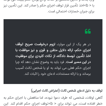
با < b>اخذ تأمین قرار توقف اجرای حکم را صادر کند. این تأمین نیز
برای جبران خسارات احتمالی است.
در هر یک از این موارد،
لزوم درخواست صریح توقف
اجرای حکم، ارائه دلایل متقن و قوی و نیز موافقت با
اخذ تأمین توسط دادگاه، از نکات کلیدی برای موفقیت
در این مسیر است.
فرد باید به وضوح نشان دهد که چرا
اجرای حکم فعلی می تواند به او یا شخص ثالث آسیب
برساند و با ارائه مستندات، ادعای خود را اثبات کند.
توقف به دلیل ادعای شخص ثالث (اعتراض ثالث اجرایی)
گاهی اوقات، شخصی که طرف دعوا نبوده، اما منافعش با اجرای حکم به
خطر افتاده است، می تواند برای < b>توقف اجرای حکم اقدام کند. این