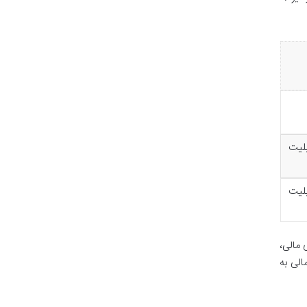
بلیت
بلیت
۱ است. در خصوص دعاوی مالی،
الی به