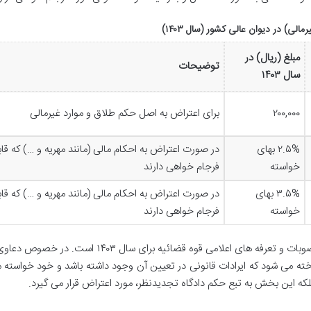
ی) در دیوان عالی کشور (سال ۱۴۰۳)
مبلغ (ریال) در
توضیحات
سال ۱۴۰۳
۲۰۰,۰۰۰
برای اعتراض به اصل حکم طلاق و موارد غیرمالی
۲.۵% بهای
در صورت اعتراض به احکام مالی (مانند مهریه و …) که قا
خواسته
فرجام خواهی دارند
۳.۵% بهای
در صورت اعتراض به احکام مالی (مانند مهریه و …) که قا
خواسته
فرجام خواهی دارند
لازم به توضیح است که ارقام فوق بر اساس آخرین مصوبات و تعرفه های اعلامی قوه قضائیه برای سال ۴۰۳
داخته می شود که ایرادات قانونی در تعیین آن وجود داشته باشد و خود خواسته م
بلکه این بخش به تبع حکم دادگاه تجدیدنظر، مورد اعتراض قرار می گیرد.