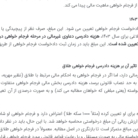
 از فرجام خواهی ماهیت مالی پیدا می کند.
 دادخواست فرجام خواهی تعیین می شود. این مبلغ، صرف نظر از پیچیدگی یا
برای سال ۱۴۰۳،
هزینه دادرسی دعاوی غیرمالی در مرحله فرجام خواهی در
این مبلغ باید در زمان ثبت دادخواست فرجام خواهی از طریق
تاثیر آن بر هزینه دادرسی فرجام خواهی طلاق
 دارد، اما اگر در فرجام خواهی به احکام مالی مرتبط با طلاق (نظیر مهریه، ن
 به حد نصاب قانونی برسد، هزینه دادرسی بخش مالی فرجام خواهی متفاوت 
خواسته (یعنی مبلغی که خواهان مطالبه می کند) و به صورت درصدی از آن تع
به عنوان مثال، اگر فردی به میزان مهریه ای که دادگاه برای او تعیین کرده (مثلاً ۱۰۰۰ سکه طلا) اعتراض دارد و فرجام خ
رزش ریالی آن مبلغ درخواستی محاسبه خواهد شد. با این حال، باید در نظر د
 مبالغ متمرکز است تا بازنگری در اصل مطالبه. معمولاً در فرجام خواهی طلاق،
خواسته مالی به صورت مستقل و با رعایت قواعد قانونی مورد فرجام خواهی قرار 