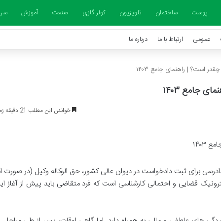
پوست
ساختمان
تلویزیون
کولر گازی
صنعت
آموزش
سرخ
عمومی
ارتباط با ما
درباره ما
در است؟ | راهنمای جامع ۱۴۰۳
ی جامع ۱۴۰۳
خواندن این مطلب 21 دقیقه زمان میبرد
درسی برای ثبت دادخواست در دیوان عالی کشور، حق الوکاله وکیل (در صورت ا
کترونیک قضایی و احتمالی کارشناسی است که فرد متقاضی باید پیش از آغاز ای
یدگی های عاطفی و مالی به همراه دارد. اما گاهی اوقات، پس از طی مراحل 