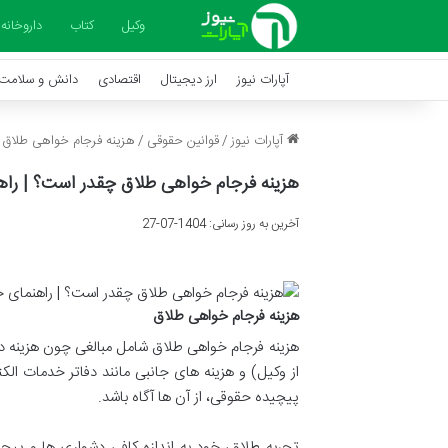
وکیل
کتاب
داروخانه
آپارات نیوز
ارز دیجیتال
اقتصادی
دانش و سلامت
آپارات نیوز
/
قوانین حقوقی
/
هزینه فرجام خواهی طلاق چق
هزینه فرجام خواهی طلاق چقدر است؟ | راهنما
آخرین به روز رسانی: 1404-07-27
هزینه فرجام خواهی طلاق
هزینه فرجام خواهی طلاق شامل مبالغی چون هزینه دا
از وکیل) و هزینه های جانبی مانند دفاتر خدمات ال
پیچیده حقوقی، از آن ها آگاه باشد.
تجربه طلاق، خود به اندازه کافی دشواری ها و پیچ