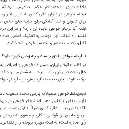
دادگاه بدوی و تجدیدنظر، حکمی صادر می شود که فر
فرجام خواهی در دیوان عالی کشور به عنوان آخرین رو
روال قانونی و البته آمادگی برای هزینه های خاص 
اینکه آیا فرجام خواهی فایده ای دارد؟ و در این م
نقشه راه شفاف، این نوشتار به تفکیک تمامی ابعاد ما
کامل، تصمیمات سرنوشت ساز خود را اتخاذ کنند.
۱. فرجام خواهی طلاق چیست و چه زمانی کاربرد دارد؟
در نظام حقوقی ایران، مسیر دادخواهی و اعتراض ب
حال تخصصی ترین این مراحل به شمار می رود که در
درک تفاوت میان «تجدیدنظرخواهی» و «فرجام خوا
تجدیدنظرخواهی معمولاً به بررسی مجدد ماهیت دعوا 
تأیید، نقض یا تغییر دهد. اما فرجام خواهی در دیوا
بلکه نقش دیوان عالی کشور صرفاً نظارتی است. بدین 
مراجع پایین تر، قوانین شکلی و ماهوی به درستی رع
رأی صادره است؛ نه اینکه دوباره پرونده را از ابتدا بر