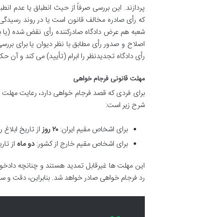
پردازند. این بررسی صرفاً از حیث انطباق یا عدم 
که رأی صادره مخالف قانون است یا در روند رسیدگی،
شعبه هم عرض دادگاه صادرکننده رأی نقض شده (یا ب
اصلاح و صدور رأی مطابق با نظر دیوان یا برای بر
رأی دادگاه تجدیدنظر را ابرام (تأیید) می کند و آن حک
مهلت قانونی فرجام خواهی
شرح زیر است:
برای اشخاص مقیم ایران:
۲۰ روز
از تاریخ ابلاغ 
برای اشخاص مقیم خارج از کشور:
دو ماه
از تار
این مهلت ها غیرقابل تمدید هستند و چنانچه دادخو
رد فرجام خواهی صادر خواهد شد. بنابراین، دقت و سر