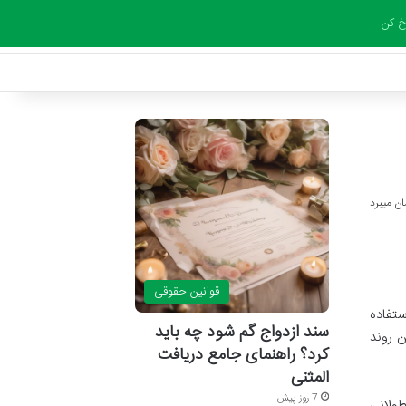
 کن
قوانین حقوقی
ستفاده
سند ازدواج گم شود چه باید
ن روند
کرد؟ راهنمای جامع دریافت
المثنی
7 روز پیش
طولانی