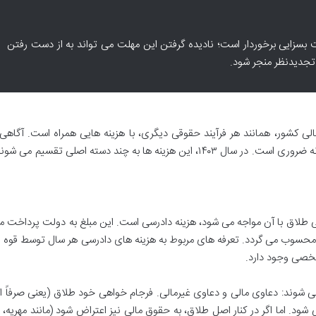
بسزایی برخوردار است؛ نادیده گرفتن این مهلت می تواند به از دست رفتن
تجدیدنظر منجر شود.
ی کشور، همانند هر فرآیند حقوقی دیگری، با هزینه هایی همراه است. آگاهی 
هزینه ها برای برنامه ریزی مالی و تصمیم گیری آگاهانه ضروری است. در سال ۱۴۰۳، این هزینه ها به چند دسته اصلی تقسی
هی طلاق با آن مواجه می شود، هزینه دادرسی است. این مبلغ به دولت پرداخت 
محسوب می گردد. تعرفه های مربوط به هزینه های دادرسی هر سال توسط قوه 
می شوند: دعاوی مالی و دعاوی غیرمالی. فرجام خواهی خود طلاق (یعنی صرفاً 
 اما اگر در کنار اصل طلاق، به حقوق مالی نیز اعتراض شود (مانند مهریه، ن