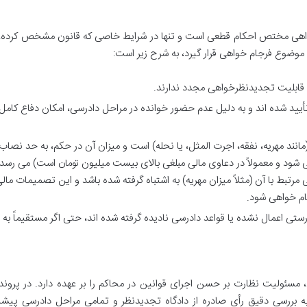
خواهی مختص احکام قطعی است و تنها در شرایط خاصی که قانون مشخص کرده، 
موضوع فرجام خواهی قرار گیرد، به شرح زیر است:
و قابلیت تجدیدنظرخواهی مجدد ندارند.
تأیید شده اند و به دلیل عدم حضور خوانده در مراحل دادرسی، امکان دفاع کامل
نند مهریه، نفقه، اجرت المثل، یا نحله) است و میزان آن در حکم، به حد نصاب
شود و معمولاً در دعاوی مالی مبلغی بالای بیست میلیون تومان است) می رسد. 
رتبط با آن (مثلاً میزان مهریه) به اشتباه گرفته شده باشد و این تصمیمات مالی
ام خواهی شود.
ستی اعمال نشده یا قواعد دادرسی نادیده گرفته شده اند، حتی اگر مستقیماً به 
 مسئولیت نظارت بر حسن اجرای قوانین در محاکم را بر عهده دارد. در پرون
ه بررسی دقیق رأی صادره از دادگاه تجدیدنظر و تمامی مراحل دادرسی پیش