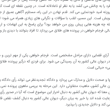
د را به چالش می کشد یا به نظر او ناعادلانه است. در چنین نقطه ای است ک
زنه امید خودنمایی می کند. قدم نهادن در این راه، مستلزم آگاهی عمیق از ج
خویش است. این مسیر، اغلب با سؤالات و نگرانی های زیادی همراه می شود؛ ا
رحله چه هزینه هایی پیش روی من خواهد بود؟ برای پاسخ به این ابهامات و ار
لی فرجام خواهی در پرونده های طلاق می پردازد تا افراد بتوانند با دیدی باز و
ه آرای قضایی دارای مراحل مشخصی است. فرجام خواهی یکی از مهم ترین و د
 دیوان عالی کشور به آن رسیدگی می شود. برای فردی که درگیر پرونده طلاق
هی» حیاتی است.
و صحت دلایل و مدارک می پردازد و دادگاه تجدیدنظر می تواند رأی دادگاه ب
ن عالی کشور، ماهیت متفاوتی دارد. این مرحله به بررسی ماهوی پرونده نمی پ
معنا که دیوان عالی کشور به دنبال احراز این موضوع است که آیا در صدور رأ
ایت شده اند یا خیر. به بیان دیگر، دیوان عالی کشور به دنبال کشف نقض قا
رسی کند و دلایل جدیدی را بپذیرد.