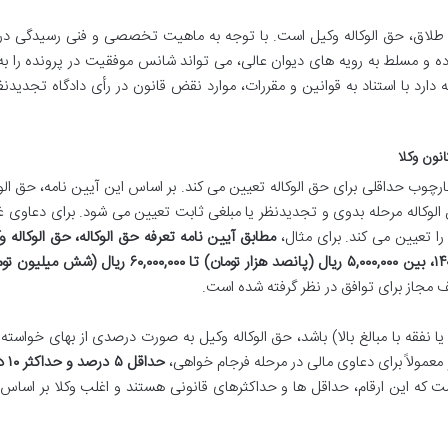
ی طلاق، حق الوکاله وکیل است. با توجه به ماهیت تخصصی و فنی رسیدگی در 
ه و مسلط به رویه های دیوان عالی، می تواند شانس موفقیت در پرونده را به
ارد با استناد به قوانین و مقررات، موارد نقض قانون در رأی دادگاه تجدیدنظر
نون وکلا
رچوب حداقلی برای حق الوکاله تعیین می کند. بر اساس این آیین نامه، حق الوک
لوکاله مرحله بدوی و تجدیدنظر یا مبلغی ثابت تعیین می شود. برای دعاوی غ
را تعیین می کند. برای مثال،
مطابق آیین نامه تعرفه حق الوکاله، حق الوکاله و
مرحله فرجام خواهی برای دعاوی غیرمالی در سال ۱۴۰۳، بین ۵,۰۰۰,۰۰۰ ریال (پانصد هزار تومان) تا ۰۰۰,۰۰۰
مجاز برای توافق در نظر گرفته شده است.
یا نفقه با مبالغ بالا) باشد، حق الوکاله وکیل به صورت درصدی از بهای خواسته
عمولاً برای دعاوی مالی در مرحله فرجام خواهی،
حداقل 
ت که این ارقام، حداقل ها و حداکثرهای قانونی هستند و اغلب وکلا بر اساس