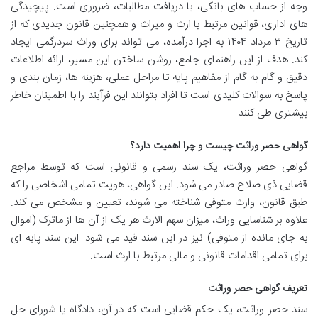
وجه از حساب های بانکی، یا دریافت مطالبات، ضروری است. پیچیدگی
های اداری، قوانین مرتبط با ارث و میراث و همچنین قانون جدیدی که از
تاریخ ۳ مرداد ۱۴۰۴ به اجرا درآمده، می تواند برای وراث سردرگمی ایجاد
کند. هدف از این راهنمای جامع، روشن ساختن این مسیر، ارائه اطلاعات
دقیق و گام به گام از مفاهیم پایه تا مراحل عملی، هزینه ها، زمان بندی و
پاسخ به سوالات کلیدی است تا افراد بتوانند این فرآیند را با اطمینان خاطر
بیشتری طی کنند.
گواهی حصر وراثت چیست و چرا اهمیت دارد؟
گواهی حصر وراثت، یک سند رسمی و قانونی است که توسط مراجع
قضایی ذی صلاح صادر می شود. این گواهی، هویت تمامی اشخاصی را که
طبق قانون، وارث متوفی شناخته می شوند، تعیین و مشخص می کند.
علاوه بر شناسایی وراث، میزان سهم الارث هر یک از آن ها از ماترک (اموال
به جای مانده از متوفی) نیز در این سند قید می شود. این سند پایه ای
برای تمامی اقدامات قانونی و مالی مرتبط با ارث است.
تعریف گواهی حصر وراثت
سند حصر وراثت، یک حکم قضایی است که در آن، دادگاه یا شورای حل