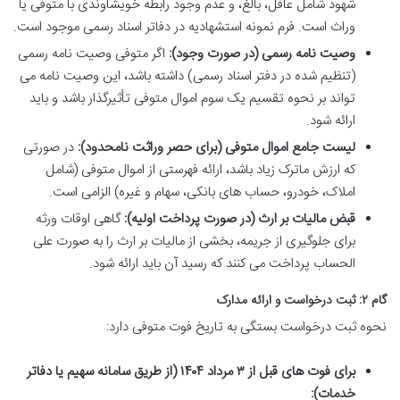
شهود شامل عاقل، بالغ، و عدم وجود رابطه خویشاوندی با متوفی یا
وراث است. فرم نمونه استشهادیه در دفاتر اسناد رسمی موجود است.
وصیت نامه رسمی (در صورت وجود):
اگر متوفی وصیت نامه رسمی
(تنظیم شده در دفتر اسناد رسمی) داشته باشد، این وصیت نامه می
تواند بر نحوه تقسیم یک سوم اموال متوفی تأثیرگذار باشد و باید
ارائه شود.
لیست جامع اموال متوفی (برای حصر وراثت نامحدود):
در صورتی
که ارزش ماترک زیاد باشد، ارائه فهرستی از اموال متوفی (شامل
املاک، خودرو، حساب های بانکی، سهام و غیره) الزامی است.
قبض مالیات بر ارث (در صورت پرداخت اولیه):
گاهی اوقات ورثه
برای جلوگیری از جریمه، بخشی از مالیات بر ارث را به صورت علی
الحساب پرداخت می کنند که رسید آن باید ارائه شود.
گام ۲: ثبت درخواست و ارائه مدارک
نحوه ثبت درخواست بستگی به تاریخ فوت متوفی دارد:
برای فوت های قبل از ۳ مرداد ۱۴۰۴ (از طریق سامانه سهیم یا دفاتر
خدمات):