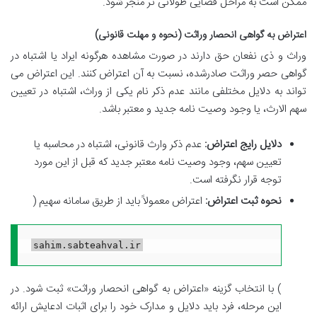
ممکن است به مراحل قضایی طولانی تر منجر شود.
اعتراض به گواهی انحصار وراثت (نحوه و مهلت قانونی)
وراث و ذی نفعان حق دارند در صورت مشاهده هرگونه ایراد یا اشتباه در
گواهی حصر وراثت صادرشده، نسبت به آن اعتراض کنند. این اعتراض می
تواند به دلایل مختلفی مانند عدم ذکر نام یکی از وراث، اشتباه در تعیین
سهم الارث، یا وجود وصیت نامه جدید و معتبر باشد.
دلایل رایج اعتراض:
عدم ذکر وارث قانونی، اشتباه در محاسبه یا
تعیین سهم، وجود وصیت نامه معتبر جدید که قبل از این مورد
توجه قرار نگرفته است.
نحوه ثبت اعتراض:
اعتراض معمولاً باید از طریق سامانه سهیم (
sahim.sabteahval.ir
) با انتخاب گزینه «اعتراض به گواهی انحصار وراثت» ثبت شود. در
این مرحله، فرد باید دلایل و مدارک خود را برای اثبات ادعایش ارائه