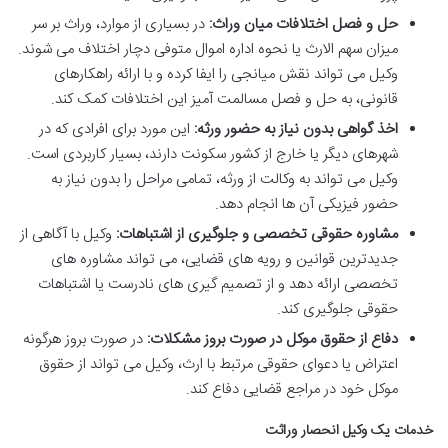
حل و فصل اختلافات میان وراث:
در بسیاری از موارد، وراث بر سر
میزان سهم الارث یا نحوه اداره اموال متوفی دچار اختلاف می شوند.
وکیل می تواند نقش میانجی را ایفا کرده و با ارائه راهکارهای
قانونی، به حل و فصل مسالمت آمیز این اختلافات کمک کند.
اخذ گواهی بدون نیاز به حضور ورثه:
این مورد برای افرادی که در
شهرهای دیگر یا خارج از کشور سکونت دارند، بسیار کاربردی است.
وکیل می تواند به وکالت از ورثه، تمامی مراحل را بدون نیاز به
حضور فیزیکی آن ها انجام دهد.
مشاوره حقوقی تخصصی و جلوگیری از اشتباهات:
وکیل با آگاهی از
جدیدترین قوانین و رویه های قضایی، می تواند مشاوره های
تخصصی ارائه دهد و از تصمیم گیری های نادرست یا اشتباهات
حقوقی جلوگیری کند.
دفاع از حقوق موکل در صورت بروز مشکلات:
در صورت بروز هرگونه
اعتراض یا دعوای حقوقی مرتبط با ارث، وکیل می تواند از حقوق
موکل خود در مراجع قضایی دفاع کند.
خدمات یک وکیل انحصار وراثت