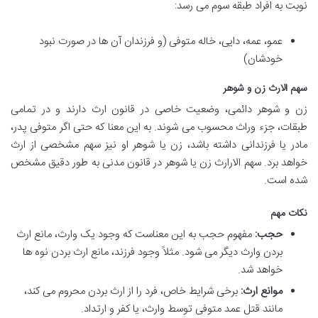
نوبت به افراد طبقه سوم می رسد:
عمو، عمه، دایی، خاله متوفی (و فرزندان آن ها در صورت نبود
خودشان)
سهم الارث زن و شوهر
زن و شوهر دائمی، وضعیت خاصی در قانون ارث دارند و در تمامی
طبقات، جزء وراث محسوب می شوند. به این معنا که حتی اگر متوفی پدر،
مادر یا فرزندانی داشته باشد، زن یا شوهر او نیز سهم مشخصی از ارث
خواهد برد. سهم الارارث زن یا شوهر در قانون مدنی به طور دقیق مشخص
شده است.
نکات مهم
حجب:
مفهوم حجب به این معناست که وجود یک وارث، مانع ارث
بردن وارث دیگر می شود. مثلاً وجود فرزند، مانع ارث بردن نوه ها
خواهد شد.
موانع ارث:
برخی شرایط خاص، فرد را از ارث بردن محروم می کند،
مانند قتل عمد متوفی توسط وارث، یا کفر و ارتداد.