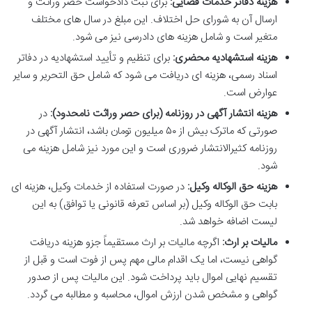
هزینه دفاتر خدمات قضایی:
برای ثبت دادخواست حصر وراثت و
ارسال آن به شورای حل اختلاف. این مبلغ در سال های مختلف
متغیر است و شامل هزینه های دادرسی نیز می شود.
هزینه استشهادیه محضری:
برای تنظیم و تأیید استشهادیه در دفاتر
اسناد رسمی، هزینه ای دریافت می شود که شامل حق التحریر و سایر
عوارض است.
هزینه انتشار آگهی در روزنامه (برای حصر وراثت نامحدود):
در
صورتی که ماترک بیش از ۵۰ میلیون تومان باشد، انتشار آگهی در
روزنامه کثیرالانتشار ضروری است و این مورد نیز شامل هزینه می
شود.
هزینه حق الوکاله وکیل:
در صورت استفاده از خدمات وکیل، هزینه ای
بابت حق الوکاله وکیل (بر اساس تعرفه قانونی یا توافق) به این
لیست اضافه خواهد شد.
مالیات بر ارث:
اگرچه مالیات بر ارث مستقیماً جزو هزینه دریافت
گواهی نیست، اما یک اقدام مالی مهم پس از فوت است و قبل از
تقسیم نهایی اموال باید پرداخت شود. این مالیات پس از صدور
گواهی و مشخص شدن ارزش اموال، محاسبه و مطالبه می گردد.