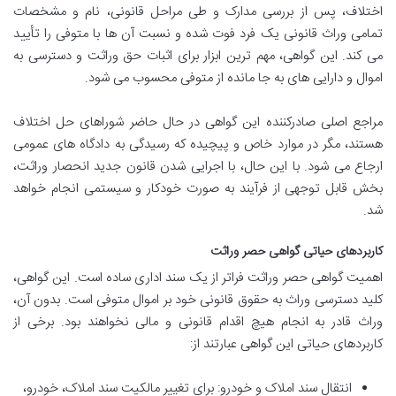
اختلاف، پس از بررسی مدارک و طی مراحل قانونی، نام و مشخصات
تمامی وراث قانونی یک فرد فوت شده و نسبت آن ها با متوفی را تأیید
می کند. این گواهی، مهم ترین ابزار برای اثبات حق وراثت و دسترسی به
اموال و دارایی های به جا مانده از متوفی محسوب می شود.
مراجع اصلی صادرکننده این گواهی در حال حاضر شوراهای حل اختلاف
هستند، مگر در موارد خاص و پیچیده که رسیدگی به دادگاه های عمومی
ارجاع می شود. با این حال، با اجرایی شدن قانون جدید انحصار وراثت،
بخش قابل توجهی از فرآیند به صورت خودکار و سیستمی انجام خواهد
شد.
کاربردهای حیاتی گواهی حصر وراثت
اهمیت گواهی حصر وراثت فراتر از یک سند اداری ساده است. این گواهی،
کلید دسترسی وراث به حقوق قانونی خود بر اموال متوفی است. بدون آن،
وراث قادر به انجام هیچ اقدام قانونی و مالی نخواهند بود. برخی از
کاربردهای حیاتی این گواهی عبارتند از:
انتقال سند املاک و خودرو: برای تغییر مالکیت سند املاک، خودرو،