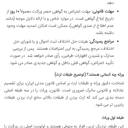
دهد.
مهلت قانونی:
مهلت اعتراض به گواهی حصر وراثت معمولاً
۱۰ روز
از
تاریخ ابلاغ گواهی است. در موارد خاص و با ارائه دلایل موجه (مانند
عدم اطلاع از صدور گواهی)، ممکن است امکان تمدید مهلت وجود
داشته باشد.
مراجع رسیدگی:
هیئت حل اختلاف ثبت احوال و یا شورای حل
اختلاف، مرجع رسیدگی به این اعتراضات هستند. پس از بررسی
مدارک و شنیدن اظهارات طرفین، رأی صادر خواهد شد. در صورت
تأیید اعتراض، گواهی قبلی باطل و گواهی جدیدی صادر می شود.
ورثه چه کسانی هستند؟ (توضیح طبقات ارث)
شناخت دقیق ورثه و طبقات ارث بر اساس قانون مدنی ایران، برای تقسیم
عادلانه و قانونی ماترک ضروری است. قانون، وراث را در سه طبقه اصلی
دسته بندی می کند که ارث بردن از طبقات بالاتر، مانع ارث بردن طبقات
پایین تر می شود.
طبقه اول وراث
این طبقه، نزدیک ترین افراد به متوفی هستند و اولویت اصلی در وراثت را