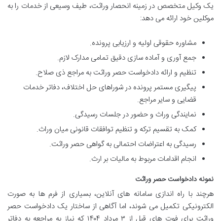
یک وکیل متخصص در زمینه انحصار وراثت، طیف وسیعی از خدمات را به
موکلین خود ارائه می دهد:
مشاوره حقوقی اولیه و ارزیابی پرونده.
جمع آوری و آماده سازی دقیق تمامی مدارک لازم.
تنظیم و ارائه دادخواست حصر وراثت به مراجع ذی صلاح.
پیگیری مستمر پرونده در شوراهای حل اختلاف، دفاتر خدمات
قضایی و سایر مراجع.
نمایندگی وراث و حضور در جلسات رسیدگی.
کمک به تقسیم ترکه و تنظیم توافقات قانونی میان وراث.
رسیدگی به اعتراضات احتمالی به گواهی حصر وراثت.
انجام اقدامات مربوط به مالیات بر ارث.
نمونه دادخواست حصر وراثت
هرچند با راه اندازی سامانه های آنلاین، بسیاری از فرم ها به صورت
الکترونیکی تکمیل می شوند، اما آگاهی از ساختار یک دادخواست حصر
وراثت برای فوت های قبل از ۳ مرداد ۱۴۰۴ که نیاز به مراجعه به دفاتر