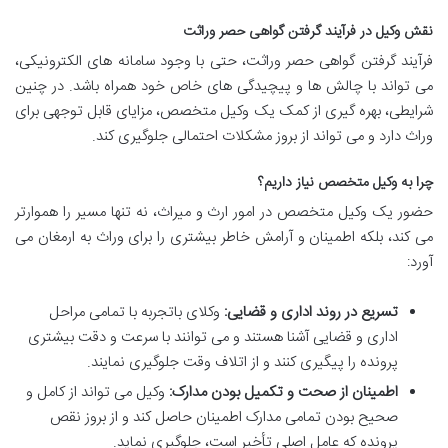
نقش وکیل در فرآیند گرفتن گواهی حصر وراثت
فرآیند گرفتن گواهی حصر وراثت، حتی با وجود سامانه های الکترونیکی،
می تواند با چالش ها و پیچیدگی های خاص خود همراه باشد. در چنین
شرایطی، بهره گیری از کمک یک وکیل متخصص، مزایای قابل توجهی برای
وراث دارد و می تواند از بروز مشکلات احتمالی جلوگیری کند.
چرا به وکیل متخصص نیاز داریم؟
حضور یک وکیل متخصص در امور ارث و میراث، نه تنها مسیر را هموارتر
می کند، بلکه اطمینان و آرامش خاطر بیشتری را برای وراث به ارمغان می
آورد:
تسریع در روند اداری و قضایی:
وکلای باتجربه با تمامی مراحل
اداری و قضایی آشنا هستند و می توانند با سرعت و دقت بیشتری
پرونده را پیگیری کنند و از اتلاف وقت جلوگیری نمایند.
اطمینان از صحت و تکمیل بودن مدارک:
وکیل می تواند از کامل و
صحیح بودن تمامی مدارک اطمینان حاصل کند و از بروز نقص
پرونده که عامل اصلی تأخیر است، جلوگیری نماید.