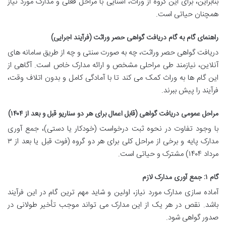
بنابراین، برای این گروه از وراث، آشنایی با مراحل فعلی و مدارک مورد نیاز
همچنان حیاتی است.
راهنمای گام به گام دریافت گواهی حصر وراثت (فرآیند اجرایی)
دریافت گواهی حصر وراثت، چه به صورت سنتی و چه از طریق سامانه های
آنلاین، نیازمند طی مراحلی مشخص و ارائه مدارک خاص است. آگاهی از
این گام ها به وراث کمک می کند تا با آمادگی کامل و بدون اتلاف وقت،
فرآیند را پیش ببرند.
مراحل عمومی دریافت گواهی (قابل اعمال برای هر دو سناریو قبل و بعد از ۱۴۰۴)
با وجود تفاوت در نحوه ثبت درخواست (خودکار یا دستی)، جمع آوری
مدارک پایه و برخی از مراحل کلی برای هر دو گروه (فوت قبل یا بعد از ۳
مرداد ۱۴۰۴) مشترک و حیاتی است.
گام ۱: جمع آوری مدارک لازم
آماده سازی مدارک مورد نیاز، اولین و شاید مهم ترین گام در این فرآیند
باشد. نقص در هر یک از این مدارک می تواند موجب تأخیر طولانی در
صدور گواهی شود.