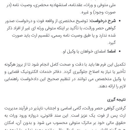
ملی متوفی و وراث، عقدنامه، استشهادیه محضری، وصیت نامه (در
صورت وجود) و غیره.
شرح درخواست:
توضیح مختصری از واقعه فوت و درخواست صدور
گواهی حصر وراثت، با تأکید بر اینکه متوفی ورثه ای غیر از افراد ذکر
شده ندارد و یا طبق وصیت نامه رسمی، تقسیم ارث باید صورت
گیرد.
امضا:
امضای خواهان یا وکیل او.
تکمیل این فرم ها باید با دقت و صحت کامل انجام شود تا از بروز هرگونه
تأخیر یا نیاز به اصلاح جلوگیری گردد. دفاتر خدمات الکترونیک قضایی و
یا وکیل متخصص می توانند در تنظیم صحیح این دادخواست راهنمایی
لازم را ارائه دهند.
نتیجه گیری
گرفتن گواهی حصر وراثت، گامی اساسی و اجتناب ناپذیر در فرآیند مدیریت
ارث پس از فوت یک عزیز است. این سند قانونی، دروازه ورود وراث به
حقوق مالی خود بر ماترک متوفی محسوب می شود و بدون آن، امکان