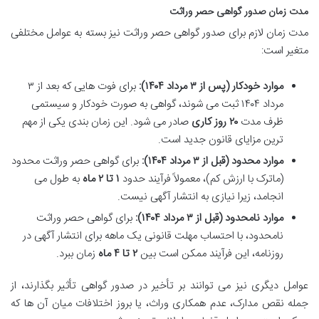
مدت زمان صدور گواهی حصر وراثت
مدت زمان لازم برای صدور گواهی حصر وراثت نیز بسته به عوامل مختلفی
متغیر است:
موارد خودکار (پس از ۳ مرداد ۱۴۰۴):
برای فوت هایی که بعد از ۳
مرداد ۱۴۰۴ ثبت می شوند، گواهی به صورت خودکار و سیستمی
ظرف مدت
۲۰ روز کاری
صادر می شود. این زمان بندی یکی از مهم
ترین مزایای قانون جدید است.
موارد محدود (قبل از ۳ مرداد ۱۴۰۴):
برای گواهی حصر وراثت محدود
(ماترک با ارزش کم)، معمولاً فرآیند حدود
۱ تا ۲ ماه
به طول می
انجامد، زیرا نیازی به انتشار آگهی نیست.
موارد نامحدود (قبل از ۳ مرداد ۱۴۰۴):
برای گواهی حصر وراثت
نامحدود، با احتساب مهلت قانونی یک ماهه برای انتشار آگهی در
روزنامه، این فرآیند ممکن است بین
۲ تا ۴ ماه
زمان ببرد.
عوامل دیگری نیز می توانند بر تأخیر در صدور گواهی تأثیر بگذارند، از
جمله نقص مدارک، عدم همکاری وراث، یا بروز اختلافات میان آن ها که