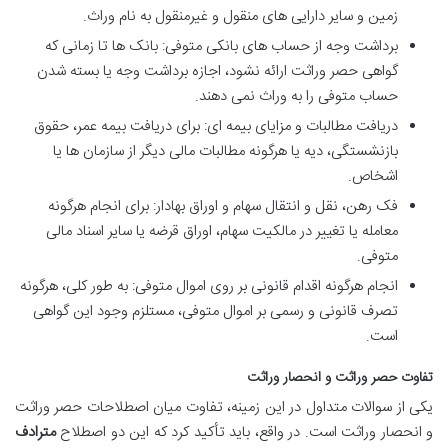
زمین و سایر دارایی های منقول و غیرمنقول به نام وراث.
برداشت وجه از حساب های بانکی متوفی: بانک ها تا زمانی که
گواهی حصر وراثت ارائه نشود، اجازه برداشت وجه یا بسته شدن
حساب متوفی را به وراث نمی دهند.
دریافت مطالبات و مزایای بیمه ای: برای دریافت بیمه عمر، حقوق
بازنشستگی، دیه یا هرگونه مطالبات مالی دیگر از سازمان ها یا
اشخاص.
فک رهن، نقل و انتقال سهام و اوراق بهادار: برای انجام هرگونه
معامله یا تغییر در مالکیت سهام، اوراق قرضه یا سایر اسناد مالی
متوفی.
انجام هرگونه اقدام قانونی بر روی اموال متوفی: به طور کلی، هرگونه
تصرف قانونی و رسمی بر اموال متوفی، مستلزم وجود این گواهی
است.
تفاوت حصر وراثت و انحصار وراثت
یکی از سوالات متداول در این زمینه، تفاوت میان اصطلاحات حصر وراثت
و انحصار وراثت است. در واقع، باید تأکید کرد که این دو اصطلاح
مترادف