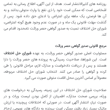
روزنامه های کثیرالانتشار است. هدف از این آگهی، اطلاع رسانی به تمامی
اشخاصی است که ممکن است خود را ذی نفع یا وارث متوفی بدانند و به
آن ها فرصتی یک ماهه برای اعتراض یا ادعای حق داده شود. پس از
گذشت مهلت قانونی یک ماه و در صورت عدم وجود هیچ گونه اعتراضی،
شورای حل اختلاف نسبت به صدور گواهی حصر وراثت نامحدود اقدام می
کند.
مرجع قانونی صدور گواهی حصر وراثت
مسئولیت اصلی صدور گواهی حصر وراثت، به عهده
شورای حل اختلاف
است. این شوراها، صلاحیت رسیدگی به پرونده های حصر وراثت را دارا
هستند و پس از دریافت دادخواست و مدارک لازم، مراحل قانونی را طی
کرده و گواهی را صادر می کنند. انتخاب شورای حل اختلاف مربوطه،
معمولاً بر اساس آخرین محل اقامت متوفی صورت می گیرد.
صلاحیت شورای حل اختلاف در این زمینه، رسیدگی به درخواست های
ورثه، بررسی صحت مدارک، اطمینان از کامل بودن لیست وراث و در
صورت نیاز، انتشار آگهی است. در صورتی که اختلافات پیچیده یا ارزش
ماترک بسیار زیاد باشد، ممکن است پرونده به دادگاه های عمومی ارجاع