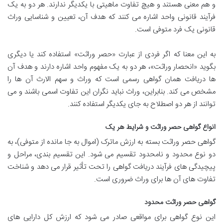
و هم معنی هستند و هیچ تفاوت ماهیتی با یکدیگر ندارند. هر دو به یک
فرآیند قانونی واحد اشاره می کنند که هدف آن، تعیین و شناسایی وراث
قانونی یک فرد متوفی است.
به این معنا که اگر فردی از عبارت «حصر وراثت» استفاده کند یا دیگری
بگوید «انحصار وراثت»، هر دو به یک مفهوم واحد اشاره دارند و هدف آن
ها دریافت همان گواهی رسمی است که وراث و سهم الارث آن ها را
مشخص می کند. بنابراین، وراث نباید نگران این تفاوت اسمی باشند و می
توانند از هر دو اصطلاح به جای یکدیگر استفاده کنند.
انواع گواهی حصر وراثت و شرایط هر یک
گواهی حصر وراثت بسته به ارزش ماترک (اموال به جا مانده از متوفی)، به
دو نوع محدود و نامحدود تقسیم می شود. این تقسیم بندی، مراحل و
پیچیدگی های فرآیند دریافت گواهی را تحت تأثیر قرار می دهد و شناخت
تفاوت های آن ها برای وراث ضروری است.
گواهی حصر وراثت محدود
این نوع گواهی برای مواقعی صادر می شود که ارزش کل دارایی های