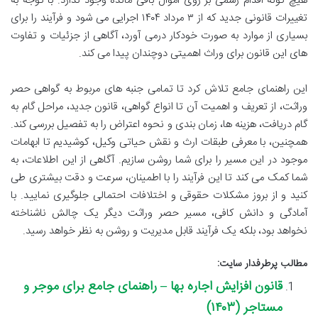
هیچ گونه اقدام رسمی بر روی اموال باقی مانده وجود ندارد. با توجه به
تغییرات قانونی جدید که از ۳ مرداد ۱۴۰۴ اجرایی می شود و فرآیند را برای
بسیاری از موارد به صورت خودکار درمی آورد، آگاهی از جزئیات و تفاوت
های این قانون برای وراث اهمیتی دوچندان پیدا می کند.
این راهنمای جامع تلاش کرد تا تمامی جنبه های مربوط به گواهی حصر
وراثت، از تعریف و اهمیت آن تا انواع گواهی، قانون جدید، مراحل گام به
گام دریافت، هزینه ها، زمان بندی و نحوه اعتراض را به تفصیل بررسی کند.
همچنین، با معرفی طبقات ارث و نقش حیاتی وکیل، کوشیدیم تا ابهامات
موجود در این مسیر را برای شما روشن سازیم. آگاهی از این اطلاعات، به
شما کمک می کند تا این فرآیند را با اطمینان، سرعت و دقت بیشتری طی
کنید و از بروز مشکلات حقوقی و اختلافات احتمالی جلوگیری نمایید. با
آمادگی و دانش کافی، مسیر حصر وراثت دیگر یک چالش ناشناخته
نخواهد بود، بلکه یک فرآیند قابل مدیریت و روشن به نظر خواهد رسید.
مطالب پرطرفدار سایت:
قانون افزایش اجاره بها – راهنمای جامع برای موجر و
مستاجر (۱۴۰۳)