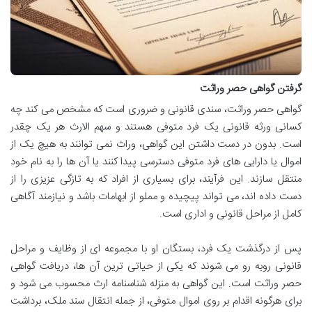
گرفتن گواهی حصر وراثت
گواهی حصر وراثت، سندی قانونی و ضروری است که مشخص می کند چه
کسانی ورثه قانونی یک فرد متوفی هستند و سهم الارث هر یک چقدر
است. بدون در دست داشتن این گواهی، وراث نمی توانند به هیچ یک از
اموال یا دارایی های فرد متوفی دسترسی پیدا کنند یا آن ها را به نام خود
منتقل سازند. این فرآیند، برای بسیاری از افراد که به تازگی عزیزی را از
دست داده اند، می تواند پیچیده و مملو از ابهامات باشد و نیازمند آگاهی
کامل از مراحل قانونی و اداری است.
پس از درگذشت یک فرد، بستگان او با مجموعه ای از وظایف و مراحل
قانونی روبه رو می شوند که یکی از حیاتی ترین آن ها، دریافت گواهی
حصر وراثت است. این گواهی به منزله شناسنامه ارث محسوب می شود و
برای هرگونه اقدام بر روی اموال متوفی، از جمله انتقال سند ملک، برداشت