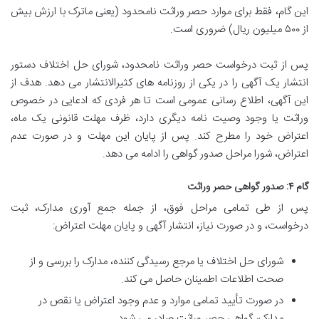
این گام، فقط برای موارد حصر وراثت نامحدود (یعنی ماترک با ارزش بیش
از ۵۰۰ میلیون ریال) ضروری است.
پس از ثبت درخواست حصر وراثت نامحدود، شورای حل اختلاف دستور
انتشار یک آگهی را در یکی از روزنامه های کثیرالانتشار می دهد. هدف از
این آگهی، اطلاع رسانی عمومی است تا هر فردی که ادعایی در خصوص
وراثت یا وجود وصیت نامه دیگری دارد، ظرف مهلت قانونی یک ماه،
اعتراض خود را مطرح کند. پس از پایان این مهلت و در صورت عدم
اعتراض، شورا مراحل صدور گواهی را ادامه می دهد.
گام ۴: صدور گواهی حصر وراثت
پس از طی تمامی مراحل فوق، از جمله جمع آوری مدارک، ثبت
درخواست، و در صورت نیاز، انتشار آگهی و پایان مهلت اعتراض:
شورای حل اختلاف یا مرجع رسیدگی کننده، مدارک را بررسی و از
صحت اطلاعات اطمینان حاصل می کند.
در صورت تأیید تمامی موارد و عدم وجود اعتراض یا نقص در
مدارک، گواهی حصر وراثت صادر می شود.