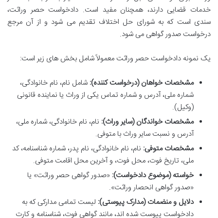
خدمات قضایی دارند، همچنان مفید است. دادخواست حصر وراثت،
سندی است که به شورای حل اختلاف تقدیم می شود و از آن مرجع
درخواست صدور گواهی می شود.
یک نمونه دادخواست حصر وراثت معمولاً شامل بخش های زیر است:
مشخصات خواهان (درخواست کننده):
شامل نام، نام خانوادگی،
شماره ملی، آدرس و شماره تماس یکی از وراث یا نماینده قانونی
(وکیل).
مشخصات خواندگان (سایر وراث):
نام، نام خانوادگی، شماره ملی،
آدرس و نسبت سایر وراث با متوفی.
مشخصات متوفی:
نام، نام خانوادگی، نام پدر، شماره شناسنامه، کد
ملی، تاریخ فوت، محل فوت، و آخرین محل اقامت متوفی.
خواسته (موضوع دادخواست):
«صدور گواهی حصر وراثت» یا
«صدور گواهی انحصار وراثت».
دلایل و منضمات (مدارک پیوستی):
لیست تمامی مدارکی که به
دادخواست پیوست شده اند، مانند گواهی فوت، شناسنامه و کارت