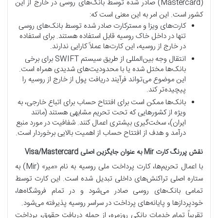
(Mastercard) صادر شده توسط بانک‌های روسی در خارج از این
کشور است. این امر به این معنی است که:
کارت‌های ویزا و مسترکارت صادر شده توسط بانک‌های روسی
تنها در داخل خاک روسیه قابل استفاده هستند. برای استفاده
در خارج از روسیه، این کارت‌ها عملاً کارایی ندارند.
انتقال وجه بین‌المللی از طریق سیستم SWIFT برای برخی
بانک‌ها مختل شده یا با محدودیت‌های شدیدی همراه است.
این موضوع می‌تواند فرآیند دریافت پول از خارج از روسیه را
پیچیده‌تر کند.
بانک‌ها ممکن است برای افتتاح حساب برای اتباع خارجی، به
ویژه از کشورهایی که تحت تحریم مشابهی هستند (مانند
ایران)، سخت‌گیری بیشتری اعمال کنند. شفافیت در مورد منبع
درآمد و هدف از افتتاح حساب از اهمیت بالایی برخوردار است.
نقش پررنگ کارت Mir به عنوان جایگزین اصلی Visa/Mastercard
با اعمال تحریم‌ها، کارت پرداخت ملی روسیه به نام «میر» (Mir) به
ستاره اصلی تراکنش‌های داخلی تبدیل شده است. این کارت توسط
تمامی بانک‌های روسی صادر می‌شود و در تمام فروشگاه‌ها،
خودپردازها و پایانه‌های پرداخت در سراسر روسیه پذیرفته می‌شود.
تقریباً تمام خدمات بانکی روزمره، از جمله دریافت حقوق، پرداخت