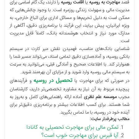
قصد
مهاجرت به روسیه
یا
اقامت روسیه
را دارند، یک گام اساسی برای
مدیریت مالی و سهولت زندگی روزمره است. با وجود چالش‌هایی که
ممکن است به دلیل تحریم‌ها و مسائل اداری برای اتباع خارجی، به
ویژه ایرانیان، پیش بیاید، این فرآیند با برنامه‌ریزی دقیق، آگاهی از
مدارک مورد نیاز و انتخاب هوشمندانه بانک، کاملاً قابل مدیریت
است.
شناسایی بانک‌های مناسب، فهمیدن نقش میر کارت در سیستم
بانکی روسیه، و آماده‌سازی دقیق تمامی اسناد، می‌تواند مسیر شما را
هموارتر کند. با اطلاعات صحیح و آمادگی قبلی، می‌توانید به سرعت
به سیستم مالی روسیه وارد شوید و از مزایای آن بهره‌مند شوید.
تحصیل در روسیه
در صورتی که برای مهاجرت یا
و فرآیندهای
پیچیده مربوط به آن نیاز به مشاوره تخصصی‌تر دارید، کارشناسان
مجرب
موسسه علم نظری
آماده ارائه راهنمایی‌های کامل و به‌روز به
شما هستند. برای کسب اطلاعات بیشتر و برنامه‌ریزی دقیق‌تر برای
آینده خود در روسیه، با ما تماس بگیرید.
مطالب پرطرفدار سایت:
تمکن مالی برای مهاجرت تحصیلی به کانادا
آیا قبرس برای مهاجرت خوب است؟