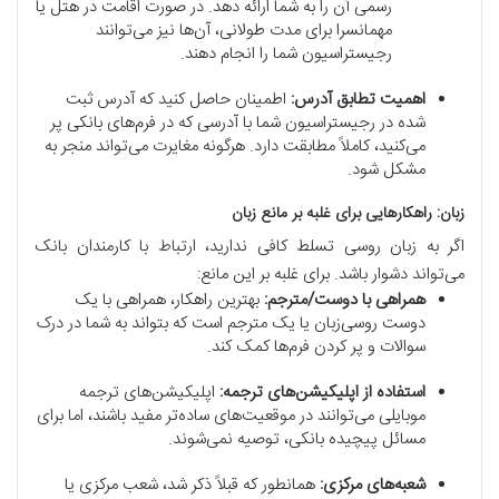
رسمی آن را به شما ارائه دهد. در صورت اقامت در هتل یا
مهمانسرا برای مدت طولانی، آن‌ها نیز می‌توانند
رجیستراسیون شما را انجام دهند.
اهمیت تطابق آدرس:
اطمینان حاصل کنید که آدرس ثبت
شده در رجیستراسیون شما با آدرسی که در فرم‌های بانکی پر
می‌کنید، کاملاً مطابقت دارد. هرگونه مغایرت می‌تواند منجر به
مشکل شود.
زبان: راهکارهایی برای غلبه بر مانع زبان
اگر به زبان روسی تسلط کافی ندارید، ارتباط با کارمندان بانک
می‌تواند دشوار باشد. برای غلبه بر این مانع:
همراهی با دوست/مترجم:
بهترین راهکار، همراهی با یک
دوست روسی‌زبان یا یک مترجم است که بتواند به شما در درک
سوالات و پر کردن فرم‌ها کمک کند.
استفاده از اپلیکیشن‌های ترجمه:
اپلیکیشن‌های ترجمه
موبایلی می‌توانند در موقعیت‌های ساده‌تر مفید باشند، اما برای
مسائل پیچیده بانکی، توصیه نمی‌شوند.
شعبه‌های مرکزی:
همانطور که قبلاً ذکر شد، شعب مرکزی یا