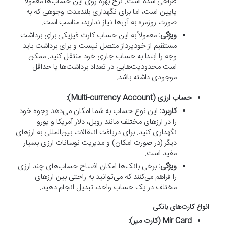
طراحی شده است. نرخ بهره روی این حساب‌ها معمولاً
پایین است، اما برای نگهداری بلندمدت وجوهی که به
صورت روزمره به آن‌ها نیاز ندارید، مناسب است.
ویژگی:
معمولاً به این حساب کارت فیزیکی برای برداشت
مستقیم از خودپرداز متصل نیست و برای برداشت باید
وجه را ابتدا به حساب جاری خود منتقل کنید. ممکن
است محدودیت‌هایی در تعداد برداشت‌ها یا حداقل
موجودی داشته باشد.
حساب ارزی (Multi-currency Account):
کاربرد:
این نوع حساب به شما امکان می‌دهد وجوه خود
را در ارزهای مختلف مانند روبل، دلار آمریکا و یورو
نگهداری کنید. برای دریافت انتقالات بین‌المللی به ارزهای
دیگر (در صورت امکان) و مدیریت نوسانات ارزی بسیار
مفید است.
ویژگی:
برخی بانک‌ها امکان افتتاح حساب‌های چند ارزی
را فراهم می‌کنند که می‌توانید به راحتی بین ارزهای
مختلف در یک حساب واحد، تبدیل انجام دهید.
انواع کارت‌های بانکی
Mir Card (کارت میر):