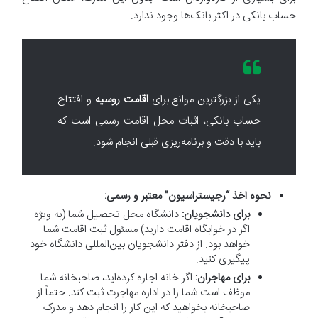
حساب بانکی در اکثر بانک‌ها وجود ندارد.
یکی از بزرگترین موانع برای
اقامت روسیه
و افتتاح
حساب بانکی، اثبات محل اقامت رسمی است که
باید با دقت و برنامه‌ریزی قبلی انجام شود.
نحوه اخذ “رجیستراسیون” معتبر و رسمی:
برای دانشجویان:
دانشگاه محل تحصیل شما (به ویژه
اگر در خوابگاه اقامت دارید) مسئول ثبت اقامت شما
خواهد بود. از دفتر دانشجویان بین‌المللی دانشگاه خود
پیگیری کنید.
برای مهاجران:
اگر خانه اجاره کرده‌اید، صاحبخانه شما
موظف است شما را در اداره مهاجرت ثبت کند. حتماً از
صاحبخانه بخواهید که این کار را انجام دهد و مدرک