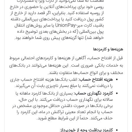
معناست که شما نمی‌توانید از کارت ویزا یا مسترکارت
روسی خود برای پرداخت‌های آنلاین یا حضوری در خارج
از روسیه استفاده کنید. بنابراین، اگر قصد دارید از خارج از
کشور پول دریافت کنید یا پرداخت‌های بین‌المللی داشته
باشید، کارت میر-UnionPay یا سایر روش‌های انتقال
پول بین‌المللی (که در بخش‌های بعدی توضیح داده
خواهد شد) تنها گزینه‌های پیش روی شما خواهند بود.
هزینه‌ها و کارمزدها
قبل از افتتاح حساب، آگاهی از هزینه‌ها و کارمزدهای احتمالی مربوط
به خدمات بانکی ضروری است. این هزینه‌ها می‌توانند در بانک‌های
مختلف و برای انواع حساب‌ها متفاوت باشند.
هزینه افتتاح حساب:
اغلب بانک‌ها هزینه افتتاح حساب جاری
را دریافت نمی‌کنند یا مبلغ بسیار ناچیزی بابت آن می‌گیرند.
کارمزد نگهداری حساب:
بسیاری از بانک‌ها کارمزد ماهانه یا
سالانه برای نگهداری حساب دریافت می‌کنند. با این حال،
برخی بانک‌ها در صورت داشتن حداقل موجودی مشخص در
حساب یا انجام تعداد معینی تراکنش در ماه، این کارمزد را
حذف می‌کنند. حتماً از این شرایط مطلع شوید.
کارمزد برداشت وجه از خودپرداز: