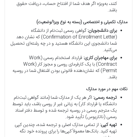
کنند، به‌ویژه اگر هدف شما از افتتاح حساب، دریافت حقوق
باشد.
مدارک تکمیلی و اختصاصی (بسته به نوع ویزا/وضعیت)
برای دانشجویان:
گواهی رسمی ثبت‌نام از دانشگاه
(Confirmation of Enrollment Letter) که نشان دهد
شما دانشجوی این دانشگاه هستید و در چه رشته‌ای تحصیل
می‌کنید.
برای مهاجران کاری:
قرارداد استخدام رسمی (Work
Contract) با یک کارفرمای روسی و مجوز کار (Work
Permit) که نشان‌دهنده قانونی بودن اشتغال شما در روسیه
باشد.
نکات مهم در مورد مدارک
ترجمه رسمی:
اگر هر یک از مدارک شما (مانند گواهی ثبت‌نام
دانشگاه یا قرارداد کار) به زبانی غیر از روسی باشد، باید توسط
یک مترجم رسمی در روسیه ترجمه شده و توسط دفتر اسناد
رسمی (ناتاریوس) تأیید شود.
تهیه کپی:
از تمامی مدارک اصلی و ترجمه شده، چندین کپی
تهیه کنید. بانک‌ها معمولاً کپی‌ها را برای پرونده خود نگه