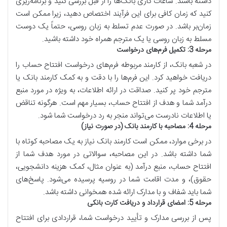
داشته باشند. ساعات کاری بانک‌ها را از قبل بررسی کنید و برنامه‌ریزی
کنید که زمان کافی برای این فرآیند اختصاص دهید، زیرا ممکن است
زمان‌بر باشد. در صورت عدم تسلط به زبان روسی، حتماً یک دوست
مسلط به زبان روسی یا یک مترجم همراه خود داشته باشید.
مرحله 3: تکمیل فرم‌های درخواست
در شعبه بانک، از کارمند مربوطه فرم‌های درخواست افتتاح حساب را
دریافت خواهید کرد. این فرم‌ها را با دقت و به کمک کارمند بانک یا
مترجم خود پر کنید. صداقت در ارائه اطلاعات، به ویژه در مورد منبع
درآمد شما و هدف از افتتاح حساب، بسیار مهم است. هرگونه تناقض
یا اطلاعات نادرست می‌تواند منجر به رد درخواست شما شود.
مرحله 4: مصاحبه با کارمند بانک (در صورت نیاز)
در برخی موارد، ممکن است کارمند بانک نیاز به یک مصاحبه کوتاه با
شما داشته باشد. در این مصاحبه، سوالاتی در مورد هدف شما از
افتتاح حساب، منبع درآمد (به عنوان مثال، کمک هزینه دانشجویی،
حقوق)، و مدت اقامت شما در روسیه پرسیده می‌شود. پاسخ‌های
شما باید شفاف و با مدارک ارائه شده همخوانی داشته باشد.
مرحله 5: امضای قرارداد و دریافت کارت بانکی
پس از بررسی مدارک و تأیید درخواست شما، قراردادی برای افتتاح