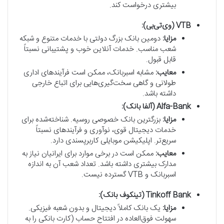
بیشتری درخواست کند.
VTB (وی‌تی‌بی):
مزایا:
دومین بانک بزرگ دولتی با خدمات متنوع و شبکه
شعب مناسب. خدمات آنلاین خوب و پشتیبانی نسبتاً
قابل قبول.
معایب:
مشابه اسبربانک، ممکن است فرآیندهای اداری
طولانی و گاهی سخت‌گیری‌هایی برای اتباع خارجی
داشته باشد.
Alfa-Bank (آلفا بانک):
مزایا:
بزرگترین بانک خصوصی روسیه. شناخته‌شده برای
خدمات دیجیتال قوی، نوآوری و فرآیندهای نسبتاً
سریع‌تر. اپلیکیشن موبایلی کاربرپسندی دارد.
معایب:
ممکن است در برخی موارد برای ایرانیان نیاز به
مدارک بیشتری داشته باشد. تعداد شعب آن به اندازه
اسبربانک و VTB گسترده نیست.
Tinkoff Bank (تینکوف بانک):
مزایا:
یک بانک کاملاً دیجیتال و بدون شعبه فیزیکی.
سهولت فوق‌العاده در افتتاح حساب (کارت بانکی را به