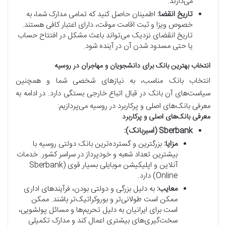
می‌دارند.
تاریخ انقضا:
اطمینان حاصل کنید که تمامی مدارک شما، به
خصوص ویزا و ثبت اقامت موقت، دارای اعتبار کافی هستند.
تاریخ انقضای نزدیک می‌تواند باعث مشکل در افتتاح حساب
یا حتی مسدود شدن آن در آینده شود.
انتخاب بهترین بانک برای دانشجویان و مهاجران در روسیه
انتخاب بانک مناسب، به نیازهای شخصی شما و همچنین
سیاست‌های آن بانک در قبال اتباع خارجی بستگی دارد. در ادامه به
معرفی بانک‌های اصلی و پرکاربرد در روسیه می‌پردازیم:
معرفی بانک‌های اصلی و پرکاربرد
Sberbank (اسبربانک):
مزایا:
بزرگترین و گسترده‌ترین بانک دولتی روسیه با
بیشترین تعداد شعبه و خودپرداز در سراسر کشور. خدمات
آنلاین و اپلیکیشن موبایلی بسیار قوی (Sberbank
Online) دارد.
معایب:
به دلیل بزرگی و دولتی بودن، فرآیندهای اداری
ممکن است طولانی‌تر و بوروکراتیک‌تر باشند. ممکن
است برای ایرانیان به دلیل تحریم‌ها و مسائل پولشویی،
سخت‌گیری‌های بیشتری اعمال کند و مدارک تکمیلی