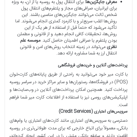
معرفی جایگزین‌ها:
برای انتقال پول به روسیه یا از آن، به ویژه
برای ایرانیان، صرافی‌های مجاز و پلتفرم‌های انتقال پول
شخص ثالث می‌توانند جایگزین‌های مناسبی باشند. این
روش‌ها اغلب سریع‌تر و با کارمزد کمتری انجام می‌شوند. اما
تأکید می‌شود که حتماً قبل از استفاده از هر یک از این
روش‌ها، تحقیقات کافی انجام دهید و از قانونی و مطمئن
بودن پلتفرم یا صرافی اطمینان حاصل کنید.
موسسه علم
نظری
می‌تواند در زمینه انتخاب روش‌های امن و قانونی
انتقال ارز به شما مشاوره ارائه دهد.
پرداخت‌های آنلاین و خریدهای فروشگاهی
با کارت میر خود می‌توانید به راحتی از طریق پایانه‌های کارت‌خوان
(POS) در فروشگاه‌ها، رستوران‌ها و سایر مراکز خرید در سراسر روسیه
پرداخت کنید. همچنین امکان پرداخت‌های آنلاین در وب‌سایت‌ها و
اپلیکیشن‌های روسی نیز با استفاده از اطلاعات کارت میر شما فراهم
است.
سرویس‌های اعتباری (Credit Services)
دسترسی به سرویس‌های اعتباری مانند کارت‌های اعتباری یا وام‌های
بانکی، معمولاً برای اتباع خارجی که برای مدت طولانی‌تری در روسیه
اقامت دارند و سابقه بانکی مثبتی را در این کشور ایجاد کرده‌اند،