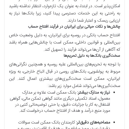
امکان‌پذیر است. در ابتدا، به عنوان یک تازه‌وارد، انتظار نداشته باشید
به راحتی به این خدمات دسترسی پیدا کنید، زیرا بانک‌ها نیاز به
ارزیابی ریسک و اعتبار شما دارند.
چالش‌ها و نکات حیاتی برای ایرانیان در فرآیند افتتاح حساب
افتتاح حساب بانکی در روسیه برای ایرانیان، به دلیل وضعیت خاص
بین‌المللی و قوانین داخلی، ممکن است با چالش‌هایی همراه باشد
که آگاهی از آن‌ها می‌تواند فرآیند را تسهیل کند.
سخت‌گیری بانک‌ها به دلیل تحریم‌ها
با توجه به تحریم‌های بین‌المللی علیه روسیه و همچنین نگرانی‌های
مربوط به پولشویی، بانک‌های روسی در قبال اتباع خارجی، به ویژه
ایرانیان، ممکن است سخت‌گیری‌های بیشتری اعمال کنند. این
سخت‌گیری‌ها می‌تواند شامل موارد زیر باشد:
نیاز به مدارک بیشتر:
بانک ممکن است علاوه بر مدارک
معمول، اسناد تکمیلی دیگری مانند گواهی تمکن مالی، گواهی
اشتغال به کار با جزئیات دقیق، یا حتی توضیحاتی کتبی در
مورد منبع درآمد و هدف از افتتاح حساب درخواست کند.
مصاحبه‌های دقیق‌تر:
کارمندان بانک ممکن است سوالات
دقیق‌تری در مورد سابقه مالی، هدف از اقامت در روسیه و