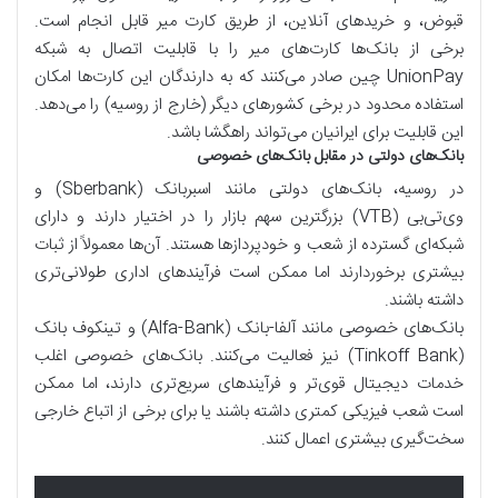
قبوض، و خریدهای آنلاین، از طریق کارت میر قابل انجام است.
برخی از بانک‌ها کارت‌های میر را با قابلیت اتصال به شبکه
UnionPay چین صادر می‌کنند که به دارندگان این کارت‌ها امکان
استفاده محدود در برخی کشورهای دیگر (خارج از روسیه) را می‌دهد.
این قابلیت برای ایرانیان می‌تواند راهگشا باشد.
بانک‌های دولتی در مقابل بانک‌های خصوصی
در روسیه، بانک‌های دولتی مانند اسبربانک (Sberbank) و
وی‌تی‌بی (VTB) بزرگترین سهم بازار را در اختیار دارند و دارای
شبکه‌ای گسترده از شعب و خودپردازها هستند. آن‌ها معمولاً از ثبات
بیشتری برخوردارند اما ممکن است فرآیندهای اداری طولانی‌تری
داشته باشند.
بانک‌های خصوصی مانند آلفا-بانک (Alfa-Bank) و تینکوف بانک
(Tinkoff Bank) نیز فعالیت می‌کنند. بانک‌های خصوصی اغلب
خدمات دیجیتال قوی‌تر و فرآیندهای سریع‌تری دارند، اما ممکن
است شعب فیزیکی کمتری داشته باشند یا برای برخی از اتباع خارجی
سخت‌گیری بیشتری اعمال کنند.