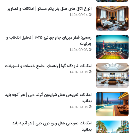
انواع اتاق های هتل پتر یکم مسکو | امکانات و تصاویر
1404-09-14
رسمی: قطر میزبان جام جهانی ۲۰۲۵ | تحلیل انتخاب و
جزئیات
1404-09-08
امکانات فرودگاه گوا | راهنمای جامع خدمات و تسهیلات
1404-09-06
امکانات تفریحی هتل شرایتون گرند دبی | هر آنچه باید
بدانید
1404-09-06
امکانات تفریحی هتل رین تری دبی | هر آنچه باید
بدانید