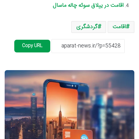
اقامت در ییلاق سوئه چاله ماسال
اقامت
گردشگری
Copy URL