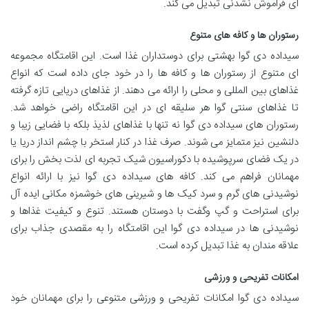
ای فراموش نشدنی تبدیل می کند.
رستوران ها و کافه های متنوع
سیداده دی گوا بهشتی برای دوستداران غذا است. این اقامتگاه مجموعه
ای متنوع از رستوران ها و کافه ها را در خود جای داده است که انواع
غذاهای بین المللی و محلی را ارائه می دهند. از غذاهای دریایی تازه گرفته
تا غذاهای سنتی گوا هر سلیقه ای در این اقامتگاه راضی خواهد شد.
رستوران های سیداده دی گوا نه تنها با غذاهای لذیذ بلکه با فضایی زیبا و
دلنشین نیز متمایز می شوند. صرف غذا در کنار استخر با چشم انداز دریا یا
در یک فضای سرپوشیده با دکوراسیون شیک تجربه ای لذت بخش را برای
مهمانان فراهم می کند. کافه های سیداده دی گوا نیز با ارائه انواع
نوشیدنی های گرم و سرد کیک ها و شیرینی های خوشمزه مکانی ایده آل
برای استراحت و گپ وگفت با دوستان هستند. تنوع و کیفیت غذاها و
نوشیدنی ها در سیداده دی گوا این اقامتگاه را به مقصدی جذاب برای
علاقه مندان به غذا تبدیل کرده است.
امکانات تفریحی و ورزشی
سیداده دی گوا امکانات تفریحی و ورزشی متنوعی را برای مهمانان خود