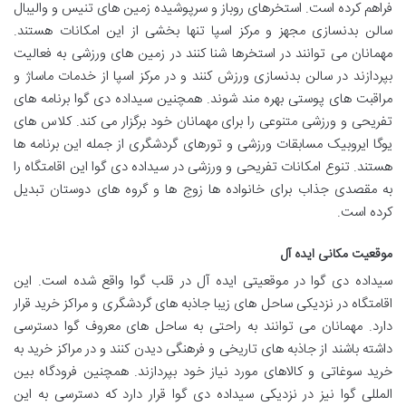
فراهم کرده است. استخرهای روباز و سرپوشیده زمین های تنیس و والیبال
سالن بدنسازی مجهز و مرکز اسپا تنها بخشی از این امکانات هستند.
مهمانان می توانند در استخرها شنا کنند در زمین های ورزشی به فعالیت
بپردازند در سالن بدنسازی ورزش کنند و در مرکز اسپا از خدمات ماساژ و
مراقبت های پوستی بهره مند شوند. همچنین سیداده دی گوا برنامه های
تفریحی و ورزشی متنوعی را برای مهمانان خود برگزار می کند. کلاس های
یوگا ایروبیک مسابقات ورزشی و تورهای گردشگری از جمله این برنامه ها
هستند. تنوع امکانات تفریحی و ورزشی در سیداده دی گوا این اقامتگاه را
به مقصدی جذاب برای خانواده ها زوج ها و گروه های دوستان تبدیل
کرده است.
موقعیت مکانی ایده آل
سیداده دی گوا در موقعیتی ایده آل در قلب گوا واقع شده است. این
اقامتگاه در نزدیکی ساحل های زیبا جاذبه های گردشگری و مراکز خرید قرار
دارد. مهمانان می توانند به راحتی به ساحل های معروف گوا دسترسی
داشته باشند از جاذبه های تاریخی و فرهنگی دیدن کنند و در مراکز خرید به
خرید سوغاتی و کالاهای مورد نیاز خود بپردازند. همچنین فرودگاه بین
المللی گوا نیز در نزدیکی سیداده دی گوا قرار دارد که دسترسی به این