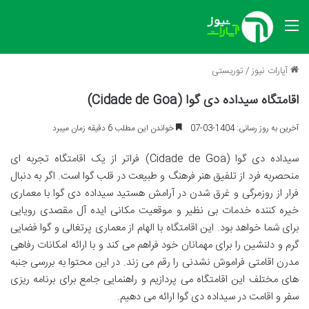
منو
آپارات نیوز
/
توریستی
اقامتگاه سیداده دی گوا (Cidade de Goa)
آخرین به روز رسانی: 1404-03-07
خواندن این مطلب 6 دقیقه زمان میبرد
سیداده دی گوا (Cidade de Goa) فراتر از یک اقامتگاه تجربه ای
منحصربه فرد از تلفیق هنر فرهنگ و طبیعت در قلب گوا است. اگر به دنبال
فرار از روزمرگی و غرق شدن در آرامش هستید سیداده دی گوا با معماری
خیره کننده خدمات بی نظیر و موقعیت مکانی ایده آل مقصدی رویایی
برای شما خواهد بود. این اقامتگاه با الهام از معماری پرتغالی و گوا فضایی
گرم و دلنشین را برای مهمانان خود فراهم می کند و با ارائه امکانات رفاهی
مدرن اقامتی فراموش نشدنی را رقم می زند. در این محتوا به بررسی جنبه
های مختلف این اقامتگاه می پردازیم و راهنمایی جامع برای برنامه ریزی
سفر و اقامت در سیداده دی گوا ارائه می دهیم.