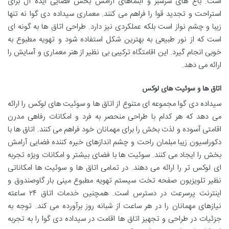
است. باغ های سرسبز و آبنماهای آرامش بخش فضایی ایده آل برای
استراحت و تجدید قوا را فراهم می کنند. معماری سیداده دی گوا نه تنها
زیبا و چشم نواز است بلکه عملکردی نیز دارد. طراحی اتاق ها به گونه ای
است که از نور طبیعی به بهترین شکل استفاده شود و تهویه مطبوع به
خوبی انجام گیرد. این اقامتگاه ترکیبی بی نظیر از هنر معماری و آسایش را
ارائه می دهد.
اتاق ها و سوئیت های لوکس
سیداده دی گوا مجموعه ای متنوع از اتاق ها و سوئیت های لوکس را ارائه
می دهد که هر کدام با طراحی منحصر به فرد و امکانات رفاهی مدرن
اقامتی آسوده و لذت بخش را برای مهمانان خود فراهم می کنند. اتاق ها با
دکوراسیون زیبا مبلمان راحت و چشم اندازهای خیره کننده فضایی آرامش
بخش را ایجاد می کنند. سوئیت ها با فضای بیشتر و امکانات ویژه تجربه
ای لوکس تر را ارائه می دهند. در تمامی اتاق ها و سوئیت ها امکاناتی
نظیر تلویزیون صفحه تخت سیستم تهویه مطبوع مینی بار گاوصندوق و
اینترنت پرسرعت در دسترس است. همچنین خدمات اتاق ۲۴ ساعته
نیازهای مهمانان را در هر ساعت از شبانه روز برآورده می کند. توجه به
جزئیات در طراحی و تجهیز اتاق ها اقامت در سیداده دی گوا را به تجربه