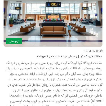
توریستی
1404-09-06
امکانات فرودگاه گوا | راهنمای جامع خدمات و تسهیلات
امکانات فرودگاه گوا فرودگاه گوا، دروازه ای به سوی سواحل درخشان و فرهنگ
پرجنب وجوش، با امکانات رفاهی و خدماتی متنوع خود، تجربه ای دلپذیر را از
لحظه ورود برای مسافران رقم می زند. این فرودگاه با ارائه خدماتی جامع،
آغازگر سفری فراموش نشدنی به یکی از زیباترین مقاصد هند است. سفر به
گوا، ایالت ساحلی دل فریب هند، همواره با رویای سواحل بکر، غروب های دل
انگیز و فرهنگی غنی همراه است. برای بسیاری از مسافران بین المللی و
داخلی، فرودگاه بین المللی گوا که با نام رسمی فرودگاه دابولیم (Dabolim
Airport) شناخته می شود، نخستین نقطه تماس با این بهشت گرمسیری