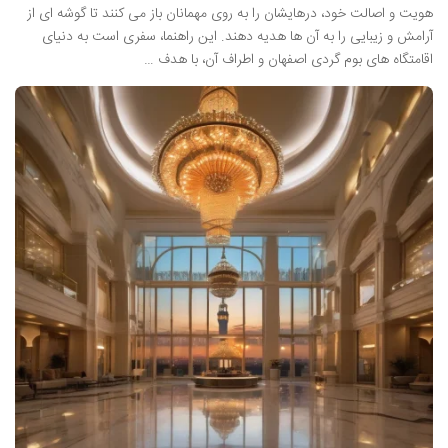
هویت و اصالت خود، درهایشان را به روی مهمانان باز می کنند تا گوشه ای از
آرامش و زیبایی را به آن ها هدیه دهند. این راهنما، سفری است به دنیای
اقامتگاه های بوم گردی اصفهان و اطراف آن، با هدف …