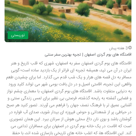
توریستی
3 هفته پیش
اقامتگاه های بوم گردی اصفهان | تجربه بهترین سفر سنتی
اقامتگاه های بوم گردی اصفهان سفر به اصفهان، شهری که قلب تاریخ و هنر
ایران در آن می تپد، همیشه تجربه ای فراتر از یک بازدید ساده است؛ گویی
مسافر به دل قصه های هزار و یک شب قدم می گذارد. اما برای چشیدن طعم
واقعی این تجربه، اقامتی اصیل و در دل بافت بومی شهر می تواند کلید ورود
به دنیایی متفاوت باشد. اقامتگاه های بوم گردی اصفهان، با معماری چشم نواز
و فضایی آغشته به رایحه گذشته، فرصتی بی نظیر برای لمس زندگی سنتی و
آشنایی عمیق تر با فرهنگ نصف جهان را فراهم می آورند. تصور کنید هر صبح
در حیاطی پر از شمعدانی و حوض فیروزه ای بیدار شوید، صدای آب فواره در
گوشتان باشد و بوی نان داغ محلی هوش از سرتان ببرد. این همان تصویری
است که اقامت در یک خانه بوم گردی در اصفهان برای مسافران تداعی می
کند. این اقامتگاه ها، که اغلب خانه های تاریخی بازسازی شده اند، با حفظ