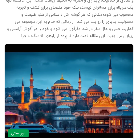
و نمادی از خلاقیت، پایداری و احترام به محیط زیست است. این اقامتگاه تنها
یک سرپناه برای مسافران نیست، بلکه خود مقصدی برای کشف و تجربه
محسوب می شود؛ مکانی که هر گوشه اش داستانی از هنر، طبیعت و
مسئولیت پذیری را روایت می کند. از زمانی که قدم به این مجموعه می
گذارید، حس و حال سفر در شما دگرگون می شود و خود را در آغوش آرامش و
زیبایی می یابید. این مقاله قصد دارد تا پرده از رازهای اقامتگاه ماجرا …
توریستی