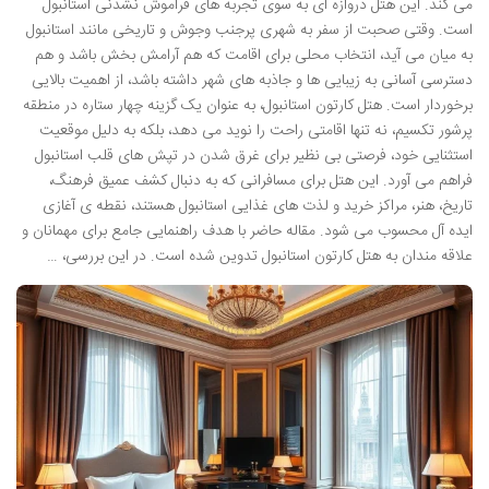
می کند. این هتل دروازه ای به سوی تجربه های فراموش نشدنی استانبول
است. وقتی صحبت از سفر به شهری پرجنب وجوش و تاریخی مانند استانبول
به میان می آید، انتخاب محلی برای اقامت که هم آرامش بخش باشد و هم
دسترسی آسانی به زیبایی ها و جاذبه های شهر داشته باشد، از اهمیت بالایی
برخوردار است. هتل کارتون استانبول، به عنوان یک گزینه چهار ستاره در منطقه
پرشور تکسیم، نه تنها اقامتی راحت را نوید می دهد، بلکه به دلیل موقعیت
استثنایی خود، فرصتی بی نظیر برای غرق شدن در تپش های قلب استانبول
فراهم می آورد. این هتل برای مسافرانی که به دنبال کشف عمیق فرهنگ،
تاریخ، هنر، مراکز خرید و لذت های غذایی استانبول هستند، نقطه ی آغازی
ایده آل محسوب می شود. مقاله حاضر با هدف راهنمایی جامع برای مهمانان و
علاقه مندان به هتل کارتون استانبول تدوین شده است. در این بررسی، …