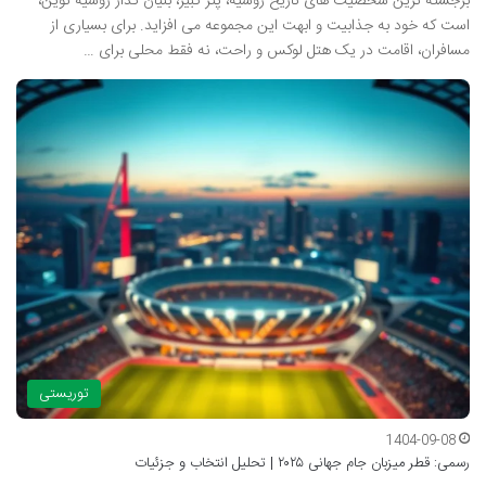
برجسته ترین شخصیت های تاریخ روسیه، پتر کبیر، بنیان گذار روسیه نوین،
است که خود به جذابیت و ابهت این مجموعه می افزاید. برای بسیاری از
مسافران، اقامت در یک هتل لوکس و راحت، نه فقط محلی برای …
توریستی
1404-09-08
رسمی: قطر میزبان جام جهانی ۲۰۲۵ | تحلیل انتخاب و جزئیات