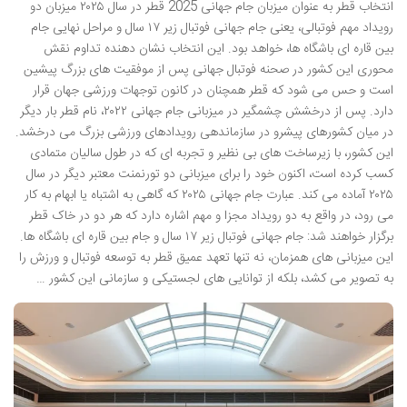
انتخاب قطر به عنوان میزبان جام جهانی 2025 قطر در سال ۲۰۲۵ میزبان دو
رویداد مهم فوتبالی، یعنی جام جهانی فوتبال زیر ۱۷ سال و مراحل نهایی جام
بین قاره ای باشگاه ها، خواهد بود. این انتخاب نشان دهنده تداوم نقش
محوری این کشور در صحنه فوتبال جهانی پس از موفقیت های بزرگ پیشین
است و حس می شود که قطر همچنان در کانون توجهات ورزشی جهان قرار
دارد. پس از درخشش چشمگیر در میزبانی جام جهانی ۲۰۲۲، نام قطر بار دیگر
در میان کشورهای پیشرو در سازماندهی رویدادهای ورزشی بزرگ می درخشد.
این کشور، با زیرساخت های بی نظیر و تجربه ای که در طول سالیان متمادی
کسب کرده است، اکنون خود را برای میزبانی دو تورنمنت معتبر دیگر در سال
۲۰۲۵ آماده می کند. عبارت جام جهانی ۲۰۲۵ که گاهی به اشتباه یا ابهام به کار
می رود، در واقع به دو رویداد مجزا و مهم اشاره دارد که هر دو در خاک قطر
برگزار خواهند شد: جام جهانی فوتبال زیر ۱۷ سال و جام بین قاره ای باشگاه ها.
این میزبانی های همزمان، نه تنها تعهد عمیق قطر به توسعه فوتبال و ورزش را
به تصویر می کشد، بلکه از توانایی های لجستیکی و سازمانی این کشور …