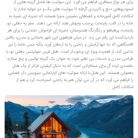
برای هر نوع مسافری فراهم می آورد. این سوئیت ها شامل گزینه هایی از
استودیوهای دنج و کاربردی گرفته تا سوئیت های یک و دو خوابه جادار با
امکانات کامل آشپزخانه و فضاهای نشیمن مجزا هستند که تجربه ای شبیه به
خانه را در قلب پایتخت پرجنب وجوش هند ارائه می دهند. سفر به دهلی نو،
پایتخت پرهیاهو و رنگارنگ هندوستان، تجربه ای فراموش نشدنی را برای هر
بازدیدکننده ای رقم می زند. در میان هیاهوی این شهر باستانی و مدرن، یافتن
اقامتگاهی که نه تنها آرامش و راحتی را به ارمغان آورد، بلکه حس خانه را نیز
تداعی کند، از اهمیت ویژه ای برخوردار است. هتل فریزر سوئیتس دهلی نو، با
طراحی مدرن و خدمات بی نظیر خود، به عنوان یک گزینه لوکس و پنج ستاره،
مقصدی ایده آل برای مسافرانی است که به دنبال کیفیتی فراتر از یک هتل
معمولی هستند. این هتل با ارائه سوئیت های آپارتمانی سرویس دار، فضایی
را فراهم می آورد که در آن می توان هم به راحتی استراحت کرد و هم از
امکانات کامل …