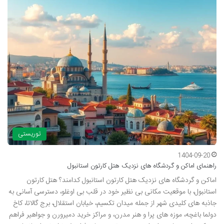
توریستی
1404-09-20
راهنمای اماکن و گردشگاه های نزدیک هتل کارتون استانبول
اماکن و گردشگاه های نزدیک هتل کارتون استانبول کدامند؟ هتل کارتون
استانبول، با موقعیت مکانی بی نظیر خود در قلب بی اوغلو، دسترسی آسانی به
جاذبه های کلیدی شهر از جمله میدان تکسیم، خیابان استقلال، برج گالاتا، کاخ
دولما باغچه، موزه های پرا و هنر مدرن، و مراکز خرید دمیرورن و جواهیر فراهم