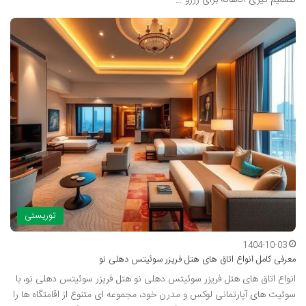
توریستی
1404-10-03
معرفی کامل انواع اتاق های هتل فریزر سوئیتس دهلی نو
انواع اتاق های هتل فریزر سوئیتس دهلی نو هتل فریزر سوئیتس دهلی نو، با
سوئیت های آپارتمانی لوکس و مدرن خود، مجموعه ای متنوع از اقامتگاه ها را