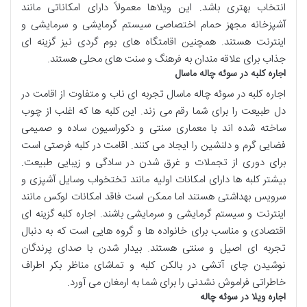
انتخاب بهتری باشد. این ویلاها معمولاً دارای امکاناتی مانند
آشپزخانه مجهز حمام اختصاصی سیستم گرمایشی و سرمایشی و
اینترنت هستند. همچنین اقامتگاه های بوم گردی نیز گزینه ای
جذاب برای علاقه مندان به فرهنگ و سنت های محلی هستند.
اجاره کلبه در سوئه چاله ماسال
اجاره کلبه در سوئه چاله ماسال تجربه ای ناب و متفاوت از اقامت در
دل طبیعت را برای شما رقم می زند. این کلبه ها که اغلب از چوب
ساخته شده اند با معماری سنتی و دکوراسیون ساده و صمیمی
فضایی گرم و دلنشین را ایجاد می کنند. اقامت در کلبه فرصتی است
برای دوری از تجملات و غرق شدن در سادگی و زیبایی طبیعت.
بیشتر کلبه ها دارای امکانات اولیه مانند تختخواب وسایل آشپزی و
سرویس بهداشتی هستند اما ممکن است فاقد امکانات لوکس مانند
اینترنت و سیستم گرمایشی و سرمایشی باشند. اجاره کلبه گزینه ای
اقتصادی و مناسب برای خانواده ها و گروه هایی است که به دنبال
تجربه ای اصیل و سنتی هستند. بیدار شدن با صدای پرندگان
نوشیدن چای آتشی در بالکن کلبه و تماشای مناظر بکر اطراف
خاطراتی فراموش نشدنی را برای شما به ارمغان می آورد.
اجاره ویلا در سوئه چاله