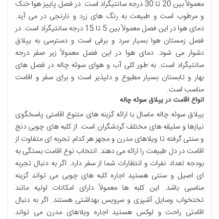
معمولاً بین 20 تا 30 درجه سانتیگراد است. در فصل پاییز هوا خنک
و مرطوب است و طبیعت به رنگ های زرد و نارنجی در می آید.
دمای هوا در این فصل معمولاً بین 5 تا 15 درجه سانتیگراد است. در
فصل زمستان هوا بسیار سرد و برفی است و دسترسی به ییلاق
دشوار می شود. دمای هوا در این فصل معمولاً زیر صفر درجه
سانتیگراد است. به طور کلی آب و هوای سوئه چاله در فصل های
بهار و تابستان بسیار مطبوع و دلپذیر است و برای سفر و اقامت
مناسب است.
انواع اقامت در ییلاق سوئه چاله
ییلاق سوئه چاله ماسال با ارائه گزینه های متنوع اقامتی پاسخگوی
نیازها و سلیقه های مختلف گردشگران است. از کلبه های چوبی دنج
و سنتی گرفته تا ویلاهای مدرن و مجهز هر کدام تجربه ای متفاوت از
اقامت در دل طبیعت را ارائه می دهند. انتخاب نوع اقامت بستگی به
بودجه تعداد نفرات و انتظارات شما از سفر دارد. اگر به دنبال تجربه
ای اصیل و سنتی هستید اجاره کلبه های چوبی می تواند گزینه
مناسبی باشد. این کلبه ها معمولاً دارای امکانات اولیه مانند
تختخواب وسایل آشپزی و سرویس بهداشتی هستند. اگر به دنبال
اقامتی راحت و لوکس هستید اجاره ویلاهای مدرن می تواند