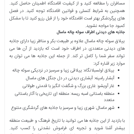
مسافران را مطالعه کنید و از کیفیت اقامتگاه اطمینان حاصل کنید.
همچنین به شرایط کنسلی و قوانین اقامتگاه توجه کنید. در فصل
های پرگردشگر بهتر است اقامتگاه خود را از قبل رزرو کنید تا با مشکل
کمبود جا مواجه نشوید.
جاذبه های دیدنی اطراف سوئه چاله ماسال
ییلاق سوئه چاله ماسال علاوه بر طبیعت بکر و مناظر زیبا دارای جاذبه
های دیدنی متعددی در اطراف خود است که بازدید از آن ها می
تواند سفر شما را کامل تر کند. از جمله این جاذبه ها می توان به
موارد زیر اشاره کرد:
ییلاق اولسبلانگاه: ییلاقی زیبا و سرسبز در نزدیکی سوئه چاله
آبشار رامینه: آبشاری دیدنی در دل جنگل های ماسال
غار آویشو: غاری بزرگ و شگفت انگیز با قدمتی طولانی
منطقه باستانی اسبه ریسه: منطقه ای تاریخی با آثار باستانی
متعدد
شهر ماسال: شهری زیبا و سرسبز با جاذبه های گردشگری متنوع
با بازدید از این جاذبه ها می توانید با تاریخ فرهنگ و طبیعت منطقه
بیشتر آشنا شوید و تجربه ای فراموش نشدنی را کسب کنید.