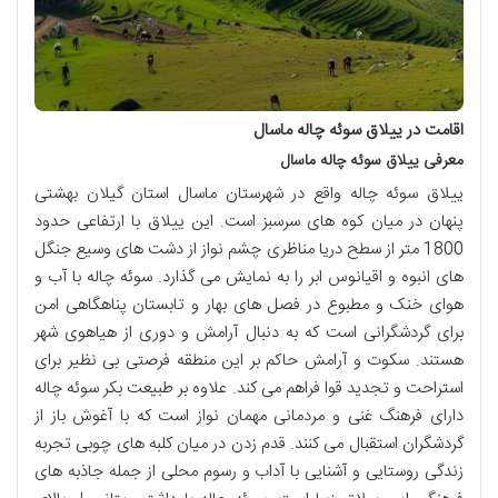
اقامت در ییلاق سوئه چاله ماسال
معرفی ییلاق سوئه چاله ماسال
ییلاق سوئه چاله واقع در شهرستان ماسال استان گیلان بهشتی
پنهان در میان کوه های سرسبز است. این ییلاق با ارتفاعی حدود
1800 متر از سطح دریا مناظری چشم نواز از دشت های وسیع جنگل
های انبوه و اقیانوس ابر را به نمایش می گذارد. سوئه چاله با آب و
هوای خنک و مطبوع در فصل های بهار و تابستان پناهگاهی امن
برای گردشگرانی است که به دنبال آرامش و دوری از هیاهوی شهر
هستند. سکوت و آرامش حاکم بر این منطقه فرصتی بی نظیر برای
استراحت و تجدید قوا فراهم می کند. علاوه بر طبیعت بکر سوئه چاله
دارای فرهنگ غنی و مردمانی مهمان نواز است که با آغوش باز از
گردشگران استقبال می کنند. قدم زدن در میان کلبه های چوبی تجربه
زندگی روستایی و آشنایی با آداب و رسوم محلی از جمله جاذبه های