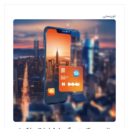
توریستی