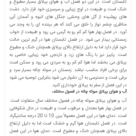
تابستان است. در این دو فصل آب و هوای ییلاق بسیار مطبوع و
خنک است و طبیعت در اوج زیبایی و سرسبزی خود قرار دارد. دشت
های پوشیده از گل های وحشی جنگل های انبوه و آسمان آبی
مناظری چشم نواز را خلق می کنند که هر بیننده ای را به وجد می
آورد. در فصل بهار هوا کم کم رو به گرمی می رود و طبیعت از خواب
زمستانی بیدار می شود. در فصل تابستان هوا در گرم ترین حالت
خود قرار دارد اما به دلیل ارتفاع بالای ییلاق همچنان خنک و مطبوع
است. پاییز نیز با رنگ های زرد و نارنجی خود زیبایی خاصی به
ییلاق می بخشد اما هوا کم کم رو به سردی می رود و ممکن است
برای برخی افراد مناسب نباشد. زمستان در سوئه چاله بسیار سرد و
برفی است و دسترسی به آن دشوار می شود بنابراین توصیه می شود
در این فصل از سفر به ییلاق خودداری کنید.
آب و هوای ییلاق سوئه چاله در فصول مختلف
آب و هوای ییلاق سوئه چاله در فصول مختلف سال متفاوت است.
در فصل بهار هوا معتدل و مرطوب است و طبیعت در حال شکوفایی
است. دمای هوا در این فصل معمولاً بین 10 تا 20 درجه سانتیگراد
است. در فصل تابستان هوا گرم و خشک است اما به دلیل ارتفاع
بالای ییلاق همچنان خنک و مطبوع است. دمای هوا در این فصل