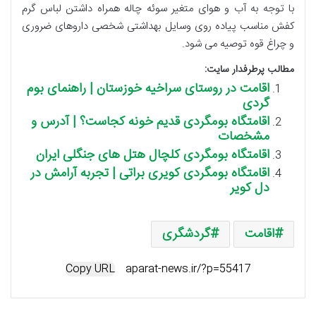
با توجه به آب و هوای متغیر سوئه چاله همراه داشتن لباس گرم
کفش مناسب پیاده روی وسایل بهداشتی شخصی داروهای ضروری
و چراغ قوه توصیه می شود.
مطالب پرطرفدار سایت:
اقامت در روستای سراخیه خوزستان | راهنمای بوم
گردی
اقامتگاه بومگردی قدیم خونه کجاست؟ | آدرس و
مشخصات
اقامتگاه بومگردی کلچال هتل های جنگلی ایران
اقامتگاه بومگردی کویری براتی | تجربه آرامش در
دل کویر
اقامت
گردشگری
Copy URL