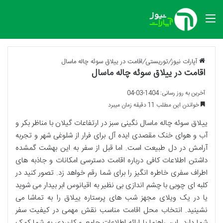
منو
آپارات نیوز
/
توریستی
/
اقامت در ییلاق سوئه چاله ماسال
اقامت در ییلاق سوئه چاله ماسال
آخرین به روز رسانی: 1404-03-04
خواندن این مطلب 11 دقیقه زمان میبرد
ییلاق سوئه چاله ماسال نگینی سبز در ارتفاعات گیلان با مناظر بکر و
آب و هوای خنک مقصدی ایده آل برای فرار از شلوغی شهر و تجربه
آرامش در دل طبیعت است. اما قبل از سفر به این بهشت گمشده
داشتن اطلاعات کافی درباره اقامت دسترسی امکانات و جاذبه های
اطراف سفری خاطره انگیز را برای شما رقم خواهد زد. تصور کنید در
کلبه ای چوبی با چشم اندازی بی نظیر به اقیانوس ابر بیدار می شوید
یا در یک ویلای مجهز شب های پرستاره ییلاق را به تماشا می
نشینید. انتخاب محل اقامت مناسب نقش مهمی در کیفیت سفر
شما دارد. این راهنما با ارائه اطلاعات جامع و کاربردی به شما کمک