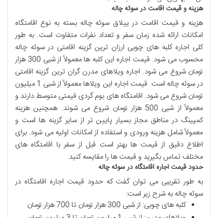
هزینه و قیمت اقامت در سوئه چاله
هزینه و قیمت اقامت در ییلاق سوئه چاله بسته به نوع اقامتگاه
امکانات ارائه شده زمان سفر و تعداد نفرات متفاوت است. به طور
کلی اجاره کلبه های چوبی ارزان ترین گزینه اقامتی در سوئه چاله
محسوب می شود. قیمت اجاره این کلبه ها معمولاً از شبی 300 هزار
تومان شروع می شود. اجاره ویلاهای مدرن گران ترین گزینه اقامتی
در سوئه چاله است. قیمت اجاره این ویلاها معمولاً از شبی 1 میلیون
تومان شروع می شود. اقامتگاه های بوم گردی قیمتی متوسط دارند و
معمولاً از شبی 500 هزار تومان شروع می شوند. همچنین هزینه
کمپینگ در مناطق مجاز بسیار پایین تر از سایر گزینه ها است و
معمولاً شامل هزینه ورودی و استفاده از امکانات اولیه می شود. برای
اطلاع دقیق از قیمت ها بهتر است قبل از سفر با اقامتگاه های
مختلف تماس بگیرید و قیمت ها را مقایسه کنید.
حدود قیمت اجاره اقامتگاه در سوئه چاله
به طور تقریبی می توان گفت که حدود قیمت اجاره اقامتگاه در
سوئه چاله به شرح زیر است:
کلبه های چوبی: از شبی 300 هزار تومان تا 700 هزار تومان
ویلاهای مدرن: از شبی 1 میلیون تومان تا 3 میلیون تومان