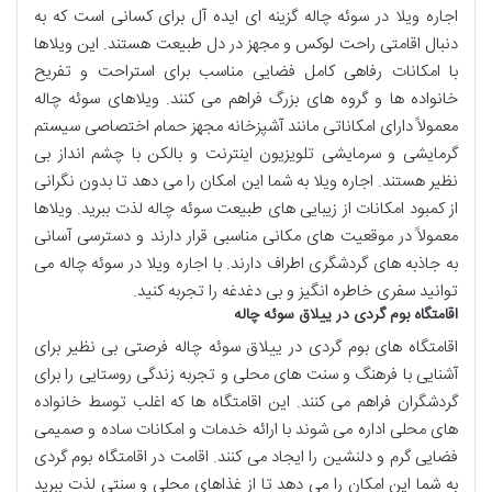
اجاره ویلا در سوئه چاله گزینه ای ایده آل برای کسانی است که به
دنبال اقامتی راحت لوکس و مجهز در دل طبیعت هستند. این ویلاها
با امکانات رفاهی کامل فضایی مناسب برای استراحت و تفریح
خانواده ها و گروه های بزرگ فراهم می کنند. ویلاهای سوئه چاله
معمولاً دارای امکاناتی مانند آشپزخانه مجهز حمام اختصاصی سیستم
گرمایشی و سرمایشی تلویزیون اینترنت و بالکن با چشم انداز بی
نظیر هستند. اجاره ویلا به شما این امکان را می دهد تا بدون نگرانی
از کمبود امکانات از زیبایی های طبیعت سوئه چاله لذت ببرید. ویلاها
معمولاً در موقعیت های مکانی مناسبی قرار دارند و دسترسی آسانی
به جاذبه های گردشگری اطراف دارند. با اجاره ویلا در سوئه چاله می
توانید سفری خاطره انگیز و بی دغدغه را تجربه کنید.
اقامتگاه بوم گردی در ییلاق سوئه چاله
اقامتگاه های بوم گردی در ییلاق سوئه چاله فرصتی بی نظیر برای
آشنایی با فرهنگ و سنت های محلی و تجربه زندگی روستایی را برای
گردشگران فراهم می کنند. این اقامتگاه ها که اغلب توسط خانواده
های محلی اداره می شوند با ارائه خدمات و امکانات ساده و صمیمی
فضایی گرم و دلنشین را ایجاد می کنند. اقامت در اقامتگاه بوم گردی
به شما این امکان را می دهد تا از غذاهای محلی و سنتی لذت ببرید