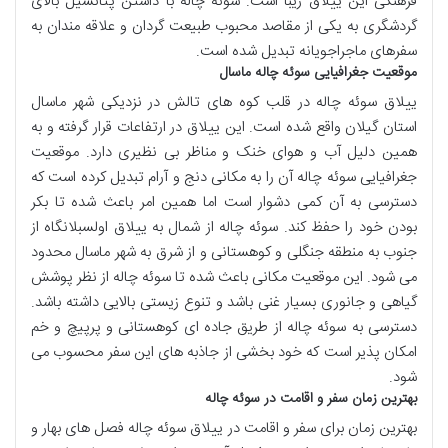
فرهنگی این ییلاق زیبا است. سوئه چاله با داشتن پتانسیل بالای
گردشگری به یکی از مقاصد محبوب طبیعت گردان و علاقه مندان به
سفرهای ماجراجویانه تبدیل شده است.
موقعیت جغرافیایی سوئه چاله ماسال
ییلاق سوئه چاله در قلب کوه های تالش در نزدیکی شهر ماسال
استان گیلان واقع شده است. این ییلاق در ارتفاعات قرار گرفته و به
همین دلیل آب و هوای خنک و مناظر بی نظیری دارد. موقعیت
جغرافیایی سوئه چاله آن را به مکانی دنج و آرام تبدیل کرده است که
دسترسی به آن کمی دشوار است اما همین امر باعث شده تا بکر
بودن خود را حفظ کند. سوئه چاله از شمال به ییلاق اولسبلانگاه از
جنوب به منطقه جنگلی و کوهستانی و از شرق به شهر ماسال محدود
می شود. این موقعیت مکانی باعث شده تا سوئه چاله از نظر پوشش
گیاهی و جانوری بسیار غنی باشد و تنوع زیستی بالایی داشته باشد.
دسترسی به سوئه چاله از طریق جاده ای کوهستانی و پرپیچ و خم
امکان پذیر است که خود بخشی از جاذبه های این سفر محسوب می
شود.
بهترین زمان سفر و اقامت در سوئه چاله
بهترین زمان برای سفر و اقامت در ییلاق سوئه چاله فصل های بهار و