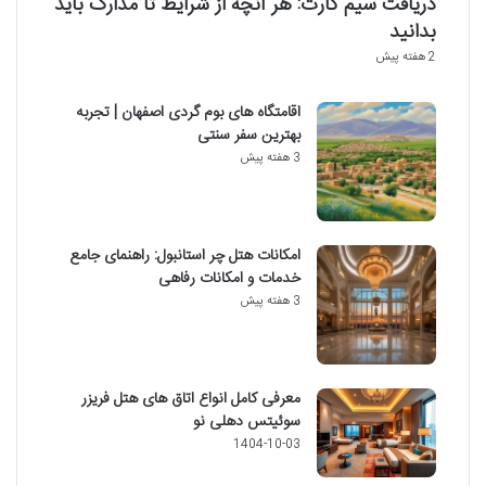
دریافت سیم کارت: هر آنچه از شرایط تا مدارک باید
بدانید
2 هفته پیش
اقامتگاه های بوم گردی اصفهان | تجربه
بهترین سفر سنتی
3 هفته پیش
امکانات هتل چر استانبول: راهنمای جامع
خدمات و امکانات رفاهی
3 هفته پیش
معرفی کامل انواع اتاق های هتل فریزر
سوئیتس دهلی نو
1404-10-03