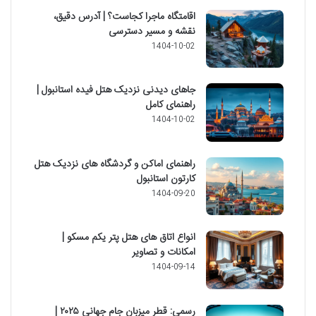
اقامتگاه ماجرا کجاست؟ | آدرس دقیق،
نقشه و مسیر دسترسی
1404-10-02
جاهای دیدنی نزدیک هتل فیده استانبول |
راهنمای کامل
1404-10-02
راهنمای اماکن و گردشگاه های نزدیک هتل
کارتون استانبول
1404-09-20
انواع اتاق های هتل پتر یکم مسکو |
امکانات و تصاویر
1404-09-14
رسمی: قطر میزبان جام جهانی ۲۰۲۵ |