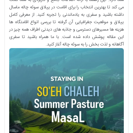
می کند تا بهترین انتخاب را برای اقامت در ییلاق سوئه چاله ماسال
داشته باشید و سفری به یادماندنی را تجربه کنید. از معرفی کامل
ییلاق و موقعیت جغرافیایی آن گرفته تا بررسی انواع اقامتگاه ها
هزینه ها مسیرهای دسترسی و جاذبه های دیدنی اطراف همه چیز در
این مقاله پوشش داده شده است. با ما همراه باشید تا سفری
آگاهانه و لذت بخش را به سوئه چاله آغاز کنید.