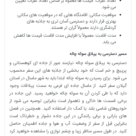
تعداد نفرات: قیمت ها معمولاً بر اساس تعداد نفرات تعیین
می شود.
موقعیت مکانی: اقامتگاه هایی که در موقعیت های مکانی
بهتری قرار دارند و دسترسی آسان تری به جاذبه های
گردشگری دارند معمولاً گران تر هستند.
مدت اقامت: معمولاً با افزایش مدت اقامت قیمت ها کاهش
می یابد.
مسیر دسترسی به ییلاق سوئه چاله
دسترسی به ییلاق سوئه چاله نیازمند عبور از جاده ای کوهستانی و
پرپیچ و خم است که خود بخشی از جاذبه های این سفر محسوب
می شود. برای رسیدن به سوئه چاله ابتدا باید به شهر ماسال در استان
گیلان سفر کنید. از ماسال جاده ای فرعی به سمت ییلاقات وجود
دارد که با طی کردن آن به سوئه چاله خواهید رسید. این جاده در
برخی قسمت ها خاکی و ناهموار است بنابراین توصیه می شود از
خودروهای شاسی بلند یا کمک دار استفاده کنید. همچنین در فصل
های بارانی و برفی رانندگی در این جاده دشوار و خطرناک است
بنابراین قبل از سفر از وضعیت آب و هوا و جاده اطمینان حاصل
کنید. در طول مسیر مناظر زیبا و چشم نوازی را مشاهده خواهید کرد