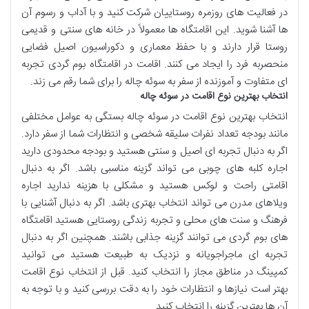
در فعالیت های روزمره روستاییان شرکت کنید و با آداب و رسوم آن
ها آشنا شوید. این اقامتگاه ها معمولاً در خانه های سنتی و قدیمی
روستا قرار دارند و با حفظ معماری و دکوراسیون اصیل فضایی
منحصربه فرد را ایجاد می کنند. اقامت در اقامتگاه بوم گردی تجربه
ای متفاوت و آموزنده از سفر به سوئه چاله را برای شما رقم می زند.
انتخاب بهترین نوع اقامت در سوئه چاله
انتخاب بهترین نوع اقامت در سوئه چاله بستگی به عوامل مختلفی
مانند بودجه تعداد نفرات سلیقه شخصی و انتظارات شما از سفر دارد.
اگر به دنبال تجربه ای اصیل و سنتی هستید و بودجه محدودی دارید
اجاره کلبه های چوبی می تواند گزینه مناسبی باشد. اگر به دنبال
اقامتی راحت و لوکس هستید و مشکلی با هزینه ندارید اجاره
ویلاهای مدرن می تواند انتخاب بهتری باشد. اگر به دنبال آشنایی با
فرهنگ و سنت های محلی و تجربه زندگی روستایی هستید اقامتگاه
های بوم گردی می توانند گزینه جذابی باشند. همچنین اگر به دنبال
تجربه ای ماجراجویانه و نزدیک به طبیعت هستید می توانید
کمپینگ در مناطق مجاز را انتخاب کنید. قبل از انتخاب نوع اقامت
بهتر است نیازها و انتظارات خود را به دقت بررسی کنید و با توجه به
آن ها بهترین گزینه را انتخاب کنید.