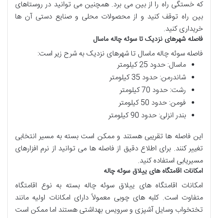
که خستگی راه را از بین می برد. همچنین می توانید در روستاهای
بین راه توقف کنید و از محصولات محلی و صنایع دستی آن ها
خریداری کنید.
فاصله شهرهای نزدیک تا سوئه چاله ماسال
فاصله سوئه چاله ماسال تا شهرهای نزدیک به شرح زیر است:
ماسال: حدود 25 کیلومتر
شاندرمن: حدود 35 کیلومتر
رشت: حدود 70 کیلومتر
فومن: حدود 50 کیلومتر
بندر انزلی: حدود 90 کیلومتر
این فاصله ها تقریبی هستند و ممکن است بسته به مسیر انتخابی
تغییر کنند. برای اطلاع دقیق از فاصله ها می توانید از نرم افزارهای
مسیریابی استفاده کنید.
امکانات اقامتگاه های ییلاق سوئه چاله
امکانات اقامتگاه های ییلاق سوئه چاله بسته به نوع اقامتگاه
متفاوت است. کلبه های چوبی معمولاً دارای امکانات اولیه مانند
تختخواب وسایل آشپزی و سرویس بهداشتی هستند اما ممکن است