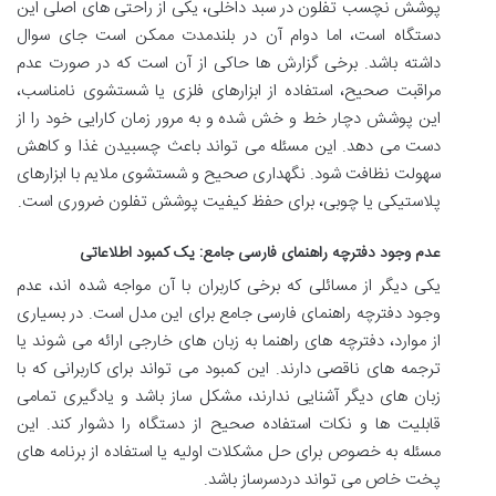
پوشش نچسب تفلون در سبد داخلی، یکی از راحتی های اصلی این
دستگاه است، اما دوام آن در بلندمدت ممکن است جای سوال
داشته باشد. برخی گزارش ها حاکی از آن است که در صورت عدم
مراقبت صحیح، استفاده از ابزارهای فلزی یا شستشوی نامناسب،
این پوشش دچار خط و خش شده و به مرور زمان کارایی خود را از
دست می دهد. این مسئله می تواند باعث چسبیدن غذا و کاهش
سهولت نظافت شود. نگهداری صحیح و شستشوی ملایم با ابزارهای
پلاستیکی یا چوبی، برای حفظ کیفیت پوشش تفلون ضروری است.
عدم وجود دفترچه راهنمای فارسی جامع: یک کمبود اطلاعاتی
یکی دیگر از مسائلی که برخی کاربران با آن مواجه شده اند، عدم
وجود دفترچه راهنمای فارسی جامع برای این مدل است. در بسیاری
از موارد، دفترچه های راهنما به زبان های خارجی ارائه می شوند یا
ترجمه های ناقصی دارند. این کمبود می تواند برای کاربرانی که با
زبان های دیگر آشنایی ندارند، مشکل ساز باشد و یادگیری تمامی
قابلیت ها و نکات استفاده صحیح از دستگاه را دشوار کند. این
مسئله به خصوص برای حل مشکلات اولیه یا استفاده از برنامه های
پخت خاص می تواند دردسرساز باشد.