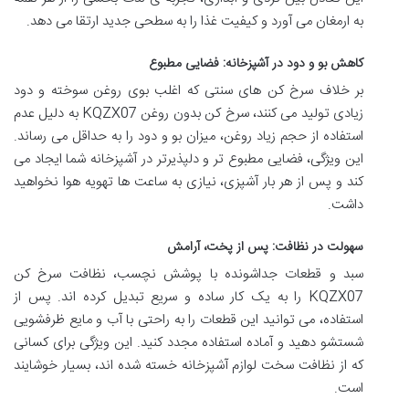
به ارمغان می آورد و کیفیت غذا را به سطحی جدید ارتقا می دهد.
کاهش بو و دود در آشپزخانه: فضایی مطبوع
بر خلاف سرخ کن های سنتی که اغلب بوی روغن سوخته و دود
زیادی تولید می کنند، سرخ کن بدون روغن KQZX07 به دلیل عدم
استفاده از حجم زیاد روغن، میزان بو و دود را به حداقل می رساند.
این ویژگی، فضایی مطبوع تر و دلپذیرتر در آشپزخانه شما ایجاد می
کند و پس از هر بار آشپزی، نیازی به ساعت ها تهویه هوا نخواهید
داشت.
سهولت در نظافت: پس از پخت، آرامش
سبد و قطعات جداشونده با پوشش نچسب، نظافت سرخ کن
KQZX07 را به یک کار ساده و سریع تبدیل کرده اند. پس از
استفاده، می توانید این قطعات را به راحتی با آب و مایع ظرفشویی
شستشو دهید و آماده استفاده مجدد کنید. این ویژگی برای کسانی
که از نظافت سخت لوازم آشپزخانه خسته شده اند، بسیار خوشایند
است.