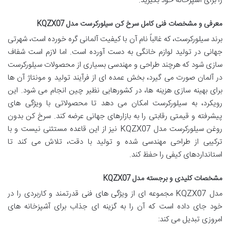
را برای آشپزخانه خود بگیرید.
معرفی و مشخصات فنی کامل سرخ کن سیلورکرست مدل KQZX07
برند سیلورکرست، که غالباً نام آن با کیفیت آلمانی گره خورده است، شهرتی
جهانی در تولید لوازم خانگی به دست آورده است. اما لازم است شفاف
سازی شود که هرچند طراحی و مهندسی بسیاری از محصولات سیلورکرست
در آلمان صورت می گیرد، بخش عمده ای از فرآیند تولید و مونتاژ آن ها
برای بهینه سازی هزینه ها، در کشورهایی نظیر چین انجام می شود. این
رویکرد، به سیلورکرست امکان می دهد تا محصولاتی با ویژگی های
پیشرفته و قیمتی رقابتی را به بازارهای جهانی عرضه کند. سرخ کن بدون
روغن سیلورکرست مدل KQZX07 نیز از این قاعده مستثنی نیست و با
ترکیبی از طراحی مهندسی شده و تولید با دقت، تلاش می کند تا
استانداردهای کیفی را حفظ کند.
مشخصات کلیدی و برجسته مدل KQZX07
مدل KQZX07 مجموعه ای از ویژگی های فنی قدرتمند و کاربردی را در
خود جای داده است که آن را به گزینه ای جذاب برای آشپزخانه های
امروزی تبدیل می کند: