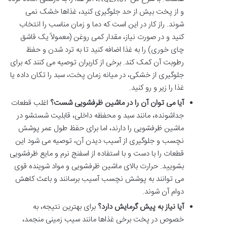
و از پخت بیش از حد جلوگیری کنید، غذاها خشک نمی
شوند. راز کار در این است که دما و زمان مناسب را انتخاب
کنید و در صورت نیاز، مقدار کمی روغن (معمولاً یک قاشق
چای خوری) را به غذا اضافه کنید تا به ترد شدن و حفظ
رطوبت آن کمک کند. برخی از کاربران توصیه می کنند که برای
جلوگیری از خشکی، در میانه زمان پخت، سبد را تکان داده یا
غذا را زیر و رو کنید.
آیا می توان آن را در ماشین ظرفشویی شست؟
اغلب قطعات
جداشونده، مانند سبد و محفظه داخلی، قابلیت شستشو در
ماشین ظرفشویی را دارند، اما برای حفظ طول عمر پوشش
نچسب و جلوگیری از آسیب دیدن آن، توصیه می شود این
قطعات را با دست و با استفاده از اسفنج نرم و مایع ظرفشویی
بشویید. حرارت بالای ماشین ظرفشویی و مواد شوینده قوی
می توانند به پوشش نچسب آسیب برسانند و باعث کاهش
دوام آن شوند.
آیا نیاز به پیش گرمایش دارد؟
برای بهترین نتیجه، به
خصوص در پخت برخی غذاها مانند سیب زمینی منجمد،