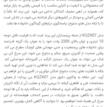
کند محصولاتی با کیفیت و کارایی مناسب را با قیمتی رقابتی به بازار عرضه
کند، همواره در ذهن مصرف کنندگان تداعی می شود. این برند که غالباً با
طراحی آلمانی و مونتاژ در کشورهای دیگر شناخته می شود، در تلاش است
تا با ارائه مدل های متنوع، پاسخگوی نیازهای گوناگون خانواده ها باشد.
مدل KQZX07 از جمله پرچمداران این برند است که با ظرفیت قابل توجه
10 لیتری و توان بالای 2200 وات، خود را به عنوان یک گزینه قدرتمند
برای خانواده های پرجمعیت و حتی مهمانی های کوچک مطرح می کند.
وقتی صحبت از آشپزی سریع، سالم و متنوع می شود، این سرخ کن بی
شک می تواند به عنوان یک دستیار کارآمد در آشپزخانه خودنمایی کند.
این مدل نه تنها به شما کمک می کند تا غذاهایی با چربی کمتر تهیه کنید،
بلکه با قابلیت های پخت متنوع، امکان نوآوری در آشپزی را نیز فراهم می
آورد. این مقاله به واکاوی دقیق مدل KQZX07 می پردازد؛ از معرفی
مشخصات فنی و ظاهری گرفته تا بررسی مزایا و معایب آن از نگاه کاربران
و نکات مهمی که هنگام خرید و استفاده از این دستگاه باید به آن ها توجه
داشت. با نگاهی عمیق به جزئیات، در مسیر انتخاب هوشمندانه تر این
سرخ کن همراه شما خواهیم بود تا بتوانید با آگاهی کامل، بهترین تصمیم