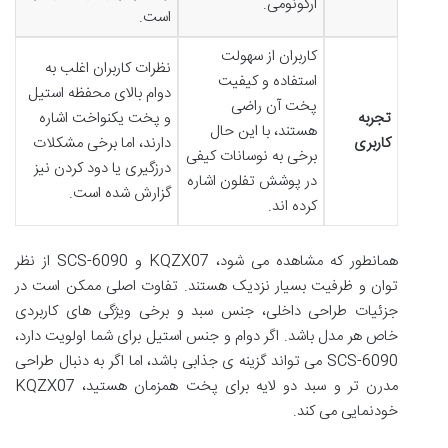
ارگونومی.
است.
کاربران از سهولت
نظرات کاربران اغلب به
استفاده و کیفیت
دوام بالای محفظه استیل
پخت آن راضی
تجربه
و پخت یکنواخت اشاره
هستند، با این حال
کاربری
دارند، اما برخی مشکلات
برخی به نوسانات کیفی
درزگیری یا دود کردن نیز
در پوشش تفلون اشاره
گزارش شده است.
کرده اند.
همانطور که مشاهده می شود، KQZX07 و SCS-6090 از نظر
توان و ظرفیت بسیار نزدیک هستند. تفاوت اصلی ممکن است در
جزئیات طراحی داخلی، جنس سبد و برخی ویژگی های کاربردی
خاص هر مدل باشد. اگر دوام و جنس استیل برای شما اولویت دارد،
SCS-6090 می تواند گزینه ی جذابی باشد، اما اگر به دنبال طراحی
مدرن تر و سبد دو لایه برای پخت همزمان هستید، KQZX07
خودنمایی می کند.