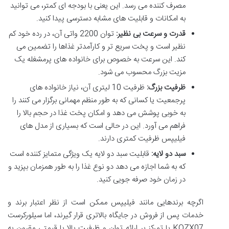
مصرف کننده می رسد. این یعنی با بودجه ای کمتر، می توانید
به امکانات و قابلیت های مشابه دسترسی پیدا کنید.
قدرت و سرعت بی نظیر:
توان 2200 واتی آن، در رده خود کم
نظیر است و پخت سریع تر و کارآمدتر غذاها را تضمین می
کند. این سرعت به خصوص برای خانواده های پرمشغله یک
مزیت بزرگ محسوب می شود.
ظرفیت بزرگ:
ظرفیت 10 لیتری آن، نیاز خانواده های
پرجمعیت یا کسانی که به طور منظم مهمانی برگزار می کنند را
به خوبی پوشش می دهد و امکان پخت غذا در حجم بالا را
فراهم می آورد. این در حالی است که بسیاری از مدل های
فیلیپس ظرفیت کمتری دارند.
سبد دو لایه:
قابلیت سبد دو لایه یک ویژگی متمایز کننده است
که به شما اجازه می دهد دو نوع غذا را به طور همزمان بپزید و
در زمان خود صرفه جویی کنید.
اگرچه برندهایی مانند فیلیپس ممکن است از نظر اعتبار برند و
خدمات پس از فروش در جایگاه بالاتری قرار گیرند، اما سیلورکرست
KQZX07 با تمرکز بر ارائه توان و ظرفیت بالا با قیمتی مقرون به