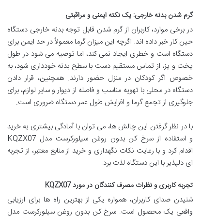
گرم شدن بدنه خارجی: یک نکته ایمنی و مراقبتی
در برخی موارد، کاربران از گرم شدن قابل توجه بدنه خارجی دستگاه
حین کار خبر داده اند. اگرچه این میزان گرما معمولاً در حد ایمن برای
دستگاه است و خطری ایجاد نمی کند، اما توصیه می شود در طول
پخت و پز، از تماس مستقیم دست با سطح بدنه خودداری شود، به
خصوص اگر کودکان در منزل حضور دارند. همچنین، قرار دادن
دستگاه در محلی با تهویه مناسب و فاصله از دیوار و سایر لوازم، برای
جلوگیری از تجمع گرما و افزایش طول عمر دستگاه ضروری است.
با در نظر گرفتن این چالش ها، می توان با آمادگی بیشتری به خرید
و استفاده از سرخ کن بدون روغن سیلورکرست مدل KQZX07
اقدام کرد و با رعایت نکات نگهداری و خرید از منابع معتبر، از تجربه
ای دلپذیر با این دستگاه لذت برد.
تجربه کاربری و نظرات مصرف کنندگان در مورد KQZX07
شنیدن صدای کاربران، همواره یکی از بهترین راه ها برای ارزیابی
واقعی یک محصول است. سرخ کن بدون روغن سیلورکرست مدل