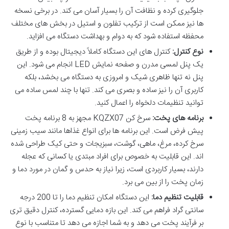
جلوگیری کرده و نظافت آن را بسیار آسان می کند. در برخی نسخه
ها نیز ممکن است از ترکیب تفلون و استیل در بخش های مختلف
محفظه استفاده شود که به دوام و بهداشت دستگاه می افزاید.
نوع کنترل:
کنترل های این دستگاه کاملاً دیجیتال بوده و از طریق
یک پنل لمسی مدرن و صفحه نمایش LED انجام می شود. این
پنل نه تنها ظاهری شیک و امروزی به دستگاه می بخشد، بلکه
کاربری آن را نیز ساده و بصری می کند. تنها با چند لمس ساده می
توانید تنظیمات دلخواه را اعمال کنید.
برنامه های پخت:
سرخ کن KQZX07 مجهز به 8 برنامه پخت
پیش فرض است. این برنامه ها برای انواع غذاها مانند سیب زمینی
سرخ کرده، مرغ، ماهی، گوشت، سبزیجات و حتی کیک طراحی شده
اند. این قابلیت به خصوص برای افراد مبتدی یا کسانی که عجله
دارند، بسیار کاربردی است، زیرا نیاز به حدس و گمان در مورد دما و
زمان پخت را از بین می برد.
قابلیت تنظیم دما:
این دستگاه امکان تنظیم دما را تا 200 درجه
سانتی گراد فراهم می کند. این بازه دمایی گسترده، کنترل دقیق تری
بر فرآیند پخت می دهد و به شما اجازه می دهد تا متناسب با نوع