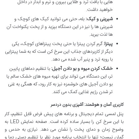
هایی با بافت ترد و طلایی بیرون و نرم و آبدار در داخل
خواهید داشت.
شیرینی و کیک:
بله، حتی می توانید کیک های کوچک و
شیرینی ها را نیز در این دستگاه بپزید و از پخت یکنواخت آن
ها لذت ببرید.
پیتزا:
گرم کردن پیتزا یا حتی پخت پیتزاهای کوچک، یکی
دیگر از کاربردهای جذاب این سرخ کن است که به شما پیتزایی
با رویه ترد و پنیر آب شده می دهد.
خشک کردن میوه و بو دادن آجیل:
با تنظیم دماهای پایین
تر، این دستگاه می تواند برای تهیه میوه های خشک سالم یا
بو دادن آجیل های خوشمزه نیز به کار رود، که همگی به غنی
تر شدن رژیم غذایی کمک می کنند.
کاربری آسان و هوشمند: آشپزی بدون دردسر
پنل لمسی تمام دیجیتال و برنامه های پیش فرض قابل تنظیم، کار
با این سرخ کن را بسیار ساده کرده است. صفحه نمایش LED به
وضوح زمان و دمای پخت را نشان می دهد. نیازی به حدس و
گمان نیست؛ تنها با انتخاب برنامه مورد نظر یا تنظیم دستی دما و