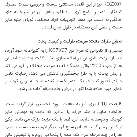
KQZX07 نیز از این قاعده مستثنی نیست و بررسی نظرات مصرف
کنندگان، تصویر واضح تری از عملکرد واقعی آن در آشپزخانه های
خانگی به دست می دهد. تجربیات افراد مختلف، گویای جنبه های
مثبت و منفی این دستگاه در طول زمان است.
تحلیل نظرات مثبت: سرعت، ظرفیت و کیفیت پخت
بسیاری از کاربرانی که سرخ کن KQZX07 را به آشپزخانه خود آورده
اند، از سرعت بالای آن در آماده سازی غذا شگفت زده شده اند. آن
ها از قدرت 2200 واتی دستگاه که به سرعت محفظه را گرم می کند
و زمان پخت را به طرز چشمگیری کاهش می دهد، رضایت کامل
دارند. تصور کنید در یک عصر خسته کننده به خانه برمی گردید و
غذای مورد علاقه شما تنها در عرض چند دقیقه آماده می شود.
ظرفیت 10 لیتری نیز به دفعات مورد تحسین قرار گرفته است.
خانواده هایی با چند فرزند یا افرادی که عادت به مهمانی های
کوچک و دوستانه دارند، این فضا را یک مزیت بزرگ می دانند. یکی
از کاربران می گوید: «با این سرخ کن، دیگر لازم نیست سیب زمینی
ها را در چند مرحله سرخ کنم؛ همه را یکجا می ریزم و با کیفیتی عالی