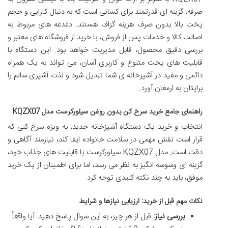
صرفه، گزینه ای قدرتمند برای کسانی است که به دنبال کارایی و حجم
پخت بالا بدون صرف هزینه گزاف هستند. دغدغه های مربوط به
اصالت کالا و خدمات پس از فروش، با خرید از فروشگاه های معتبر و
بررسی دقیق محصول، قابل مدیریت خواهد بود. این دستگاه با
قابلیت های پخت متنوع و کاربری آسان، می تواند به یک همراه
دائمی و مفید در آشپزخانه ی شما تبدیل شود و لذت آشپزی سالم را
برایتان به ارمغان آورد.
راهنمای جامع خرید سرخ کن بدون روغن سیلورکرست مدل KQZX07
انتخاب و خرید یک دستگاه آشپزخانه جدید، به ویژه سرخ کنی که
قرار است نقش مهمی در سلامت خانواده ایفا کند، نیازمند آگاهی و
دقت است. مدل KQZX07 سیلورکرست با قابلیت های جذاب خود،
گزینه ای وسوسه انگیز به نظر می رسد، اما برای اطمینان از یک خرید
موفق، باید به چند نکته کلیدی توجه کرد.
نکات مهم قبل از خرید: ارزیابی نیازها و شرایط
بررسی نیاز:
قبل از هر چیز، به این سوال پاسخ دهید: آیا واقعاً