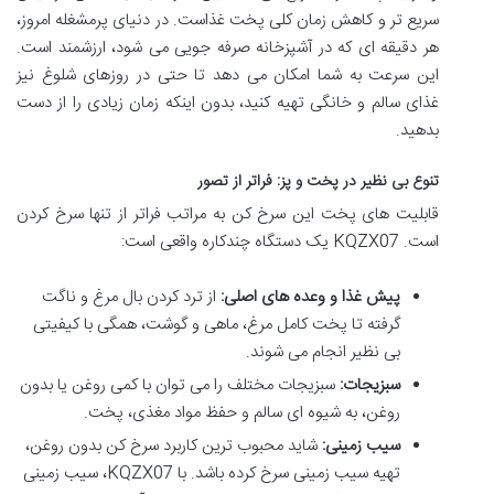
سریع تر و کاهش زمان کلی پخت غذاست. در دنیای پرمشغله امروز،
هر دقیقه ای که در آشپزخانه صرفه جویی می شود، ارزشمند است.
این سرعت به شما امکان می دهد تا حتی در روزهای شلوغ نیز
غذای سالم و خانگی تهیه کنید، بدون اینکه زمان زیادی را از دست
بدهید.
تنوع بی نظیر در پخت و پز: فراتر از تصور
قابلیت های پخت این سرخ کن به مراتب فراتر از تنها سرخ کردن
است. KQZX07 یک دستگاه چندکاره واقعی است:
پیش غذا و وعده های اصلی:
از ترد کردن بال مرغ و ناگت
گرفته تا پخت کامل مرغ، ماهی و گوشت، همگی با کیفیتی
بی نظیر انجام می شوند.
سبزیجات:
سبزیجات مختلف را می توان با کمی روغن یا بدون
روغن، به شیوه ای سالم و حفظ مواد مغذی، پخت.
سیب زمینی:
شاید محبوب ترین کاربرد سرخ کن بدون روغن،
تهیه سیب زمینی سرخ کرده باشد. با KQZX07، سیب زمینی