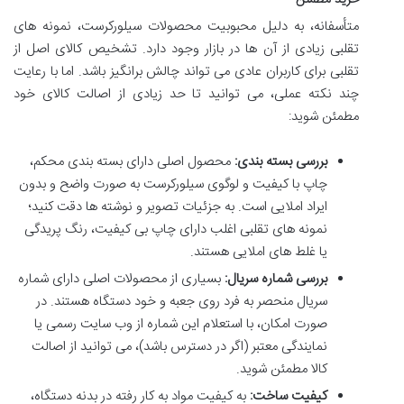
خرید مطمئن
متأسفانه، به دلیل محبوبیت محصولات سیلورکرست، نمونه های
تقلبی زیادی از آن ها در بازار وجود دارد. تشخیص کالای اصل از
تقلبی برای کاربران عادی می تواند چالش برانگیز باشد. اما با رعایت
چند نکته عملی، می توانید تا حد زیادی از اصالت کالای خود
مطمئن شوید:
بررسی بسته بندی:
محصول اصلی دارای بسته بندی محکم،
چاپ با کیفیت و لوگوی سیلورکرست به صورت واضح و بدون
ایراد املایی است. به جزئیات تصویر و نوشته ها دقت کنید؛
نمونه های تقلبی اغلب دارای چاپ بی کیفیت، رنگ پریدگی
یا غلط های املایی هستند.
بررسی شماره سریال:
بسیاری از محصولات اصلی دارای شماره
سریال منحصر به فرد روی جعبه و خود دستگاه هستند. در
صورت امکان، با استعلام این شماره از وب سایت رسمی یا
نمایندگی معتبر (اگر در دسترس باشد)، می توانید از اصالت
کالا مطمئن شوید.
کیفیت ساخت:
به کیفیت مواد به کار رفته در بدنه دستگاه،