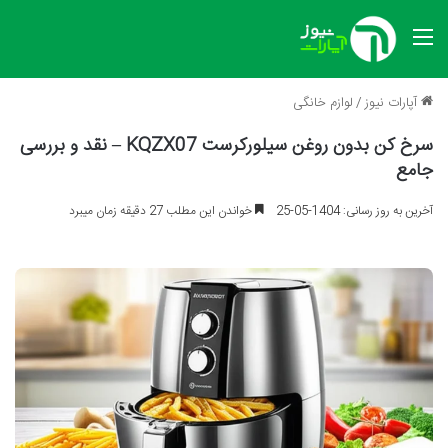
منو
آپارات نیوز
/
لوازم خانگی
سرخ کن بدون روغن سیلورکرست KQZX07 – نقد و بررسی
جامع
آخرین به روز رسانی: 1404-05-25
خواندن این مطلب 27 دقیقه زمان میبرد