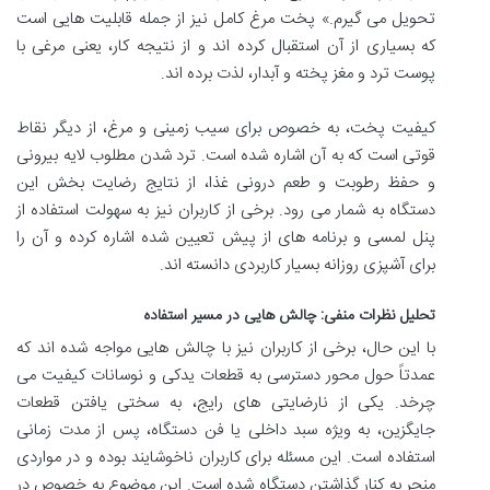
تحویل می گیرم.» پخت مرغ کامل نیز از جمله قابلیت هایی است
که بسیاری از آن استقبال کرده اند و از نتیجه کار، یعنی مرغی با
پوست ترد و مغز پخته و آبدار، لذت برده اند.
کیفیت پخت، به خصوص برای سیب زمینی و مرغ، از دیگر نقاط
قوتی است که به آن اشاره شده است. ترد شدن مطلوب لایه بیرونی
و حفظ رطوبت و طعم درونی غذا، از نتایج رضایت بخش این
دستگاه به شمار می رود. برخی از کاربران نیز به سهولت استفاده از
پنل لمسی و برنامه های از پیش تعیین شده اشاره کرده و آن را
برای آشپزی روزانه بسیار کاربردی دانسته اند.
تحلیل نظرات منفی: چالش هایی در مسیر استفاده
با این حال، برخی از کاربران نیز با چالش هایی مواجه شده اند که
عمدتاً حول محور دسترسی به قطعات یدکی و نوسانات کیفیت می
چرخد. یکی از نارضایتی های رایج، به سختی یافتن قطعات
جایگزین، به ویژه سبد داخلی یا فن دستگاه، پس از مدت زمانی
استفاده است. این مسئله برای کاربران ناخوشایند بوده و در مواردی
منجر به کنار گذاشتن دستگاه شده است. این موضوع به خصوص در