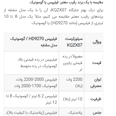
مقایسه با یک برند رقیب معتبر: فیلیپس یا گوسونیک
برای درک بهتر جایگاه KQZX07، آن را با یک مدل مشابه از
برندهای رقیب معتبر مقایسه می کنیم، مثلاً یک مدل 8 تا 10
لیتری از فیلیپس (مانند HD9270) یا گوسونیک.
سیلورکرست
فیلیپس HD9270 / گوسونیک
ویژگی
KQZX07
مدل مشابه
معمولاً در رده
فیلیپس در رده قیمتی بالا،
قیمت
قیمتی پایین
گوسونیک در رده متوسط
تر
توان
2200 وات
فیلیپس 2000-2200 وات،
مصرفی
(بالا)
گوسونیک 1700-2000 وات
فیلیپس 6.2 لیتر / گوسونیک 8 تا
ظرفیت
10 لیتر (بالا)
12 لیتر
جنس
پلاستیک
فیلیپس (پلاستیک با کیفیت بالا)،