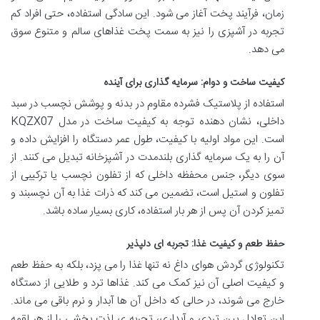
زمان، فرآیند پخت آغاز می شود. این سادگی استفاده، حتی افراد کم
تجربه در آشپزی را نیز به سمت پخت غذاهای سالم و متنوع سوق
می دهد.
کیفیت ساخت و دوام: سرمایه گذاری برای آینده
استفاده از پلاستیک فشرده مقاوم در بدنه و پوشش نچسب در سبد
داخلی، نشان دهنده توجه به کیفیت ساخت در مدل KQZX07
است. این مواد اولیه با کیفیت، طول عمر دستگاه را افزایش داده و
آن را به یک سرمایه گذاری بلندمدت در آشپزخانه تبدیل می کنند. از
سوی دیگر، جنس محفظه داخلی که از تفلون نچسب یا ترکیبی از
تفلون و استیل است، تضمین می کند که ذرات غذا به آن نچسبند و
تمیز کردن آن پس از هر بار استفاده، کاری بسیار ساده باشد.
حفظ طعم و کیفیت غذا: تجربه ای دلپذیر
تکنولوژی گردش هوای داغ نه تنها غذا را می پزد، بلکه به حفظ طعم
و کیفیت اصلی آن نیز کمک می کند. غذاها ترد و طلایی از دستگاه
خارج می شوند، در حالی که داخل آن ها آبدار و نرم باقی می ماند.
این تعادل بین تردی و آبداری، تجربه ی لذت بخشی را از هر لقمه