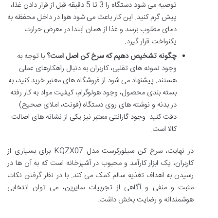
توصیه می شود دستگاه را 3 تا 5 دقیقه قبل از قرار دادن غذا،
پیش گرم کنید. این کار باعث می شود هوا در داخل محفظه به
دمای مطلوب برسد و غذا از همان ابتدا در معرض حرارت
یکنواخت قرار گیرد.
چگونه تشخیص دهیم که سرخ کن اصل است؟
با توجه به
وجود نمونه های تقلبی، کاربران به دنبال راهکارهای عملی
هستند. پیشنهاد می شود از فروشگاه های معتبر خرید کنید، به
بسته بندی محصول، وجود هولوگرام، کیفیت مواد به کار رفته
در بدنه و نوشته های روی دستگاه (فونت، املای صحیح)
دقت کنید. وجود گارانتی معتبر نیز یکی از نشانه های اصالت
کالا است.
در نهایت، سرخ کن سیلورکرست مدل KQZX07 برای بسیاری از
کاربران، یک ابزار کارآمد و محبوب در آشپزخانه است که به آن ها در
رسیدن به اهداف تغذیه سالم کمک می کند. با در نظر گرفتن نکات
مثبت و منفی و آگاهی از تجربیات سایرین، می توان انتخابی
هوشمندانه و رضایت بخش داشت.