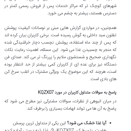
شهرهای کوچک تر که مراکز خدمات پس از فروش رسمی کمتر در
دسترس هستند، بیشتر به چشم می خورد.
همچنین، در مواردی گزارش هایی مبنی بر نوسانات کیفیت پوشش
تفلون سبد داخلی به گوش رسیده است. برخی کاربران بیان کرده اند
که پس از چند ماه استفاده، پوشش نچسب دچار خراشیدگی شده
که منجر به چسبیدن غذا می شود. این مسئله، اهمیت رعایت نکات
نگهداری صحیح و شستشوی ملایم را پررنگ تر می کند. صدای فن
دستگاه نیز برای عده ای از کاربران کمی بیشتر از حد انتظار بوده
است، هرچند که این موضوع یک ویژگی مشترک در اغلب سرخ کن
های بادی است.
پاسخ به سوالات متداول کاربران در مورد KQZX07
در میان انبوهی از نظرات، سوالات مشترکی نیز مطرح می شود که
پاسخ به آن ها می تواند ابهامات بسیاری را برطرف کند:
آیا غذا خشک می شود؟
این یکی از متداول ترین پرسش
هاست. با سرخ کن KQZX07، اگر غذا را به درستی آماده کرده