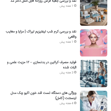
نقد و بررسی جعبه قرص روزانه قابل حمل دکتر مد
1 هفته پیش
نقد و بررسی کرم شب لیفتیزیم لیراک | مزایا و معایب
واقعی
1 هفته پیش
فواید مصرف کراتین در بدنسازی – ۱۲ مزیت علمی و
اثبات شده
3 هفته پیش
ویژگی های دستگاه تست قند خون اکیو چک مدل
اینستنت (کامل)
4 هفته پیش