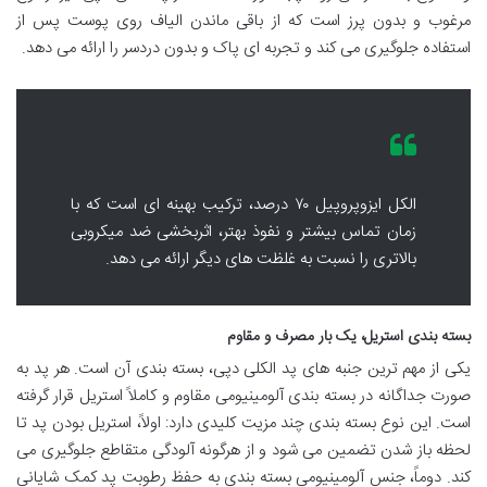
مرغوب و بدون پرز است که از باقی ماندن الیاف روی پوست پس از
استفاده جلوگیری می کند و تجربه ای پاک و بدون دردسر را ارائه می دهد.
الکل ایزوپروپیل ۷۰ درصد، ترکیب بهینه ای است که با
زمان تماس بیشتر و نفوذ بهتر، اثربخشی ضد میکروبی
بالاتری را نسبت به غلظت های دیگر ارائه می دهد.
بسته بندی استریل، یک بار مصرف و مقاوم
یکی از مهم ترین جنبه های پد الکلی دپی، بسته بندی آن است. هر پد به
صورت جداگانه در بسته بندی آلومینیومی مقاوم و کاملاً استریل قرار گرفته
است. این نوع بسته بندی چند مزیت کلیدی دارد: اولاً، استریل بودن پد تا
لحظه باز شدن تضمین می شود و از هرگونه آلودگی متقاطع جلوگیری می
کند. دوماً، جنس آلومینیومی بسته بندی به حفظ رطوبت پد کمک شایانی