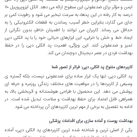
ایمن و مؤثر برای ضدعفونی این سطوح ارائه می دهد. الکل ایزوپروپیل ۷۰
درصد به کار رفته در این پدها، به سرعت تبخیر می شود و رطوبت کمی بر
جای می گذارد، بنابراین خطر آسیب رساندن به قطعات الکترونیکی را به
حداقل می رساند. کاربران می توانند با اطمینان خاطر، بدون نگرانی از
ایجاد خط و خش یا خرابی، این ابزارهای حیاتی خود را با پد الکلی دپی
تمیز و ضدعفونی کنند. این ویژگی، اهمیت پد الکلی دپی را در حفظ
بهداشت فردی در عصر دیجیتال دوچندان می کند.
کاربردهای متنوع پد الکلی دپی: فراتر از تصور شما
پد الکلی دپی تنها یک ابزار ساده برای ضدعفونی نیست، بلکه گستره ی
وسیعی از کاربردها را در موقعیت های مختلف زندگی روزمره و حرفه ای
پوشش می دهد. این محصول با طراحی هوشمندانه و اثربخشی بالا، به
همراهی قابل اعتماد برای حفظ بهداشت و سلامت تبدیل شده است. در
ادامه به تفصیل به برخی از مهم ترین کاربردهای آن پرداخته می شود.
بهداشت پوست و آماده سازی برای اقدامات پزشکی
یکی از اصلی ترین و شناخته شده ترین کاربردهای پد الکلی دپی، آماده