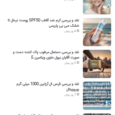
نقد و بررسی کرم ضد آفتاب SPF50 پوست نرمال تا
خشک سی بی پاریس
4 روز پیش
نقد و بررسی دستمال مرطوب پاک کننده دست و
صورت آقایان بیول حاوی ویتامین E
5 روز پیش
نقد و بررسی قرص ال آرژنین 1000 میلی گرم
یوروویتال
7 روز پیش