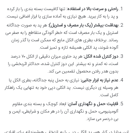
راحتی و سرعت بالا در استفاده:
تنها کافیست بسته بندی را باز کرده
و پد را به کار ببرید. هیچ نیازی به آماده سازی یا ابزار اضافی نیست.
بهداشت بیشتر (یک بار مصرف و استریل):
هر پد به صورت جداگانه
استریل و یک بار مصرف است که خطر آلودگی متقاطع را به صفر می
رساند. برخلاف بطری های الکل مایع که ممکن است با گذر زمان
آلوده شوند، پد الکلی همیشه تازه و تمیز است.
دوز کنترل شده الکل:
هر پد حاوی میزان دقیقی از الکل ۷۰ درصد
است، نه کمتر و نه بیشتر. این دوز کنترل شده، حداکثر اثربخشی را
بدون هدر رفتن محصول تضمین می کند.
عدم نیاز به ابزار جانبی:
نیازی به حمل پنبه جداگانه، بطری الکل یا
هر وسیله ی دیگری نیست. پد الکلی دپی خود به تنهایی یک راهکار
کامل است.
قابلیت حمل و نگهداری آسان:
ابعاد کوچک و بسته بندی مقاوم
آلومینیومی، حمل و نگهداری آن را در هر مکان و شرایطی، ایمن و
بی دردسر می سازد.
این مزایا در کنار هم، پد الکلی دپی را به انتخابی هوشمندانه برای افرادی