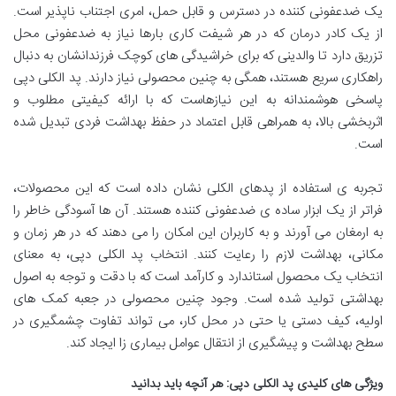
یک ضدعفونی کننده در دسترس و قابل حمل، امری اجتناب ناپذیر است.
از یک کادر درمان که در هر شیفت کاری بارها نیاز به ضدعفونی محل
تزریق دارد تا والدینی که برای خراشیدگی های کوچک فرزندانشان به دنبال
راهکاری سریع هستند، همگی به چنین محصولی نیاز دارند. پد الکلی دپی
پاسخی هوشمندانه به این نیازهاست که با ارائه کیفیتی مطلوب و
اثربخشی بالا، به همراهی قابل اعتماد در حفظ بهداشت فردی تبدیل شده
است.
تجربه ی استفاده از پدهای الکلی نشان داده است که این محصولات،
فراتر از یک ابزار ساده ی ضدعفونی کننده هستند. آن ها آسودگی خاطر را
به ارمغان می آورند و به کاربران این امکان را می دهند که در هر زمان و
مکانی، بهداشت لازم را رعایت کنند. انتخاب پد الکلی دپی، به معنای
انتخاب یک محصول استاندارد و کارآمد است که با دقت و توجه به اصول
بهداشتی تولید شده است. وجود چنین محصولی در جعبه کمک های
اولیه، کیف دستی یا حتی در محل کار، می تواند تفاوت چشمگیری در
سطح بهداشت و پیشگیری از انتقال عوامل بیماری زا ایجاد کند.
ویژگی های کلیدی پد الکلی دپی: هر آنچه باید بدانید