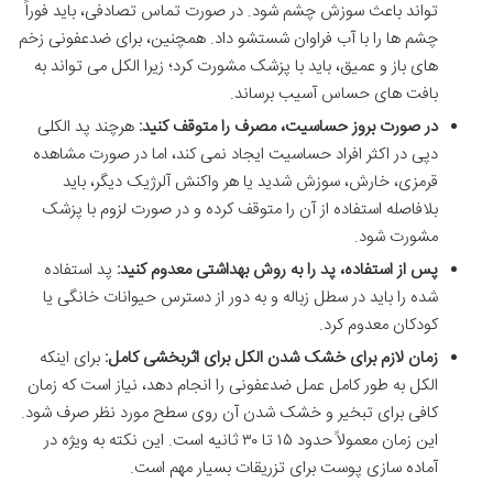
تواند باعث سوزش چشم شود. در صورت تماس تصادفی، باید فوراً
چشم ها را با آب فراوان شستشو داد. همچنین، برای ضدعفونی زخم
های باز و عمیق، باید با پزشک مشورت کرد؛ زیرا الکل می تواند به
بافت های حساس آسیب برساند.
در صورت بروز حساسیت، مصرف را متوقف کنید:
هرچند پد الکلی
دپی در اکثر افراد حساسیت ایجاد نمی کند، اما در صورت مشاهده
قرمزی، خارش، سوزش شدید یا هر واکنش آلرژیک دیگر، باید
بلافاصله استفاده از آن را متوقف کرده و در صورت لزوم با پزشک
مشورت شود.
پس از استفاده، پد را به روش بهداشتی معدوم کنید:
پد استفاده
شده را باید در سطل زباله و به دور از دسترس حیوانات خانگی یا
کودکان معدوم کرد.
زمان لازم برای خشک شدن الکل برای اثربخشی کامل:
برای اینکه
الکل به طور کامل عمل ضدعفونی را انجام دهد، نیاز است که زمان
کافی برای تبخیر و خشک شدن آن روی سطح مورد نظر صرف شود.
این زمان معمولاً حدود ۱۵ تا ۳۰ ثانیه است. این نکته به ویژه در
آماده سازی پوست برای تزریقات بسیار مهم است.