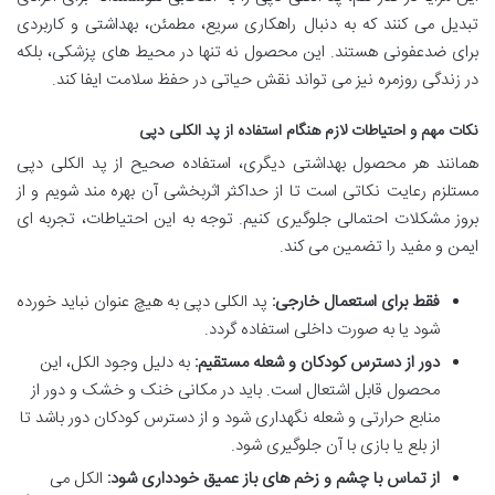
تبدیل می کنند که به دنبال راهکاری سریع، مطمئن، بهداشتی و کاربردی
برای ضدعفونی هستند. این محصول نه تنها در محیط های پزشکی، بلکه
در زندگی روزمره نیز می تواند نقش حیاتی در حفظ سلامت ایفا کند.
نکات مهم و احتیاطات لازم هنگام استفاده از پد الکلی دپی
همانند هر محصول بهداشتی دیگری، استفاده صحیح از پد الکلی دپی
مستلزم رعایت نکاتی است تا از حداکثر اثربخشی آن بهره مند شویم و از
بروز مشکلات احتمالی جلوگیری کنیم. توجه به این احتیاطات، تجربه ای
ایمن و مفید را تضمین می کند.
فقط برای استعمال خارجی:
پد الکلی دپی به هیچ عنوان نباید خورده
شود یا به صورت داخلی استفاده گردد.
دور از دسترس کودکان و شعله مستقیم:
به دلیل وجود الکل، این
محصول قابل اشتعال است. باید در مکانی خنک و خشک و دور از
منابع حرارتی و شعله نگهداری شود و از دسترس کودکان دور باشد تا
از بلع یا بازی با آن جلوگیری شود.
از تماس با چشم و زخم های باز عمیق خودداری شود:
الکل می