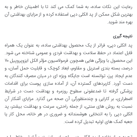
رعایت این نکات ساده، به شما کمک می کند تا با اطمینان خاطر و به
بهترین شکل ممکن از پد الکلی دپی استفاده کرده و از مزایای بهداشتی آن
بهره مند شوید.
نتیجه گیری
پد الکلی دپی، فراتر از یک محصول بهداشتی ساده، به عنوان یک همراه
قابل اعتماد در حفظ سلامت و بهداشت فردی و عمومی شناخته می شود.
این محصول با ویژگی هایی همچون فرمولاسیون مؤثر الکل ایزوپروپیل ۷۰
درصد، بسته بندی استریل و مقاوم، ابعاد کوچک و قابلیت حمل آسان، و
عدم ایجاد پرز، توانسته است جایگاه ویژه ای در میان مصرف کنندگان به
دست آورد. کاربردهای گسترده آن، از آماده سازی پوست برای اقدامات
پزشکی گرفته تا ضدعفونی سطوح روزمره و بهداشت دست در شرایط
اضطراری، بر کارایی و چندمنظورگی آن صحه می گذارد. مزایای آشکار آن
نسبت به روش های سنتی، از جمله راحتی، سرعت و بهداشت بیشتر، پد
الکلی دپی را به انتخابی هوشمندانه و ضروری در هر خانه، محل کار یا
جعبه کمک های اولیه تبدیل کرده است.