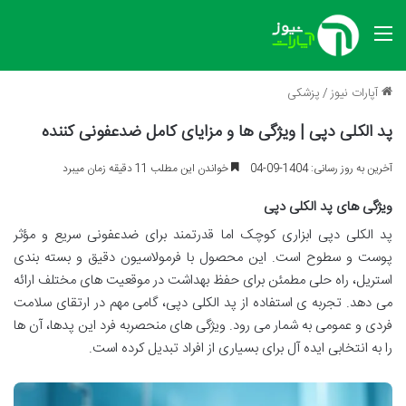
منو
آپارات نیوز
/
پزشکی
پد الکلی دپی | ویژگی ها و مزایای کامل ضدعفونی کننده
آخرین به روز رسانی: 1404-09-04
خواندن این مطلب 11 دقیقه زمان میبرد
ویژگی های پد الکلی دپی
پد الکلی دپی ابزاری کوچک اما قدرتمند برای ضدعفونی سریع و مؤثر
پوست و سطوح است. این محصول با فرمولاسیون دقیق و بسته بندی
استریل، راه حلی مطمئن برای حفظ بهداشت در موقعیت های مختلف ارائه
می دهد. تجربه ی استفاده از پد الکلی دپی، گامی مهم در ارتقای سلامت
فردی و عمومی به شمار می رود. ویژگی های منحصربه فرد این پدها، آن ها
را به انتخابی ایده آل برای بسیاری از افراد تبدیل کرده است.