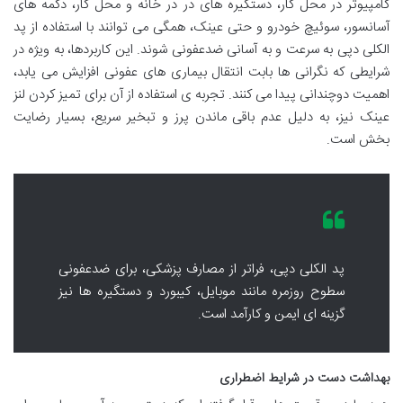
کامپیوتر در محل کار، دستگیره های در در خانه و محل کار، دکمه های
آسانسور، سوئیچ خودرو و حتی عینک، همگی می توانند با استفاده از پد
الکلی دپی به سرعت و به آسانی ضدعفونی شوند. این کاربردها، به ویژه در
شرایطی که نگرانی ها بابت انتقال بیماری های عفونی افزایش می یابد،
اهمیت دوچندانی پیدا می کنند. تجربه ی استفاده از آن برای تمیز کردن لنز
عینک نیز، به دلیل عدم باقی ماندن پرز و تبخیر سریع، بسیار رضایت
بخش است.
پد الکلی دپی، فراتر از مصارف پزشکی، برای ضدعفونی
سطوح روزمره مانند موبایل، کیبورد و دستگیره ها نیز
گزینه ای ایمن و کارآمد است.
بهداشت دست در شرایط اضطراری