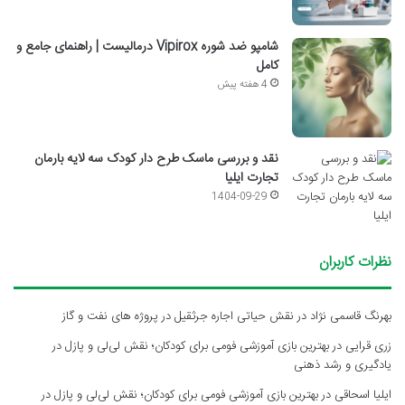
شامپو ضد شوره Vipirox درمالیست | راهنمای جامع و
کامل
4 هفته پیش
نقد و بررسی ماسک طرح دار کودک سه لایه بارمان
تجارت ایلیا
1404-09-29
نظرات کاربران
بهرنگ قاسمی نژاد
در
نقش حیاتی اجاره جرثقیل در پروژه های نفت و گاز
زری قرایی
در
بهترین بازی آموزشی فومی برای کودکان؛ نقش لی‌لی و پازل در
یادگیری و رشد ذهنی
ایلیا اسحاقی
در
بهترین بازی آموزشی فومی برای کودکان؛ نقش لی‌لی و پازل در