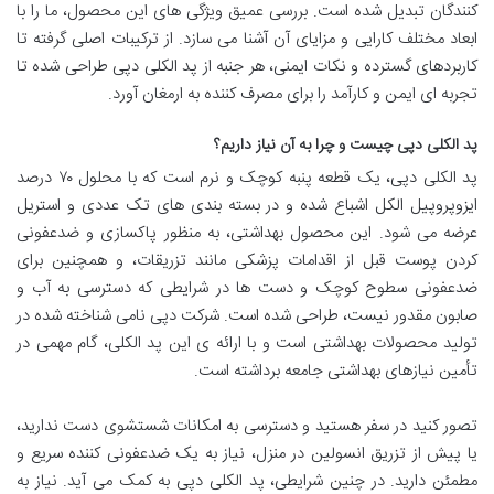
کنندگان تبدیل شده است. بررسی عمیق ویژگی های این محصول، ما را با
ابعاد مختلف کارایی و مزایای آن آشنا می سازد. از ترکیبات اصلی گرفته تا
کاربردهای گسترده و نکات ایمنی، هر جنبه از پد الکلی دپی طراحی شده تا
تجربه ای ایمن و کارآمد را برای مصرف کننده به ارمغان آورد.
پد الکلی دپی چیست و چرا به آن نیاز داریم؟
پد الکلی دپی، یک قطعه پنبه کوچک و نرم است که با محلول ۷۰ درصد
ایزوپروپیل الکل اشباع شده و در بسته بندی های تک عددی و استریل
عرضه می شود. این محصول بهداشتی، به منظور پاکسازی و ضدعفونی
کردن پوست قبل از اقدامات پزشکی مانند تزریقات، و همچنین برای
ضدعفونی سطوح کوچک و دست ها در شرایطی که دسترسی به آب و
صابون مقدور نیست، طراحی شده است. شرکت دپی نامی شناخته شده در
تولید محصولات بهداشتی است و با ارائه ی این پد الکلی، گام مهمی در
تأمین نیازهای بهداشتی جامعه برداشته است.
تصور کنید در سفر هستید و دسترسی به امکانات شستشوی دست ندارید،
یا پیش از تزریق انسولین در منزل، نیاز به یک ضدعفونی کننده سریع و
مطمئن دارید. در چنین شرایطی، پد الکلی دپی به کمک می آید. نیاز به