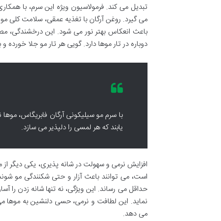
تبدیل می کند. فرمولاسیون ویژه این سرم، با همکار
می گیرد. روغن آرگان با تغذیه عمقی، سلامت کلی م
باعث انعکاس بهتر نور می شود. این درخشندگی، مص
دوباره در تار موها دارد. گویی هر تار مو جلا خورده و 
با سرم مو سیلیکونی آرگان فابریگاس، موها 
یابند که هر لمسی را دلپذیر می سازد.
افزایش نرمی و سهولت در شانه پذیری، یکی دیگر از مز
است، می توانند باعث آزار و حتی شکنندگی مو شوند. 
حداقل می رساند. این ویژگی، نه تنها شانه زدن را 
نماید. این لطافت و نرمی، حسی دلنشین به موها می
می دهد.