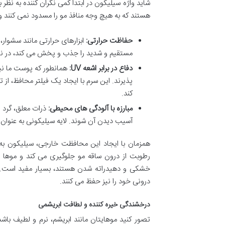
شاید واژه سیلیکون در ابتدا کمی نگران کننده به نظر 
هستند که به هیچ وجه منافذ مو را مسدود نمی کنند و
حفاظت حرارتی:
ابزارهای حرارتی مانند سشوار،
مستقیم و شدید را جذب و پخش می کند، در نتیج
دفاع در برابر اشعه UV:
پذیرند. این سرم با ایجاد یک فیلتر محافظ، ا
کند.
مبارزه با آلودگی های محیطی:
ذرات معلق، گرد و
آسیب دیدن آن شوند. لایه سیلیکونی به عنوان ی
همزمان با ایجاد این محافظت خارجی، سیلیکون به
رطوبت از درون ساقه مو جلوگیری می کند و موها 
خشکی و دهیدراته شدن هستند، بسیار مفید است. به
درونی خود را نیز حفظ می کنند.
درخشندگی خیره کننده و لطافت ابریشمی
تصور کنید موهایتان مانند ابریشم، نرم و لطیف باشد