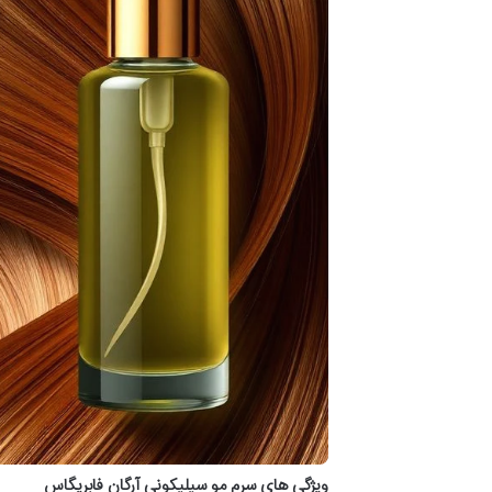
ویژگی های سرم مو سیلیکونی آرگان فابریگاس