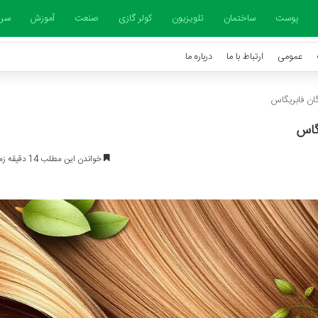
پوست
ساختمان
تلویزیون
کولر گازی
صنعت
آموزش
سرخ
عمومی
ارتباط با ما
درباره ما
خواندن این مطلب 14 دقیقه زمان میبرد