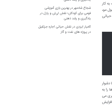
به کار
شجاع شادمهر
در
بهترین بازی آموزشی
ول مو،
فومی برای کودکان؛ نقش لی‌لی و پازل در
حیاتی
یادگیری و رشد ذهنی
کامیار ایزدی
در
نقش حیاتی اجاره جرثقیل
در پروژه های نفت و گاز
 دشوار
 را به
یری می
افزایش