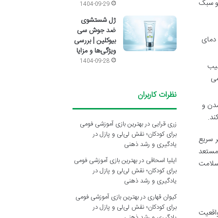
 و سبک
1404-09-29
ژل شستشوی
ضد جوش سی
 دمای
بیوکلین | بررسی
ویژگی‌ها و مزایا
1404-09-28
 نور خورشید دارد، موها نیز در برابر اشعه های مضر UV آسیب
می
نظرات کاربران
شدن و
ند.
زری قرایی
در
بهترین بازی آموزشی فومی
برای کودکان؛ نقش لی‌لی و پازل در
 سریع
یادگیری و رشد ذهنی
مستعد
ایلیا اسحاقی
در
بهترین بازی آموزشی فومی
سلامت
برای کودکان؛ نقش لی‌لی و پازل در
یادگیری و رشد ذهنی
کیوان قهاری
در
بهترین بازی آموزشی فومی
برای کودکان؛ نقش لی‌لی و پازل در
واقعیت
یادگیری و رشد ذهنی