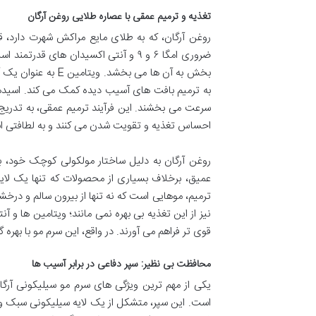
تغذیه و ترمیم عمقی با عصاره طلایی روغن آرگان
ضروری امگا ۶ و ۹ و آنتی اکسیدان های
بخش به آن ها می بخ
به ترمیم بافت های آسیب دیده کمک می کند. اسیدهای
سرعت می بخشند. این فرآیند ترمیم عمقی، به تدریج 
احساس تغذیه و تقویت شدن می کنند و به لطافتی 
روغن آرگان به دلیل ساختار مولکولی کوچک خود، به
عمیق، برخلاف بسیاری از محصولات که تنها یک لایه
ترمیم، موهایی است که نه تنها از بیرون سالم و درخ
نیز از این تغذیه بی بهره نمی مانند؛ ویتامین ها و
قوی تر فراهم می آورند. در واقع، این سرم مو با بهره
محافظت بی نظیر: سپر دفاعی در برابر آسیب ها
یکی از مهم ترین ویژگی های سرم مو سیلیکونی آرگان
است. این سپر، متشکل از یک لایه سیلیکونی سبک و 