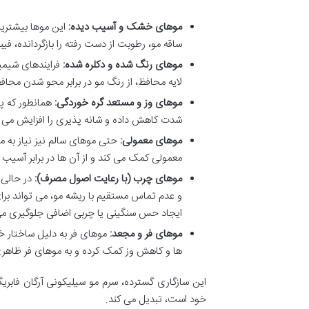
موهای خشک و آسیب دیده:
این موها بیشترین 
ساقه مو، رطوبت از دست رفته را بازگردانده، فی
موهای رنگ شده و دکلره شده:
فرایندهای شیمیا
لایه محافظ، از رنگ مو در برابر محو شدن محا
موهای وز و مستعد گره خوردگی:
همانطور که پی
شدت کاهش داده و شانه پذیری را افزایش می 
موهای معمولی:
حتی موهای سالم نیز نیاز به 
معمولی کمک می کند و از آن ها در برابر آسیب
موهای چرب (با رعایت اصول مصرف):
در حالی 
و عدم تماس مستقیم با ریشه مو، می تواند برای 
ایجاد حس سنگینی یا چربی اضافی جلوگیری می
موهای فر و مجعد:
موهای فر به دلیل ساختار خ
ها و کاهش وز کمک کرده و به موهای فر ظاه
این سازگاری گسترده، سرم مو سیلیکونی آرگان فابری
خود است، تبدیل می کند.