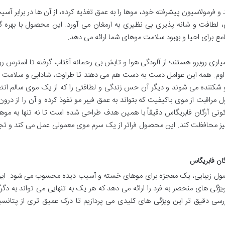
 و فرمولاسیون پیشرفته خود، موها را به عمق تغذیه کرده، از آن ها در برابر آس
طافت و شانه پذیری بی نظیری به ارمغان می آورد. این محصول با بهره گی
ع برای احیا و بهبود سلامت موهای شما ارائه می دهد.
ری روبرو هستند؛ از آلودگی هوا و تابش بی رحمانه آفتاب گرفته تا استرس رو
اوم. همه این عوامل دست به دست هم می دهند تا طراوت، شادابی و سلامت م
و شکننده می شوند و دیگر آن حس زندگی و لطافتی را که از یک موی سالم انت
مراقبت از موی باکیفیت که بتواند به عمق فیبر مو نفوذ کرده و آن را از درون
کونی آرگان فابریگاس دقیقاً با همین هدف طراحی شده است تا نه تنها به موه
ه نیز محافظت کند. این محصول فراتر از یک سرم موی معمولی عمل می کند و تج
گان فابریگاس
صول زیبایی، یک معجزه برای موهای خسته و آسیب دیده محسوب می شود. این
گی های منحصر به فرد را ارائه می دهد که هر یک به تنهایی می تواند به دگر
بررسی دقیق تر این ویژگی های کلیدی می پردازیم تا درک عمیق تری از پتانس