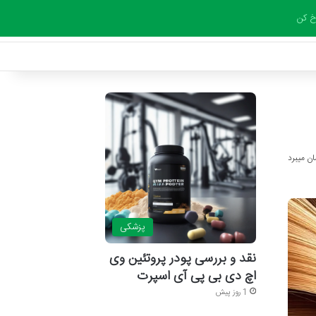
 کن
پزشکی
نقد و بررسی پودر پروتئین وی
اچ دی بی پی آی اسپرت
1 روز پیش