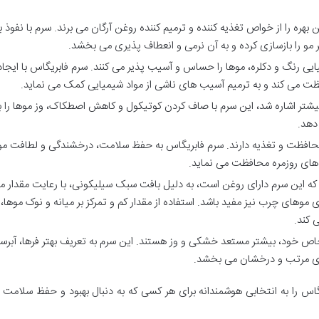
بهره را از خواص تغذیه کننده و ترمیم کننده روغن آرگان می برند. سرم با نفوذ 
بر مو را بازسازی کرده و به آن نرمی و انعطاف پذیری می بخشد.
یی رنگ و دکلره، موها را حساس و آسیب پذیر می کنند. سرم فابریگاس با ایجا
فظت می کند و به ترمیم آسیب های ناشی از مواد شیمیایی کمک می نماید.
شتر اشاره شد، این سرم با صاف کردن کوتیکول و کاهش اصطکاک، وز موها را ب
دهد.
محافظت و تغذیه دارند. سرم فابریگاس به حفظ سلامت، درخشندگی و لطافت م
 های روزمره محافظت می نماید.
که این سرم دارای روغن است، به دلیل بافت سبک سیلیکونی، با رعایت مقدار 
موهای چرب نیز مفید باشد. استفاده از مقدار کم و تمرکز بر میانه و نوک موها، ا
 کند.
اص خود، بیشتر مستعد خشکی و وز هستند. این سرم به تعریف بهتر فرها، آبرس
ری مرتب و درخشان می بخشد.
گاس را به انتخابی هوشمندانه برای هر کسی که به دنبال بهبود و حفظ سلامت