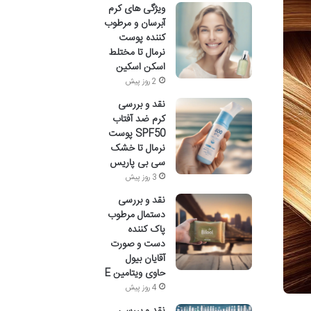
ویژگی های کرم
آبرسان و مرطوب
کننده پوست
نرمال تا مختلط
اسکن اسکین
2 روز پیش
نقد و بررسی
کرم ضد آفتاب
SPF50 پوست
نرمال تا خشک
سی بی پاریس
3 روز پیش
نقد و بررسی
دستمال مرطوب
پاک کننده
دست و صورت
آقایان بیول
حاوی ویتامین E
4 روز پیش
نقد و بررسی