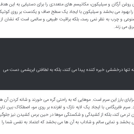
ی روغن آرگان و سیلیکون، مکانیسم های متعددی را برای دستیابی به این هدف 
و را بهبود می بخشد و سیلیکون با ایجاد یک سطح صاف و یکدست بر روی کوتیک
نوعی و چرب به نظر نمی رسد، بلکه براقیت طبیعی و سالمی است که نشان از 
برق می زند.
نه تنها درخششی خیره کننده پیدا می کنند، بلکه به لطافتی ابریشمی دست می
ایای بارز این سرم است. موهایی که به راحتی گره می خورند و شانه کردن آن ها
سرم فابریگاس با ایجاد یک لایه نازک و لغزنده بر روی مو، اصطکاک بین تارها
آسان تر می کند، بلکه از کشیدگی و شکستگی موها در حین برس کشیدن نیز جلوگ
 بخشد و نمایی سالم و شاداب به آن ها می بخشد که اعتماد به نفس شما را 