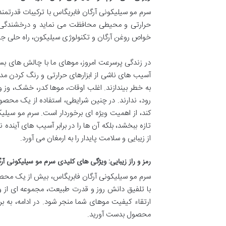
سرم مو سیلیکونی آرگان فابریگاس با ترکیبات قدرتمند
حرارتی و محیطی محافظت می نماید و درخشندگی، ل
خواص روغن آرگان و تکنولوژی سیلیکون، راه حلی جام
در زندگی پرسرعت امروز، موهای ما با چالش های بسیا
آسیب های ناشی از ابزارهای حرارتی و رنگ کردن مد
به خطر بیندازند. اغلب اوقات، موها کدر، خشک، وز 
رود، ندارند. در چنین شرایطی، استفاده از یک محصول 
کند، از اهمیت ویژه ای برخوردار است. سرم مو سیلی
تازه ببخشد، بلکه آن ها را در برابر آسیب های آیند
از زیبایی و سلامت پایدار را به ارمغان می آورد.
رمز و راز زیبایی: ویژگی های کلیدی سرم مو سیلیکونی آر
سرم مو سیلیکونی آرگان فابریگاس، بیش از یک مح
با تلفیق دانش روز و قدرت طبیعت، مجموعه ای از ویژ
ارتقاء کیفیت موهای شما منجر شود. در ادامه، به 
محصول بدست آورید.