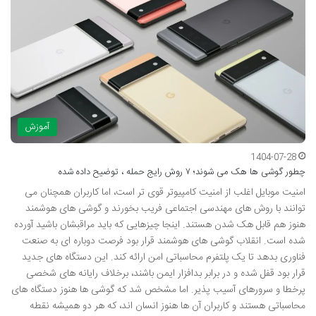
آموزش
1404-07-28
چطور گوشی ها هک می شوند؛ ۷ روش رایج حمله ، توضیح داده شده
امنیت موبایل اغلب از امنیت کامپیوتر قوی تر است، اما کاربران همچنان می
توانند با روش های مهندسی اجتماعی فریب بخورند و گوشی های هوشمند
هنوز هم قابل هک شدن هستند. اینجا چیزهایی که باید مراقبشان باشید آورده
شده است. انقلاب گوشی های هوشمند قرار بود فرصت دوباره ای به صنعت
فناوری بدهد تا یک پلتفرم محاسباتی امن ارائه کند. این دستگاه های جدید
قرار بود قفل شده و در برابر بدافزار ایمن باشند، برخلاف رایانه های شخصی
پرخطا و سرورهای آسیب پذیر. اما مشخص شد که گوشی ها هنوز دستگاه های
محاسباتی هستند و کاربران آن ها هنوز انسان اند، که هر دو همیشه نقطه