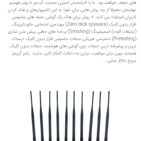
های ضعف خواهند بود. ما با کارشناسان امنیتی صحبت کردیم تا بهتر بفهمیم
مهاجمان معمولاً از چه روش هایی برای نفوذ به این کامپیوترهای و هک کردن
کاربران استفاده می کنند. ۷ روش برای هک یک گوشی حمله های جاسوس
افزار بدون کلیک (Zero-click spyware) مهندسی اجتماعی مالورتایزینگ
(تبلیغات آلوده) اسمیشینگ (Smishing) برنامه های جعلی پیش متن سازی
(Pretexting) دسترسی فیزیکی حملات جاسوس افزار بدون کلیک ترسناک
ترین و پیشرفته ترین حملات روی گوشی های هوشمند، حملات بدون کلیک
هستند، چون برای موفقیت نیازی به دخالت آشکار کاربر ندارند. راجر گریمز،
مروج دفاع مبتنی …