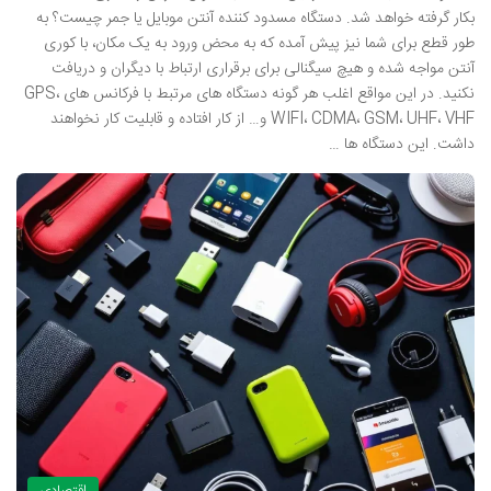
بکار گرفته خواهد شد. دستگاه مسدود کننده آنتن موبایل یا جمر چیست؟ به
طور قطع برای شما نیز پیش آمده که به محض ورود به یک مکان، با کوری
آنتن مواجه شده و هیچ سیگنالی برای برقراری ارتباط با دیگران و دریافت
نکنید. در این مواقع اغلب هر گونه دستگاه های مرتبط با فرکانس های GPS،
WIFI، CDMA، GSM، UHF، VHF و… از کار افتاده و قابلیت کار نخواهند
داشت. این دستگاه ها …
اقتصادی