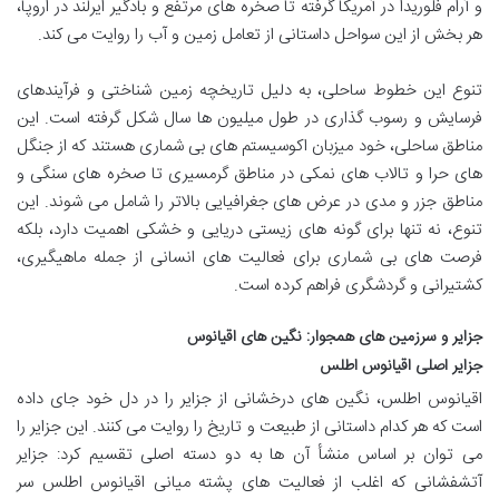
و آرام فلوریدا در آمریکا گرفته تا صخره های مرتفع و بادگیر ایرلند در اروپا،
هر بخش از این سواحل داستانی از تعامل زمین و آب را روایت می کند.
تنوع این خطوط ساحلی، به دلیل تاریخچه زمین شناختی و فرآیندهای
فرسایش و رسوب گذاری در طول میلیون ها سال شکل گرفته است. این
مناطق ساحلی، خود میزبان اکوسیستم های بی شماری هستند که از جنگل
های حرا و تالاب های نمکی در مناطق گرمسیری تا صخره های سنگی و
مناطق جزر و مدی در عرض های جغرافیایی بالاتر را شامل می شوند. این
تنوع، نه تنها برای گونه های زیستی دریایی و خشکی اهمیت دارد، بلکه
فرصت های بی شماری برای فعالیت های انسانی از جمله ماهیگیری،
کشتیرانی و گردشگری فراهم کرده است.
جزایر و سرزمین های همجوار: نگین های اقیانوس
جزایر اصلی اقیانوس اطلس
اقیانوس اطلس، نگین های درخشانی از جزایر را در دل خود جای داده
است که هر کدام داستانی از طبیعت و تاریخ را روایت می کنند. این جزایر را
می توان بر اساس منشأ آن ها به دو دسته اصلی تقسیم کرد: جزایر
آتشفشانی که اغلب از فعالیت های پشته میانی اقیانوس اطلس سر