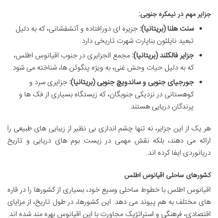
جزایر مهم در نیمکره جنوبی:
سنت هلنا (بریتانیا):
جزیره ای دورافتاده و آتشفشانی، که به دلیل
تبعید ناپلئون بناپارت شهرت تاریخی دارد.
جزایر فالکلند (بریتانیا):
مجمع الجزایری در جنوب اقیانوس اطلس،
که به دلیل حیات وحش غنی، به ویژه پنگوئن ها، شناخته می شود.
جورجیای جنوبی و ساندویچ جنوبی (بریتانیا):
جزایری سرد و
کوهستانی در نزدیکی جنوبگان، که زیستگاه بسیاری از فک ها و
پرندگان دریایی هستند.
هر یک از این جزایر، نه تنها چشم اندازی بی نظیر از زیبایی های طبیعی را
ارائه می دهند، بلکه نقش مهمی در زیست بوم های دریایی و تاریخ
دریانوردی ایفا کرده اند.
کشورهای ساحلی اقیانوس اطلس
اقیانوس اطلس با خطوط ساحلی وسیع خود، بسیاری از کشورها را در قاره
های مختلف به هم پیوند می دهد. این کشورها، در طول تاریخ، از مزایای
اقتصادی، فرهنگی و استراتژیک مجاورت با این اقیانوس بهره مند شده اند.