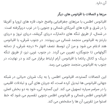
آن دارد.
مرزها و اتصالات با اقیانوس های دیگر
اقیانوس اطلس، با مرزهای جغرافیایی واضح خود، قاره های اروپا و آفریقا
را در شرق و قاره های آمریکای شمالی و جنوبی را در غرب دربرگرفته است.
در شمال، از طریق تنگه های دانمارک، دریای گرینلند، دریای نروژ و دریای
بارنتز به اقیانوس منجمد شمالی می پیوندد. در جنوب شرقی، با اقیانوس
هند ادغام می شود و مرز آن توسط نصف النهار ۲۰ درجه شرقی، از دماغه
آگولهاس تا جنوبگان، تعیین می گردد. در جنوب غربی نیز، از طریق تنگه
دریک و کانال پاناما با اقیانوس آرام ارتباط برقرار می کند و در نهایت، در
جنوب به اقیانوس منجمد جنوبی می رسد.
این اتصالات گسترده، اقیانوس اطلس را به یک شریان حیاتی در شبکه
جهانی اقیانوس ها تبدیل کرده است، که جریان های آبی و تبادلات اقلیمی
را در سراسر سیاره تسهیل می کند. این گستره آبی، خود به دو بخش اصلی
اقیانوس اطلس شمالی و اقیانوس اطلس جنوبی تقسیم می شود که خط
استوا مرز تقریبی آن ها را مشخص می کند.