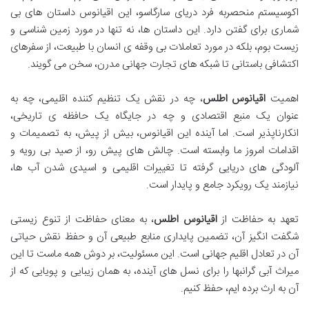
اکوسیستم منحصربه فرد دریای سارگاسو، این اقیانوس داستان های بی
شماری برای گفتن دارد. این داستان ها، نه تنها در مورد زمین شناسی و
زیست بوم، بلکه در مورد تعاملات بی وقفه ی انسان با طبیعت، از سفرهای
اکتشافی باستانی تا شبکه های تجارت جهانی مدرن، سخن می گویند.
اهمیت
اقیانوس اطلس
، چه در نقش یک تنظیم کننده اقلیمی، چه به
عنوان یک منبع اقتصادی و چه در جایگاه یک حافظه ی تاریخی،
انکارناپذیر است. اما آینده این اقیانوس، بیش از پیش، به تصمیمات و
اقدامات امروز ما وابسته است. چالش های پیش رو، از صید بی رویه و
آلودگی های دریایی گرفته تا تغییرات اقلیمی و اسیدی شدن آب ها،
نیازمند یک رویکرد جامع و پایدار است.
تعهد به حفاظت از
اقیانوس اطلس
، به معنای حفاظت از تنوع زیستی
شگفت انگیز آن، تضمین پایداری منابع طبیعی آن و حفظ نقش حیاتی
آن در تعادل اقلیم جهانی است. این مسئولیت، بر دوش همه ماست تا این
میراث آبی گرانبها را برای نسل های آینده، به همان زیبایی و پویایی که از
آن به ارث برده ایم، حفظ کنیم.