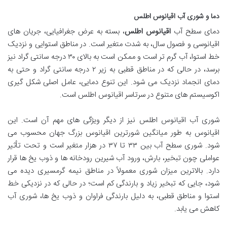
دما و شوری آب اقیانوس اطلس
دمای سطح آب
اقیانوس اطلس
، بسته به عرض جغرافیایی، جریان های
اقیانوسی و فصول سال، به شدت متغیر است. در مناطق استوایی و نزدیک
خط استوا، آب گرم تر است و ممکن است به بالای ۳۰ درجه سانتی گراد نیز
برسد، در حالی که در مناطق قطبی به زیر ۲ درجه سانتی گراد و حتی به
دمای انجماد نزدیک می شود. این تنوع دمایی، عامل اصلی شکل گیری
اکوسیستم های متنوع در سرتاسر اقیانوس اطلس است.
شوری آب اقیانوس اطلس نیز از دیگر ویژگی های مهم آن است. این
اقیانوس به طور میانگین شورترین اقیانوس بزرگ جهان محسوب می
شود. شوری سطح آب بین ۳۳ تا ۳۷ در هزار متغیر است و تحت تأثیر
عواملی چون تبخیر، بارش، ورود آب شیرین رودخانه ها و ذوب یخ ها قرار
دارد. بالاترین میزان شوری معمولاً در مناطق نیمه گرمسیری دیده می
شود، جایی که تبخیر زیاد و بارندگی کم است؛ در حالی که در نزدیکی خط
استوا و مناطق قطبی، به دلیل بارندگی فراوان و ذوب یخ ها، شوری آب
کاهش می یابد.