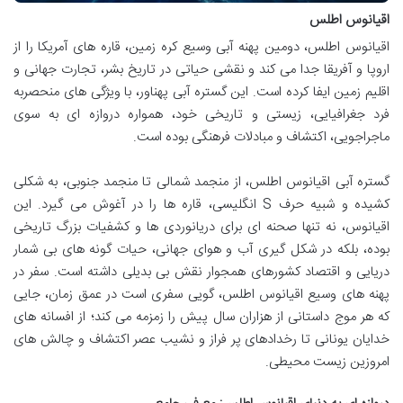
اقیانوس اطلس
اقیانوس اطلس، دومین پهنه آبی وسیع کره زمین، قاره های آمریکا را از
اروپا و آفریقا جدا می کند و نقشی حیاتی در تاریخ بشر، تجارت جهانی و
اقلیم زمین ایفا کرده است. این گستره آبی پهناور، با ویژگی های منحصربه
فرد جغرافیایی، زیستی و تاریخی خود، همواره دروازه ای به سوی
ماجراجویی، اکتشاف و مبادلات فرهنگی بوده است.
گستره آبی اقیانوس اطلس، از منجمد شمالی تا منجمد جنوبی، به شکلی
کشیده و شبیه حرف S انگلیسی، قاره ها را در آغوش می گیرد. این
اقیانوس، نه تنها صحنه ای برای دریانوردی ها و کشفیات بزرگ تاریخی
بوده، بلکه در شکل گیری آب و هوای جهانی، حیات گونه های بی شمار
دریایی و اقتصاد کشورهای همجوار نقش بی بدیلی داشته است. سفر در
پهنه های وسیع اقیانوس اطلس، گویی سفری است در عمق زمان، جایی
که هر موج داستانی از هزاران سال پیش را زمزمه می کند؛ از افسانه های
خدایان یونانی تا رخدادهای پر فراز و نشیب عصر اکتشاف و چالش های
امروزین زیست محیطی.