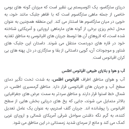
دریای سارگاسو، یک اکوسیستم بی نظیر است که میزبان گونه های بومی
خاصی از جمله ماهی سارگاسوم است که با ظاهر جلبک مانند خود، به
خوبی در میان سارگاسوم ها استتار می کند. این منطقه همچنین به عنوان
محل تخم ریزی برخی از گونه های مارماهی اروپایی و آمریکایی شناخته
شده است، که لاروهای آن ها توسط جریان های اقیانوسی به مناطق تغذیه
خود در قاره های دوردست منتقل می شوند. داستان این جلبک های
شناور و موجودات آن، گویی داستانی از بقا و سازگاری در دل پهنه های بی
کران اقیانوس است.
آب و هوا و بلایای طبیعی اقیانوس اطلس
آب و هوای مناطق اطراف
اقیانوس اطلس
، به شدت تحت تأثیر دمای
سطح آب و جریان های اقیانوسی قرار دارد. مناطق گرمسیری اطلس، در
شمال خط استوا قرار دارند و مناطق سردتر به سمت عرض های جغرافیایی
بالاتر متمایل می شوند، جایی که یخ های دریایی بخش هایی از سطح
اقیانوس را پوشانده اند. جریان گلف استریم، به عنوان یک عامل تعدیل
کننده، به گرم نگه داشتن سواحل شرقی آمریکای شمالی و اروپای غربی
کمک می کند و مانع از سرمای شدید زمستانی در این مناطق می شود.