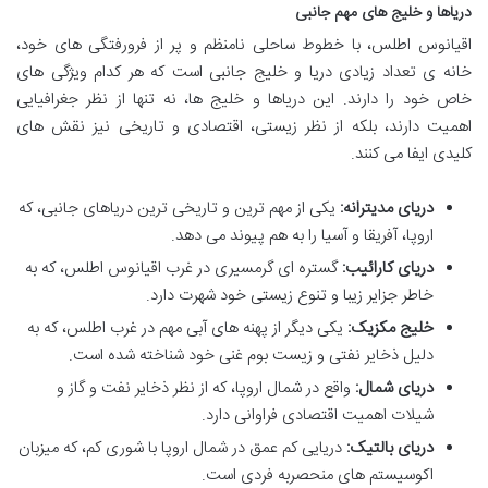
دریاها و خلیج های مهم جانبی
اقیانوس اطلس، با خطوط ساحلی نامنظم و پر از فرورفتگی های خود،
خانه ی تعداد زیادی دریا و خلیج جانبی است که هر کدام ویژگی های
خاص خود را دارند. این دریاها و خلیج ها، نه تنها از نظر جغرافیایی
اهمیت دارند، بلکه از نظر زیستی، اقتصادی و تاریخی نیز نقش های
کلیدی ایفا می کنند.
دریای مدیترانه:
یکی از مهم ترین و تاریخی ترین دریاهای جانبی، که
اروپا، آفریقا و آسیا را به هم پیوند می دهد.
دریای کارائیب:
گستره ای گرمسیری در غرب اقیانوس اطلس، که به
خاطر جزایر زیبا و تنوع زیستی خود شهرت دارد.
خلیج مکزیک:
یکی دیگر از پهنه های آبی مهم در غرب اطلس، که به
دلیل ذخایر نفتی و زیست بوم غنی خود شناخته شده است.
دریای شمال:
واقع در شمال اروپا، که از نظر ذخایر نفت و گاز و
شیلات اهمیت اقتصادی فراوانی دارد.
دریای بالتیک:
دریایی کم عمق در شمال اروپا با شوری کم، که میزبان
اکوسیستم های منحصربه فردی است.