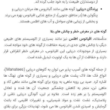
از دوستداران طبیعت را به خود جلب کرده اند.
پرندگان دریایی:
گونه هایی مانند آلباتروس ها، مرغان دریایی و
پنگوئن ها (در مناطق جنوبی)، از منابع غذایی اقیانوس بهره می برند
و بخشی از زیبایی های سواحل و آب های اطلس هستند.
گونه های در معرض خطر و چالش های بقا
متأسفانه،
اقیانوس اطلس
نیز مانند بسیاری از اکوسیستم های طبیعی
دیگر، با چالش های جدی در زمینه حفاظت از گونه های خود مواجه است.
بسیاری از موجودات دریایی این اقیانوس، در معرض خطر انقراض قرار
دارند و حفاظت از آن ها به یک اولویت تبدیل شده است.
از جمله گونه های آسیب پذیر می توان به گاوهای دریایی (Manatees)،
انواع فک ها، لاک پشت های دریایی و بسیاری از گونه های نهنگ ها
اشاره کرد. صید بی رویه ماهی، به ویژه برای گونه هایی مانند ماهی کاد و
ماهی تن، منجر به کاهش چشمگیر جمعیت آن ها شده و تعادل
اکوسیستم را بر هم زده است. علاوه بر این، آلودگی دریایی ناشی از
پلاستیک، نشت نفت و مواد شیمیایی، و تغییرات اقلیمی که باعث
گرمایش و اسیدی شدن اقیانوس ها می شود، تهدیدات بزرگی برای بقای