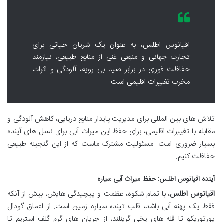
اقیانوس اطلس، به عنوان یک شریان حیاتی برای
تجارت جهانی و منبعی غنی از منابع طبیعی، نیازمند
حفاظت فوری در برابر صید بی رویه، آلودگی و اثرات
مخرب تغییرات اقلیمی است.
تلاش های بین المللی برای مدیریت پایدار منابع دریایی، کاهش آلودگی و
مقابله با تغییرات اقلیمی، برای حفظ این میراث آبی برای نسل های آینده
بسیار ضروری است. مسئولیت مشترک ماست که از این گنجینه طبیعی
حفاظت کنیم.
آینده اقیانوس اطلس: حفظ میراث آبی سیاره
اقیانوس اطلس
، با تمام شکوه، عظمت و پیچیدگی هایش، بیش از آنکه
فقط یک پهنه آبی باشد، قلب تپنده سیاره زمین است. از اعماق گودال
پورتوریکو تا قله های یخی گرینلند، از جریان های گرم گلف استریم تا