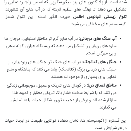
شده است. از پلانکتون های ریز میکروسکوپی که اساس زنجیره غذایی را
تشکیل می دهند تا نهنگ های عظیم الجثه که در آب های آن شناورند،
تنوع زیستی اقیانوس اطلس
حیرت انگیز است. این تنوع شامل
اکوسیستم های مختلفی می شود:
آب سنگ های مرجانی:
در آب های گرم تر مناطق استوایی، مرجان ها
سازه های زیبایی را تشکیل می دهند که زیستگاه هزاران گونه ماهی
و بی مهرگان است.
جنگل های کتانجک:
در آب های خنک تر، جنگل های زیردریایی از
جلبک های دریایی بزرگ (کتانجک) رشد می کنند که پناهگاه و منبع
غذایی برای بسیاری از موجودات هستند.
مناطق اعماق دریا:
در گودال های تاریک و عمیق، موجوداتی زندگی
می کنند که با شرایط سخت فشار بالا، تاریکی مطلق و کمبود غذا
سازگار شده اند و برخی از عجیب ترین اشکال حیات را به نمایش
می گذارند.
این گستره از اکوسیستم ها، نشان دهنده توانایی طبیعت در ایجاد حیات
در هر شرایطی است.