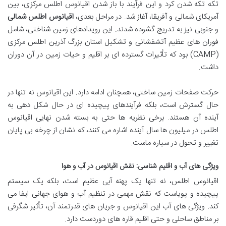
تکه تکه شدن کرد و این فرآیند با باز شدن اقیانوس اطلس مرکزی، بین
آمریکای شمالی و آفریقا، آغاز شد. در مراحل بعدی،
اقیانوس اطلس شمالی
و جنوبی نیز به تدریج گشوده شدند. این رویدادهای زمین شناختی، شامل
فوران های عظیم آتشفشانی و تشکیل استان بزرگ آذرین اطلس مرکزی
(CAMP) بود که تأثیرات گسترده ای بر اقلیم و حیات زمین در آن دوران
داشت.
حرکت صفحات زمین ساختی، همچنان ادامه دارد. این اقیانوس نه تنها در
حال گسترش است، بلکه فرآیندهای پیچیده ای در حال شکل دهی به
آینده آن هستند. برخی نظریه ها حتی به بسته شدن نهایی اقیانوس
اطلس در میلیون ها سال آینده اشاره می کنند، که نشان از چرخه بی پایان
تغییر و تحول در سیاره ماست.
ویژگی های آب و اقلیم شناسی: نقش اقیانوس در آب و هوا
اقیانوس اطلس، نه تنها یک پهنه آبی عظیم است، بلکه یک سیستم
پیچیده و پویاست که نقش مهمی در تنظیم آب و هوای جهانی ایفا می
کند. ویژگی های آب این اقیانوس و جریان های قدرتمند آن، تأثیر شگرفی
بر مناطق ساحلی و حتی اقلیم قاره های دوردست دارد.