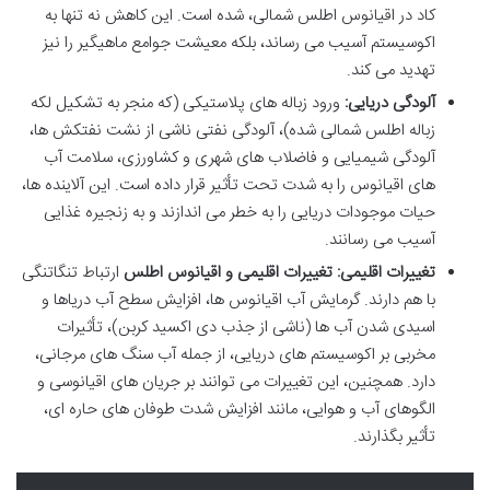
کاد در اقیانوس اطلس شمالی، شده است. این کاهش نه تنها به
اکوسیستم آسیب می رساند، بلکه معیشت جوامع ماهیگیر را نیز
تهدید می کند.
آلودگی دریایی:
ورود زباله های پلاستیکی (که منجر به تشکیل لکه
زباله اطلس شمالی شده)، آلودگی نفتی ناشی از نشت نفتکش ها،
آلودگی شیمیایی و فاضلاب های شهری و کشاورزی، سلامت آب
های اقیانوس را به شدت تحت تأثیر قرار داده است. این آلاینده ها،
حیات موجودات دریایی را به خطر می اندازند و به زنجیره غذایی
آسیب می رسانند.
تغییرات اقلیمی:
تغییرات اقلیمی و اقیانوس اطلس
ارتباط تنگاتنگی
با هم دارند. گرمایش آب اقیانوس ها، افزایش سطح آب دریاها و
اسیدی شدن آب ها (ناشی از جذب دی اکسید کربن)، تأثیرات
مخربی بر اکوسیستم های دریایی، از جمله آب سنگ های مرجانی،
دارد. همچنین، این تغییرات می توانند بر جریان های اقیانوسی و
الگوهای آب و هوایی، مانند افزایش شدت طوفان های حاره ای،
تأثیر بگذارند.