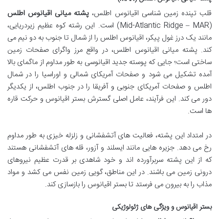
قلب تپنده زمین شناسی اقیانوس اطلس،
پشته میانی اقیانوس اطلس
(Mid-Atlantic Ridge – MAR) است. این رشته کوه عظیم زیردریایی،
مانند یک درز غول پیکر، اقیانوس اطلس را از شمال تا جنوب به دو نیم می
کند. پشته میانی اقیانوس اطلس، در واقع مرز واگرای صفحات زمین
ساختی است؛ جایی که پوسته جدید اقیانوسی به طور مداوم از ماگمای بالا
آمده تشکیل می شود و صفحات آمریکای شمالی و اوراسیا را در شمال
اطلس و صفحات آمریکای جنوبی و آفریقا را در جنوب اطلس، از یکدیگر
دور می کند. این فرآیند، عامل اصلی گسترش بستر اقیانوس و حرکت قاره
ها است.
در امتداد این پشته، فعالیت های آتشفشانی و زلزله خیزی به طور مداوم
رخ می دهد. جزیره هایی مانند ایسلند و آزور، قله های آتشفشانی هستند
که از این پشته سربرآورده اند و خود شاهدی بر قدرت عظیم نیروهای
درونی زمین می باشند. در این مناطق، گویی زمین نفس می کشد و مواد
مذاب را به بیرون می فرستد تا بستر اقیانوس را بازسازی کند.
بستر اقیانوس و ویژگی های ژئولوژیکی