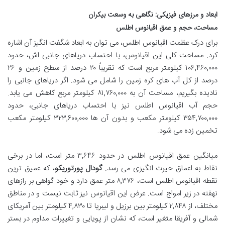
ابعاد و مرزهای فیزیکی: نگاهی به وسعت بیکران
مساحت، حجم و عمق اقیانوس اطلس
برای درک عظمت اقیانوس اطلس، می توان به ابعاد شگفت انگیز آن اشاره
کرد. مساحت کلی این اقیانوس، با احتساب دریاهای جانبی اش، حدود
۱۰۶,۴۶۰,۰۰۰ کیلومتر مربع است که تقریباً ۲۰ درصد از سطح زمین و ۲۶
درصد از کل آب های کره زمین را شامل می شود. اگر دریاهای جانبی را
نادیده بگیریم، مساحت آن به ۸۱,۷۶۰,۰۰۰ کیلومتر مربع کاهش می یابد.
حجم آب اقیانوس اطلس نیز با احتساب دریاهای جانبی، حدود
۳۵۴,۷۰۰,۰۰۰ کیلومتر مکعب و بدون آن ها ۳۲۳,۶۰۰,۰۰۰ کیلومتر مکعب
تخمین زده می شود.
میانگین عمق اقیانوس اطلس در حدود ۳,۶۴۶ متر است، اما در برخی
نقاط به اعماق حیرت انگیزی می رسد.
گودال پورتوریکو
، که عمیق ترین
نقطه اقیانوس اطلس است، ۸,۳۷۶ متر عمق دارد و خود گواهی بر رازهای
نهفته در زیر امواج است. عرض این اقیانوس نیز ثابت نیست و در مناطق
مختلف، از ۲,۸۴۸ کیلومتر بین برزیل و لیبریا تا ۴,۸۳۰ کیلومتر بین آمریکای
شمالی و آفریقا متغیر است، که نشان از پویایی و تغییرات مداوم در بستر