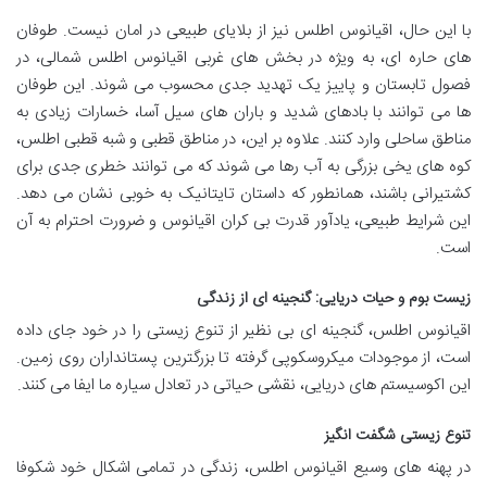
با این حال، اقیانوس اطلس نیز از بلایای طبیعی در امان نیست. طوفان
های حاره ای، به ویژه در بخش های غربی اقیانوس اطلس شمالی، در
فصول تابستان و پاییز یک تهدید جدی محسوب می شوند. این طوفان
ها می توانند با بادهای شدید و باران های سیل آسا، خسارات زیادی به
مناطق ساحلی وارد کنند. علاوه بر این، در مناطق قطبی و شبه قطبی اطلس،
کوه های یخی بزرگی به آب رها می شوند که می توانند خطری جدی برای
کشتیرانی باشند، همانطور که داستان تایتانیک به خوبی نشان می دهد.
این شرایط طبیعی، یادآور قدرت بی کران اقیانوس و ضرورت احترام به آن
است.
زیست بوم و حیات دریایی: گنجینه ای از زندگی
اقیانوس اطلس، گنجینه ای بی نظیر از تنوع زیستی را در خود جای داده
است، از موجودات میکروسکوپی گرفته تا بزرگترین پستانداران روی زمین.
این اکوسیستم های دریایی، نقشی حیاتی در تعادل سیاره ما ایفا می کنند.
تنوع زیستی شگفت انگیز
در پهنه های وسیع اقیانوس اطلس، زندگی در تمامی اشکال خود شکوفا