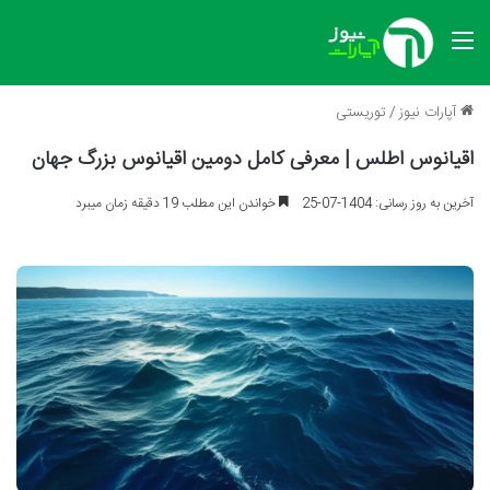
منو
آپارات نیوز
/
توریستی
اقیانوس اطلس | معرفی کامل دومین اقیانوس بزرگ جهان
آخرین به روز رسانی: 1404-07-25
خواندن این مطلب 19 دقیقه زمان میبرد