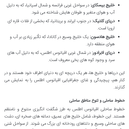
خلیج بیسکای:
در سواحل غربی فرانسه و شمال اسپانیا، که به دلیل
آب و هوای متغیر و طوفان هایش شناخته می شود.
دریای کلتیک:
در جنوب ایرلند و بریتانیا، که بخشی از فلات قاره ای
اروپا است.
خلیج هادسون:
یک خلیج وسیع در کانادا، که تأثیر زیادی بر آب و
هوای منطقه دارد.
دریای لابرادور:
در شمال غربی اقیانوس اطلس، که به دلیل آب های
سرد و وجود کوه های یخی معروف است.
این دریاها و خلیج ها، هر یک دریچه ای به دنیای اطراف خود هستند و در
کنار هم، پیچیدگی و غنای جغرافیایی اقیانوس اطلس را به نمایش می
گذارند.
خطوط ساحلی و تنوع مناطق ساحلی
خطوط ساحلی اقیانوس اطلس به طرز شگفت انگیزی متنوع و نامنظم
هستند. این خطوط، شامل خلیج های عمیق، دماغه های صخره ای، دشت
های ساحلی وسیع و دلتاهای رودخانه ای بزرگ می شوند. از سواحل شنی