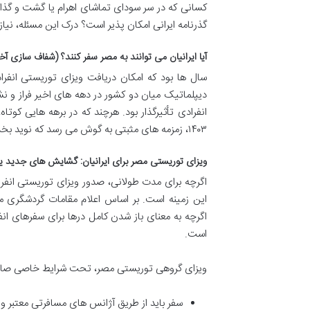
کسانی که در سر سودای تماشای اهرام یا گشت و گذار در
گذرنامه ایرانی امکان پذیر است؟ درک این مسئله، نی
آیا ایرانیان می توانند به مصر سفر کنند؟ (شفاف سازی آ
سال ها بود که امکان دریافت ویزای توریستی انفرا
دیپلماتیک میان دو کشور در دهه های اخیر فراز و 
انفرادی تأثیرگذار بود. هرچند که در برهه هایی کوت
۱۴۰۳، زمزمه های مثبتی به گوش می رسد که نوید بخش تحولات جدید در این زمینه است.
ویزای توریستی مصر برای ایرانیان: گشایش های جدید ی
اگرچه برای مدت طولانی، صدور ویزای توریستی انفر
این زمینه است. بر اساس اعلام مقامات گردشگری مص
اگرچه به معنای باز شدن کامل درها برای سفرهای ان
است.
ویزای گروهی توریستی مصر، تحت شرایط خاصی صادر 
سفر باید از طریق آژانس های مسافرتی معتبر و 