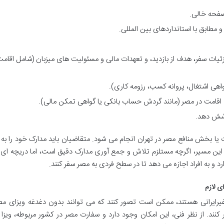
صفحه خالی.
طابق با استانداردهای بین المللی.
یات سفر، هدف از بازدید، و تعهدات مالی و مسئولیت های میزبان (شامل اقامت
هی اشتغال، پروانه کسب، رزومه کاری).
اقامت در مصر (مانند گردش حساب بانکی یا گواهی تمکن مالی).
وشش دهد.
ارت یا بخش منافع مصر در تهران انجام می شود. متقاضیان باید مدارک خود را ب
این مسیر، اگرچه مستلزم تلاش و جمع آوری مدارک دقیق است، اما دریچه ای ر
د و به افراد اجازه می دهد تا در سطح فردی به مصر سفر کنند.
ی لازم
غیرایرانی هستند، ممکن است تصور کنند که می توانند بدون دغدغه ویزای مصر
ند. از نظر فنی، این امکان وجود دارد و سفارت مصر در کشور مربوطه، ویزا ر