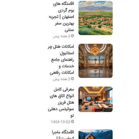
اقامتگاه های
بوم گردی
اصفهان | تجربه
بهترین سفر
سنتی
3 هفته پیش
امکانات هتل چر
استانبول:
راهنمای جامع
خدمات و
امکانات رفاهی
3 هفته پیش
معرفی کامل
انواع اتاق های
هتل فریزر
سوئیتس دهلی
نو
1404-10-03
اقامتگاه ماجرا
کجاست؟ |