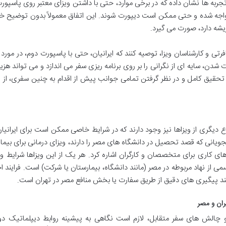
تجربه ها نشان داده که در برخی موارد، حتی با داشتن ویزای معتبر روی پاسپور
ل مواجه شده و حتی ممکن است دیپورت شوند. این اتفاق معمولاً بدون توضیح 
ریشه دارد، صورت می گیرد.
ی و کارشناسان ویزا، توصیه کنند که ایرانیان، حتی با پاسپورت دوم، در مورد 
 شدن، سایه ای از نگرانی را بر روی برنامه ریزی سفر می اندازد و می تواند هزی
این، تحقیق کامل و در نظر گرفتن تمامی جوانب پیش از اقدام به چنین سفری، از
ع دیگری از ویزاها نیز وجود دارند که در شرایط خاصی ممکن است برای ایرانیا
ویانی که قصد تحصیل در دانشگاه های مصر را دارند، ویزای درمانی برای بیمار
های کاری برای متخصصان و کارگران اشاره کرد. هر یک از این ویزاها شرایط و
ی از نهاد مربوطه در مصر (مانند دانشگاه، بیمارستان یا شرکت) است. فرایند ا
یازمند پیگیری های دقیق از طریق سفارت یا بخش منافع مصر در تهران است.
ان و مصر
و چالش های سفر متقابل، لازم است نگاهی به پیشینه روابط دیپلماتیک دو