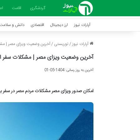
گردشگری
اقامت
اص
آپارات نیوز
ارز دیجیتال
اقتصادی
دانش و سلامت
آپارات نیوز
/
توریستی
/
آخرین وضعیت ویزای مصر | مشکل
آخرین وضعیت ویزای مصر | مشکلات سفر اتب
آخرین به روز رسانی: 1404-05-01
امکان صدور ویزای مصر مشکلات مردم مصر در سفر به 