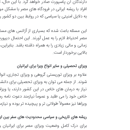
دارندگان آن پاسپورت صادر خواهد کرد. با این حال، 
افراد با ریشه ایرانی در فرودگاه های مصر با مشک
به دلایل امنیتی یا سیاسی که در روابط بین دو کشور 
این مسئله باعث شده که بسیاری از آژانس های مسافرت
مصر احتیاط لازم را به عمل آورند. این احتمال دیپورت
زمانی و مالی زیادی را به همراه داشته باشد. بنابر
بالایی برخوردار است.
ویزای تحصیلی و سایر انواع ویزا برای ایرانیان
علاوه بر ویزای توریستی گروهی و ویزای تجاری، انوا
شوند. از جمله می توان به ویزای تحصیلی برای دانشج
نیاز به درمان های خاص در این کشور دارند، یا ویزا
خاص خود را می طلبد و عموماً نیازمند دعوت نامه رسم
ویزاها نیز معمولاً طولانی تر و پیچیده تر بوده و ن
ریشه های تاریخی و سیاسی محدودیت های سفر بین ایر
برای درک کامل وضعیت ویزای مصر برای ایرانیان 