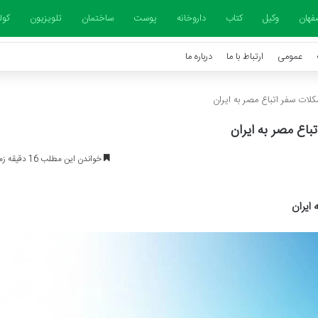
فهان
وکیل
کتاب
داروخانه
پوست
ساختمان
تلویزیون
کول
عمومی
ارتباط با ما
درباره ما
ات سفر اتباع مصر به ایران
اع مصر به ایران
خواندن این مطلب 16 دقیقه زمان میبرد
ایران