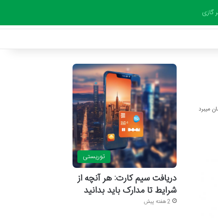
ر گازی
توریستی
دریافت سیم کارت: هر آنچه از
شرایط تا مدارک باید بدانید
2 هفته پیش