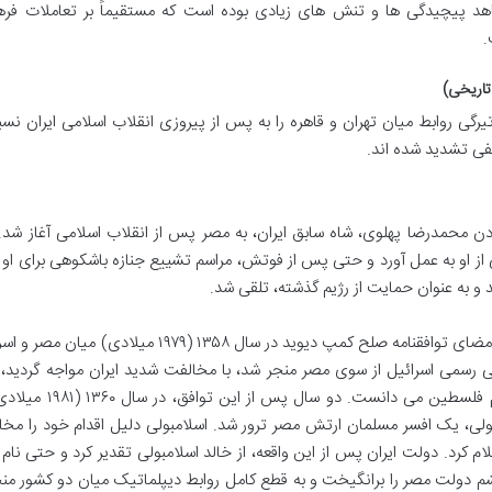
 شاهد پیچیدگی ها و تنش های زیادی بوده است که مستقیماً بر تعاملات فره
.
تاریخی)
یرگی روابط میان تهران و قاهره را به پس از پیروزی انقلاب اسلامی ایران ن
لفی تشدید شده اند.
ردن محمدرضا پهلوی، شاه سابق ایران، به مصر پس از انقلاب اسلامی آغاز شد
ی از او به عمل آورد و حتی پس از فوتش، مراسم تشییع جنازه باشکوهی برای او
 و به عنوان حمایت از رژیم گذشته، تلقی شد.
دومین رویداد مهم که تأثیر عمیقی بر روابط گذاشت، امضای توافقنامه صلح کمپ دیوید در سال ۱۳۵۸ (۱۹۷۹ می
یی رسمی اسرائیل از سوی مصر منجر شد، با مخالفت شدید ایران مواجه گردید، 
ایران این اقدام را به منزله نادیده گرفتن حقوق مردم فلسطین می دان
ی، یک افسر مسلمان ارتش مصر ترور شد. اسلامبولی دلیل اقدام خود را مخال
 کرد. دولت ایران پس از این واقعه، از خالد اسلامبولی تقدیر کرد و حتی نام 
خشم دولت مصر را برانگیخت و به قطع کامل روابط دیپلماتیک میان دو کشور من