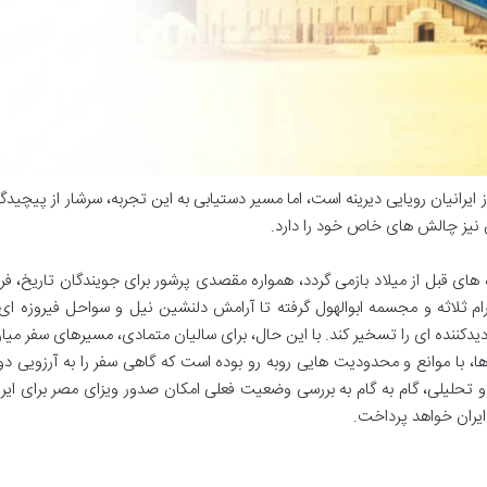
 ایرانیان رویایی دیرینه است، اما مسیر دستیابی به این تجربه، سرشار از پیچید
ن نیز چالش های خاص خود را دارد.
ای قبل از میلاد بازمی گردد، همواره مقصدی پرشور برای جویندگان تاریخ، ف
ام ثلاثه و مجسمه ابوالهول گرفته تا آرامش دلنشین نیل و سواحل فیروزه ای
دکننده ای را تسخیر کند. با این حال، برای سالیان متمادی، مسیرهای سفر میان
ا، با موانع و محدودیت هایی روبه رو بوده است که گاهی سفر را به آرزویی 
 تحلیلی، گام به گام به بررسی وضعیت فعلی امکان صدور ویزای مصر برای ایرا
یران خواهد پرداخت.