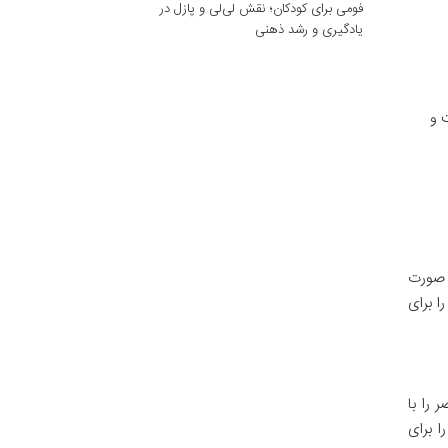
فومی برای کودکان؛ نقش لی‌لی و پازل در
یادگیری و رشد ذهنی
 و
ه صورت
ا برای
 را با
ا برای