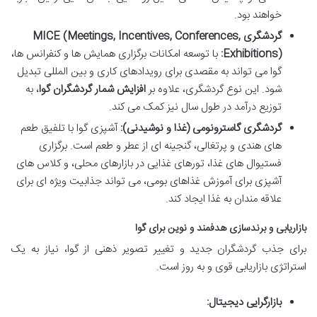
خواهند بود.
گردشگری MICE (Meetings, Incentives, Conferences,
Exhibitions):
با توسعه امکانات برگزاری همایش ها و کنفرانس ها،
گوا می تواند به مقصدی برای رویدادهای کاری و بین المللی تبدیل
شود. این نوع گردشگری، علاوه بر
افزایش شمار گردشگران گوا
، به
توزیع درآمد در طول سال نیز کمک می کند.
گردشگری گاسترونومی (غذا و نوشیدنی):
آشپزی گوا با تلفیق طعم
های هندی و پرتغالی، گنجینه ای از عطر و طعم است. برگزاری
فستیوال های غذا، تورهای غذایی در بازارهای محلی، و کلاس های
آشپزی برای آموزش غذاهای بومی، می تواند جذابیت ویژه ای برای
علاقه مندان به غذا ایجاد کند.
بازاریابی و برندسازی هدفمند و نوین برای گوا
برای جذب گردشگران جدید و تغییر تصویر ذهنی از گوا، نیاز به یک
استراتژی بازاریابی قوی و به روز است.
بازارگرایی دیجیتال: