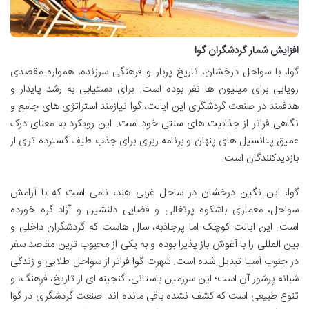
افزایش شمار گردشگران گوا
گوا، با سواحل درخشان، تاریخ پربار و فرهنگی سرزنده، همواره مقصدی
رویایی برای میلیون ها نفر بوده است. برای دستیابی به رشد پایدار و
هدفمند در صنعت گردشگری این ایالت، گوا نیازمند استراتژی های جامع و
نگاهی فراتر از جذابیت های سنتی خود است. این رویکرد به معنای درک
عمیق پتانسیل های پنهان و برنامه ریزی برای جذب طیف گسترده تری از
بازدیدکنندگان است.
گوا، این نگین درخشان در ساحل غربی هند، نامی است که با آرامش
سواحل، معماری باشکوه پرتغالی و فضایی دلنشین و آزاد گره خورده
است. این ایالت کوچک اما پرجاذبه، سال هاست که گردشگران داخلی و
بین المللی را با آغوش باز پذیرا بوده و به یکی از محبوب ترین مقاصد سفر
در جنوب آسیا تبدیل شده است. شهرت گوا فراتر از سواحل طلایی و زندگی
شبانه پرشور آن است؛ این سرزمین باستانی، گنجینه ای از تاریخ، فرهنگ، و
تنوع طبیعی است که کشف نشده باقی مانده اند. صنعت گردشگری در گوا