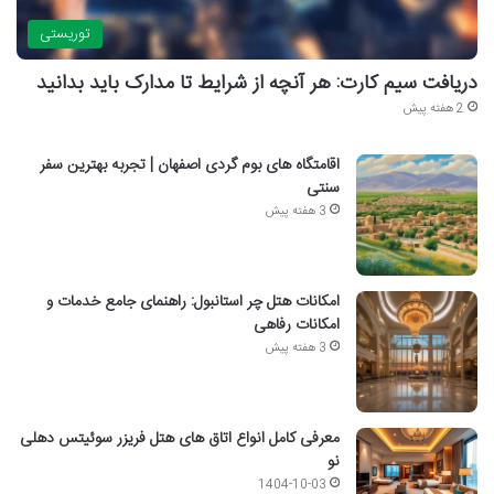
توریستی
دریافت سیم کارت: هر آنچه از شرایط تا مدارک باید بدانید
2 هفته پیش
اقامتگاه های بوم گردی اصفهان | تجربه بهترین سفر
سنتی
3 هفته پیش
امکانات هتل چر استانبول: راهنمای جامع خدمات و
امکانات رفاهی
3 هفته پیش
معرفی کامل انواع اتاق های هتل فریزر سوئیتس دهلی
نو
1404-10-03