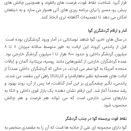
قرار گیرد. شناخت نقاط قوت، فرصت های بالقوه، و همچنین چالش های
پیش رو، مسیر را برای برنامه ریزی های آتی هموار می سازد و به ذینفعان
امکان می دهد تا تصمیمات آگاهانه تری اتخاذ کنند.
آمار و ارقام گردشگری گوا
در سال های اخیر، گوا شاهد نوساناتی در آمار ورود گردشگران بوده است.
قبل از پاندمی کرونا، این ایالت به طور متوسط سالانه میزبان ۷ تا ۸
میلیون گردشگر داخلی و حدود ۸۰۰ هزار تا ۱ میلیون گردشگر خارجی بود.
عمده گردشگران خارجی از کشورهایی مانند روسیه، بریتانیا، آلمان و ایالات
متحده آمریکا به گوا سفر می کردند، در حالی که گردشگران داخلی عمدتاً از
ایالت های همسایه نظیر ماهاراشترا و کارناتاکا راهی این مقصد می شدند.
پاندمی، تأثیر چشمگیری بر این آمار گذاشت، اما پس از آن، روند بهبود و
رشد مجدداً آغاز شد. این ارقام نشان دهنده یک بازار قوی داخلی و اتکا به
بازارهای سنتی خارجی است که می تواند هم فرصت و هم چالش
محسوب شود.
نقاط قوت برجسته گوا در جذب گردشگر
گوا دارای مجموعه ای غنی از جاذبه ها است که آن را به مقصدی منحصر به