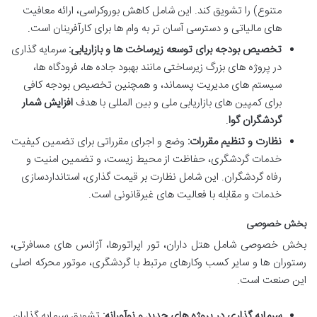
متنوع) را تشویق کند. این شامل کاهش بوروکراسی، ارائه معافیت
های مالیاتی و دسترسی آسان تر به وام ها برای کارآفرینان است.
تخصیص بودجه برای توسعه زیرساخت ها و بازاریابی:
سرمایه گذاری
در پروژه های بزرگ زیرساختی مانند بهبود جاده ها، فرودگاه ها،
سیستم های مدیریت پسماند، و همچنین تخصیص بودجه کافی
برای کمپین های بازاریابی ملی و بین المللی با هدف
افزایش شمار
گردشگران گوا
.
نظارت و تنظیم مقررات:
وضع و اجرای مقرراتی برای تضمین کیفیت
خدمات گردشگری، حفاظت از محیط زیست، و تضمین امنیت و
رفاه گردشگران. این شامل نظارت بر قیمت گذاری، استانداردسازی
خدمات و مقابله با فعالیت های غیرقانونی است.
بخش خصوصی
بخش خصوصی شامل هتل داران، تور اپراتورها، آژانس های مسافرتی،
رستوران ها و سایر کسب وکارهای مرتبط با گردشگری، موتور محرکه اصلی
این صنعت است.
سرمایه گذاری در پروژه های جدید و نوآورانه:
تشویق سرمایه گذاران