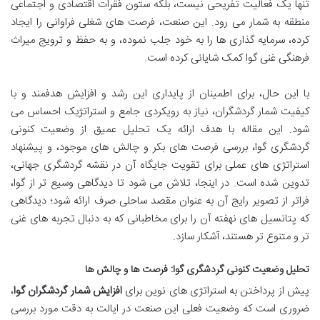
تنها یک فعالیت تفریحی نیست، بلکه ستون فقرات اقتصادی و اجتماعی
منطقه به شمار می رود. این صنعت، فرصت های شغلی فراوانی را ایجاد
کرده، سرمایه گذاری ها را به خود جلب نموده، و به حفظ و ترویج میراث
فرهنگی غنی گوا کمک شایانی کرده است.
با این حال، برای اطمینان از پایداری این رشد و افزایش هدفمند و با
کیفیت شمار گردشگران، نیاز به رویکردی جامع و استراتژیک احساس می
شود. این مقاله با هدف ارائه یک تحلیل عمیق از وضعیت کنونی
گردشگری گوا، بررسی فرصت های بکر و چالش های موجود، و پیشنهاد
استراتژی های عملی برای تقویت جایگاه آن در نقشه گردشگری جهانی،
تدوین شده است. در اینجا، تلاش می شود تا دیدگاهی وسیع تر از گوا،
فراتر از تصویر رایج آن به عنوان مقصد ساحلی صرف ارائه شود؛ دیدگاهی
که پتانسیل های نهفته آن را برای مخاطبانی که به دنبال تجربه های غنی
تر و متنوع تر هستند، آشکار سازد.
تحلیل وضعیت کنونی گردشگری گوا: فرصت ها و چالش ها
پیش از پرداختن به استراتژی های نوین برای
افزایش شمار گردشگران گوا
،
ضروری است که وضعیت فعلی این صنعت در ایالت به دقت مورد بررسی