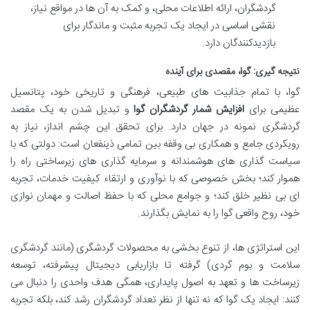
گردشگران، ارائه اطلاعات محلی، و کمک به آن ها در مواقع نیاز،
نقشی اساسی در ایجاد یک تجربه مثبت و ماندگار برای
بازدیدکنندگان دارد.
نتیجه گیری: گوا، مقصدی برای آینده
گوا، با تمام جذابیت های طبیعی، فرهنگی و تاریخی خود، پتانسیل
عظیمی برای
افزایش شمار گردشگران گوا
و تبدیل شدن به یک مقصد
گردشگری نمونه در جهان دارد. برای تحقق این چشم انداز، نیاز به
رویکردی جامع و همکاری بی وقفه بین تمامی ذینفعان است: دولتی که با
سیاست گذاری های هوشمندانه و سرمایه گذاری های زیرساختی راه را
هموار کند؛ بخش خصوصی که با نوآوری و ارتقاء کیفیت خدمات، تجربه
ای بی نظیر خلق کند؛ و جوامع محلی که با حفظ اصالت و مهمان نوازی
خود، روح واقعی گوا را به نمایش بگذارند.
این استراتژی ها، از تنوع بخشی به محصولات گردشگری (مانند گردشگری
سلامت و بوم گردی) گرفته تا بازاریابی دیجیتال پیشرفته، توسعه
زیرساخت ها و تعهد به اصول پایداری، همگی هدف واحدی را دنبال می
کنند: ایجاد یک گوا که نه تنها از نظر تعداد گردشگران رشد کند، بلکه تجربه