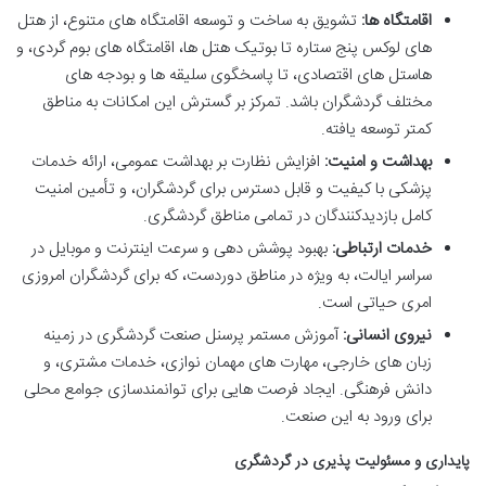
اقامتگاه ها:
تشویق به ساخت و توسعه اقامتگاه های متنوع، از هتل
های لوکس پنج ستاره تا بوتیک هتل ها، اقامتگاه های بوم گردی، و
هاستل های اقتصادی، تا پاسخگوی سلیقه ها و بودجه های
مختلف گردشگران باشد. تمرکز بر گسترش این امکانات به مناطق
کمتر توسعه یافته.
بهداشت و امنیت:
افزایش نظارت بر بهداشت عمومی، ارائه خدمات
پزشکی با کیفیت و قابل دسترس برای گردشگران، و تأمین امنیت
کامل بازدیدکنندگان در تمامی مناطق گردشگری.
خدمات ارتباطی:
بهبود پوشش دهی و سرعت اینترنت و موبایل در
سراسر ایالت، به ویژه در مناطق دوردست، که برای گردشگران امروزی
امری حیاتی است.
نیروی انسانی:
آموزش مستمر پرسنل صنعت گردشگری در زمینه
زبان های خارجی، مهارت های مهمان نوازی، خدمات مشتری، و
دانش فرهنگی. ایجاد فرصت هایی برای توانمندسازی جوامع محلی
برای ورود به این صنعت.
پایداری و مسئولیت پذیری در گردشگری