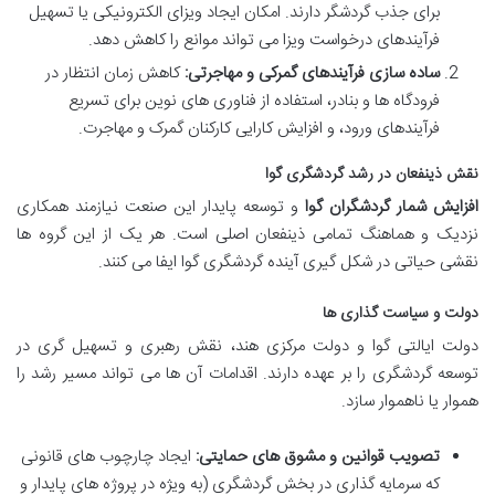
برای جذب گردشگر دارند. امکان ایجاد ویزای الکترونیکی یا تسهیل
فرآیندهای درخواست ویزا می تواند موانع را کاهش دهد.
ساده سازی فرآیندهای گمرکی و مهاجرتی:
کاهش زمان انتظار در
فرودگاه ها و بنادر، استفاده از فناوری های نوین برای تسریع
فرآیندهای ورود، و افزایش کارایی کارکنان گمرک و مهاجرت.
نقش ذینفعان در رشد گردشگری گوا
افزایش شمار گردشگران گوا
و توسعه پایدار این صنعت نیازمند همکاری
نزدیک و هماهنگ تمامی ذینفعان اصلی است. هر یک از این گروه ها
نقشی حیاتی در شکل گیری آینده گردشگری گوا ایفا می کنند.
دولت و سیاست گذاری ها
دولت ایالتی گوا و دولت مرکزی هند، نقش رهبری و تسهیل گری در
توسعه گردشگری را بر عهده دارند. اقدامات آن ها می تواند مسیر رشد را
هموار یا ناهموار سازد.
تصویب قوانین و مشوق های حمایتی:
ایجاد چارچوب های قانونی
که سرمایه گذاری در بخش گردشگری (به ویژه در پروژه های پایدار و