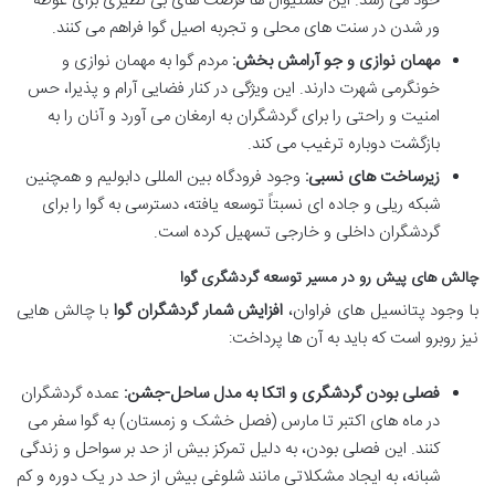
خود می رسد. این فستیوال ها فرصت های بی نظیری برای غوطه
ور شدن در سنت های محلی و تجربه اصیل گوا فراهم می کنند.
مهمان نوازی و جو آرامش بخش:
مردم گوا به مهمان نوازی و
خونگرمی شهرت دارند. این ویژگی در کنار فضایی آرام و پذیرا، حس
امنیت و راحتی را برای گردشگران به ارمغان می آورد و آنان را به
بازگشت دوباره ترغیب می کند.
زیرساخت های نسبی:
وجود فرودگاه بین المللی دابولیم و همچنین
شبکه ریلی و جاده ای نسبتاً توسعه یافته، دسترسی به گوا را برای
گردشگران داخلی و خارجی تسهیل کرده است.
چالش های پیش رو در مسیر توسعه گردشگری گوا
با وجود پتانسیل های فراوان،
افزایش شمار گردشگران گوا
با چالش هایی
نیز روبرو است که باید به آن ها پرداخت:
فصلی بودن گردشگری و اتکا به مدل ساحل-جشن:
عمده گردشگران
در ماه های اکتبر تا مارس (فصل خشک و زمستان) به گوا سفر می
کنند. این فصلی بودن، به دلیل تمرکز بیش از حد بر سواحل و زندگی
شبانه، به ایجاد مشکلاتی مانند شلوغی بیش از حد در یک دوره و کم