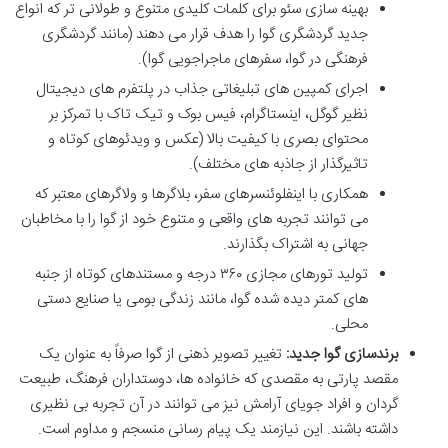
بهینه سازی سئو برای کلمات کلیدی متنوع و طولانی تر که انواع
جدید گردشگری گوا را هدف قرار می دهند (مانند گردشگری
فرهنگی در گوا، سفرهای ماجراجویی گوا).
اجرای کمپین های تبلیغاتی جذاب در پلتفرم های دیجیتال
نظیر گوگل، اینستاگرام، فیس بوک و تیک تاک با تمرکز بر
محتوای بصری با کیفیت بالا (عکس و ویدئوهای کوتاه و
تاثیرگذار از جاذبه های مختلف).
همکاری با اینفلوئنسرهای سفر، بلاگرها و ولاگرهای معتبر که
می توانند تجربه های واقعی و متنوع خود از گوا را با مخاطبان
جهانی به اشتراک بگذارند.
تولید تورهای مجازی ۳۶۰ درجه و مستندهای کوتاه از جنبه
های کمتر دیده شده گوا، مانند زندگی بومی یا صنایع دستی
محلی.
برندسازی گوا جدید:
تغییر تصویر ذهنی از گوا صرفاً به عنوان یک
مقصد پارتی به مقصدی که خانواده ها، دوستداران فرهنگ، طبیعت
گردان و افراد جویای آرامش نیز می توانند در آن تجربه بی نظیری
داشته باشند. این نیازمند یک پیام رسانی منسجم و مداوم است.