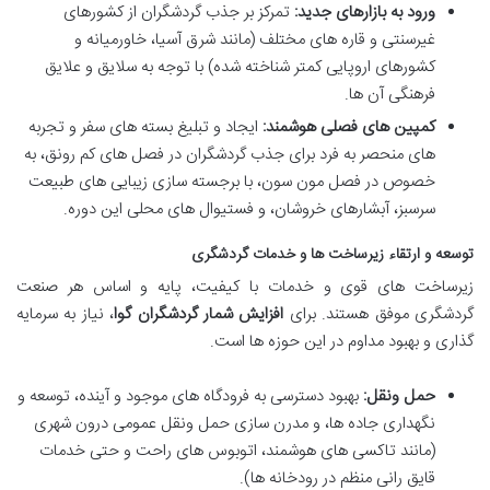
ورود به بازارهای جدید:
تمرکز بر جذب گردشگران از کشورهای
غیرسنتی و قاره های مختلف (مانند شرق آسیا، خاورمیانه و
کشورهای اروپایی کمتر شناخته شده) با توجه به سلایق و علایق
فرهنگی آن ها.
کمپین های فصلی هوشمند:
ایجاد و تبلیغ بسته های سفر و تجربه
های منحصر به فرد برای جذب گردشگران در فصل های کم رونق، به
خصوص در فصل مون سون، با برجسته سازی زیبایی های طبیعت
سرسبز، آبشارهای خروشان، و فستیوال های محلی این دوره.
توسعه و ارتقاء زیرساخت ها و خدمات گردشگری
زیرساخت های قوی و خدمات با کیفیت، پایه و اساس هر صنعت
گردشگری موفق هستند. برای
افزایش شمار گردشگران گوا
، نیاز به سرمایه
گذاری و بهبود مداوم در این حوزه ها است.
حمل ونقل:
بهبود دسترسی به فرودگاه های موجود و آینده، توسعه و
نگهداری جاده ها، و مدرن سازی حمل ونقل عمومی درون شهری
(مانند تاکسی های هوشمند، اتوبوس های راحت و حتی خدمات
قایق رانی منظم در رودخانه ها).